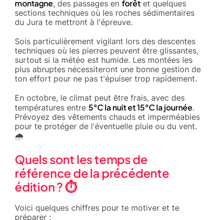
montagne
forêt
, des passages en
et quelques
sections techniques où les roches sédimentaires
du Jura te mettront à l'épreuve.
Sois particulièrement vigilant lors des descentes
techniques où les pierres peuvent être glissantes,
surtout si la météo est humide. Les montées les
plus abruptes nécessiteront une bonne gestion de
ton effort pour ne pas t'épuiser trop rapidement.
En octobre, le climat peut être frais, avec des
5°C la nuit et 15°C la journée
températures entre
.
Prévoyez des vêtements chauds et imperméables
pour te protéger de l'éventuelle pluie ou du vent.
🌧️
Quels sont les temps de
référence de la précédente
édition ? ⏱️
Voici quelques chiffres pour te motiver et te
préparer :