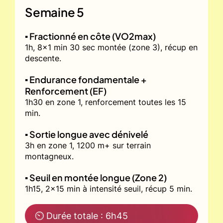
Semaine 5
▪️ Fractionné en côte (VO2max)
1h, 8x1 min 30 sec montée (zone 3), récup en
descente.
▪️ Endurance fondamentale +
Renforcement (EF)
1h30 en zone 1, renforcement toutes les 15
min.
▪️ Sortie longue avec dénivelé
3h en zone 1, 1200 m+ sur terrain
montagneux.
▪️ Seuil en montée longue (Zone 2)
1h15, 2x15 min à intensité seuil, récup 5 min.
⏲ Durée totale : 6h45