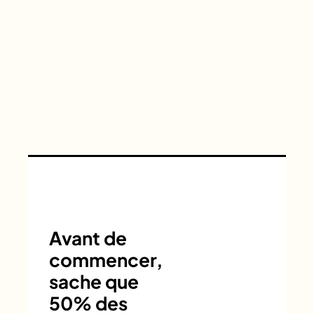
Avant de
commencer,
sache que
50% des