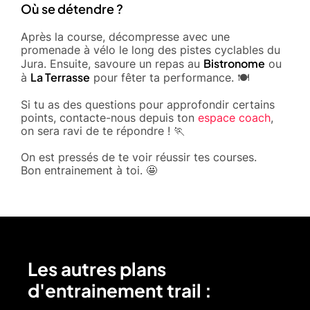
Où se détendre ?
Après la course, décompresse avec une
promenade à vélo le long des pistes cyclables du
Bistronome
Jura. Ensuite, savoure un repas au
ou
La Terrasse
à
pour fêter ta performance. 🍽️
Si tu as des questions pour approfondir certains
points, contacte-nous depuis ton
espace coach
,
on sera ravi de te répondre ! 🏃
On est pressés de te voir réussir tes courses.
Bon entrainement à toi. 🤩
Les autres plans
d'entrainement trail :