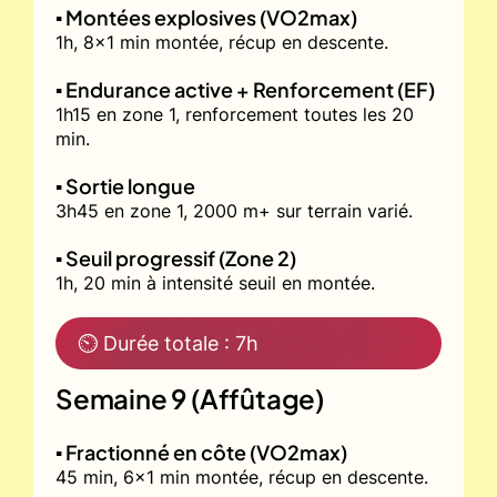
▪️ Montées explosives (VO2max)
1h, 8x1 min montée, récup en descente.
▪️ Endurance active + Renforcement (EF)
1h15 en zone 1, renforcement toutes les 20
min.
▪️ Sortie longue
3h45 en zone 1, 2000 m+ sur terrain varié.
▪️ Seuil progressif (Zone 2)
1h, 20 min à intensité seuil en montée.
⏲ Durée totale : 7h
Semaine 9 (Affûtage)
▪️ Fractionné en côte (VO2max)
45 min, 6x1 min montée, récup en descente.