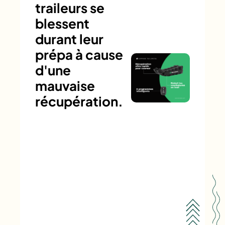
traileurs se
blessent
durant leur
prépa à cause
d'une
mauvaise
récupération.