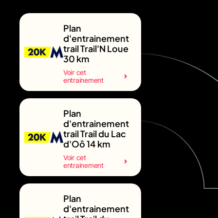
Plan
d'entrainement
trail Trail'N Loue
30 km
Voir cet
entrainement
Plan
d'entrainement
trail Trail du Lac
d'Oô 14 km
Voir cet
entrainement
Plan
d'entrainement