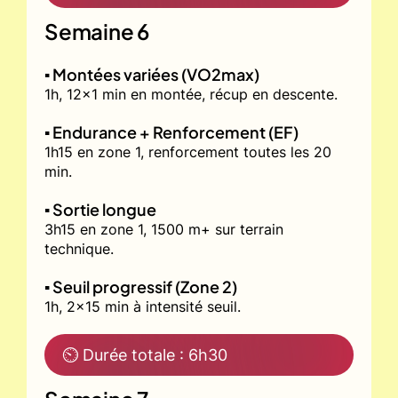
Semaine 6
▪️ Montées variées (VO2max)
1h, 12x1 min en montée, récup en descente.
▪️ Endurance + Renforcement (EF)
1h15 en zone 1, renforcement toutes les 20
min.
▪️ Sortie longue
3h15 en zone 1, 1500 m+ sur terrain
technique.
▪️ Seuil progressif (Zone 2)
1h, 2x15 min à intensité seuil.
⏲ Durée totale : 6h30