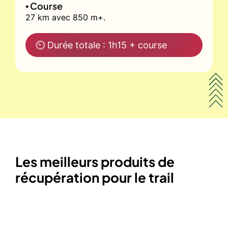
▪️ Course
27 km avec 850 m+.
⏲ Durée totale : 1h15 + course
Les meilleurs produits de
récupération pour le trail