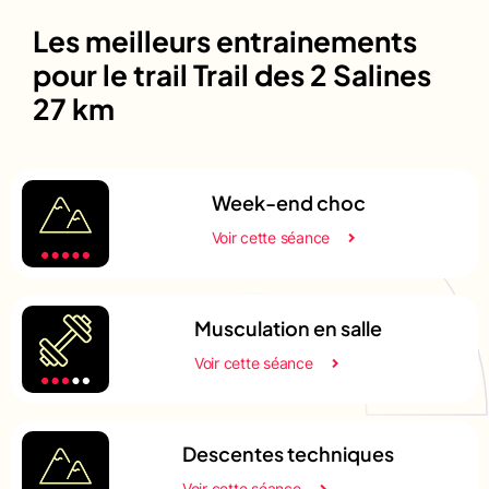
Les meilleurs entrainements
pour le trail Trail des 2 Salines
27 km
Week-end choc
Voir cette séance
Musculation en salle
Voir cette séance
Descentes techniques
Voir cette séance