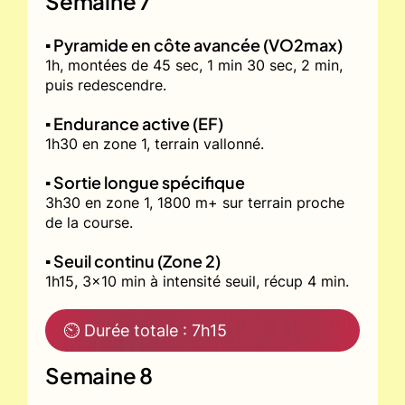
Semaine 7
▪️ Pyramide en côte avancée (VO2max)
1h, montées de 45 sec, 1 min 30 sec, 2 min,
puis redescendre.
▪️ Endurance active (EF)
1h30 en zone 1, terrain vallonné.
▪️ Sortie longue spécifique
3h30 en zone 1, 1800 m+ sur terrain proche
de la course.
▪️ Seuil continu (Zone 2)
1h15, 3x10 min à intensité seuil, récup 4 min.
⏲ Durée totale : 7h15
Semaine 8