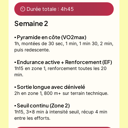
⏲ Durée totale : 4h45
Semaine 2
▪️ Pyramide en côte (VO2max)
1h, montées de 30 sec, 1 min, 1 min 30, 2 min,
puis redescente.
▪️ Endurance active + Renforcement (EF)
1h15 en zone 1, renforcement toutes les 20
min.
▪️ Sortie longue avec dénivelé
2h en zone 1, 800 m+ sur terrain technique.
▪️ Seuil continu (Zone 2)
1h15, 3x8 min à intensité seuil, récup 4 min
entre les efforts.