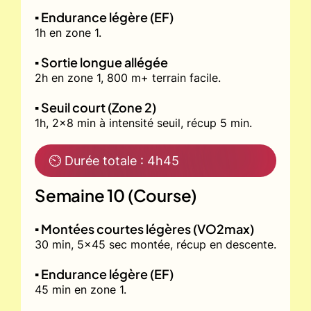
▪️ Endurance légère (EF)
1h en zone 1.
▪️ Sortie longue allégée
2h en zone 1, 800 m+ terrain facile.
▪️ Seuil court (Zone 2)
1h, 2x8 min à intensité seuil, récup 5 min.
⏲ Durée totale : 4h45
Semaine 10 (Course)
▪️ Montées courtes légères (VO2max)
30 min, 5x45 sec montée, récup en descente.
▪️ Endurance légère (EF)
45 min en zone 1.