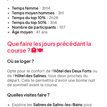
Temps femme
: 3h14
Temps moyen hommes
: 3h1
Temps du top 10%
: 2h26
Temps du top 50%
: 3h4
Nombre de participants
: 107
Âge moyen
: 41 ans
Que faire les jours précédant la
course ? 🏨🍽️
Où se loger ?
Hôtel des Deux Forts
Opte pour le confort de l'
ou
Hôtel des Salines
de l'
, tous deux proches du
départ. Cela te permettra d'avoir une bonne nuit
de sommeil avant la course.
Quelles visites faire ?
Salines de Salins-les-Bains
Explore les
pour