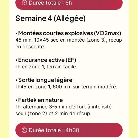
⏲ Durée totale : 6h
Semaine 4 (Allégée)
▪️ Montées courtes explosives (VO2max)
45 min, 10x45 sec en montée (zone 3), récup
en descente.
▪️ Endurance active (EF)
1h en zone 1, terrain facile.
▪️ Sortie longue légère
1h45 en zone 1, 600 m+ sur terrain modéré.
▪️ Fartlek en nature
1h, alternance 3-5 min d’effort à intensité
seuil (zone 2) et 2 min de récup.
⏲ Durée totale : 4h30