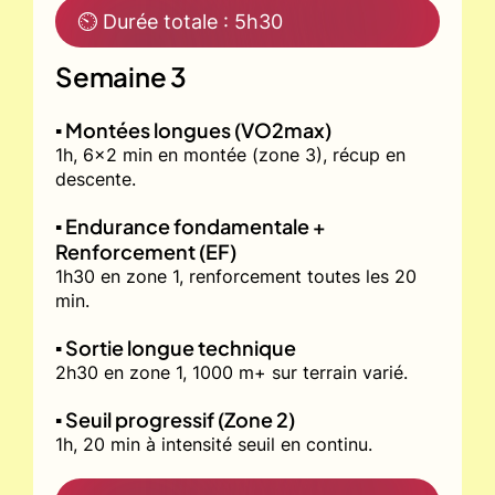
⏲ Durée totale : 5h30
Semaine 3
▪️ Montées longues (VO2max)
1h, 6x2 min en montée (zone 3), récup en
descente.
▪️ Endurance fondamentale +
Renforcement (EF)
1h30 en zone 1, renforcement toutes les 20
min.
▪️ Sortie longue technique
2h30 en zone 1, 1000 m+ sur terrain varié.
▪️ Seuil progressif (Zone 2)
1h, 20 min à intensité seuil en continu.