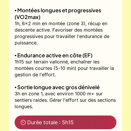
▪️ Montées longues et progressives
(VO2max)
1h, 6x2 min en montée (zone 3), récup en
descente active. Favoriser des montées
progressives pour travailler l'endurance de
puissance.
▪️ Endurance active en côte (EF)
1h15 sur terrain vallonné, enchaîner les
montées courtes (5-10 min) pour travailler la
gestion de l'effort.
▪️ Sortie longue avec gros dénivelé
3h en zone 1, avec environ 1000 m+ sur
sentiers raides. Gérer l'effort sur des sections
longues.
⏲ Durée totale : 5h15