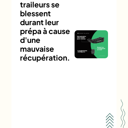
traileurs se
blessent
durant leur
prépa à cause
d'une
mauvaise
récupération.