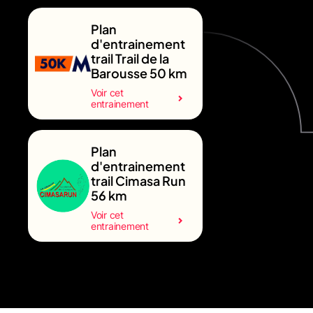
Plan
d'entrainement
trail Trail de la
Barousse 50 km
Voir cet
entrainement
Plan
d'entrainement
trail Cimasa Run
56 km
Voir cet
entrainement