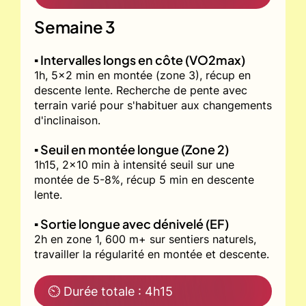
Semaine 3
▪️ Intervalles longs en côte (VO2max)
1h, 5x2 min en montée (zone 3), récup en
descente lente. Recherche de pente avec
terrain varié pour s'habituer aux changements
d'inclinaison.
▪️ Seuil en montée longue (Zone 2)
1h15, 2x10 min à intensité seuil sur une
montée de 5-8%, récup 5 min en descente
lente.
▪️ Sortie longue avec dénivelé (EF)
2h en zone 1, 600 m+ sur sentiers naturels,
travailler la régularité en montée et descente.
⏲ Durée totale : 4h15