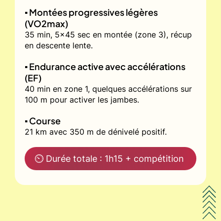
▪️ Montées progressives légères
(VO2max)
35 min, 5x45 sec en montée (zone 3), récup
en descente lente.
▪️ Endurance active avec accélérations
(EF)
40 min en zone 1, quelques accélérations sur
100 m pour activer les jambes.
▪️ Course
21 km avec 350 m de dénivelé positif.
⏲ Durée totale : 1h15 + compétition