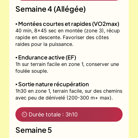
Semaine 4 (Allégée)
▪️ Montées courtes et rapides (VO2max)
40 min, 8x45 sec en montée (zone 3), récup
rapide en descente. Favoriser des côtes
raides pour la puissance.
▪️ Endurance active (EF)
1h sur terrain facile en zone 1, conserver une
foulée souple.
▪️ Sortie nature récupération
1h30 en zone 1, terrain facile, sur des chemins
avec peu de dénivelé (200-300 m+ max).
⏲ Durée totale : 3h10
Semaine 5