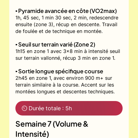
▪️ Pyramide avancée en côte (VO2max)
1h, 45 sec, 1 min 30 sec, 2 min, redescendre
ensuite (zone 3), récup en descente. Travail
de foulée et de technique en montée.
▪️ Seuil sur terrain varié (Zone 2)
1h15 en zone 1 avec 3x8 min à intensité seuil
sur terrain vallonné, récup 3 min en zone 1.
▪️ Sortie longue spécifique course
2h45 en zone 1, avec environ 900 m+ sur
terrain similaire à la course. Accent sur les
montées longues et descentes techniques.
⏲ Durée totale : 5h
Semaine 7 (Volume &
Intensité)