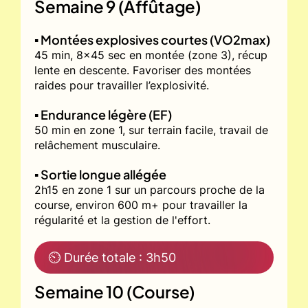
Semaine 9 (Affûtage)
▪️ Montées explosives courtes (VO2max)
45 min, 8x45 sec en montée (zone 3), récup
lente en descente. Favoriser des montées
raides pour travailler l’explosivité.
▪️ Endurance légère (EF)
50 min en zone 1, sur terrain facile, travail de
relâchement musculaire.
▪️ Sortie longue allégée
2h15 en zone 1 sur un parcours proche de la
course, environ 600 m+ pour travailler la
régularité et la gestion de l'effort.
⏲ Durée totale : 3h50
Semaine 10 (Course)