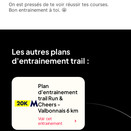
On est pressés de te voir réussir tes courses.
Bon entrainement à toi. 🤩
Les autres plans
d'entrainement trail :
Plan
d'entrainement
trail Run &
Cheers -
Valbonnais 6 km
Voir cet
entrainement