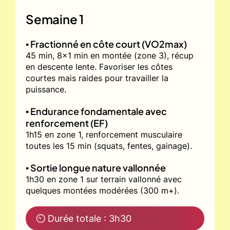
Semaine 1
▪️ Fractionné en côte court (VO2max)
45 min, 8x1 min en montée (zone 3), récup
en descente lente. Favoriser les côtes
courtes mais raides pour travailler la
puissance.
▪️ Endurance fondamentale avec
renforcement (EF)
1h15 en zone 1, renforcement musculaire
toutes les 15 min (squats, fentes, gainage).
▪️ Sortie longue nature vallonnée
1h30 en zone 1 sur terrain vallonné avec
quelques montées modérées (300 m+).
⏲ Durée totale : 3h30