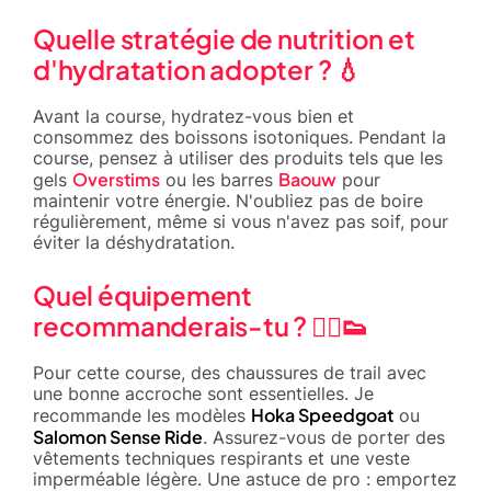
Quelle stratégie de nutrition et
d'hydratation adopter ? 💧
Avant la course, hydratez-vous bien et
consommez des boissons isotoniques. Pendant la
course, pensez à utiliser des produits tels que les
Overstims
Baouw
gels
ou les barres
pour
maintenir votre énergie. N'oubliez pas de boire
régulièrement, même si vous n'avez pas soif, pour
éviter la déshydratation.
Quel équipement
recommanderais-tu ? 🏃‍♂️👟
Pour cette course, des chaussures de trail avec
une bonne accroche sont essentielles. Je
Hoka Speedgoat
recommande les modèles
ou
Salomon Sense Ride
. Assurez-vous de porter des
vêtements techniques respirants et une veste
imperméable légère. Une astuce de pro : emportez