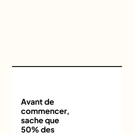
Avant de
commencer,
sache que
50% des