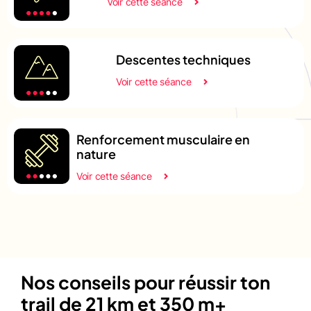
Voir cette séance
Descentes techniques
Voir cette séance
Renforcement musculaire en
nature
Voir cette séance
Nos conseils pour réussir ton
trail de 21 km et 350 m+