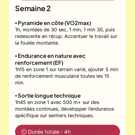
Semaine 2
▪️ Pyramide en côte (VO2max)
1h, montées de 30 sec, 1 min, 1 min 30, puis
redescente en récup. Accentuer le travail sur
la foulée montante.
▪️ Endurance en nature avec
renforcement (EF)
1h15 en zone 1 sur terrain varié, ajouter 5 min
de renforcement musculaire toutes les 15
min.
▪️ Sortie longue technique
1h45 en zone 1 avec 500 m+ sur des
montées continues, développer l’endurance
spécifique sur sentiers techniques.
⏲ Durée totale : 4h