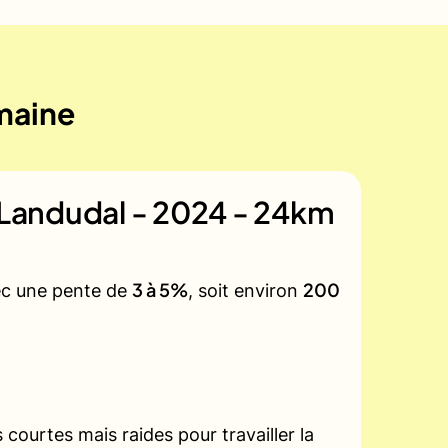
emaine
e Landudal - 2024 - 24km
3 à 5%
200
vec une pente de
, soit environ
courtes mais raides pour travailler la