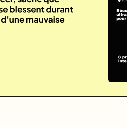
se blessent durant
e d'une mauvaise