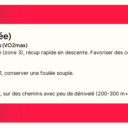
ée)
es (VO2max)
(zone 3), récup rapide en descente. Favoriser des cô
 1, conserver une foulée souple.
ile, sur des chemins avec peu de dénivelé (200-300 m