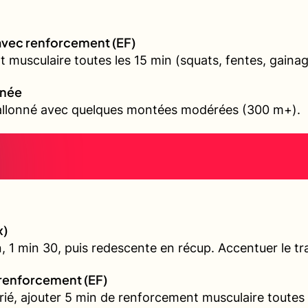
avec renforcement (EF)
 musculaire toutes les 15 min (squats, fentes, gainag
nnée
vallonné avec quelques montées modérées (300 m+).
x)
, 1 min 30, puis redescente en récup. Accentuer le tra
 renforcement (EF)
arié, ajouter 5 min de renforcement musculaire toutes 