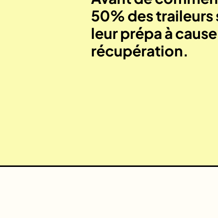
50% des traileurs 
leur prépa à caus
récupération.