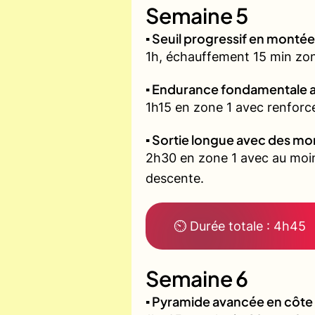
Semaine 5
▪️ Seuil progressif en montée
1h, échauffement 15 min zone 
▪️ Endurance fondamentale 
1h15 en zone 1 avec renforce
▪️ Sortie longue avec des m
2h30 en zone 1 avec au moin
descente.
⏲ Durée totale : 4h45
Semaine 6
▪️ Pyramide avancée en côt