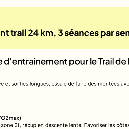
nt trail 24 km, 3 séances par s
ue d'entrainement pour le
Trail d
ce et sorties longues, essaie de faire des montées a
 (VO2max)
one 3), récup en descente lente. Favoriser les côtes 