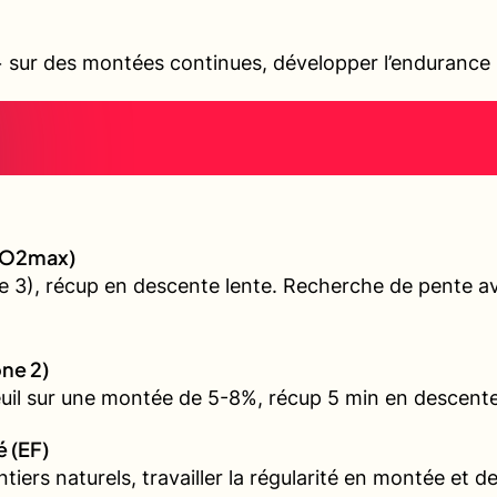
sur des montées continues, développer l’endurance s
 (VO2max)
 3), récup en descente lente. Recherche de pente ave
one 2)
euil sur une montée de 5-8%, récup 5 min en descente
é (EF)
iers naturels, travailler la régularité en montée et d