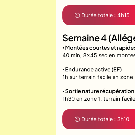
⏲ Durée totale : 4h15
Semaine 4 (Allég
▪️ Montées courtes et rapid
40 min, 8x45 sec en montée 
▪️ Endurance active (EF)
1h sur terrain facile en zone
▪️ Sortie nature récupération
1h30 en zone 1, terrain fac
⏲ Durée totale : 3h10