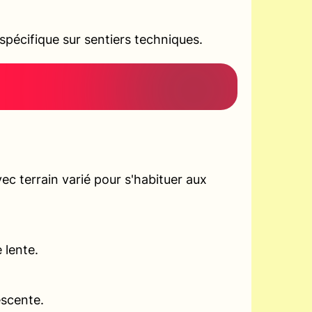
pécifique sur sentiers techniques.
c terrain varié pour s'habituer aux
 lente.
escente.