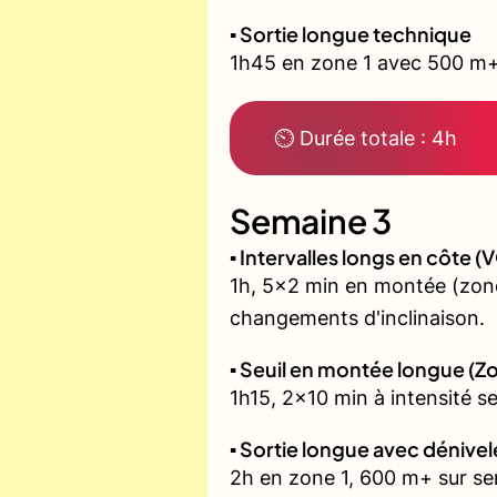
▪️ Sortie longue technique
1h45 en zone 1 avec 500 m+ 
⏲ Durée totale : 4h
Semaine 3
▪️ Intervalles longs en côte
1h, 5x2 min en montée (zone
changements d'inclinaison.
▪️ Seuil en montée longue (Z
1h15, 2x10 min à intensité s
▪️ Sortie longue avec dénivel
2h en zone 1, 600 m+ sur sent