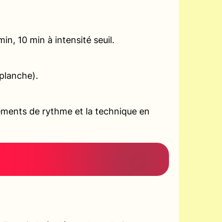
n, 10 min à intensité seuil.
planche).
ements de rythme et la technique en