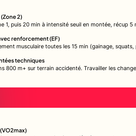
 (Zone 2)
1, puis 20 min à intensité seuil en montée, récup 5 mi
avec renforcement (EF)
ment musculaire toutes les 15 min (gainage, squats, 
ontées techniques
s 800 m+ sur terrain accidenté. Travailler les chang
e (VO2max)