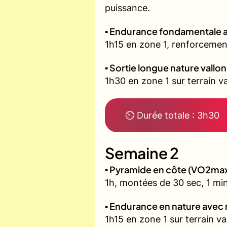
puissance.
▪️ Endurance fondamentale 
1h15 en zone 1, renforcement
▪️ Sortie longue nature vallo
1h30 en zone 1 sur terrain 
⏲ Durée totale : 3h30
Semaine 2
▪️ Pyramide en côte (VO2ma
1h, montées de 30 sec, 1 min
▪️ Endurance en nature avec
1h15 en zone 1 sur terrain v