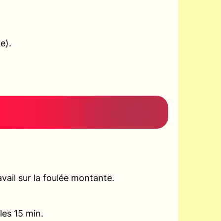
e).
vail sur la foulée montante.
les 15 min.