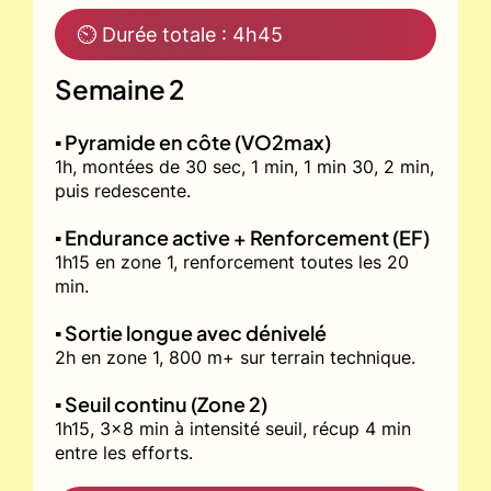
⏲ Durée totale : 4h45
Semaine 2
▪️ Pyramide en côte (VO2max)
1h, montées de 30 sec, 1 min, 1 min 30, 2 min,
puis redescente.
▪️ Endurance active + Renforcement (EF)
1h15 en zone 1, renforcement toutes les 20
min.
▪️ Sortie longue avec dénivelé
2h en zone 1, 800 m+ sur terrain technique.
▪️ Seuil continu (Zone 2)
1h15, 3x8 min à intensité seuil, récup 4 min
entre les efforts.