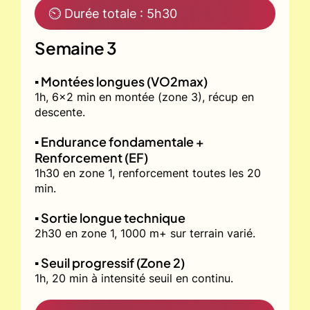
⏲ Durée totale : 5h30
Semaine 3
▪️ Montées longues (VO2max)
1h, 6x2 min en montée (zone 3), récup en
descente.
▪️ Endurance fondamentale +
Renforcement (EF)
1h30 en zone 1, renforcement toutes les 20
min.
▪️ Sortie longue technique
2h30 en zone 1, 1000 m+ sur terrain varié.
▪️ Seuil progressif (Zone 2)
1h, 20 min à intensité seuil en continu.