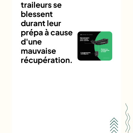
traileurs se
blessent
durant leur
prépa à cause
d'une
mauvaise
récupération.