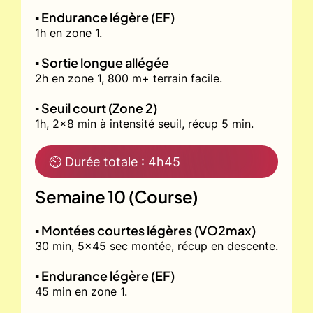
▪️ Endurance légère (EF)
1h en zone 1.
▪️ Sortie longue allégée
2h en zone 1, 800 m+ terrain facile.
▪️ Seuil court (Zone 2)
1h, 2x8 min à intensité seuil, récup 5 min.
⏲ Durée totale : 4h45
Semaine 10 (Course)
▪️ Montées courtes légères (VO2max)
30 min, 5x45 sec montée, récup en descente.
▪️ Endurance légère (EF)
45 min en zone 1.