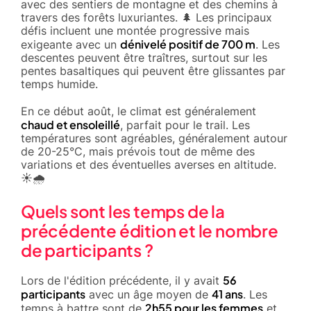
avec des sentiers de montagne et des chemins à
travers des forêts luxuriantes. 🌲 Les principaux
défis incluent une montée progressive mais
dénivelé positif de 700 m
exigeante avec un
. Les
descentes peuvent être traîtres, surtout sur les
pentes basaltiques qui peuvent être glissantes par
temps humide.
En ce début août, le climat est généralement
chaud et ensoleillé
, parfait pour le trail. Les
températures sont agréables, généralement autour
de 20-25°C, mais prévois tout de même des
variations et des éventuelles averses en altitude.
☀️🌧️
Quels sont les temps de la
précédente édition et le nombre
de participants ?
56
Lors de l'édition précédente, il y avait
participants
41 ans
avec un âge moyen de
. Les
2h55 pour les femmes
temps à battre sont de
et