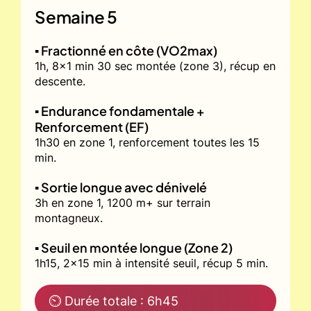
Semaine 5
▪️ Fractionné en côte (VO2max)
1h, 8x1 min 30 sec montée (zone 3), récup en
descente.
▪️ Endurance fondamentale +
Renforcement (EF)
1h30 en zone 1, renforcement toutes les 15
min.
▪️ Sortie longue avec dénivelé
3h en zone 1, 1200 m+ sur terrain
montagneux.
▪️ Seuil en montée longue (Zone 2)
1h15, 2x15 min à intensité seuil, récup 5 min.
⏲ Durée totale : 6h45