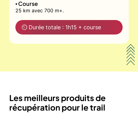
▪️ Course
25 km avec 700 m+.
⏲ Durée totale : 1h15 + course
Les meilleurs produits de
récupération pour le trail