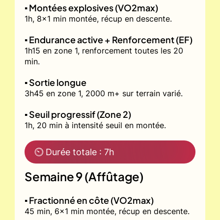
▪️ Montées explosives (VO2max)
1h, 8x1 min montée, récup en descente.
▪️ Endurance active + Renforcement (EF)
1h15 en zone 1, renforcement toutes les 20
min.
▪️ Sortie longue
3h45 en zone 1, 2000 m+ sur terrain varié.
▪️ Seuil progressif (Zone 2)
1h, 20 min à intensité seuil en montée.
⏲ Durée totale : 7h
Semaine 9 (Affûtage)
▪️ Fractionné en côte (VO2max)
45 min, 6x1 min montée, récup en descente.