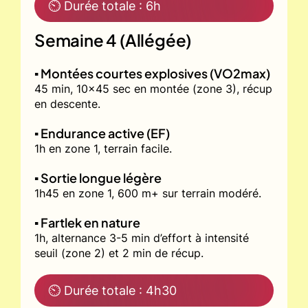
⏲ Durée totale : 6h
Semaine 4 (Allégée)
▪️ Montées courtes explosives (VO2max)
45 min, 10x45 sec en montée (zone 3), récup
en descente.
▪️ Endurance active (EF)
1h en zone 1, terrain facile.
▪️ Sortie longue légère
1h45 en zone 1, 600 m+ sur terrain modéré.
▪️ Fartlek en nature
1h, alternance 3-5 min d’effort à intensité
seuil (zone 2) et 2 min de récup.
⏲ Durée totale : 4h30