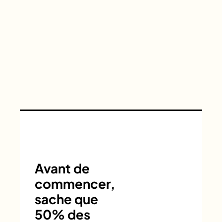
Avant de
commencer,
sache que
50% des