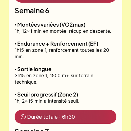
Semaine 6
▪️ Montées variées (VO2max)
1h, 12x1 min en montée, récup en descente.
▪️ Endurance + Renforcement (EF)
1h15 en zone 1, renforcement toutes les 20
min.
▪️ Sortie longue
3h15 en zone 1, 1500 m+ sur terrain
technique.
▪️ Seuil progressif (Zone 2)
1h, 2x15 min à intensité seuil.
⏲ Durée totale : 6h30