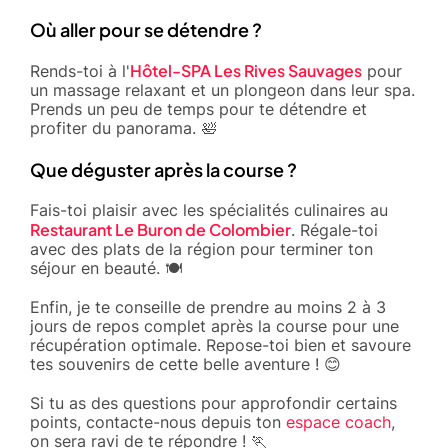
Où aller pour se détendre ?
Hôtel-SPA Les Rives Sauvages
Rends-toi à l'
pour
un massage relaxant et un plongeon dans leur spa.
Prends un peu de temps pour te détendre et
profiter du panorama. 🛀
Que déguster après la course ?
Fais-toi plaisir avec les spécialités culinaires au
Restaurant Le Buron de Colombier
. Régale-toi
avec des plats de la région pour terminer ton
séjour en beauté. 🍽️
Enfin, je te conseille de prendre au moins 2 à 3
jours de repos complet après la course pour une
récupération optimale. Repose-toi bien et savoure
tes souvenirs de cette belle aventure ! 😊
Si tu as des questions pour approfondir certains
points, contacte-nous depuis ton
espace coach
,
on sera ravi de te répondre ! 🏃