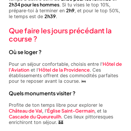
2h34 pour les hommes
. Si tu vises le top 10%,
2h9
prépare-toi à terminer en
, et pour le top 50%,
2h39
le temps est de
.
Que faire les jours précédant la
course ?
Où se loger ?
Hôtel de
Pour un séjour confortable, choisis entre l'
l'Aviation
Hôtel de la Providence
et l'
. Ces
établissements offrent des commodités parfaites
pour te reposer avant la course. 🛌
Quels monuments visiter ?
Profite de ton temps libre pour explorer le
Château de Val
Église Saint-Germain
, l'
, et la
Cascade du Queureuilh
. Ces lieux pittoresques
enrichiront ton séjour. 🏰