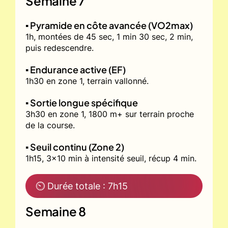
Semaine 7
▪️ Pyramide en côte avancée (VO2max)
1h, montées de 45 sec, 1 min 30 sec, 2 min,
puis redescendre.
▪️ Endurance active (EF)
1h30 en zone 1, terrain vallonné.
▪️ Sortie longue spécifique
3h30 en zone 1, 1800 m+ sur terrain proche
de la course.
▪️ Seuil continu (Zone 2)
1h15, 3x10 min à intensité seuil, récup 4 min.
⏲ Durée totale : 7h15
Semaine 8