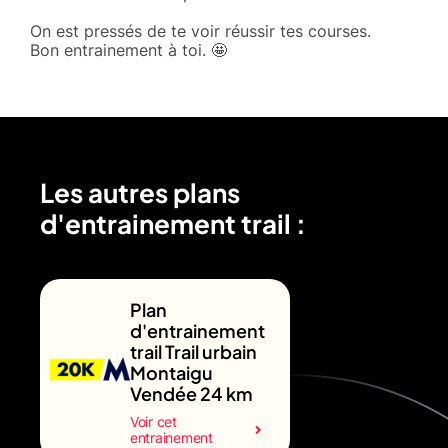
On est pressés de te voir réussir tes courses.
Bon entrainement à toi. 🤩
Les autres plans
d'entrainement trail :
Plan
d'entrainement
trail Trail urbain
Montaigu
Vendée 24 km
Voir cet
entrainement