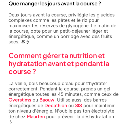
Que manger les jours avant la course ?
Deux jours avant la course, privilégie les glucides
complexes comme les pâtes et le riz pour
maximiser tes réserves de glycogène. Le matin de
la course, opte pour un petit-déjeuner léger et
énergétique, comme un porridge avec des fruits
secs. 🍝🍚
Comment gérer ta nutrition et
hydratation avant et pendant la
course ?
La veille, bois beaucoup d'eau pour t'hydrater
correctement. Pendant la course, prends un gel
énergétique toutes les 45 minutes, comme ceux de
Overstims
Baouw
ou
. Utilise aussi des barres
Decathlon
SIS
énergétiques de
ou
pour maintenir
ton niveau d'énergie. N'oublie pas ton électrolyte
Maurten
de chez
pour prévenir la déshydratation.
💧