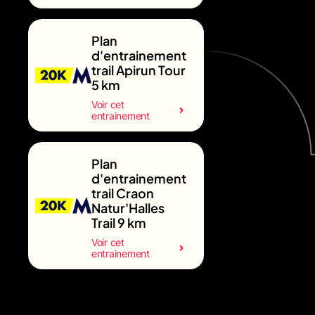
Plan
d'entrainement
trail Apirun Tour
5 km
Voir cet
entrainement
Plan
d'entrainement
trail Craon
Natur'Halles
Trail 9 km
Voir cet
entrainement