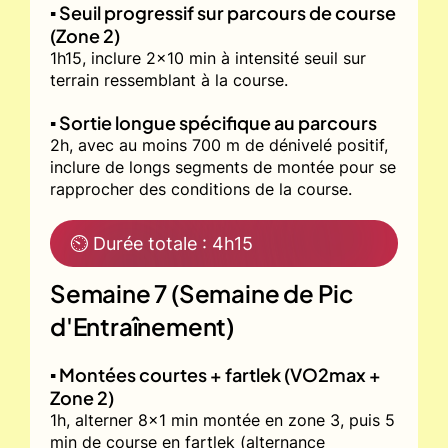
▪️ Seuil progressif sur parcours de course
(Zone 2)
1h15, inclure 2x10 min à intensité seuil sur
terrain ressemblant à la course.
▪️ Sortie longue spécifique au parcours
2h, avec au moins 700 m de dénivelé positif,
inclure de longs segments de montée pour se
rapprocher des conditions de la course.
⏲ Durée totale : 4h15
Semaine 7 (Semaine de Pic
d'Entraînement)
▪️ Montées courtes + fartlek (VO2max +
Zone 2)
1h, alterner 8x1 min montée en zone 3, puis 5
min de course en fartlek (alternance