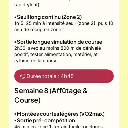
rapide/lent).
▪️ Seuil long continu (Zone 2)
1h15, 25 min à intensité seuil (zone 2), puis 10
min de récup en zone 1.
▪️ Sortie longue simulation de course
2h30, avec au moins 800 m de dénivelé
positif, tester alimentation, matériel, et
rythme de la course.
⏲ Durée totale : 4h45
Semaine 8 (Affûtage &
Course)
▪️ Montées courtes légères (VO2max)
▪️ Sortie pré-compétition
45 min en zone 1, terrain facile, quelques