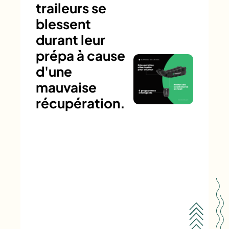
traileurs se
blessent
durant leur
prépa à cause
d'une
mauvaise
récupération.