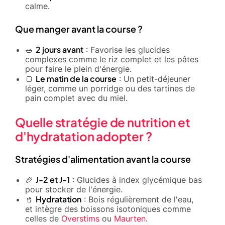
calme.
Que manger avant la course ?
2 jours avant
🥗
: Favorise les glucides
complexes comme le riz complet et les pâtes
pour faire le plein d'énergie.
Le matin de la course
🍞
: Un petit-déjeuner
léger, comme un porridge ou des tartines de
pain complet avec du miel.
Quelle stratégie de nutrition et
d'hydratation adopter ?
Stratégies d'alimentation avant la course
J-2 et J-1
🥖
: Glucides à index glycémique bas
pour stocker de l'énergie.
Hydratation
🥤
: Bois régulièrement de l'eau,
et intègre des boissons isotoniques comme
celles de
Overstims
ou
Maurten
.