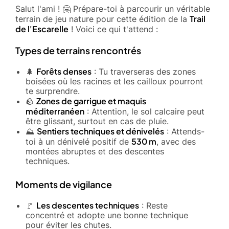
Salut l'ami ! 🤗 Prépare-toi à parcourir un véritable
Trail
terrain de jeu nature pour cette édition de la
de l'Escarelle
! Voici ce qui t'attend :
Types de terrains rencontrés
Forêts denses
🌲
: Tu traverseras des zones
boisées où les racines et les cailloux pourront
te surprendre.
Zones de garrigue et maquis
🪨
méditerranéen
: Attention, le sol calcaire peut
être glissant, surtout en cas de pluie.
Sentiers techniques et dénivelés
⛰️
: Attends-
530 m
toi à un dénivelé positif de
, avec des
montées abruptes et des descentes
techniques.
Moments de vigilance
Les descentes techniques
🚩
: Reste
concentré et adopte une bonne technique
pour éviter les chutes.