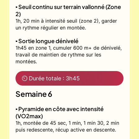
▪️ Seuil continu sur terrain vallonné (Zone
2)
1h, 20 min à intensité seuil (zone 2), garder
un rythme régulier en montée.
▪️ Sortie longue dénivelé
1h45 en zone 1, cumuler 600 m+ de dénivelé,
travail de maintien de rythme sur les
montées.
⏲ Durée totale : 3h45
Semaine 6
▪️ Pyramide en côte avec intensité
(VO2max)
1h, montée de 45 sec, 1 min, 1 min 30, 2 min
puis redescente, récup active en descente.