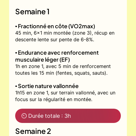
Semaine 1
▪️ Fractionné en côte (VO2max)
45 min, 6x1 min montée (zone 3), récup en
descente lente sur pente de 6-8%.
▪️ Endurance avec renforcement
musculaire léger (EF)
1h en zone 1, avec 5 min de renforcement
toutes les 15 min (fentes, squats, sauts).
▪️ Sortie nature vallonnée
1h15 en zone 1, sur terrain vallonné, avec un
focus sur la régularité en montée.
⏲ Durée totale : 3h
Semaine 2