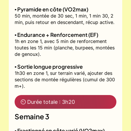
▪️ Pyramide en côte (VO2max)
50 min, montée de 30 sec, 1 min, 1 min 30, 2
min, puis retour en descendant, récup active.
▪️ Endurance + Renforcement (EF)
1h en zone 1, avec 5 min de renforcement
toutes les 15 min (planche, burpees, montées
de genoux).
▪️ Sortie longue progressive
1h30 en zone 1, sur terrain varié, ajouter des
sections de montée régulières (cumul de 300
m+).
⏲ Durée totale : 3h20
Semaine 3
▪️ Fractionné en côte varié (VO2max)