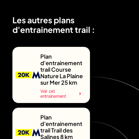
Les autres plans
d'entrainement trail :
Plan
d'entrainement
trail Course
Nature La Plaine
sur Mer 25 km
Voir cet
entrainement
Plan
d'entrainement
trail Trail des
Salines 8 km