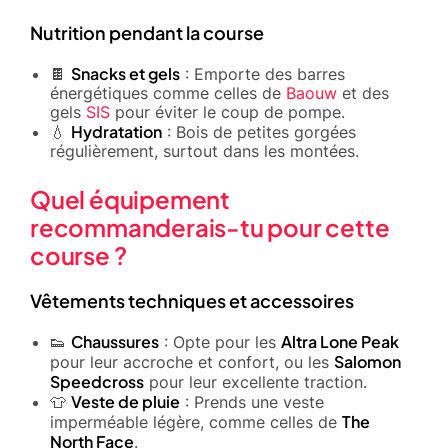
Nutrition pendant la course
Snacks et gels
🍫
: Emporte des barres
énergétiques comme celles de
Baouw
et des
gels
SIS
pour éviter le coup de pompe.
Hydratation
💧
: Bois de petites gorgées
régulièrement, surtout dans les montées.
Quel équipement
recommanderais-tu pour cette
course ?
Vêtements techniques et accessoires
Chaussures
Altra Lone Peak
👟
: Opte pour les
Salomon
pour leur accroche et confort, ou les
Speedcross
pour leur excellente traction.
Veste de pluie
👕
: Prends une veste
The
imperméable légère, comme celles de
North Face
.