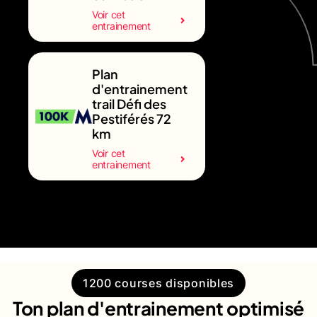
Voir cet
entrainement
Plan
d'entrainement
trail Défi des
Pestiférés 72
km
Voir cet
entrainement
1200 courses disponibles
Ton plan d'entrainement optimisé