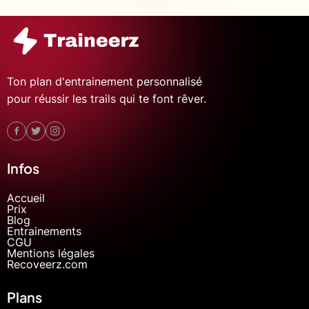
Ton plan d'entrainement personnalisé
pour réussir les trails qui te font rêver.
Infos
Accueil
Prix
Blog
Entrainements
CGU
Mentions légales
Recoveerz.com
Plans