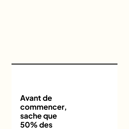
Avant de
commencer,
sache que
50% des