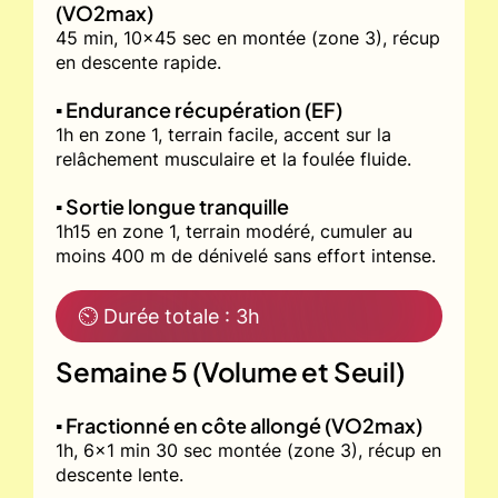
(VO2max)
45 min, 10x45 sec en montée (zone 3), récup
en descente rapide.
▪️ Endurance récupération (EF)
1h en zone 1, terrain facile, accent sur la
relâchement musculaire et la foulée fluide.
▪️ Sortie longue tranquille
1h15 en zone 1, terrain modéré, cumuler au
moins 400 m de dénivelé sans effort intense.
⏲ Durée totale : 3h
Semaine 5 (Volume et Seuil)
▪️ Fractionné en côte allongé (VO2max)
1h, 6x1 min 30 sec montée (zone 3), récup en
descente lente.