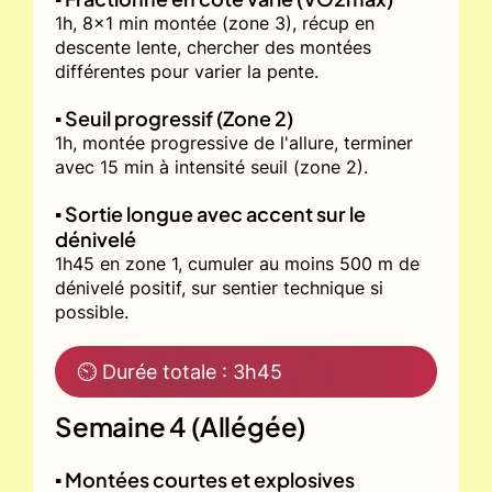
1h, 8x1 min montée (zone 3), récup en
descente lente, chercher des montées
différentes pour varier la pente.
▪️ Seuil progressif (Zone 2)
1h, montée progressive de l'allure, terminer
avec 15 min à intensité seuil (zone 2).
▪️ Sortie longue avec accent sur le
dénivelé
1h45 en zone 1, cumuler au moins 500 m de
dénivelé positif, sur sentier technique si
possible.
⏲ Durée totale : 3h45
Semaine 4 (Allégée)
▪️ Montées courtes et explosives