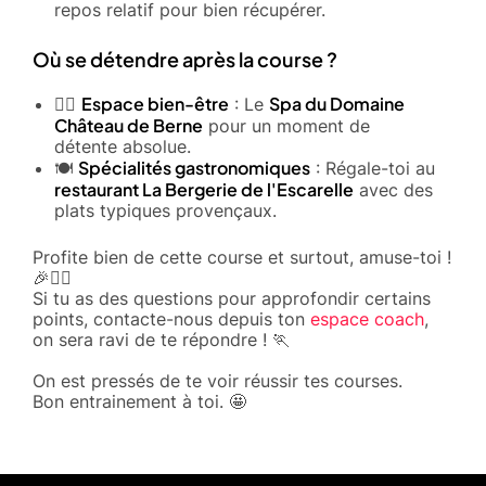
repos relatif pour bien récupérer.
Où se détendre après la course ?
Espace bien-être
Spa du Domaine
🧖‍♀️
: Le
Château de Berne
pour un moment de
détente absolue.
Spécialités gastronomiques
🍽️
: Régale-toi au
restaurant La Bergerie de l'Escarelle
avec des
plats typiques provençaux.
Profite bien de cette course et surtout, amuse-toi !
🎉🏃‍♂️
Si tu as des questions pour approfondir certains
points, contacte-nous depuis ton
espace coach
,
on sera ravi de te répondre ! 🏃
On est pressés de te voir réussir tes courses.
Bon entrainement à toi. 🤩