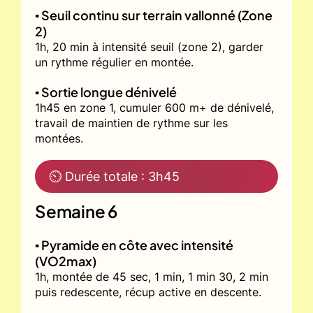
▪️ Seuil continu sur terrain vallonné (Zone
2)
1h, 20 min à intensité seuil (zone 2), garder
un rythme régulier en montée.
▪️ Sortie longue dénivelé
1h45 en zone 1, cumuler 600 m+ de dénivelé,
travail de maintien de rythme sur les
montées.
⏲ Durée totale : 3h45
Semaine 6
▪️ Pyramide en côte avec intensité
(VO2max)
1h, montée de 45 sec, 1 min, 1 min 30, 2 min
puis redescente, récup active en descente.