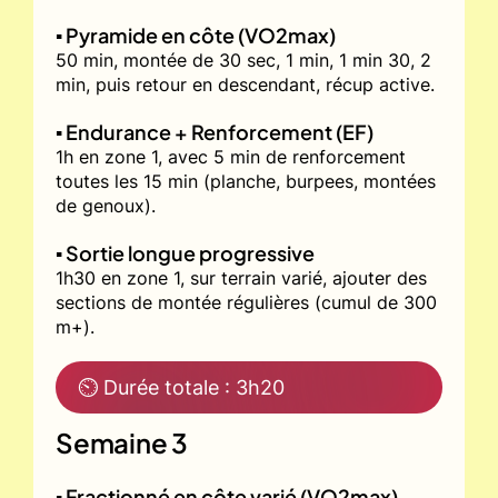
▪️ Pyramide en côte (VO2max)
50 min, montée de 30 sec, 1 min, 1 min 30, 2
min, puis retour en descendant, récup active.
▪️ Endurance + Renforcement (EF)
1h en zone 1, avec 5 min de renforcement
toutes les 15 min (planche, burpees, montées
de genoux).
▪️ Sortie longue progressive
1h30 en zone 1, sur terrain varié, ajouter des
sections de montée régulières (cumul de 300
m+).
⏲ Durée totale : 3h20
Semaine 3
▪️ Fractionné en côte varié (VO2max)