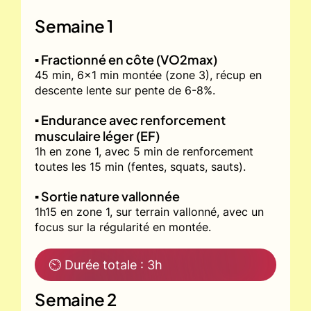
Semaine 1
▪️ Fractionné en côte (VO2max)
45 min, 6x1 min montée (zone 3), récup en
descente lente sur pente de 6-8%.
▪️ Endurance avec renforcement
musculaire léger (EF)
1h en zone 1, avec 5 min de renforcement
toutes les 15 min (fentes, squats, sauts).
▪️ Sortie nature vallonnée
1h15 en zone 1, sur terrain vallonné, avec un
focus sur la régularité en montée.
⏲ Durée totale : 3h
Semaine 2