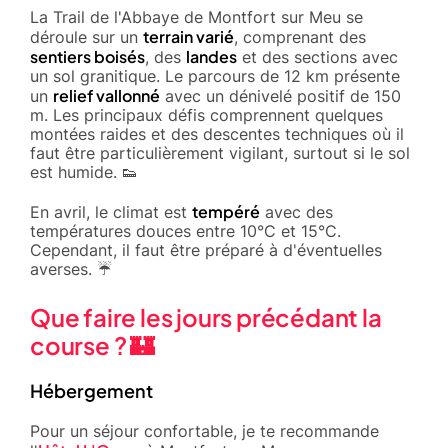
La Trail de l'Abbaye de Montfort sur Meu se
terrain varié
déroule sur un
, comprenant des
sentiers boisés
landes
, des
et des sections avec
un sol granitique. Le parcours de 12 km présente
relief vallonné
un
avec un dénivelé positif de 150
m. Les principaux défis comprennent quelques
montées raides et des descentes techniques où il
faut être particulièrement vigilant, surtout si le sol
est humide. 👟
tempéré
En avril, le climat est
avec des
températures douces entre 10°C et 15°C.
Cependant, il faut être préparé à d'éventuelles
averses. ☔️
Que faire les jours précédant la
course ? 🏰
Hébergement
Pour un séjour confortable, je te recommande