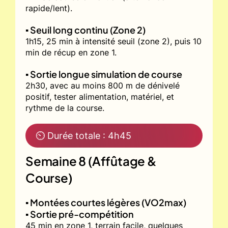
rapide/lent).
▪️ Seuil long continu (Zone 2)
1h15, 25 min à intensité seuil (zone 2), puis 10
min de récup en zone 1.
▪️ Sortie longue simulation de course
2h30, avec au moins 800 m de dénivelé
positif, tester alimentation, matériel, et
rythme de la course.
⏲ Durée totale : 4h45
Semaine 8 (Affûtage &
Course)
▪️ Montées courtes légères (VO2max)
▪️ Sortie pré-compétition
45 min en zone 1, terrain facile, quelques