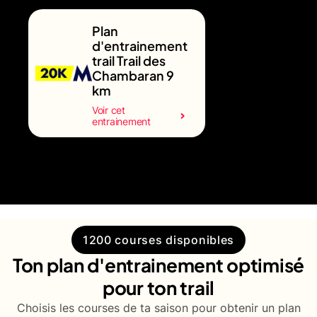
Plan
d'entrainement
trail Trail des
Chambaran 9
km
Voir cet
entrainement
1200 courses disponibles
Ton plan d'entrainement optimisé
pour ton trail
Choisis les courses de ta saison pour obtenir un plan