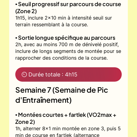
▪️ Seuil progressif sur parcours de course
(Zone 2)
1h15, inclure 2x10 min à intensité seuil sur
terrain ressemblant à la course.
▪️ Sortie longue spécifique au parcours
2h, avec au moins 700 m de dénivelé positif,
inclure de longs segments de montée pour se
rapprocher des conditions de la course.
⏲ Durée totale : 4h15
Semaine 7 (Semaine de Pic
d'Entraînement)
▪️ Montées courtes + fartlek (VO2max +
Zone 2)
1h, alterner 8x1 min montée en zone 3, puis 5
min de course en fartlek (alternance