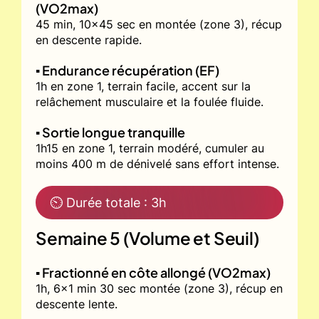
(VO2max)
45 min, 10x45 sec en montée (zone 3), récup
en descente rapide.
▪️ Endurance récupération (EF)
1h en zone 1, terrain facile, accent sur la
relâchement musculaire et la foulée fluide.
▪️ Sortie longue tranquille
1h15 en zone 1, terrain modéré, cumuler au
moins 400 m de dénivelé sans effort intense.
⏲ Durée totale : 3h
Semaine 5 (Volume et Seuil)
▪️ Fractionné en côte allongé (VO2max)
1h, 6x1 min 30 sec montée (zone 3), récup en
descente lente.