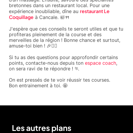
bretonnes dans un restaurant local. Pour une
restaurant Le
expérience inoubliable, dîne au
Coquillage
à Cancale. 🛀🍴
J'espère que ces conseils te seront utiles et que tu
profiteras pleinement de la course et des
merveilles de la région ! Bonne chance et surtout,
amuse-toi bien ! 🎉🏃‍♂️
Si tu as des questions pour approfondir certains
points, contacte-nous depuis ton
espace coach
,
on sera ravi de te répondre ! 🏃
On est pressés de te voir réussir tes courses.
Bon entrainement à toi. 🤩
Les autres plans