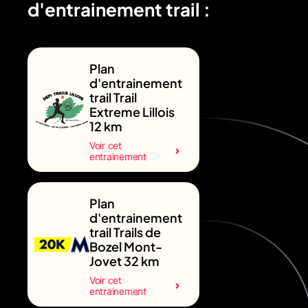
d'entrainement trail :
Plan
d'entrainement
trail Trail
Extreme Lillois
12 km
Voir cet
entrainement
Plan
d'entrainement
trail Trails de
Bozel Mont-
Jovet 32 km
Voir cet
entrainement