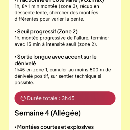
1h, 8x1 min montée (zone 3), récup en
descente lente, chercher des montées
différentes pour varier la pente.
▪️ Seuil progressif (Zone 2)
1h, montée progressive de l'allure, terminer
avec 15 min à intensité seuil (zone 2).
▪️ Sortie longue avec accent sur le
dénivelé
1h45 en zone 1, cumuler au moins 500 m de
dénivelé positif, sur sentier technique si
possible.
⏲ Durée totale : 3h45
Semaine 4 (Allégée)
▪️ Montées courtes et explosives