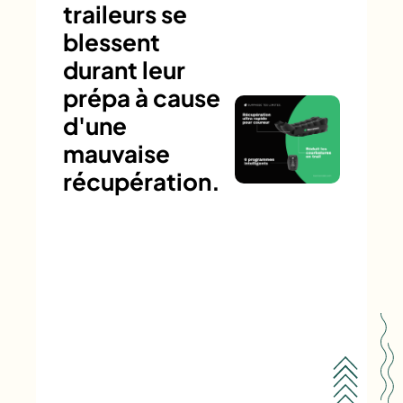
traileurs se
blessent
durant leur
prépa à cause
d'une
mauvaise
récupération.