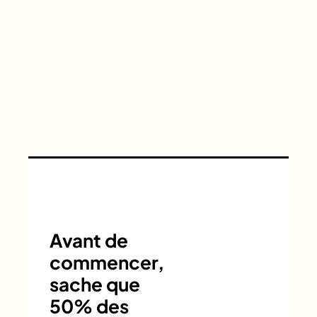
Avant de
commencer,
sache que
50% des