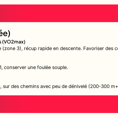
ée)
es (VO2max)
(zone 3), récup rapide en descente. Favoriser des cô
 1, conserver une foulée souple.
ile, sur des chemins avec peu de dénivelé (200-300 m