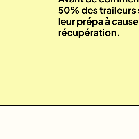
50% des traileurs 
leur prépa à caus
récupération.