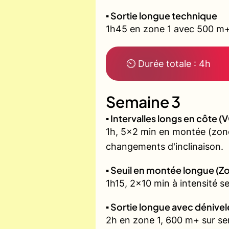
▪️ Sortie longue technique
1h45 en zone 1 avec 500 m+ 
⏲ Durée totale : 4h
Semaine 3
▪️ Intervalles longs en côte
1h, 5x2 min en montée (zone
changements d'inclinaison.
▪️ Seuil en montée longue (Z
1h15, 2x10 min à intensité s
▪️ Sortie longue avec dénivel
2h en zone 1, 600 m+ sur sent