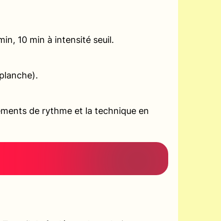
n, 10 min à intensité seuil.
planche).
ements de rythme et la technique en