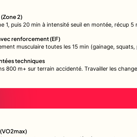
 (Zone 2)
1, puis 20 min à intensité seuil en montée, récup 5 mi
avec renforcement (EF)
ment musculaire toutes les 15 min (gainage, squats, 
ontées techniques
s 800 m+ sur terrain accidenté. Travailler les chang
e (VO2max)