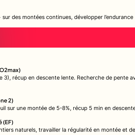
sur des montées continues, développer l’endurance s
 (VO2max)
 3), récup en descente lente. Recherche de pente ave
one 2)
euil sur une montée de 5-8%, récup 5 min en descente
é (EF)
iers naturels, travailler la régularité en montée et d