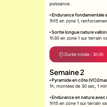
puissance.
▪️ Endurance fondamentale 
1h15 en zone 1, renforcement
▪️ Sortie longue nature vallo
1h30 en zone 1 sur terrain 
⏲ Durée totale : 3h30
Semaine 2
▪️ Pyramide en côte (VO2ma
1h, montées de 30 sec, 1 min
▪️ Endurance en nature avec
1h15 en zone 1 sur terrain v