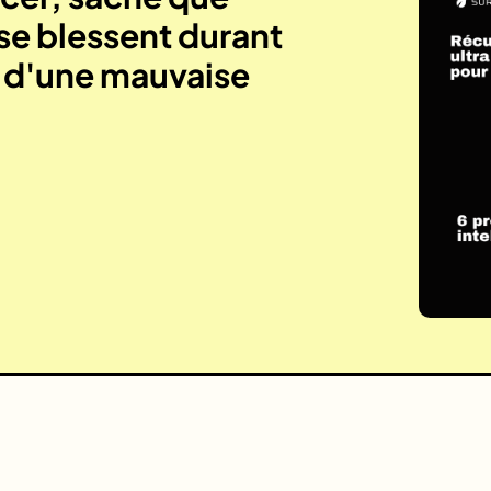
se blessent durant
e d'une mauvaise