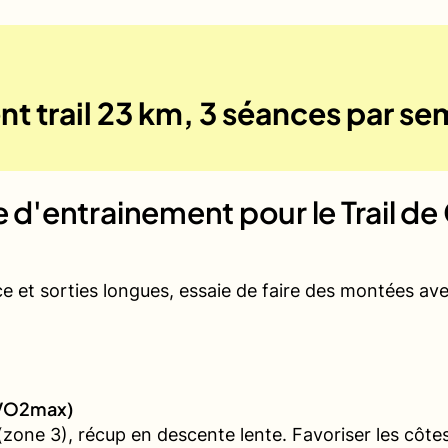
t trail 23 km, 3 séances par s
ue d'entrainement pour le
Trail de
ce et sorties longues, essaie de faire des montées a
 (VO2max)
one 3), récup en descente lente. Favoriser les côtes 