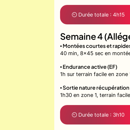
⏲ Durée totale : 4h15
Semaine 4 (Allég
▪️ Montées courtes et rapid
40 min, 8x45 sec en montée 
▪️ Endurance active (EF)
1h sur terrain facile en zone
▪️ Sortie nature récupération
1h30 en zone 1, terrain fac
⏲ Durée totale : 3h10