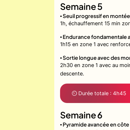
Semaine 5
▪️ Seuil progressif en montée
1h, échauffement 15 min zone 
▪️ Endurance fondamentale 
1h15 en zone 1 avec renforce
▪️ Sortie longue avec des m
2h30 en zone 1 avec au moin
descente.
⏲ Durée totale : 4h45
Semaine 6
▪️ Pyramide avancée en côt