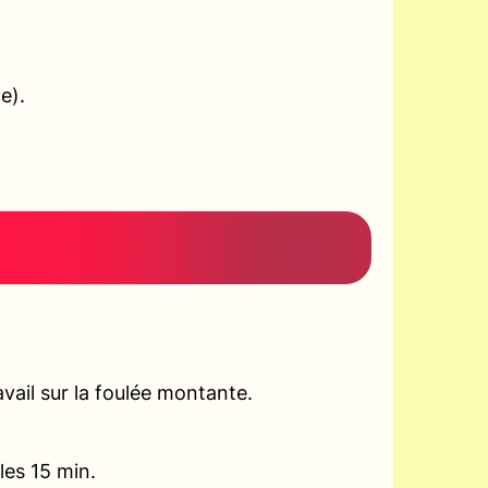
e).
vail sur la foulée montante.
les 15 min.