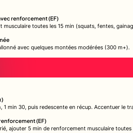
avec renforcement (EF)
 musculaire toutes les 15 min (squats, fentes, gainag
nnée
vallonné avec quelques montées modérées (300 m+).
x)
, 1 min 30, puis redescente en récup. Accentuer le tra
 renforcement (EF)
arié, ajouter 5 min de renforcement musculaire toutes 