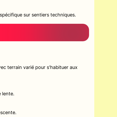
pécifique sur sentiers techniques.
c terrain varié pour s'habituer aux
 lente.
escente.