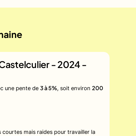
emaine
 Castelculier - 2024 -
3 à 5%
200
vec une pente de
, soit environ
courtes mais raides pour travailler la