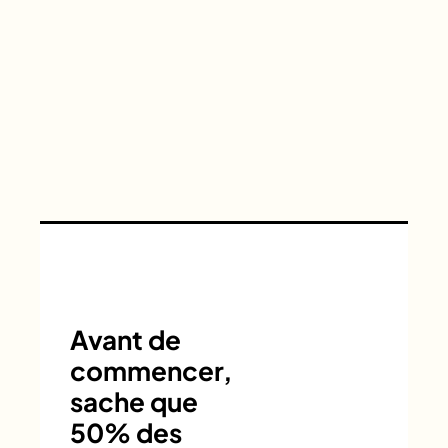
Avant de
commencer,
sache que
50% des