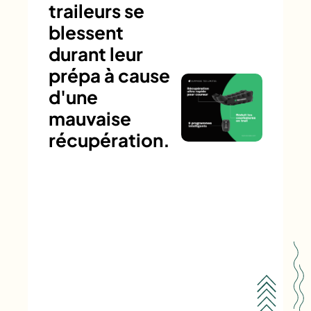
traileurs se
blessent
durant leur
prépa à cause
d'une
mauvaise
récupération.