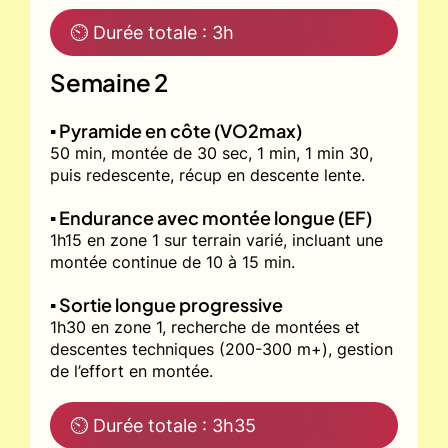
⏲ Durée totale : 3h
Semaine 2
▪️ Pyramide en côte (VO2max)
50 min, montée de 30 sec, 1 min, 1 min 30,
puis redescente, récup en descente lente.
▪️ Endurance avec montée longue (EF)
1h15 en zone 1 sur terrain varié, incluant une
montée continue de 10 à 15 min.
▪️ Sortie longue progressive
1h30 en zone 1, recherche de montées et
descentes techniques (200-300 m+), gestion
de l’effort en montée.
⏲ Durée totale : 3h35