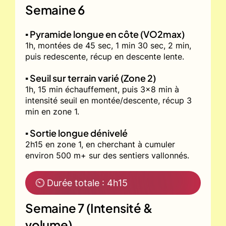
Semaine 6
▪️ Pyramide longue en côte (VO2max)
1h, montées de 45 sec, 1 min 30 sec, 2 min,
puis redescente, récup en descente lente.
▪️ Seuil sur terrain varié (Zone 2)
1h, 15 min échauffement, puis 3x8 min à
intensité seuil en montée/descente, récup 3
min en zone 1.
▪️ Sortie longue dénivelé
2h15 en zone 1, en cherchant à cumuler
environ 500 m+ sur des sentiers vallonnés.
⏲ Durée totale : 4h15
Semaine 7 (Intensité &
volume)