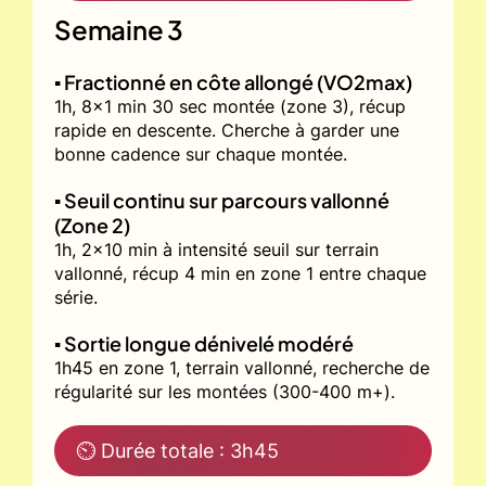
Semaine 3
▪️ Fractionné en côte allongé (VO2max)
1h, 8x1 min 30 sec montée (zone 3), récup
rapide en descente. Cherche à garder une
bonne cadence sur chaque montée.
▪️ Seuil continu sur parcours vallonné
(Zone 2)
1h, 2x10 min à intensité seuil sur terrain
vallonné, récup 4 min en zone 1 entre chaque
série.
▪️ Sortie longue dénivelé modéré
1h45 en zone 1, terrain vallonné, recherche de
régularité sur les montées (300-400 m+).
⏲ Durée totale : 3h45