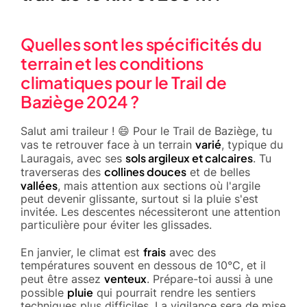
Quelles sont les spécificités du
terrain et les conditions
climatiques pour le Trail de
Baziège 2024 ?
Salut ami traileur ! 😄 Pour le Trail de Baziège, tu
varié
vas te retrouver face à un terrain
, typique du
sols argileux et calcaires
Lauragais, avec ses
. Tu
collines douces
traverseras des
et de belles
vallées
, mais attention aux sections où l'argile
peut devenir glissante, surtout si la pluie s'est
invitée. Les descentes nécessiteront une attention
particulière pour éviter les glissades.
frais
En janvier, le climat est
avec des
températures souvent en dessous de 10°C, et il
venteux
peut être assez
. Prépare-toi aussi à une
pluie
possible
qui pourrait rendre les sentiers
techniques plus difficiles. La vigilance sera de mise