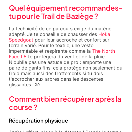
Quel équipement recommandes-
tu pour le Trail de Baziège ?
La technicité de ce parcours exige du matériel
adapté. Je te conseille de chausser des
Hoka
Speedgoat
pour leur accroche et confort sur
terrain varié. Pour le textile, une veste
imperméable et respirante comme la
The North
Face L5
te protégera du vent et de la pluie.
N'oublie pas une astuce de pro : emporte une
paire de gants fins, cela protège non seulement du
froid mais aussi des frottements si tu dois
t'accrocher aux arbres dans les descentes
glissantes ! 🧤
Comment bien récupérer après la
course ?
Récupération physique