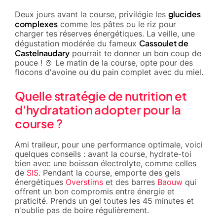
glucides
Deux jours avant la course, privilégie les
complexes
comme les pâtes ou le riz pour
charger tes réserves énergétiques. La veille, une
Cassoulet de
dégustation modérée du fameux
Castelnaudary
pourrait te donner un bon coup de
pouce ! 🍲 Le matin de la course, opte pour des
flocons d'avoine ou du pain complet avec du miel.
Quelle stratégie de nutrition et
d'hydratation adopter pour la
course ?
Ami traileur, pour une performance optimale, voici
quelques conseils : avant la course, hydrate-toi
bien avec une boisson électrolyte, comme celles
de
SIS
. Pendant la course, emporte des gels
énergétiques
Overstims
et des barres
Baouw
qui
offrent un bon compromis entre énergie et
praticité. Prends un gel toutes les 45 minutes et
n'oublie pas de boire régulièrement.