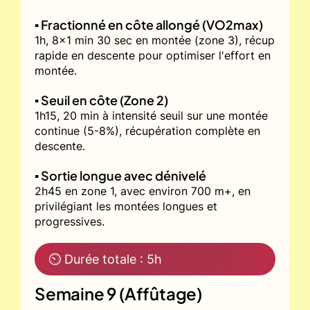
▪️ Fractionné en côte allongé (VO2max)
1h, 8x1 min 30 sec en montée (zone 3), récup
rapide en descente pour optimiser l'effort en
montée.
▪️ Seuil en côte (Zone 2)
1h15, 20 min à intensité seuil sur une montée
continue (5-8%), récupération complète en
descente.
▪️ Sortie longue avec dénivelé
2h45 en zone 1, avec environ 700 m+, en
privilégiant les montées longues et
progressives.
⏲ Durée totale : 5h
Semaine 9 (Affûtage)