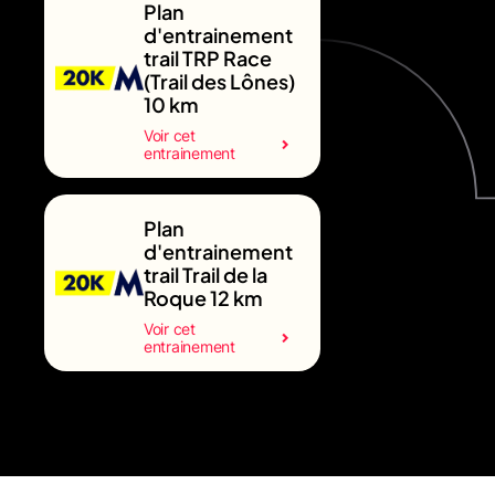
Plan
d'entrainement
trail TRP Race
(Trail des Lônes)
10 km
Voir cet
entrainement
Plan
d'entrainement
trail Trail de la
Roque 12 km
Voir cet
entrainement