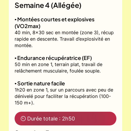
Semaine 4 (Allégée)
▪️ Montées courtes et explosives
(VO2max)
40 min, 8x30 sec en montée (zone 3), récup
rapide en descente. Travail d’explosivité en
montée.
▪️ Endurance récupératrice (EF)
50 min en zone 1, terrain plat, travail de
relâchement musculaire, foulée souple.
▪️ Sortie nature facile
1h20 en zone 1, sur un parcours avec peu de
dénivelé pour faciliter la récupération (100-
150 m+).
⏲ Durée totale : 2h50