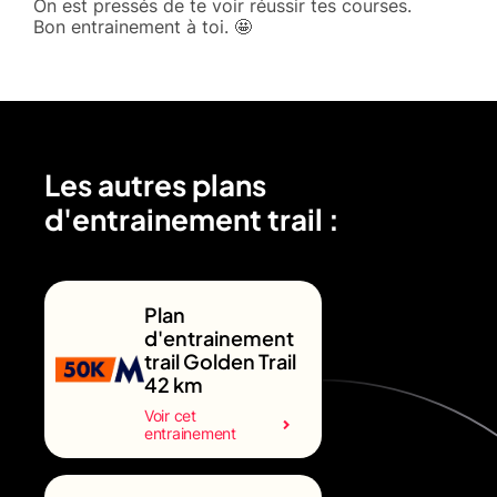
On est pressés de te voir réussir tes courses.
Bon entrainement à toi. 🤩
Les autres plans
d'entrainement trail :
Plan
d'entrainement
trail Golden Trail
42 km
Voir cet
entrainement