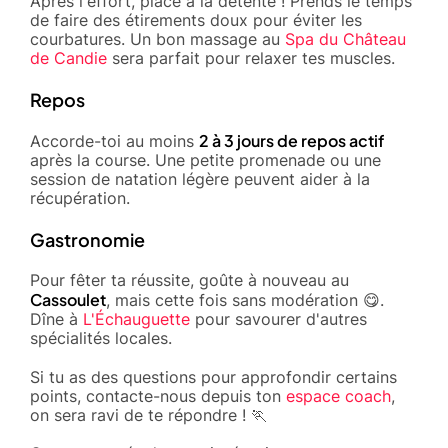
Après l'effort, place à la détente ! Prends le temps
de faire des étirements doux pour éviter les
courbatures. Un bon massage au
Spa du Château
de Candie
sera parfait pour relaxer tes muscles.
Repos
2 à 3 jours de repos actif
Accorde-toi au moins
après la course. Une petite promenade ou une
session de natation légère peuvent aider à la
récupération.
Gastronomie
Pour fêter ta réussite, goûte à nouveau au
Cassoulet
, mais cette fois sans modération 😋.
Dîne à
L'Échauguette
pour savourer d'autres
spécialités locales.
Si tu as des questions pour approfondir certains
points, contacte-nous depuis ton
espace coach
,
on sera ravi de te répondre ! 🏃