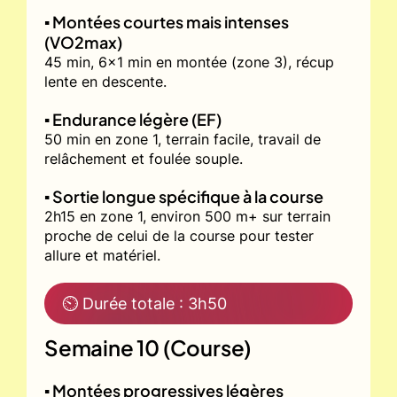
▪️ Montées courtes mais intenses
(VO2max)
45 min, 6x1 min en montée (zone 3), récup
lente en descente.
▪️ Endurance légère (EF)
50 min en zone 1, terrain facile, travail de
relâchement et foulée souple.
▪️ Sortie longue spécifique à la course
2h15 en zone 1, environ 500 m+ sur terrain
proche de celui de la course pour tester
allure et matériel.
⏲ Durée totale : 3h50
Semaine 10 (Course)
▪️ Montées progressives légères