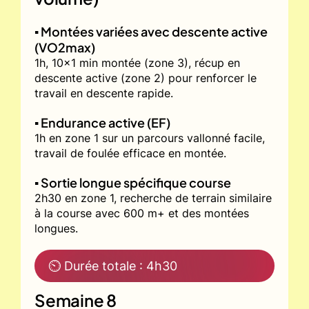
▪️ Montées variées avec descente active
(VO2max)
1h, 10x1 min montée (zone 3), récup en
descente active (zone 2) pour renforcer le
travail en descente rapide.
▪️ Endurance active (EF)
1h en zone 1 sur un parcours vallonné facile,
travail de foulée efficace en montée.
▪️ Sortie longue spécifique course
2h30 en zone 1, recherche de terrain similaire
à la course avec 600 m+ et des montées
longues.
⏲ Durée totale : 4h30
Semaine 8