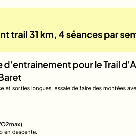
t trail 31 km, 4 séances par se
ue d'entrainement pour le
Trail d'
Baret
ce et sorties longues, essaie de faire des montées a
 (VO2max)
p en descente.