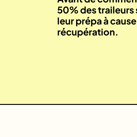
50% des traileurs 
leur prépa à caus
récupération.