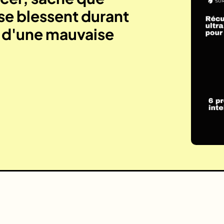
se blessent durant
e d'une mauvaise