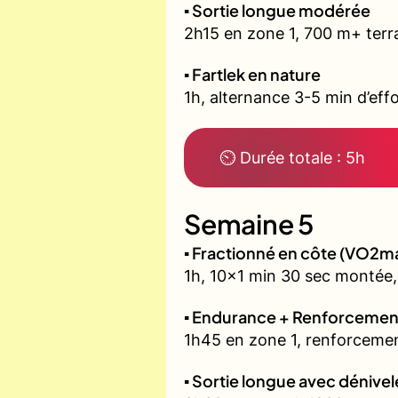
▪️ Sortie longue modérée
2h15 en zone 1, 700 m+ terra
▪️ Fartlek en nature
1h, alternance 3-5 min d’effo
⏲ Durée totale : 5h
Semaine 5
▪️ Fractionné en côte (VO2m
1h, 10x1 min 30 sec montée,
▪️ Endurance + Renforcemen
1h45 en zone 1, renforcemen
▪️ Sortie longue avec dénivel