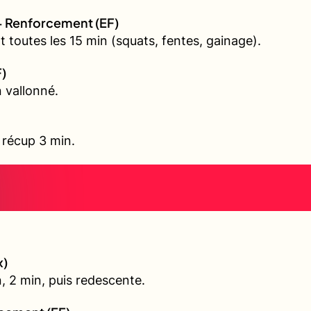
+ Renforcement (EF)
 toutes les 15 min (squats, fentes, gainage).
F)
 vallonné.
, récup 3 min.
x)
, 2 min, puis redescente.