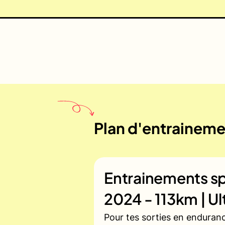
Plan d'entrainemen
Entrainements sp
2024 - 113km | Ul
Pour tes sorties en enduran