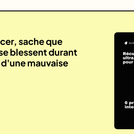
er, sache que
se blessent durant
e d'une mauvaise