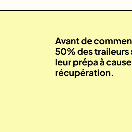
Avant de commenc
50% des traileurs 
leur prépa à caus
récupération.