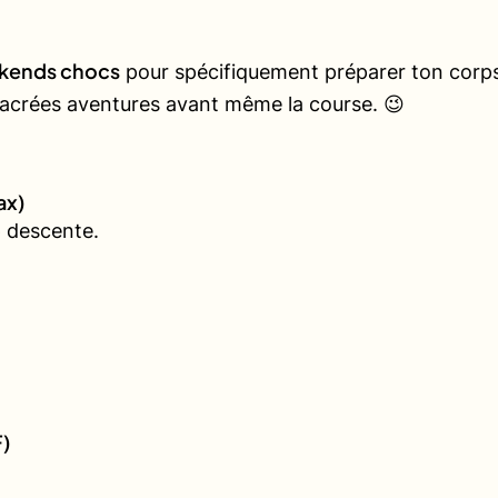
kends chocs
pour spécifiquement préparer ton corps 
 sacrées aventures avant même la course. 😉
ax)
 descente.
F)