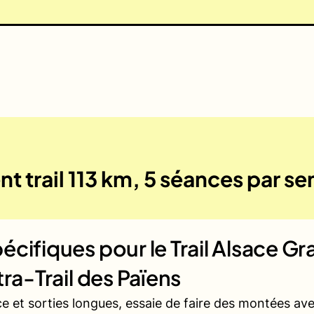
t trail 113 km, 5 séances par s
écifiques pour le
Trail Alsace G
tra-Trail des Païens
ce et sorties longues, essaie de faire des montées a