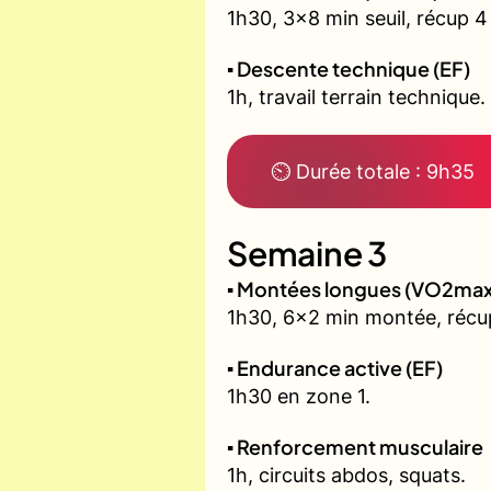
1h30, 3x8 min seuil, récup 4
▪️ Descente technique (EF)
1h, travail terrain technique.
⏲ Durée totale : 9h35
Semaine 3
▪️ Montées longues (VO2max
1h30, 6x2 min montée, récu
▪️ Endurance active (EF)
1h30 en zone 1.
▪️ Renforcement musculaire
1h, circuits abdos, squats.