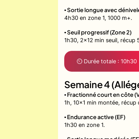
▪️ Sortie longue avec dénivel
4h30 en zone 1, 1000 m+.
▪️ Seuil progressif (Zone 2)
1h30, 2x12 min seuil, récup 
⏲ Durée totale : 10h30
Semaine 4 (Allég
▪️ Fractionné court en côte
1h, 10x1 min montée, récup 
▪️ Endurance active (EF)
1h30 en zone 1.