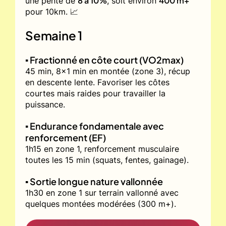
8 à 10%
400 m+
une pente de
, soit environ
pour 10km. 📈
Semaine 1
▪️ Fractionné en côte court (VO2max)
45 min, 8x1 min en montée (zone 3), récup
en descente lente. Favoriser les côtes
courtes mais raides pour travailler la
puissance.
▪️ Endurance fondamentale avec
renforcement (EF)
1h15 en zone 1, renforcement musculaire
toutes les 15 min (squats, fentes, gainage).
▪️ Sortie longue nature vallonnée
1h30 en zone 1 sur terrain vallonné avec
quelques montées modérées (300 m+).