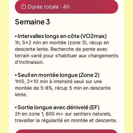
⏲ Durée totale : 4h
Semaine 3
▪️ Intervalles longs en côte (VO2max)
1h, 5x2 min en montée (zone 3), récup en
descente lente. Recherche de pente avec
terrain varié pour s'habituer aux changements
d'inclinaison.
▪️ Seuil en montée longue (Zone 2)
1h15, 2x10 min à intensité seuil sur une
montée de 5-8%, récup 5 min en descente
lente.
▪️ Sortie longue avec dénivelé (EF)
2h en zone 1, 600 m+ sur sentiers naturels,
travailler la régularité en montée et descente.