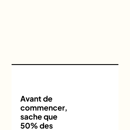
Avant de
commencer,
sache que
50% des