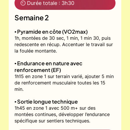
⏲ Durée totale : 3h30
Semaine 2
▪️ Pyramide en côte (VO2max)
1h, montées de 30 sec, 1 min, 1 min 30, puis
redescente en récup. Accentuer le travail sur
la foulée montante.
▪️ Endurance en nature avec
renforcement (EF)
1h15 en zone 1 sur terrain varié, ajouter 5 min
de renforcement musculaire toutes les 15
min.
▪️ Sortie longue technique
1h45 en zone 1 avec 500 m+ sur des
montées continues, développer l’endurance
spécifique sur sentiers techniques.