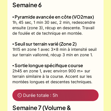
Semaine 6
▪️ Pyramide avancée en côte (VO2max)
1h, 45 sec, 1 min 30 sec, 2 min, redescendre
ensuite (zone 3), récup en descente. Travail
de foulée et de technique en montée.
▪️ Seuil sur terrain varié (Zone 2)
1h15 en zone 1 avec 3x8 min à intensité seuil
sur terrain vallonné, récup 3 min en zone 1.
▪️ Sortie longue spécifique course
2h45 en zone 1, avec environ 900 m+ sur
terrain similaire à la course. Accent sur les
montées longues et descentes techniques.
⏲ Durée totale : 5h
Semaine 7 (Volume &