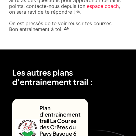
Si tu as des questions pour approfondir certains
points, contacte-nous depuis ton
espace coach
,
on sera ravi de te répondre ! 🏃
On est pressés de te voir réussir tes courses.
Bon entrainement à toi. 🤩
Les autres plans
d'entrainement trail :
Plan
d'entrainement
trail La Course
des Crêtes du
Pays Basque 6