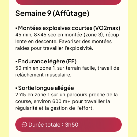
Semaine 9 (Affûtage)
▪️ Montées explosives courtes (VO2max)
45 min, 8x45 sec en montée (zone 3), récup
lente en descente. Favoriser des montées
raides pour travailler l’explosivité.
▪️ Endurance légère (EF)
50 min en zone 1, sur terrain facile, travail de
relâchement musculaire.
▪️ Sortie longue allégée
2h15 en zone 1 sur un parcours proche de la
course, environ 600 m+ pour travailler la
régularité et la gestion de l'effort.
⏲ Durée totale : 3h50