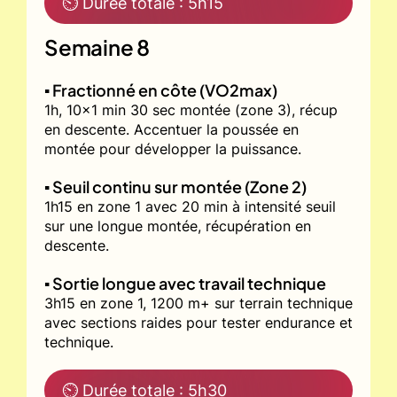
⏲ Durée totale : 5h15
Semaine 8
▪️ Fractionné en côte (VO2max)
1h, 10x1 min 30 sec montée (zone 3), récup
en descente. Accentuer la poussée en
montée pour développer la puissance.
▪️ Seuil continu sur montée (Zone 2)
1h15 en zone 1 avec 20 min à intensité seuil
sur une longue montée, récupération en
descente.
▪️ Sortie longue avec travail technique
3h15 en zone 1, 1200 m+ sur terrain technique
avec sections raides pour tester endurance et
technique.
⏲ Durée totale : 5h30