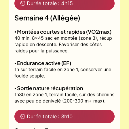
⏲ Durée totale : 4h15
Semaine 4 (Allégée)
▪️ Montées courtes et rapides (VO2max)
40 min, 8x45 sec en montée (zone 3), récup
rapide en descente. Favoriser des côtes
raides pour la puissance.
▪️ Endurance active (EF)
1h sur terrain facile en zone 1, conserver une
foulée souple.
▪️ Sortie nature récupération
1h30 en zone 1, terrain facile, sur des chemins
avec peu de dénivelé (200-300 m+ max).
⏲ Durée totale : 3h10