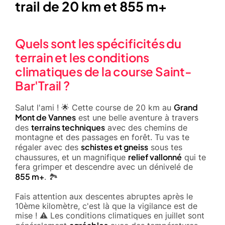
trail de 20 km et 855 m+
Quels sont les spécificités du
terrain et les conditions
climatiques de la course Saint-
Bar'Trail ?
Grand
Salut l'ami ! 🌟 Cette course de 20 km au
Mont de Vannes
est une belle aventure à travers
terrains techniques
des
avec des chemins de
montagne et des passages en forêt. Tu vas te
schistes et gneiss
régaler avec des
sous tes
relief vallonné
chaussures, et un magnifique
qui te
fera grimper et descendre avec un dénivelé de
855 m+
. 🏞️
Fais attention aux descentes abruptes après le
10ème kilomètre, c'est là que la vigilance est de
mise ! ⚠️ Les conditions climatiques en juillet sont