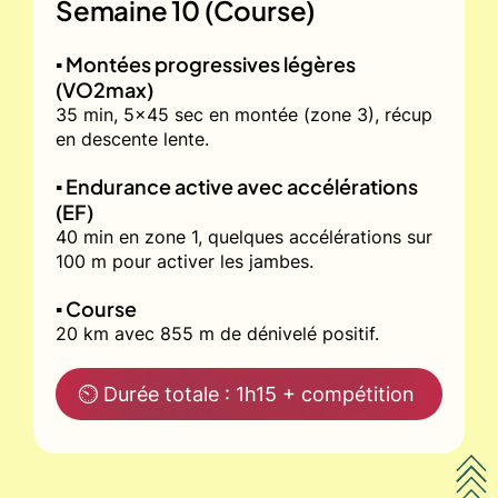
Semaine 10 (Course)
▪️ Montées progressives légères
(VO2max)
35 min, 5x45 sec en montée (zone 3), récup
en descente lente.
▪️ Endurance active avec accélérations
(EF)
40 min en zone 1, quelques accélérations sur
100 m pour activer les jambes.
▪️ Course
20 km avec 855 m de dénivelé positif.
⏲ Durée totale : 1h15 + compétition