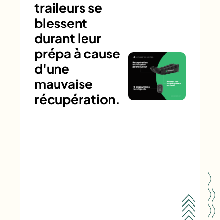
traileurs se
blessent
durant leur
prépa à cause
d'une
mauvaise
récupération.