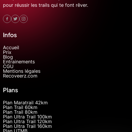
pour réussir les trails qui te font rêver.
Infos
Accueil
Prix
Blog
Entrainements
CGU
Mentions légales
Recoveerz.com
Plans
Plan Maratrail 42km
Plan Trail 60km
Plan Trail 80km
Plan Ultra Trail 100km
Plan Ultra Trail 120km
Plan Ultra Trail 160km
Plan UTMB