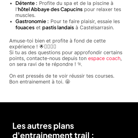
Détente :
Profite du spa et de la piscine à
hôtel Abbaye des Capucins
l'
pour relaxer tes
muscles.
Gastronomie :
Pour te faire plaisir, essaie les
fouaces
pastis landais
et
à Castelsarrasin.
Amuse-toi bien et profite à fond de cette
expérience ! 🌟🏃‍♂️🏃‍♀️
Si tu as des questions pour approfondir certains
points, contacte-nous depuis ton
espace coach
,
on sera ravi de te répondre ! 🏃
On est pressés de te voir réussir tes courses.
Bon entrainement à toi. 🤩
Les autres plans
d'entrainement trail :