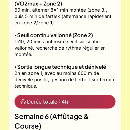
(VO2max + Zone 2)
50 min, alterner 8x1 min montée (zone 3),
puis 5 min de fartlek (alternance rapide/lent
en zone 2/zone 1).
▪️ Seuil continu vallonné (Zone 2)
1h10, 20 min à intensité seuil sur sentier
vallonné, recherche de rythme régulier en
montée.
▪️ Sortie longue technique et dénivelé
2h en zone 1, avec au moins 600 m de
dénivelé positif, gestion de l'effort sur terrain
technique.
⏲ Durée totale : 4h
Semaine 6 (Affûtage &
Course)