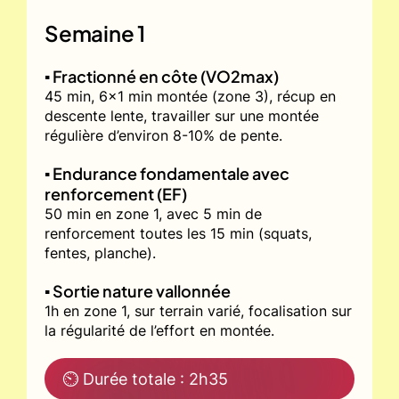
Semaine 1
▪️ Fractionné en côte (VO2max)
45 min, 6x1 min montée (zone 3), récup en
descente lente, travailler sur une montée
régulière d’environ 8-10% de pente.
▪️ Endurance fondamentale avec
renforcement (EF)
50 min en zone 1, avec 5 min de
renforcement toutes les 15 min (squats,
fentes, planche).
▪️ Sortie nature vallonnée
1h en zone 1, sur terrain varié, focalisation sur
la régularité de l’effort en montée.
⏲ Durée totale : 2h35