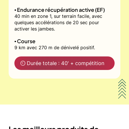
▪️ Endurance récupération active (EF)
40 min en zone 1, sur terrain facile, avec
quelques accélérations de 20 sec pour
activer les jambes.
▪️ Course
9 km avec 270 m de dénivelé positif.
⏲ Durée totale : 40' + compétition