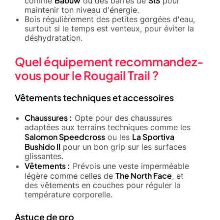
Baouw
SIS
comme
ou des barres de
pour
maintenir ton niveau d'énergie.
Bois régulièrement des petites gorgées d'eau,
surtout si le temps est venteux, pour éviter la
déshydratation.
Quel équipement recommandez-
vous pour le Rougail Trail ?
Vêtements techniques et accessoires
Chaussures :
Opte pour des chaussures
adaptées aux terrains techniques comme les
Salomon Speedcross
La Sportiva
ou les
Bushido II
pour un bon grip sur les surfaces
glissantes.
Vêtements :
Prévois une veste imperméable
The North Face
légère comme celles de
, et
des vêtements en couches pour réguler la
température corporelle.
Astuce de pro