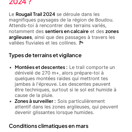
2024 ?
Rougail Trail 2024
Le
se déroule dans les
magnifiques paysages de la région de Boudou.
Attends-toi à rencontrer des terrains variés,
sentiers en calcaire
zones
notamment des
et des
argileuses
, ainsi que des passages à travers les
vallées fluviales et les collines. 🏞️
Types de terrains et vigilance
Montées et descentes :
Le trail comporte un
dénivelé de 270 m+, alors prépare-toi à
quelques montées raides qui mettront tes
jambes à l'épreuve. Les descentes peuvent
être techniques, surtout si le sol est humide à
cause de la pluie.
Zones à surveiller :
Sois particulièrement
attentif dans les zones argileuses, qui peuvent
devenir glissantes lorsque humides.
Conditions climatiques en mars