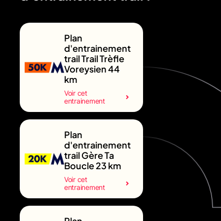
Plan
d'entrainement
trail Trail Trèfle
Voreysien 44
km
Voir cet
entrainement
Plan
d'entrainement
trail Gère Ta
Boucle 23 km
Voir cet
entrainement
Plan