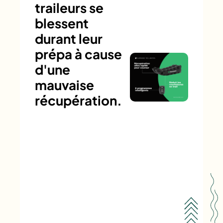
traileurs se
blessent
durant leur
prépa à cause
d'une
mauvaise
récupération.