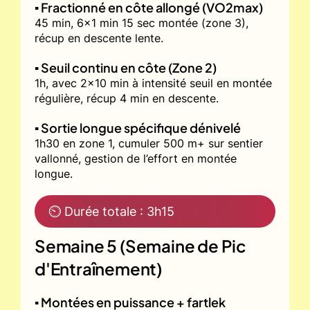
▪️ Fractionné en côte allongé (VO2max)
45 min, 6x1 min 15 sec montée (zone 3),
récup en descente lente.
▪️ Seuil continu en côte (Zone 2)
1h, avec 2x10 min à intensité seuil en montée
régulière, récup 4 min en descente.
▪️ Sortie longue spécifique dénivelé
1h30 en zone 1, cumuler 500 m+ sur sentier
vallonné, gestion de l’effort en montée
longue.
⏲ Durée totale : 3h15
Semaine 5 (Semaine de Pic
d'Entraînement)
▪️ Montées en puissance + fartlek