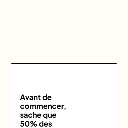
Avant de
commencer,
sache que
50% des