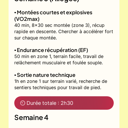
▪️ Montées courtes et explosives
(VO2max)
40 min, 8x30 sec montée (zone 3), récup
rapide en descente. Chercher à accélérer fort
sur chaque montée.
▪️ Endurance récupération (EF)
50 min en zone 1, terrain facile, travail de
relâchement musculaire et foulée souple.
▪️ Sortie nature technique
1h en zone 1 sur terrain varié, recherche de
sentiers techniques pour travail de pied.
⏲ Durée totale : 2h30
Semaine 4