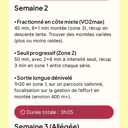
Semaine 2
▪️ Fractionné en côte mixte (VO2max)
45 min, 8x1 min montée (zone 3), récup en
descente lente. Trouver des montées variées
(plus ou moins raides).
▪️ Seuil progressif (Zone 2)
50 min, avec 2x8 min à intensité seuil, récup
3 min en zone 1 entre chaque série.
▪️ Sortie longue dénivelé
1h30 en zone 1, sur un parcours vallonné,
focalisation sur la gestion de l’effort en
montée (environ 400 m+).
⏲ Durée totale : 3h05
Semaine 3 (Allégée)