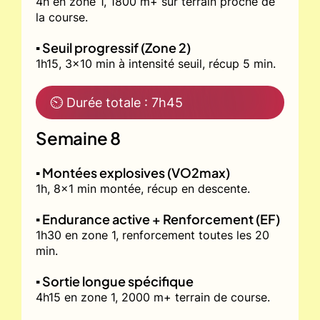
4h en zone 1, 1800 m+ sur terrain proche de
la course.
▪️ Seuil progressif (Zone 2)
1h15, 3x10 min à intensité seuil, récup 5 min.
⏲ Durée totale : 7h45
Semaine 8
▪️ Montées explosives (VO2max)
1h, 8x1 min montée, récup en descente.
▪️ Endurance active + Renforcement (EF)
1h30 en zone 1, renforcement toutes les 20
min.
▪️ Sortie longue spécifique
4h15 en zone 1, 2000 m+ terrain de course.