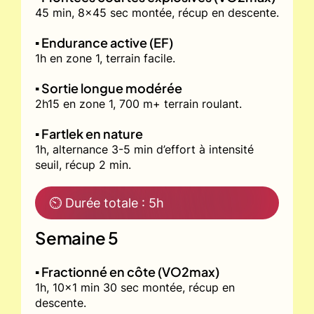
45 min, 8x45 sec montée, récup en descente.
▪️ Endurance active (EF)
1h en zone 1, terrain facile.
▪️ Sortie longue modérée
2h15 en zone 1, 700 m+ terrain roulant.
▪️ Fartlek en nature
1h, alternance 3-5 min d’effort à intensité
seuil, récup 2 min.
⏲ Durée totale : 5h
Semaine 5
▪️ Fractionné en côte (VO2max)
1h, 10x1 min 30 sec montée, récup en
descente.