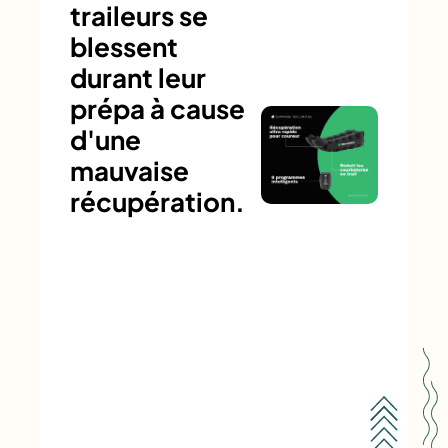
traileurs se
blessent
durant leur
prépa à cause
d'une
mauvaise
récupération.