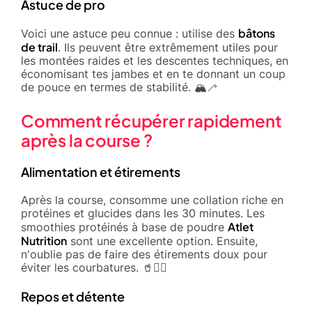
Astuce de pro
bâtons
Voici une astuce peu connue : utilise des
de trail
. Ils peuvent être extrêmement utiles pour
les montées raides et les descentes techniques, en
économisant tes jambes et en te donnant un coup
de pouce en termes de stabilité. 🏔️🦯
Comment récupérer rapidement
après la course ?
Alimentation et étirements
Après la course, consomme une collation riche en
protéines et glucides dans les 30 minutes. Les
Atlet
smoothies protéinés à base de poudre
Nutrition
sont une excellente option. Ensuite,
n'oublie pas de faire des étirements doux pour
éviter les courbatures. 🥤🤸‍♂️
Repos et détente