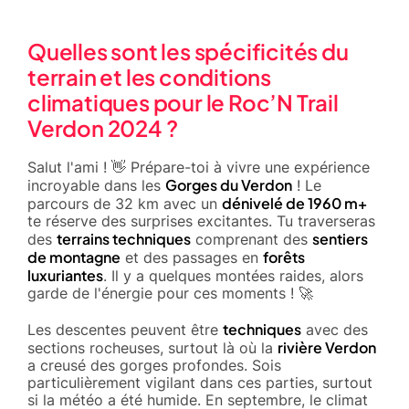
Quelles sont les spécificités du
terrain et les conditions
climatiques pour le Roc’N Trail
Verdon 2024 ?
Salut l'ami ! 👋 Prépare-toi à vivre une expérience
Gorges du Verdon
incroyable dans les
! Le
dénivelé de 1960 m+
parcours de 32 km avec un
te réserve des surprises excitantes. Tu traverseras
terrains techniques
sentiers
des
comprenant des
de montagne
forêts
et des passages en
luxuriantes
. Il y a quelques montées raides, alors
garde de l'énergie pour ces moments ! 🚀
techniques
Les descentes peuvent être
avec des
rivière Verdon
sections rocheuses, surtout là où la
a creusé des gorges profondes. Sois
particulièrement vigilant dans ces parties, surtout
si la météo a été humide. En septembre, le climat