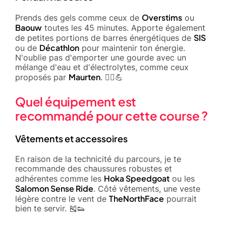
Overstims
Prends des gels comme ceux de
ou
Baouw
toutes les 45 minutes. Apporte également
SIS
de petites portions de barres énergétiques de
Décathlon
ou de
pour maintenir ton énergie.
N'oublie pas d'emporter une gourde avec un
mélange d'eau et d'électrolytes, comme ceux
Maurten
proposés par
. 🏃‍♂️💪
Quel équipement est
recommandé pour cette course ?
Vêtements et accessoires
En raison de la technicité du parcours, je te
recommande des chaussures robustes et
Hoka Speedgoat
adhérentes comme les
ou les
Salomon Sense Ride
. Côté vêtements, une veste
TheNorthFace
légère contre le vent de
pourrait
bien te servir. 🎽👟