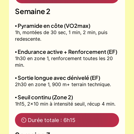
Semaine 2
▪️ Pyramide en côte (VO2max)
1h, montées de 30 sec, 1 min, 2 min, puis
redescente.
▪️ Endurance active + Renforcement (EF)
1h30 en zone 1, renforcement toutes les 20
min.
▪️ Sortie longue avec dénivelé (EF)
2h30 en zone 1, 900 m+ terrain technique.
▪️ Seuil continu (Zone 2)
1h15, 2x10 min à intensité seuil, récup 4 min.
⏲ Durée totale : 6h15