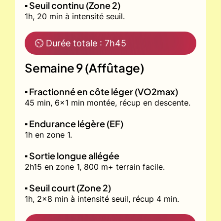
▪️ Seuil continu (Zone 2)
1h, 20 min à intensité seuil.
⏲ Durée totale : 7h45
Semaine 9 (Affûtage)
▪️ Fractionné en côte léger (VO2max)
45 min, 6x1 min montée, récup en descente.
▪️ Endurance légère (EF)
1h en zone 1.
▪️ Sortie longue allégée
2h15 en zone 1, 800 m+ terrain facile.
▪️ Seuil court (Zone 2)
1h, 2x8 min à intensité seuil, récup 4 min.