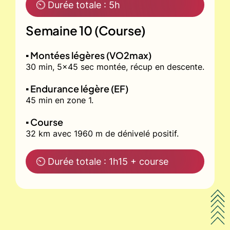
⏲ Durée totale : 5h
Semaine 10 (Course)
▪️ Montées légères (VO2max)
30 min, 5x45 sec montée, récup en descente.
▪️ Endurance légère (EF)
45 min en zone 1.
▪️ Course
32 km avec 1960 m de dénivelé positif.
⏲ Durée totale : 1h15 + course