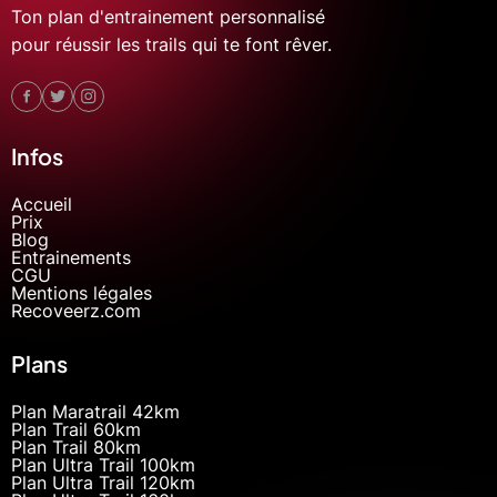
Ton plan d'entrainement personnalisé
pour réussir les trails qui te font rêver.
Infos
Accueil
Prix
Blog
Entrainements
CGU
Mentions légales
Recoveerz.com
Plans
Plan Maratrail 42km
Plan Trail 60km
Plan Trail 80km
Plan Ultra Trail 100km
Plan Ultra Trail 120km