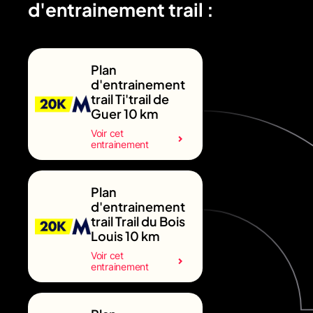
d'entrainement trail :
Plan
d'entrainement
trail Ti'trail de
Guer 10 km
Voir cet
entrainement
Plan
d'entrainement
trail Trail du Bois
Louis 10 km
Voir cet
entrainement