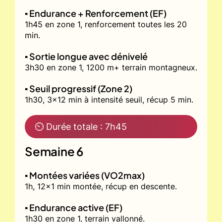
▪️ Endurance + Renforcement (EF)
1h45 en zone 1, renforcement toutes les 20
min.
▪️ Sortie longue avec dénivelé
3h30 en zone 1, 1200 m+ terrain montagneux.
▪️ Seuil progressif (Zone 2)
1h30, 3x12 min à intensité seuil, récup 5 min.
⏲ Durée totale : 7h45
Semaine 6
▪️ Montées variées (VO2max)
1h, 12x1 min montée, récup en descente.
▪️ Endurance active (EF)
1h30 en zone 1, terrain vallonné.