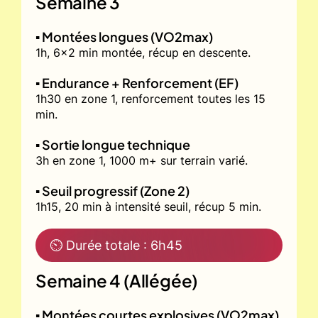
Semaine 3
▪️ Montées longues (VO2max)
1h, 6x2 min montée, récup en descente.
▪️ Endurance + Renforcement (EF)
1h30 en zone 1, renforcement toutes les 15
min.
▪️ Sortie longue technique
3h en zone 1, 1000 m+ sur terrain varié.
▪️ Seuil progressif (Zone 2)
1h15, 20 min à intensité seuil, récup 5 min.
⏲ Durée totale : 6h45
Semaine 4 (Allégée)
▪️ Montées courtes explosives (VO2max)