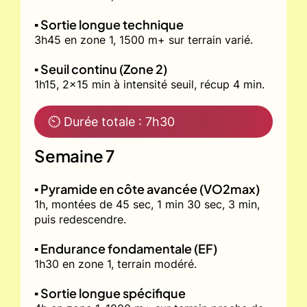
▪️ Sortie longue technique
3h45 en zone 1, 1500 m+ sur terrain varié.
▪️ Seuil continu (Zone 2)
1h15, 2x15 min à intensité seuil, récup 4 min.
⏲ Durée totale : 7h30
Semaine 7
▪️ Pyramide en côte avancée (VO2max)
1h, montées de 45 sec, 1 min 30 sec, 3 min,
puis redescendre.
▪️ Endurance fondamentale (EF)
1h30 en zone 1, terrain modéré.
▪️ Sortie longue spécifique