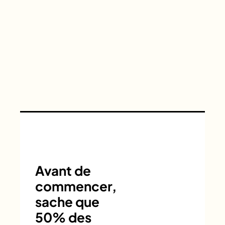
Avant de
commencer,
sache que
50% des