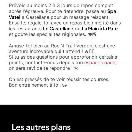
Prévois au moins 2 à 3 jours de repos complet
Spa
après l'épreuve. Pour te détendre, passe au
Vatel
à Castellane pour un massage relaxant.
Ensuite, régale-toi avec un repas bien mérité dans
Le Castellane
La Main à la Pate
les restaurants
ou
et goûte les spécialités régionales. 🍽️🥂
Amuse-toi bien au Roc’N Trail Verdon, c'est une
aventure incroyable qui t'attend ! 🔥🏃‍♂️
Si tu as des questions pour approfondir certains
points, contacte-nous depuis ton
espace coach
,
on sera ravi de te répondre ! 🏃
On est pressés de te voir réussir tes courses.
Bon entrainement à toi. 🤩
Les autres plans