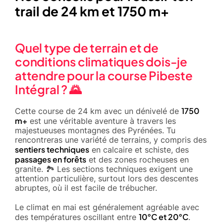
trail de 24 km et 1750 m+
Quel type de terrain et de
conditions climatiques dois-je
attendre pour la course Pibeste
Intégral ? 🌄
1750
Cette course de 24 km avec un dénivelé de
m+
est une véritable aventure à travers les
majestueuses montagnes des Pyrénées. Tu
rencontreras une variété de terrains, y compris des
sentiers techniques
en calcaire et schiste, des
passages en forêts
et des zones rocheuses en
granite. 🏞️ Les sections techniques exigent une
attention particulière, surtout lors des descentes
abruptes, où il est facile de trébucher.
Le climat en mai est généralement agréable avec
10°C et 20°C
des températures oscillant entre
.