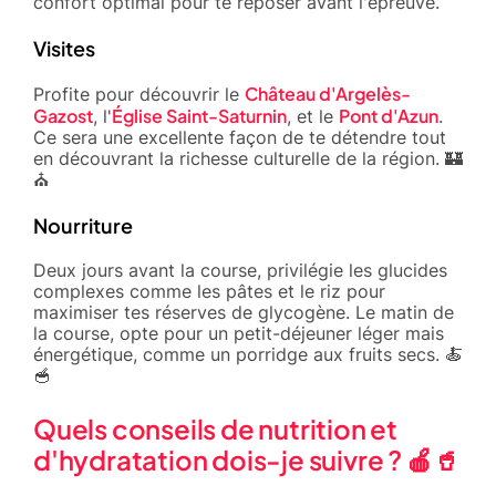
confort optimal pour te reposer avant l'épreuve.
Visites
Château d'Argelès-
Profite pour découvrir le
Gazost
Église Saint-Saturnin
Pont d'Azun
, l'
, et le
.
Ce sera une excellente façon de te détendre tout
en découvrant la richesse culturelle de la région. 🏰
⛪
Nourriture
Deux jours avant la course, privilégie les glucides
complexes comme les pâtes et le riz pour
maximiser tes réserves de glycogène. Le matin de
la course, opte pour un petit-déjeuner léger mais
énergétique, comme un porridge aux fruits secs. 🍝
🥣
Quels conseils de nutrition et
d'hydratation dois-je suivre ? 🍎🥤