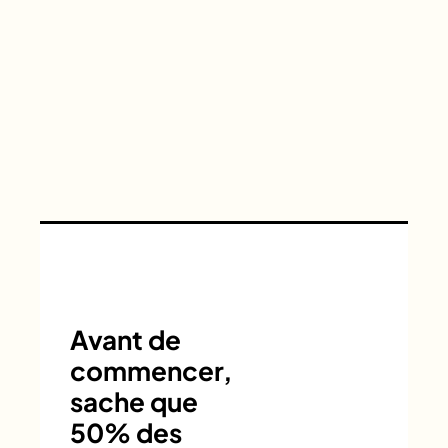
Avant de
commencer,
sache que
50% des