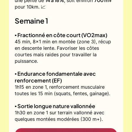
14 à 16%
700 m+
une pente de
, soit environ
pour 10km. 📈
Semaine 1
▪️ Fractionné en côte court (VO2max)
45 min, 8x1 min en montée (zone 3), récup
en descente lente. Favoriser les côtes
courtes mais raides pour travailler la
puissance.
▪️ Endurance fondamentale avec
renforcement (EF)
1h15 en zone 1, renforcement musculaire
toutes les 15 min (squats, fentes, gainage).
▪️ Sortie longue nature vallonnée
1h30 en zone 1 sur terrain vallonné avec
quelques montées modérées (300 m+).