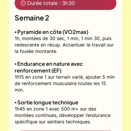
⏲ Durée totale : 3h30
Semaine 2
▪️ Pyramide en côte (VO2max)
1h, montées de 30 sec, 1 min, 1 min 30, puis
redescente en récup. Accentuer le travail sur
la foulée montante.
▪️ Endurance en nature avec
renforcement (EF)
1h15 en zone 1 sur terrain varié, ajouter 5 min
de renforcement musculaire toutes les 15
min.
▪️ Sortie longue technique
1h45 en zone 1 avec 500 m+ sur des
montées continues, développer l’endurance
spécifique sur sentiers techniques.