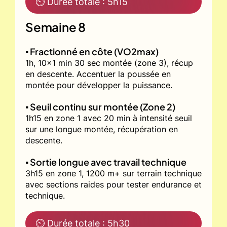
⏲ Durée totale : 5h15
Semaine 8
▪️ Fractionné en côte (VO2max)
1h, 10x1 min 30 sec montée (zone 3), récup
en descente. Accentuer la poussée en
montée pour développer la puissance.
▪️ Seuil continu sur montée (Zone 2)
1h15 en zone 1 avec 20 min à intensité seuil
sur une longue montée, récupération en
descente.
▪️ Sortie longue avec travail technique
3h15 en zone 1, 1200 m+ sur terrain technique
avec sections raides pour tester endurance et
technique.
⏲ Durée totale : 5h30