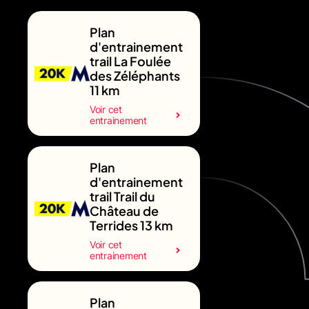
Plan
d'entrainement
trail La Foulée
des Zéléphants
11 km
Voir cet
entrainement
Plan
d'entrainement
trail Trail du
Château de
Terrides 13 km
Voir cet
entrainement
Plan