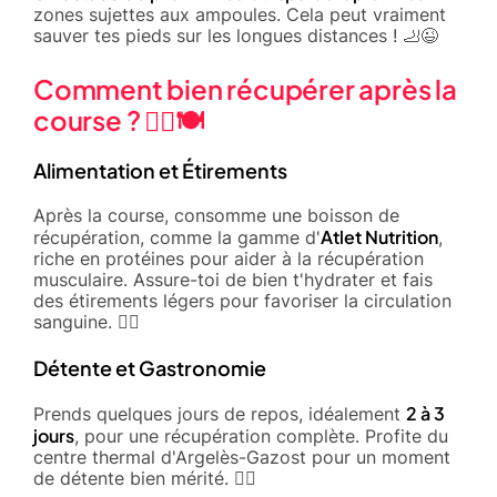
zones sujettes aux ampoules. Cela peut vraiment
sauver tes pieds sur les longues distances ! 🦶😉
Comment bien récupérer après la
course ? 🧘‍♂️🍽️
Alimentation et Étirements
Après la course, consomme une boisson de
Atlet Nutrition
récupération, comme la gamme d'
,
riche en protéines pour aider à la récupération
musculaire. Assure-toi de bien t'hydrater et fais
des étirements légers pour favoriser la circulation
sanguine. 🤸‍♀️
Détente et Gastronomie
2 à 3
Prends quelques jours de repos, idéalement
jours
, pour une récupération complète. Profite du
centre thermal d'Argelès-Gazost pour un moment
de détente bien mérité. 💆‍♂️