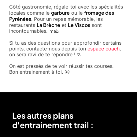
Côté gastronomie, régale-toi avec les spécialités
garbure
fromage des
locales comme le
ou le
Pyrénées
. Pour un repas mémorable, les
La Brèche
Le Viscos
restaurants
et
sont
incontournables. 🍷🧀
Si tu as des questions pour approfondir certains
points, contacte-nous depuis ton
espace coach
,
on sera ravi de te répondre ! 🏃
On est pressés de te voir réussir tes courses.
Bon entrainement à toi. 🤩
Les autres plans
d'entrainement trail :