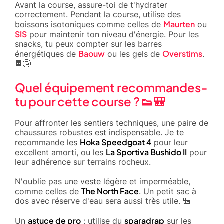
Avant la course, assure-toi de t'hydrater
correctement. Pendant la course, utilise des
Maurten
boissons isotoniques comme celles de
ou
SIS
pour maintenir ton niveau d'énergie. Pour les
snacks, tu peux compter sur les barres
Baouw
Overstims
énergétiques de
ou les gels de
.
🍫🚰
Quel équipement recommandes-
tu pour cette course ? 👟🎒
Pour affronter les sentiers techniques, une paire de
chaussures robustes est indispensable. Je te
Hoka Speedgoat 4
recommande les
pour leur
La Sportiva Bushido II
excellent amorti, ou les
pour
leur adhérence sur terrains rocheux.
N'oublie pas une veste légère et imperméable,
The North Face
comme celles de
. Un petit sac à
dos avec réserve d'eau sera aussi très utile. 🎒
astuce de pro
sparadrap
Un
: utilise du
sur les