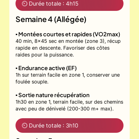
⏲ Durée totale : 4h15
Semaine 4 (Allégée)
▪️ Montées courtes et rapides (VO2max)
40 min, 8x45 sec en montée (zone 3), récup
rapide en descente. Favoriser des côtes
raides pour la puissance.
▪️ Endurance active (EF)
1h sur terrain facile en zone 1, conserver une
foulée souple.
▪️ Sortie nature récupération
1h30 en zone 1, terrain facile, sur des chemins
avec peu de dénivelé (200-300 m+ max).
⏲ Durée totale : 3h10