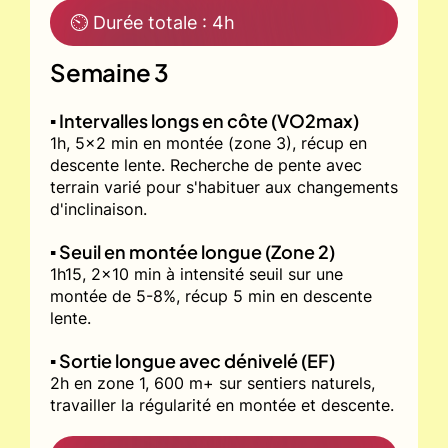
⏲ Durée totale : 4h
Semaine 3
▪️ Intervalles longs en côte (VO2max)
1h, 5x2 min en montée (zone 3), récup en
descente lente. Recherche de pente avec
terrain varié pour s'habituer aux changements
d'inclinaison.
▪️ Seuil en montée longue (Zone 2)
1h15, 2x10 min à intensité seuil sur une
montée de 5-8%, récup 5 min en descente
lente.
▪️ Sortie longue avec dénivelé (EF)
2h en zone 1, 600 m+ sur sentiers naturels,
travailler la régularité en montée et descente.