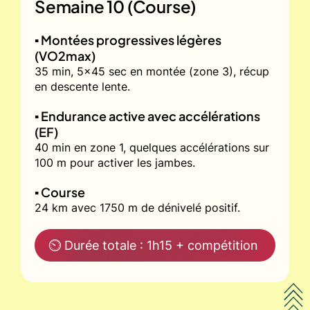
Semaine 10 (Course)
▪️ Montées progressives légères
(VO2max)
35 min, 5x45 sec en montée (zone 3), récup
en descente lente.
▪️ Endurance active avec accélérations
(EF)
40 min en zone 1, quelques accélérations sur
100 m pour activer les jambes.
▪️ Course
24 km avec 1750 m de dénivelé positif.
⏲ Durée totale : 1h15 + compétition