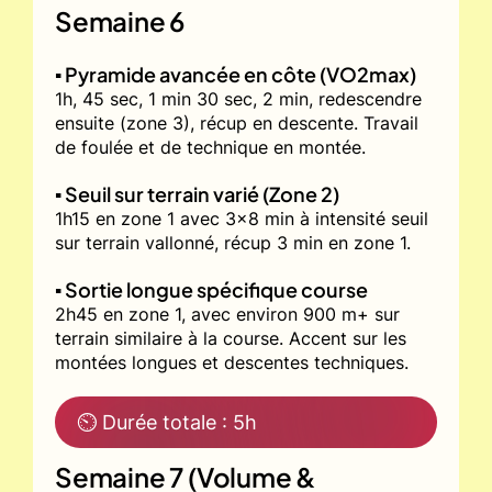
Semaine 6
▪️ Pyramide avancée en côte (VO2max)
1h, 45 sec, 1 min 30 sec, 2 min, redescendre
ensuite (zone 3), récup en descente. Travail
de foulée et de technique en montée.
▪️ Seuil sur terrain varié (Zone 2)
1h15 en zone 1 avec 3x8 min à intensité seuil
sur terrain vallonné, récup 3 min en zone 1.
▪️ Sortie longue spécifique course
2h45 en zone 1, avec environ 900 m+ sur
terrain similaire à la course. Accent sur les
montées longues et descentes techniques.
⏲ Durée totale : 5h
Semaine 7 (Volume &