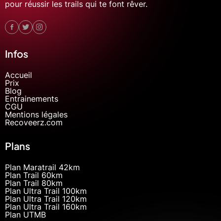
pour réussir les trails qui te font rêver.
Infos
Accueil
Prix
Blog
Entrainements
CGU
Mentions légales
Recoveerz.com
Plans
Plan Maratrail 42km
Plan Trail 60km
Plan Trail 80km
Plan Ultra Trail 100km
Plan Ultra Trail 120km
Plan Ultra Trail 160km
Plan UTMB