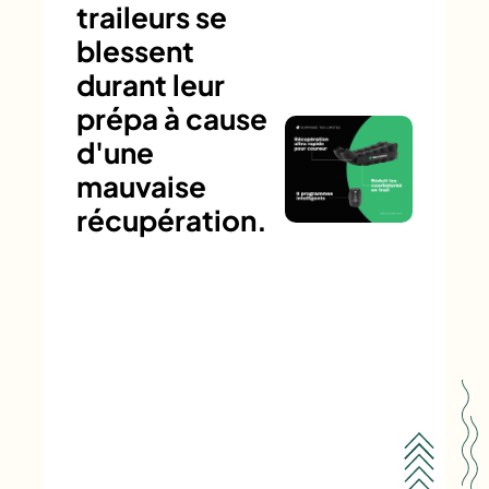
traileurs se
blessent
durant leur
prépa à cause
d'une
mauvaise
récupération.