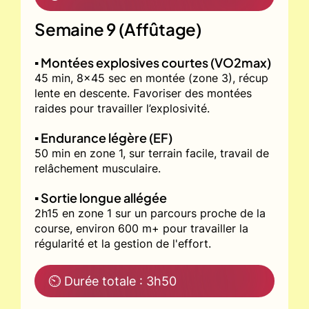
Semaine 9 (Affûtage)
▪️ Montées explosives courtes (VO2max)
45 min, 8x45 sec en montée (zone 3), récup
lente en descente. Favoriser des montées
raides pour travailler l’explosivité.
▪️ Endurance légère (EF)
50 min en zone 1, sur terrain facile, travail de
relâchement musculaire.
▪️ Sortie longue allégée
2h15 en zone 1 sur un parcours proche de la
course, environ 600 m+ pour travailler la
régularité et la gestion de l'effort.
⏲ Durée totale : 3h50