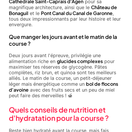
Cathédrale Saint-Caprais d'Agen
pour sa
Château de
magnifique architecture, ainsi que le
Bonaguil
Pont Canal du Canal de Garonne
et le
,
tous deux impressionnants par leur histoire et leur
envergure.
Que manger les jours avant et le matin de la
course ?
Deux jours avant l'épreuve, privilégie une
glucides complexes
alimentation riche en
pour
maximiser tes réserves de glycogène. Pâtes
complètes, riz brun, et quinoa sont tes meilleurs
alliés. Le matin de la course, un petit-déjeuner
bol de flocons
léger mais énergétique comme un
d'avoine
avec des fruits secs et un peu de miel
peut faire des merveilles ! 🍯
Quels conseils de nutrition et
d'hydratation pour la course ?
Reste bien hydraté avant la course, mais fais