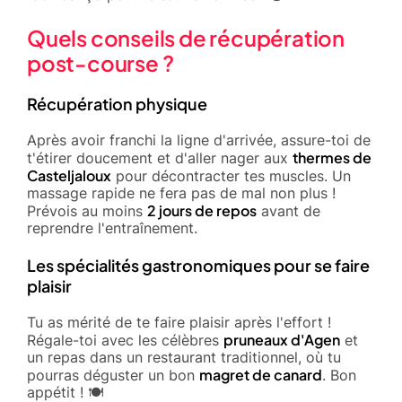
Quels conseils de récupération
post-course ?
Récupération physique
Après avoir franchi la ligne d'arrivée, assure-toi de
thermes de
t'étirer doucement et d'aller nager aux
Casteljaloux
pour décontracter tes muscles. Un
massage rapide ne fera pas de mal non plus !
2 jours de repos
Prévois au moins
avant de
reprendre l'entraînement.
Les spécialités gastronomiques pour se faire
plaisir
Tu as mérité de te faire plaisir après l'effort !
pruneaux d'Agen
Régale-toi avec les célèbres
et
un repas dans un restaurant traditionnel, où tu
magret de canard
pourras déguster un bon
. Bon
appétit ! 🍽️