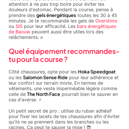
attention à ne pas trop boire pour éviter les
douleurs d'estomac. Pendant la course, pense à
gels énergétiques
prendre des
toutes les 30 à 45
minutes. Je te recommande les gels de
Overstims
ou
SIS
pour leur efficacité. Les
bars énergétiques
de Baouw
peuvent aussi être utiles lors des
relâchements. ✊
Quel équipement recommandes-
tu pour la course ?
Hoka Speedgoat
Côté chaussures, opte pour les
Salomon Sense Ride
ou les
pour leur adhérence et
leur confort sur terrain mixte. En termes de
vêtements, une veste imperméable légère comme
The North Face
celle de
pourrait bien te sauver en
cas d'averse. ⚡
Un petit secret de pro : utilise du ruban adhésif
pour fixer les lacets de tes chaussures afin d'éviter
qu'ils ne se prennent dans les branches ou les
racines. Ça peut te sauver la mise ! 😎