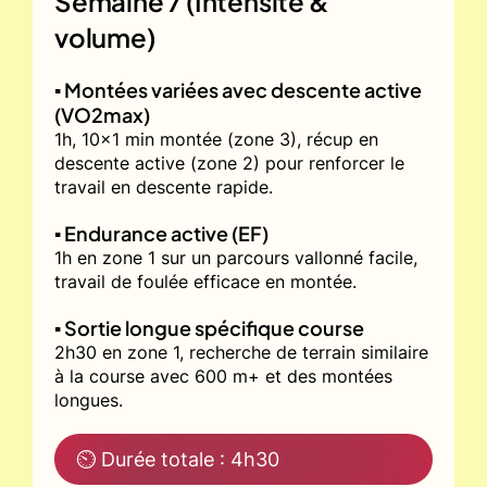
Semaine 7 (Intensité &
volume)
▪️ Montées variées avec descente active
(VO2max)
1h, 10x1 min montée (zone 3), récup en
descente active (zone 2) pour renforcer le
travail en descente rapide.
▪️ Endurance active (EF)
1h en zone 1 sur un parcours vallonné facile,
travail de foulée efficace en montée.
▪️ Sortie longue spécifique course
2h30 en zone 1, recherche de terrain similaire
à la course avec 600 m+ et des montées
longues.
⏲ Durée totale : 4h30