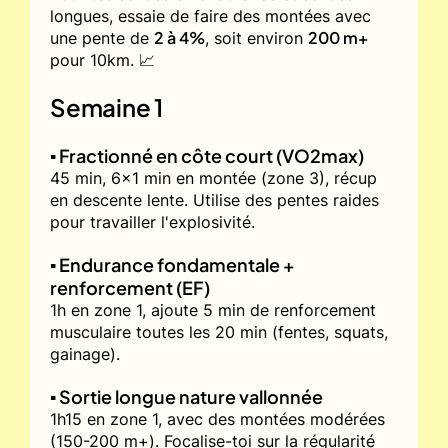
longues, essaie de faire des montées avec
2 à 4%
200 m+
une pente de
, soit environ
pour 10km. 📈
Semaine 1
▪️ Fractionné en côte court (VO2max)
45 min, 6x1 min en montée (zone 3), récup
en descente lente. Utilise des pentes raides
pour travailler l'explosivité.
▪️ Endurance fondamentale +
renforcement (EF)
1h en zone 1, ajoute 5 min de renforcement
musculaire toutes les 20 min (fentes, squats,
gainage).
▪️ Sortie longue nature vallonnée
1h15 en zone 1, avec des montées modérées
(150-200 m+). Focalise-toi sur la régularité