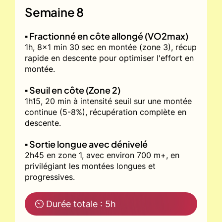
Semaine 8
▪️ Fractionné en côte allongé (VO2max)
1h, 8x1 min 30 sec en montée (zone 3), récup
rapide en descente pour optimiser l'effort en
montée.
▪️ Seuil en côte (Zone 2)
1h15, 20 min à intensité seuil sur une montée
continue (5-8%), récupération complète en
descente.
▪️ Sortie longue avec dénivelé
2h45 en zone 1, avec environ 700 m+, en
privilégiant les montées longues et
progressives.
⏲ Durée totale : 5h