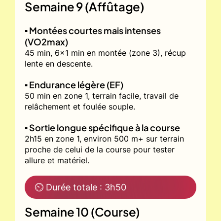
Semaine 9 (Affûtage)
▪️ Montées courtes mais intenses
(VO2max)
45 min, 6x1 min en montée (zone 3), récup
lente en descente.
▪️ Endurance légère (EF)
50 min en zone 1, terrain facile, travail de
relâchement et foulée souple.
▪️ Sortie longue spécifique à la course
2h15 en zone 1, environ 500 m+ sur terrain
proche de celui de la course pour tester
allure et matériel.
⏲ Durée totale : 3h50
Semaine 10 (Course)