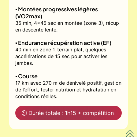
▪️ Montées progressives légères
(VO2max)
35 min, 4x45 sec en montée (zone 3), récup
en descente lente.
▪️ Endurance récupération active (EF)
40 min en zone 1, terrain plat, quelques
accélérations de 15 sec pour activer les
jambes.
▪️ Course
17 km avec 270 m de dénivelé positif, gestion
de l’effort, tester nutrition et hydratation en
conditions réelles.
⏲ Durée totale : 1h15 + compétition