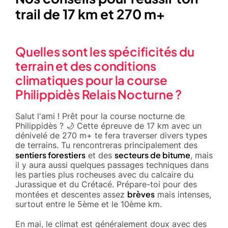
trail de 17 km et 270 m+
Quelles sont les spécificités du
terrain et des conditions
climatiques pour la course
Philippidès Relais Nocturne ?
Salut l'ami ! Prêt pour la course nocturne de
Philippidès ? 🌙 Cette épreuve de 17 km avec un
dénivelé de 270 m+ te fera traverser divers types
de terrains. Tu rencontreras principalement des
sentiers forestiers
secteurs de bitume
et des
, mais
il y aura aussi quelques passages techniques dans
les parties plus rocheuses avec du calcaire du
Jurassique et du Crétacé. Prépare-toi pour des
brèves
montées et descentes assez
mais intenses,
surtout entre le 5ème et le 10ème km.
En mai, le climat est généralement doux avec des