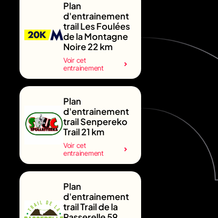
Plan
d'entrainement
trail Les Foulées
de la Montagne
Noire 22 km
Voir cet
entrainement
Plan
d'entrainement
trail Senpereko
Trail 21 km
Voir cet
entrainement
Plan
d'entrainement
trail Trail de la
Passerelle 59