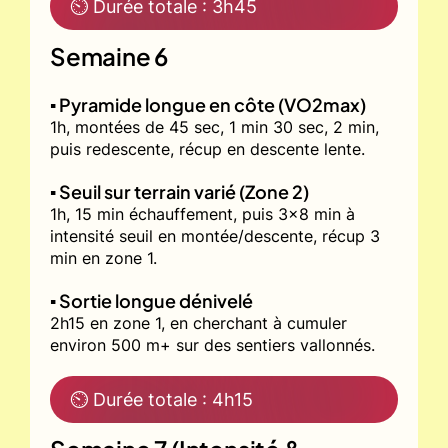
⏲ Durée totale : 3h45
Semaine 6
▪️ Pyramide longue en côte (VO2max)
1h, montées de 45 sec, 1 min 30 sec, 2 min,
puis redescente, récup en descente lente.
▪️ Seuil sur terrain varié (Zone 2)
1h, 15 min échauffement, puis 3x8 min à
intensité seuil en montée/descente, récup 3
min en zone 1.
▪️ Sortie longue dénivelé
2h15 en zone 1, en cherchant à cumuler
environ 500 m+ sur des sentiers vallonnés.
⏲ Durée totale : 4h15