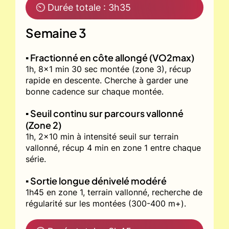
⏲ Durée totale : 3h35
Semaine 3
▪️ Fractionné en côte allongé (VO2max)
1h, 8x1 min 30 sec montée (zone 3), récup
rapide en descente. Cherche à garder une
bonne cadence sur chaque montée.
▪️ Seuil continu sur parcours vallonné
(Zone 2)
1h, 2x10 min à intensité seuil sur terrain
vallonné, récup 4 min en zone 1 entre chaque
série.
▪️ Sortie longue dénivelé modéré
1h45 en zone 1, terrain vallonné, recherche de
régularité sur les montées (300-400 m+).