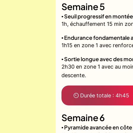
Semaine 5
▪️ Seuil progressif en montée
1h, échauffement 15 min zone 
▪️ Endurance fondamentale 
1h15 en zone 1 avec renforce
▪️ Sortie longue avec des m
2h30 en zone 1 avec au moin
descente.
⏲ Durée totale : 4h45
Semaine 6
▪️ Pyramide avancée en côt