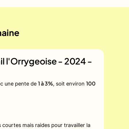
maine
il l'Orrygeoise - 2024 -
1 à 3%
100
vec une pente de
, soit environ
courtes mais raides pour travailler la