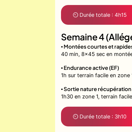
⏲ Durée totale : 4h15
Semaine 4 (Allég
▪️ Montées courtes et rapid
40 min, 8x45 sec en montée 
▪️ Endurance active (EF)
1h sur terrain facile en zone
▪️ Sortie nature récupération
1h30 en zone 1, terrain fac
⏲ Durée totale : 3h10