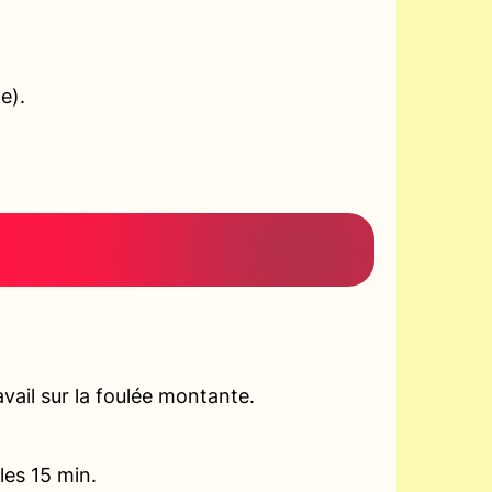
e).
vail sur la foulée montante.
les 15 min.