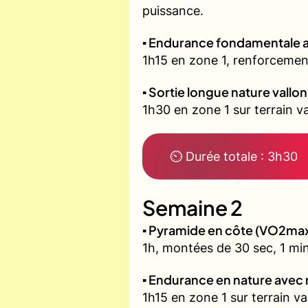
puissance.
▪️ Endurance fondamentale 
1h15 en zone 1, renforcement
▪️ Sortie longue nature vallo
1h30 en zone 1 sur terrain 
⏲ Durée totale : 3h30
Semaine 2
▪️ Pyramide en côte (VO2ma
1h, montées de 30 sec, 1 min
▪️ Endurance en nature avec
1h15 en zone 1 sur terrain v