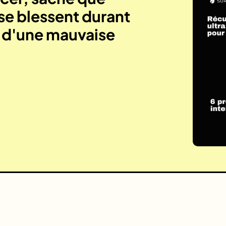
se blessent durant
e d'une mauvaise