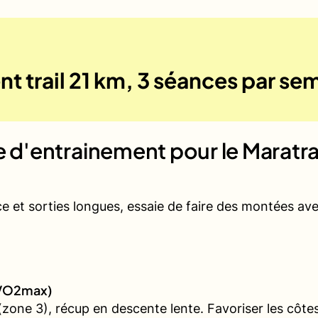
t trail 21 km, 3 séances par se
ue d'entrainement pour le
Maratra
ce et sorties longues, essaie de faire des montées a
 (VO2max)
one 3), récup en descente lente. Favoriser les côtes 