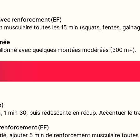
avec renforcement (EF)
 musculaire toutes les 15 min (squats, fentes, gainag
nnée
vallonné avec quelques montées modérées (300 m+).
x)
, 1 min 30, puis redescente en récup. Accentuer le tra
 renforcement (EF)
arié, ajouter 5 min de renforcement musculaire toutes 