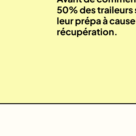
50% des traileurs 
leur prépa à caus
récupération.