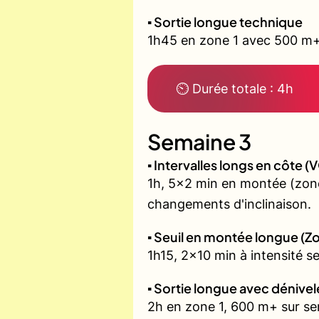
▪️ Sortie longue technique
1h45 en zone 1 avec 500 m+ 
⏲ Durée totale : 4h
Semaine 3
▪️ Intervalles longs en côte
1h, 5x2 min en montée (zone
changements d'inclinaison.
▪️ Seuil en montée longue (Z
1h15, 2x10 min à intensité s
▪️ Sortie longue avec dénivel
2h en zone 1, 600 m+ sur sent