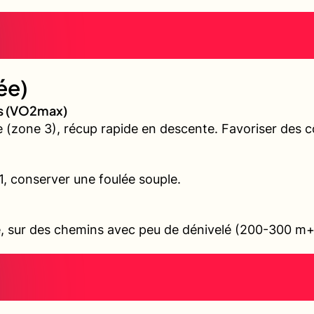
ée)
es (VO2max)
(zone 3), récup rapide en descente. Favoriser des cô
 1, conserver une foulée souple.
ile, sur des chemins avec peu de dénivelé (200-300 m