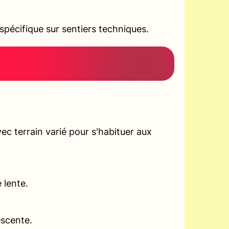
pécifique sur sentiers techniques.
c terrain varié pour s'habituer aux
 lente.
escente.