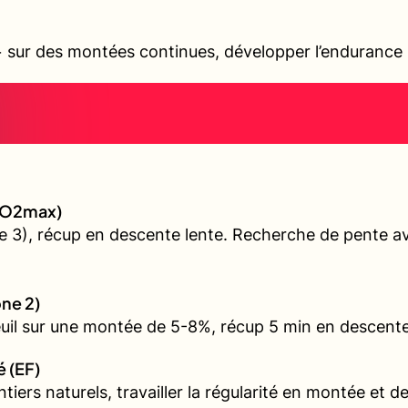
sur des montées continues, développer l’endurance s
 (VO2max)
 3), récup en descente lente. Recherche de pente ave
one 2)
euil sur une montée de 5-8%, récup 5 min en descente
é (EF)
iers naturels, travailler la régularité en montée et d