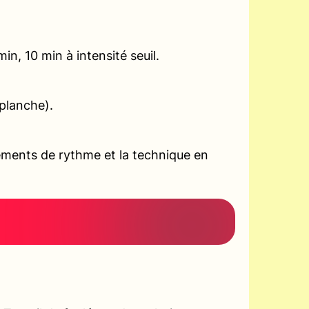
n, 10 min à intensité seuil.
planche).
ements de rythme et la technique en