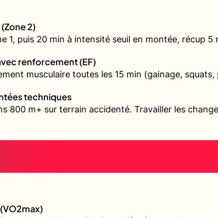
 (Zone 2)
1, puis 20 min à intensité seuil en montée, récup 5 mi
avec renforcement (EF)
ment musculaire toutes les 15 min (gainage, squats, 
ontées techniques
s 800 m+ sur terrain accidenté. Travailler les chang
e (VO2max)