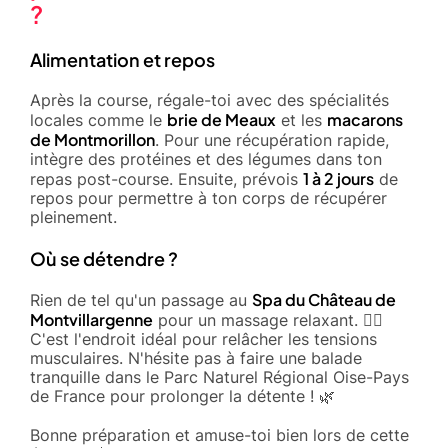
?
Alimentation et repos
Après la course, régale-toi avec des spécialités
brie de Meaux
macarons
locales comme le
et les
de Montmorillon
. Pour une récupération rapide,
intègre des protéines et des légumes dans ton
1 à 2 jours
repas post-course. Ensuite, prévois
de
repos pour permettre à ton corps de récupérer
pleinement.
Où se détendre ?
Spa du Château de
Rien de tel qu'un passage au
Montvillargenne
pour un massage relaxant. 🧖‍♂️
C'est l'endroit idéal pour relâcher les tensions
musculaires. N'hésite pas à faire une balade
tranquille dans le Parc Naturel Régional Oise-Pays
de France pour prolonger la détente ! 🌿
Bonne préparation et amuse-toi bien lors de cette