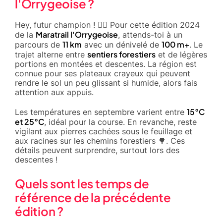
l'Orrygeoise ?
Hey, futur champion ! 🏃‍♂️ Pour cette édition 2024
Maratrail l'Orrygeoise
de la
, attends-toi à un
11 km
100 m+
parcours de
avec un dénivelé de
. Le
sentiers forestiers
trajet alterne entre
et de légères
portions en montées et descentes. La région est
connue pour ses plateaux crayeux qui peuvent
rendre le sol un peu glissant si humide, alors fais
attention aux appuis.
15°C
Les températures en septembre varient entre
et 25°C
, idéal pour la course. En revanche, reste
vigilant aux pierres cachées sous le feuillage et
aux racines sur les chemins forestiers 🌳. Ces
détails peuvent surprendre, surtout lors des
descentes !
Quels sont les temps de
référence de la précédente
édition ?