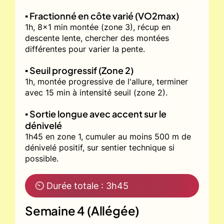
▪️ Fractionné en côte varié (VO2max)
1h, 8x1 min montée (zone 3), récup en
descente lente, chercher des montées
différentes pour varier la pente.
▪️ Seuil progressif (Zone 2)
1h, montée progressive de l'allure, terminer
avec 15 min à intensité seuil (zone 2).
▪️ Sortie longue avec accent sur le
dénivelé
1h45 en zone 1, cumuler au moins 500 m de
dénivelé positif, sur sentier technique si
possible.
⏲ Durée totale : 3h45
Semaine 4 (Allégée)