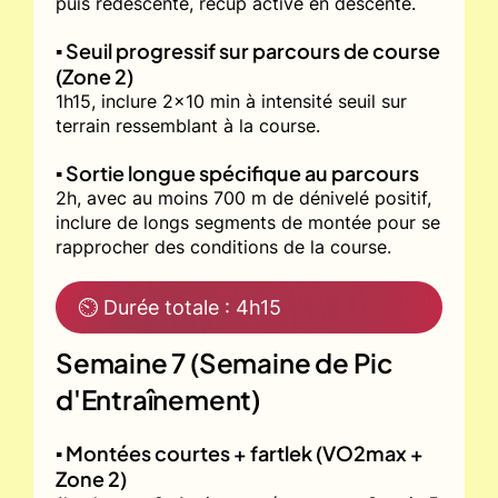
puis redescente, récup active en descente.
▪️ Seuil progressif sur parcours de course
(Zone 2)
1h15, inclure 2x10 min à intensité seuil sur
terrain ressemblant à la course.
▪️ Sortie longue spécifique au parcours
2h, avec au moins 700 m de dénivelé positif,
inclure de longs segments de montée pour se
rapprocher des conditions de la course.
⏲ Durée totale : 4h15
Semaine 7 (Semaine de Pic
d'Entraînement)
▪️ Montées courtes + fartlek (VO2max +
Zone 2)