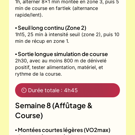
1h, alterner 8x1 min montée en zone 3, puis 5
min de course en fartlek (alternance
rapide/lent).
▪️ Seuil long continu (Zone 2)
1h15, 25 min à intensité seuil (zone 2), puis 10
min de récup en zone 1.
▪️ Sortie longue simulation de course
2h30, avec au moins 800 m de dénivelé
positif, tester alimentation, matériel, et
rythme de la course.
⏲ Durée totale : 4h45
Semaine 8 (Affûtage &
Course)
▪️ Montées courtes légères (VO2max)