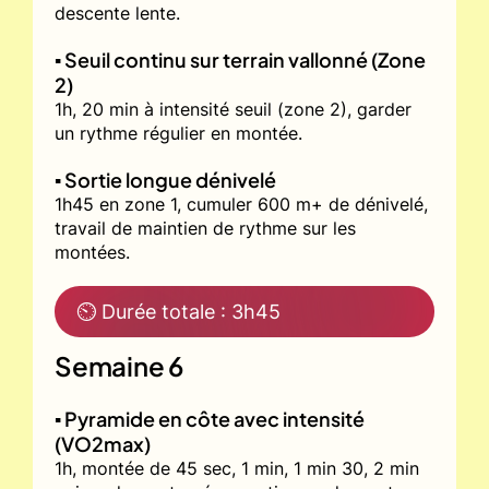
descente lente.
▪️ Seuil continu sur terrain vallonné (Zone
2)
1h, 20 min à intensité seuil (zone 2), garder
un rythme régulier en montée.
▪️ Sortie longue dénivelé
1h45 en zone 1, cumuler 600 m+ de dénivelé,
travail de maintien de rythme sur les
montées.
⏲ Durée totale : 3h45
Semaine 6
▪️ Pyramide en côte avec intensité
(VO2max)
1h, montée de 45 sec, 1 min, 1 min 30, 2 min