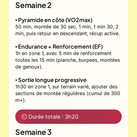
Semaine 2
▪️ Pyramide en côte (VO2max)
50 min, montée de 30 sec, 1 min, 1 min 30, 2
min, puis retour en descendant, récup active.
▪️ Endurance + Renforcement (EF)
1h en zone 1, avec 5 min de renforcement
toutes les 15 min (planche, burpees, montées
de genoux).
▪️ Sortie longue progressive
1h30 en zone 1, sur terrain varié, ajouter des
sections de montée régulières (cumul de 300
m+).
⏲ Durée totale : 3h20
Semaine 3