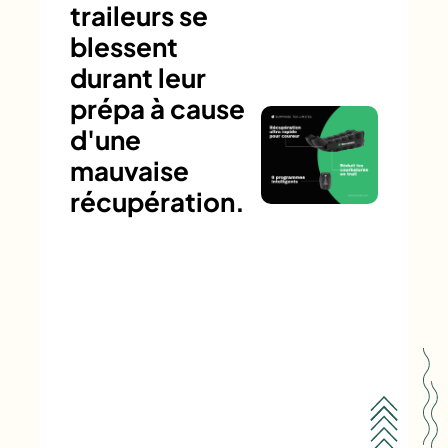
traileurs se
blessent
durant leur
prépa à cause
d'une
mauvaise
récupération.