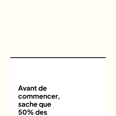
Avant de
commencer,
sache que
50% des