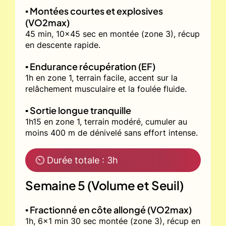
▪️ Montées courtes et explosives
(VO2max)
45 min, 10x45 sec en montée (zone 3), récup
en descente rapide.
▪️ Endurance récupération (EF)
1h en zone 1, terrain facile, accent sur la
relâchement musculaire et la foulée fluide.
▪️ Sortie longue tranquille
1h15 en zone 1, terrain modéré, cumuler au
moins 400 m de dénivelé sans effort intense.
⏲ Durée totale : 3h
Semaine 5 (Volume et Seuil)
▪️ Fractionné en côte allongé (VO2max)
1h, 6x1 min 30 sec montée (zone 3), récup en