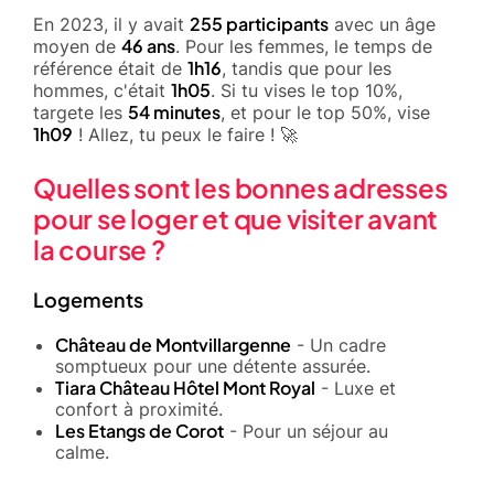
255 participants
En 2023, il y avait
avec un âge
46 ans
moyen de
. Pour les femmes, le temps de
1h16
référence était de
, tandis que pour les
1h05
hommes, c'était
. Si tu vises le top 10%,
54 minutes
targete les
, et pour le top 50%, vise
1h09
! Allez, tu peux le faire ! 🚀
Quelles sont les bonnes adresses
pour se loger et que visiter avant
la course ?
Logements
Château de Montvillargenne
- Un cadre
somptueux pour une détente assurée.
Tiara Château Hôtel Mont Royal
- Luxe et
confort à proximité.
Les Etangs de Corot
- Pour un séjour au
calme.