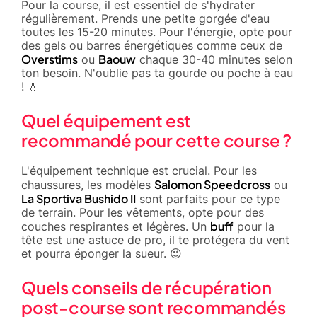
Pour la course, il est essentiel de s'hydrater
régulièrement. Prends une petite gorgée d'eau
toutes les 15-20 minutes. Pour l'énergie, opte pour
des gels ou barres énergétiques comme ceux de
Overstims
Baouw
ou
chaque 30-40 minutes selon
ton besoin. N'oublie pas ta gourde ou poche à eau
! 💧
Quel équipement est
recommandé pour cette course ?
L'équipement technique est crucial. Pour les
Salomon Speedcross
chaussures, les modèles
ou
La Sportiva Bushido II
sont parfaits pour ce type
de terrain. Pour les vêtements, opte pour des
buff
couches respirantes et légères. Un
pour la
tête est une astuce de pro, il te protégera du vent
et pourra éponger la sueur. 😉
Quels conseils de récupération
post-course sont recommandés