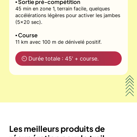
▪️ Sortie pré-compétition
45 min en zone 1, terrain facile, quelques
accélérations légères pour activer les jambes
(5x20 sec).
▪️ Course
11 km avec 100 m de dénivelé positif.
⏲ Durée totale : 45' + course.
Les meilleurs produits de