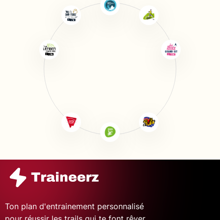
Ton plan d'entrainement personnalisé
pour réussir les trails qui te font rêver.