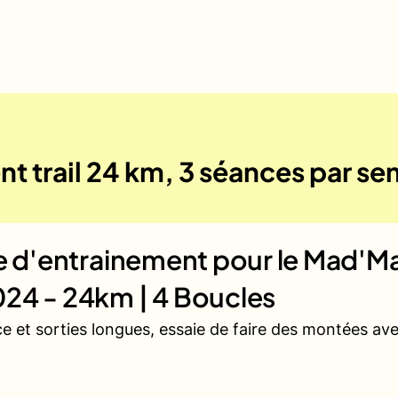
nt trail 24 km, 3 séances par s
ue d'entrainement pour le
Mad'Max
24 - 24km | 4 Boucles
ce et sorties longues, essaie de faire des montées a