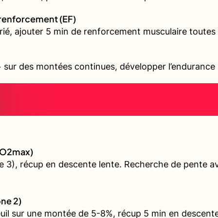
 renforcement (EF)
arié, ajouter 5 min de renforcement musculaire toutes 
sur des montées continues, développer l’endurance s
 (VO2max)
 3), récup en descente lente. Recherche de pente ave
one 2)
euil sur une montée de 5-8%, récup 5 min en descente