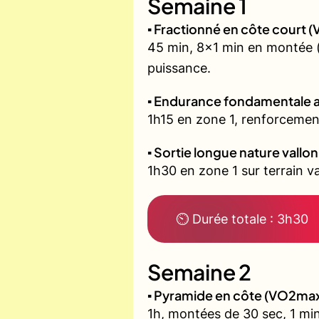
Semaine 1
▪️ Fractionné en côte court
45 min, 8x1 min en montée (z
puissance.
▪️ Endurance fondamentale 
1h15 en zone 1, renforcement
▪️ Sortie longue nature vallo
1h30 en zone 1 sur terrain 
⏲ Durée totale : 3h30
Semaine 2
▪️ Pyramide en côte (VO2ma
1h, montées de 30 sec, 1 min