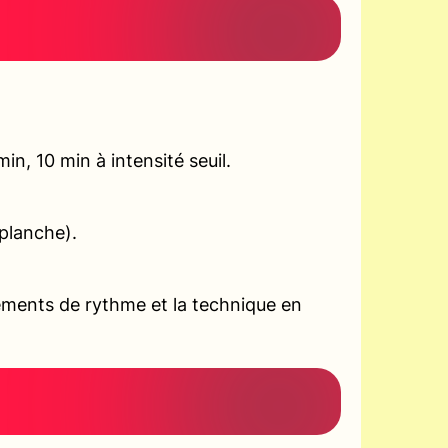
n, 10 min à intensité seuil.
planche).
ements de rythme et la technique en