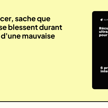
er, sache que
se blessent durant
e d'une mauvaise