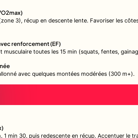
 (VO2max)
one 3), récup en descente lente. Favoriser les côtes 
avec renforcement (EF)
 musculaire toutes les 15 min (squats, fentes, gainag
nnée
vallonné avec quelques montées modérées (300 m+).
x)
, 1 min 30, puis redescente en récup. Accentuer le tra