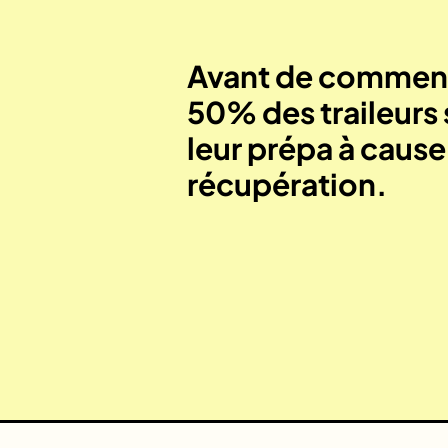
Avant de commenc
50% des traileurs 
leur prépa à caus
récupération.