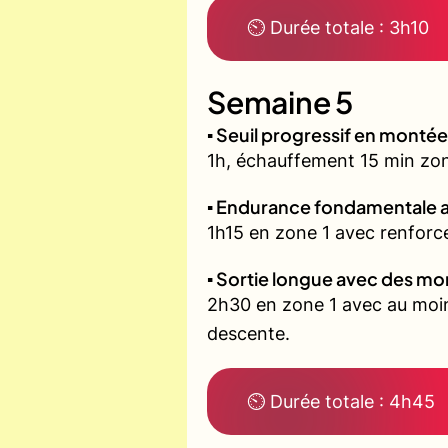
⏲ Durée totale : 3h10
Semaine 5
▪️ Seuil progressif en montée
1h, échauffement 15 min zone 
▪️ Endurance fondamentale 
1h15 en zone 1 avec renforce
▪️ Sortie longue avec des m
2h30 en zone 1 avec au moin
descente.
⏲ Durée totale : 4h45