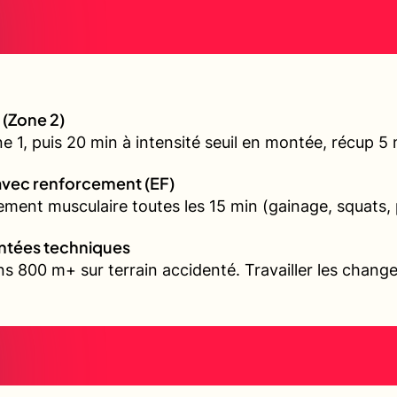
 (Zone 2)
1, puis 20 min à intensité seuil en montée, récup 5 mi
avec renforcement (EF)
ment musculaire toutes les 15 min (gainage, squats, 
ontées techniques
s 800 m+ sur terrain accidenté. Travailler les chang