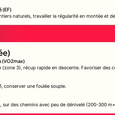
é (EF)
iers naturels, travailler la régularité en montée et d
ée)
es (VO2max)
(zone 3), récup rapide en descente. Favoriser des cô
 1, conserver une foulée souple.
ile, sur des chemins avec peu de dénivelé (200-300 m