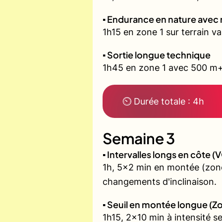
▪️ Endurance en nature avec
1h15 en zone 1 sur terrain v
▪️ Sortie longue technique
1h45 en zone 1 avec 500 m+ 
⏲ Durée totale : 4h
Semaine 3
▪️ Intervalles longs en côte
1h, 5x2 min en montée (zone
changements d'inclinaison.
▪️ Seuil en montée longue (Z
1h15, 2x10 min à intensité s