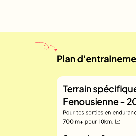
Plan d'entraineme
Terrain spécifiq
Fenousienne - 20
Pour tes sorties en enduran
700 m+
pour 10km. 📈