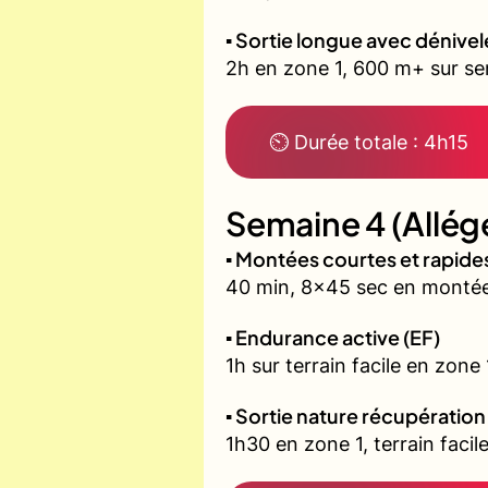
▪️ Sortie longue avec dénivel
2h en zone 1, 600 m+ sur sent
⏲ Durée totale : 4h15
Semaine 4 (Allég
▪️ Montées courtes et rapid
40 min, 8x45 sec en montée 
▪️ Endurance active (EF)
1h sur terrain facile en zone
▪️ Sortie nature récupération
1h30 en zone 1, terrain fac