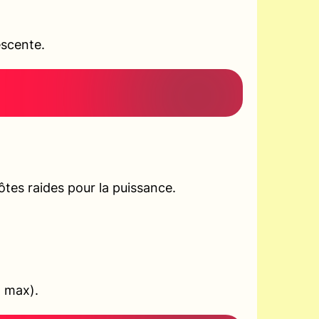
escente.
tes raides pour la puissance.
+ max).