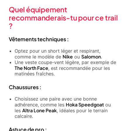
Quel équipement
recommanderais-tu pour ce trail
?
Vêtements techniques :
Optez pour un short léger et respirant,
Nike
Salomon
comme le modèle de
ou
.
Une veste coupe-vent légère, par exemple de
The North Face
, est recommandée pour les
matinées fraîches.
Chaussures :
Choisissez une paire avec une bonne
Hoka Speedgoat
adhérence, comme les
ou
Altra Lone Peak
les
, idéales pour le terrain
calcaire.
Astuce de pro :