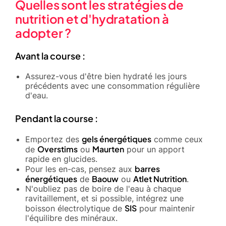
Quelles sont les stratégies de
nutrition et d'hydratation à
adopter ?
Avant la course :
Assurez-vous d'être bien hydraté les jours
précédents avec une consommation régulière
d'eau.
Pendant la course :
gels énergétiques
Emportez des
comme ceux
Overstims
Maurten
de
ou
pour un apport
rapide en glucides.
barres
Pour les en-cas, pensez aux
énergétiques
Baouw
Atlet Nutrition
de
ou
.
N'oubliez pas de boire de l'eau à chaque
ravitaillement, et si possible, intégrez une
SIS
boisson électrolytique de
pour maintenir
l'équilibre des minéraux.