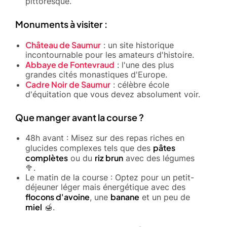
pittoresque.
Monuments à visiter :
Château de Saumur
: un site historique
incontournable pour les amateurs d'histoire.
Abbaye de Fontevraud
: l'une des plus
grandes cités monastiques d'Europe.
Cadre Noir de Saumur
: célèbre école
d'équitation que vous devez absolument voir.
Que manger avant la course ?
48h avant : Misez sur des repas riches en
pâtes
glucides complexes tels que des
complètes
riz brun
ou du
avec des légumes
🥦.
Le matin de la course : Optez pour un petit-
déjeuner léger mais énergétique avec des
flocons d'avoine
banane
, une
et un peu de
miel
🍯.