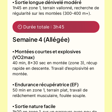
▪️ Sortie longue dénivelé modéré
1h45 en zone 1, terrain vallonné, recherche de
régularité sur les montées (300-400 m+).
⏲ Durée totale : 3h45
Semaine 4 (Allégée)
▪️ Montées courtes et explosives
(VO2max)
40 min, 8x30 sec en montée (zone 3), récup
rapide en descente. Travail d’explosivité en
montée.
▪️ Endurance récupératrice (EF)
50 min en zone 1, terrain plat, travail de
relâchement musculaire, foulée souple.
▪️ Sortie nature facile
1h20 en zone 1, sur un parcours avec peu de