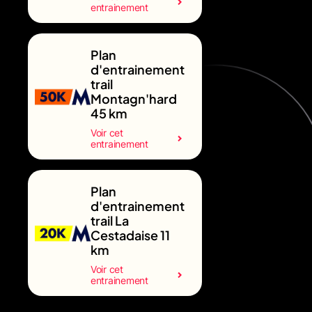
entrainement
Plan
d'entrainement
trail
Montagn'hard
45 km
Voir cet
entrainement
Plan
d'entrainement
trail La
Cestadaise 11
km
Voir cet
entrainement