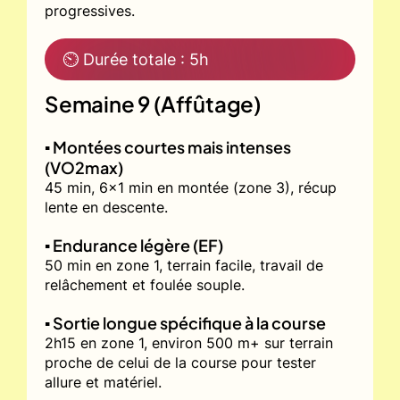
progressives.
⏲ Durée totale : 5h
Semaine 9 (Affûtage)
▪️ Montées courtes mais intenses
(VO2max)
45 min, 6x1 min en montée (zone 3), récup
lente en descente.
▪️ Endurance légère (EF)
50 min en zone 1, terrain facile, travail de
relâchement et foulée souple.
▪️ Sortie longue spécifique à la course
2h15 en zone 1, environ 500 m+ sur terrain
proche de celui de la course pour tester
allure et matériel.