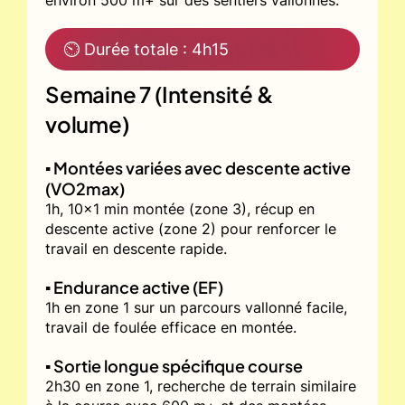
environ 500 m+ sur des sentiers vallonnés.
⏲ Durée totale : 4h15
Semaine 7 (Intensité &
volume)
▪️ Montées variées avec descente active
(VO2max)
1h, 10x1 min montée (zone 3), récup en
descente active (zone 2) pour renforcer le
travail en descente rapide.
▪️ Endurance active (EF)
1h en zone 1 sur un parcours vallonné facile,
travail de foulée efficace en montée.
▪️ Sortie longue spécifique course
2h30 en zone 1, recherche de terrain similaire