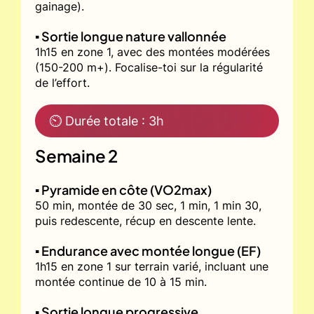
gainage).
▪️ Sortie longue nature vallonnée
1h15 en zone 1, avec des montées modérées
(150-200 m+). Focalise-toi sur la régularité
de l’effort.
⏲ Durée totale : 3h
Semaine 2
▪️ Pyramide en côte (VO2max)
50 min, montée de 30 sec, 1 min, 1 min 30,
puis redescente, récup en descente lente.
▪️ Endurance avec montée longue (EF)
1h15 en zone 1 sur terrain varié, incluant une
montée continue de 10 à 15 min.
▪️ Sortie longue progressive