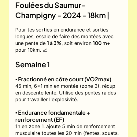
Foulées du Saumur-
Champigny - 2024 - 18km |
Pour tes sorties en endurance et sorties
longues, essaie de faire des montées avec
1 à 3%
100 m+
une pente de
, soit environ
pour 10km. 📈
Semaine 1
▪️ Fractionné en côte court (VO2max)
45 min, 6x1 min en montée (zone 3), récup
en descente lente. Utilise des pentes raides
pour travailler l'explosivité.
▪️ Endurance fondamentale +
renforcement (EF)
1h en zone 1, ajoute 5 min de renforcement
musculaire toutes les 20 min (fentes, squats,