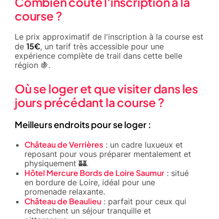
Combien coûte l'inscription à la
course ?
Le prix approximatif de l'inscription à la course est
15€
de
, un tarif très accessible pour une
expérience complète de trail dans cette belle
région 🍇.
Où se loger et que visiter dans les
jours précédant la course ?
Meilleurs endroits pour se loger :
Château de Verrières
: un cadre luxueux et
reposant pour vous préparer mentalement et
physiquement 🏰.
Hôtel Mercure Bords de Loire Saumur
: situé
en bordure de Loire, idéal pour une
promenade relaxante.
Château de Beaulieu
: parfait pour ceux qui
recherchent un séjour tranquille et