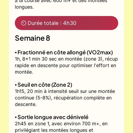
à la course avec 600 m+ et des montées
longues.
⏲ Durée totale : 4h30
Semaine 8
▪️ Fractionné en côte allongé (VO2max)
1h, 8x1 min 30 sec en montée (zone 3), récup
rapide en descente pour optimiser l'effort en
montée.
▪️ Seuil en côte (Zone 2)
1h15, 20 min à intensité seuil sur une montée
continue (5-8%), récupération complète en
descente.
▪️ Sortie longue avec dénivelé
2h45 en zone 1, avec environ 700 m+, en
privilégiant les montées longues et