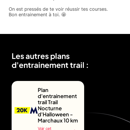
On est pressés de te voir réussir tes courses.
Bon entrainement à toi. 🤩
Les autres plans
d'entrainement trail :
Plan
d'entrainement
trail Trail
Nocturne
d'Halloween -
Marchaux 10 km
Voir cet