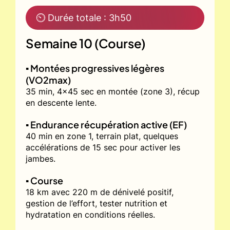
⏲ Durée totale : 3h50
Semaine 10 (Course)
▪️ Montées progressives légères
(VO2max)
35 min, 4x45 sec en montée (zone 3), récup
en descente lente.
▪️ Endurance récupération active (EF)
40 min en zone 1, terrain plat, quelques
accélérations de 15 sec pour activer les
jambes.
▪️ Course
18 km avec 220 m de dénivelé positif,
gestion de l’effort, tester nutrition et
hydratation en conditions réelles.