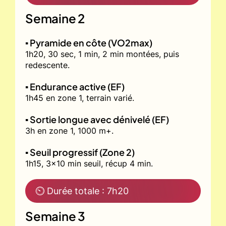
Semaine 2
▪️ Pyramide en côte (VO2max)
1h20, 30 sec, 1 min, 2 min montées, puis
redescente.
▪️ Endurance active (EF)
1h45 en zone 1, terrain varié.
▪️ Sortie longue avec dénivelé (EF)
3h en zone 1, 1000 m+.
▪️ Seuil progressif (Zone 2)
1h15, 3x10 min seuil, récup 4 min.
⏲ Durée totale : 7h20
Semaine 3