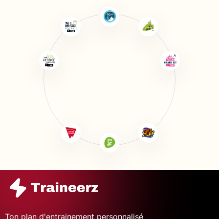
Ton plan d'entrainement personnalisé