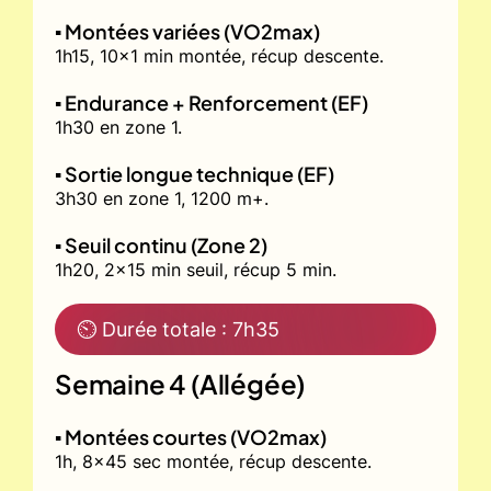
▪️ Montées variées (VO2max)
1h15, 10x1 min montée, récup descente.
▪️ Endurance + Renforcement (EF)
1h30 en zone 1.
▪️ Sortie longue technique (EF)
3h30 en zone 1, 1200 m+.
▪️ Seuil continu (Zone 2)
1h20, 2x15 min seuil, récup 5 min.
⏲ Durée totale : 7h35
Semaine 4 (Allégée)
▪️ Montées courtes (VO2max)
1h, 8x45 sec montée, récup descente.