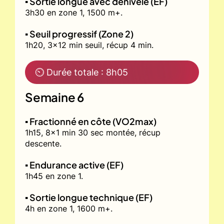
▪️ Sortie longue avec dénivelé (EF)
3h30 en zone 1, 1500 m+.
▪️ Seuil progressif (Zone 2)
1h20, 3x12 min seuil, récup 4 min.
⏲ Durée totale : 8h05
Semaine 6
▪️ Fractionné en côte (VO2max)
1h15, 8x1 min 30 sec montée, récup
descente.
▪️ Endurance active (EF)
1h45 en zone 1.
▪️ Sortie longue technique (EF)
4h en zone 1, 1600 m+.