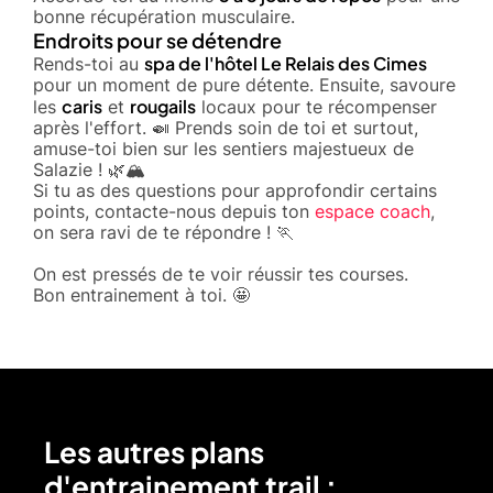
bonne récupération musculaire.
Endroits pour se détendre
spa de l'hôtel Le Relais des Cimes
Rends-toi au
pour un moment de pure détente. Ensuite, savoure
caris
rougails
les
et
locaux pour te récompenser
après l'effort. 🍛 Prends soin de toi et surtout,
amuse-toi bien sur les sentiers majestueux de
Salazie ! 🌿🏔️
Si tu as des questions pour approfondir certains
points, contacte-nous depuis ton
espace coach
,
on sera ravi de te répondre ! 🏃
On est pressés de te voir réussir tes courses.
Bon entrainement à toi. 🤩
Les autres plans
d'entrainement trail :