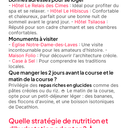
-
Hôtel Le Relais des Cimes
: Idéal pour profiter du
spa et se relaxer. -
Hôtel Le Hibiscus
: Confortable
et chaleureux, parfait pour une bonne nuit de
sommeil avant le grand jour. -
Hôtel Tsilaosa
:
Réputé pour son cadre charmant et ses chambres
confortables.
Monuments à visiter
-
Église Notre-Dame-des-Laves
: Une visite
incontournable pour les amateurs d'histoire. -
Maison Folio
: Pour découvrir l'architecture créole.
-
Case à Sel
: Pour comprendre les traditions
locales.
Que manger les 2 jours avant la course et le
matin de la course ?
repas riches en glucides
Privilégie des
comme des
pâtes créoles ou du riz. 🍚 Le matin de la course,
opte pour un petit-déjeuner léger : des bananes,
des flocons d'avoine, et une boisson isotoniques
de Decathlon.
Quelle stratégie de nutrition et