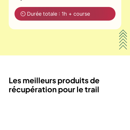
⏲ Durée totale : 1h + course
Les meilleurs produits de
récupération pour le trail