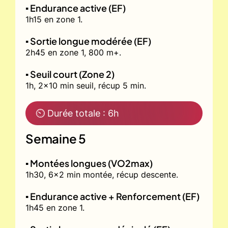
▪️ Endurance active (EF)
1h15 en zone 1.
▪️ Sortie longue modérée (EF)
2h45 en zone 1, 800 m+.
▪️ Seuil court (Zone 2)
1h, 2x10 min seuil, récup 5 min.
⏲ Durée totale : 6h
Semaine 5
▪️ Montées longues (VO2max)
1h30, 6x2 min montée, récup descente.
▪️ Endurance active + Renforcement (EF)
1h45 en zone 1.