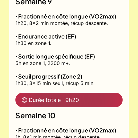
Semaine 9
▪️ Fractionné en côte longue (VO2max)
1h20, 8x2 min montée, récup descente.
▪️ Endurance active (EF)
1h30 en zone 1.
▪️ Sortie longue spécifique (EF)
5h en zone 1, 2200 m+.
▪️ Seuil progressif (Zone 2)
1h30, 3x15 min seuil, récup 5 min.
⏲ Durée totale : 9h20
Semaine 10
▪️ Fractionné en côte longue (VO2max)
1h, 8x1 min montée, récup descente.