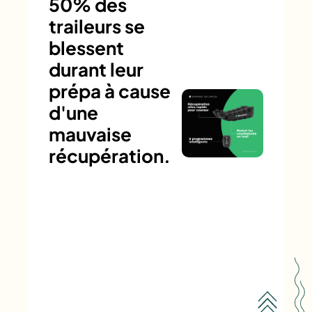
50% des
traileurs se
blessent
durant leur
prépa à cause
d'une
mauvaise
récupération.