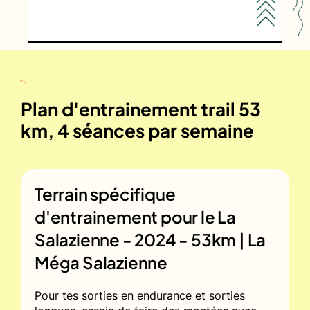
Plan d'entrainement trail 53
km, 4 séances par semaine
Terrain spécifique
d'entrainement pour le
La
Salazienne - 2024 - 53km | La
Méga Salazienne
Pour tes sorties en endurance et sorties