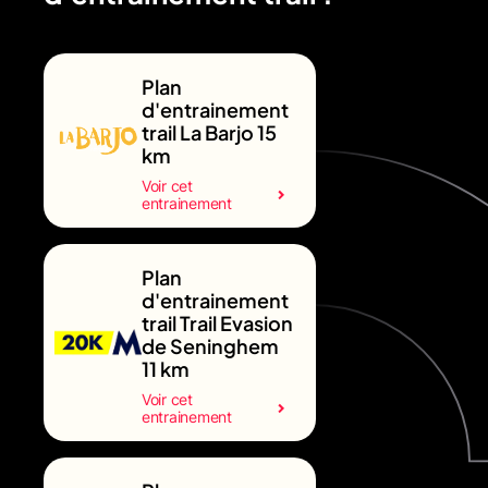
Plan
d'entrainement
trail La Barjo 15
km
Voir cet
entrainement
Plan
d'entrainement
trail Trail Evasion
de Seninghem
11 km
Voir cet
entrainement