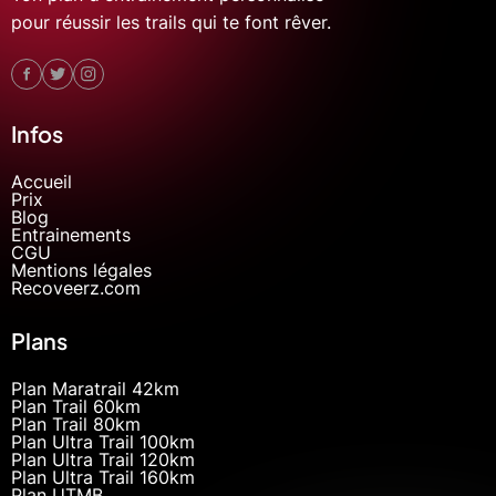
pour réussir les trails qui te font rêver.
Infos
Accueil
Prix
Blog
Entrainements
CGU
Mentions légales
Recoveerz.com
Plans
Plan Maratrail 42km
Plan Trail 60km
Plan Trail 80km
Plan Ultra Trail 100km
Plan Ultra Trail 120km
Plan Ultra Trail 160km
Plan UTMB