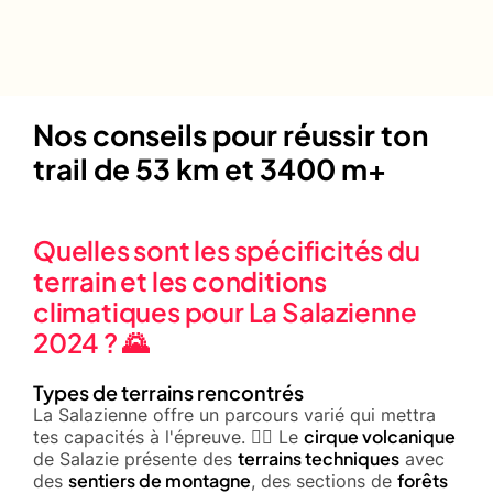
Nos conseils pour réussir ton
trail de 53 km et 3400 m+
Quelles sont les spécificités du
terrain et les conditions
climatiques pour La Salazienne
2024 ? 🌄
Types de terrains rencontrés
La Salazienne offre un parcours varié qui mettra
cirque volcanique
tes capacités à l'épreuve. 🏃‍♂️ Le
terrains techniques
de Salazie présente des
avec
sentiers de montagne
forêts
des
, des sections de