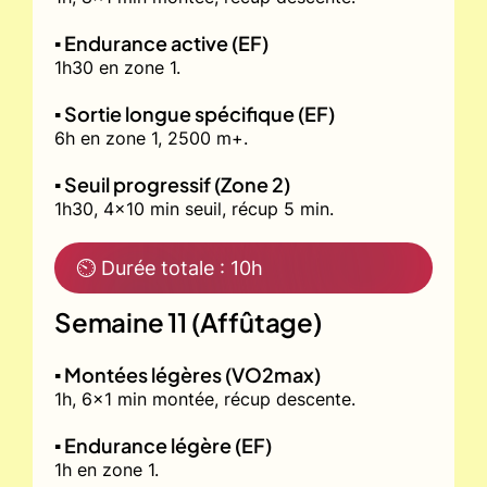
▪️ Endurance active (EF)
1h30 en zone 1.
▪️ Sortie longue spécifique (EF)
6h en zone 1, 2500 m+.
▪️ Seuil progressif (Zone 2)
1h30, 4x10 min seuil, récup 5 min.
⏲ Durée totale : 10h
Semaine 11 (Affûtage)
▪️ Montées légères (VO2max)
1h, 6x1 min montée, récup descente.
▪️ Endurance légère (EF)
1h en zone 1.