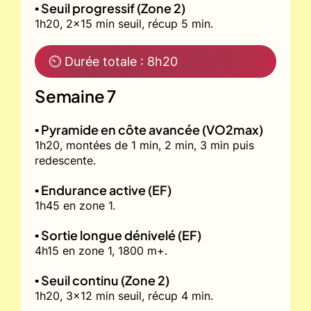
▪️ Seuil progressif (Zone 2)
1h20, 2x15 min seuil, récup 5 min.
⏲ Durée totale : 8h20
Semaine 7
▪️ Pyramide en côte avancée (VO2max)
1h20, montées de 1 min, 2 min, 3 min puis
redescente.
▪️ Endurance active (EF)
1h45 en zone 1.
▪️ Sortie longue dénivelé (EF)
4h15 en zone 1, 1800 m+.
▪️ Seuil continu (Zone 2)
1h20, 3x12 min seuil, récup 4 min.