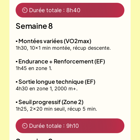
⏲ Durée totale : 8h40
Semaine 8
▪️ Montées variées (VO2max)
1h30, 10x1 min montée, récup descente.
▪️ Endurance + Renforcement (EF)
1h45 en zone 1.
▪️ Sortie longue technique (EF)
4h30 en zone 1, 2000 m+.
▪️ Seuil progressif (Zone 2)
1h25, 2x20 min seuil, récup 5 min.
⏲ Durée totale : 9h10