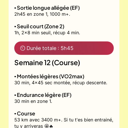
▪️ Sortie longue allégée (EF)
2h45 en zone 1, 1000 m+.
▪️ Seuil court (Zone 2)
1h, 2x8 min seuil, récup 4 min.
⏲ Durée totale : 5h45
Semaine 12 (Course)
▪️ Montées légères (VO2max)
30 min, 4x45 sec montée, récup descente.
▪️ Endurance légère (EF)
30 min en zone 1.
▪️ Course
53 km avec 3400 m+. Si tu t'es bien entrainé,
tu y arriveras 🤩🔥