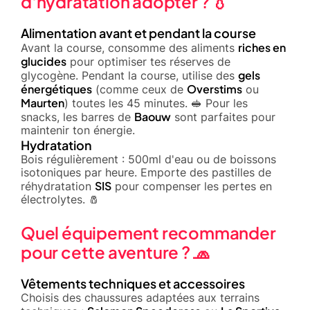
d'hydratation adopter ? 💧
Alimentation avant et pendant la course
riches en
Avant la course, consomme des aliments
glucides
pour optimiser tes réserves de
gels
glycogène. Pendant la course, utilise des
énergétiques
Overstims
(comme ceux de
ou
Maurten
) toutes les 45 minutes. 🥪 Pour les
Baouw
snacks, les barres de
sont parfaites pour
maintenir ton énergie.
Hydratation
Bois régulièrement : 500ml d'eau ou de boissons
isotoniques par heure. Emporte des pastilles de
SIS
réhydratation
pour compenser les pertes en
électrolytes. 🧂
Quel équipement recommander
pour cette aventure ? 🧢
Vêtements techniques et accessoires
Choisis des chaussures adaptées aux terrains