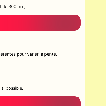
ul de 300 m+).
rentes pour varier la pente.
si possible.