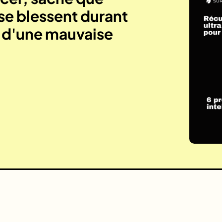
se blessent durant
e d'une mauvaise