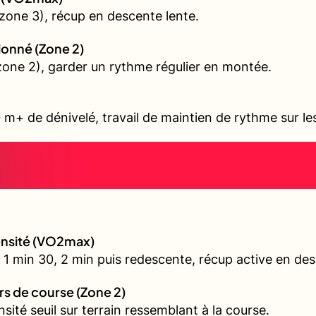
zone 3), récup en descente lente.
allonné (Zone 2)
 (zone 2), garder un rythme régulier en montée.
 m+ de dénivelé, travail de maintien de rythme sur l
tensité (VO2max)
 1 min 30, 2 min puis redescente, récup active en de
urs de course (Zone 2)
nsité seuil sur terrain ressemblant à la course.