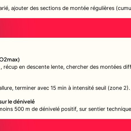
varié, ajouter des sections de montée régulières (cum
(VO2max)
, récup en descente lente, chercher des montées diffé
llure, terminer avec 15 min à intensité seuil (zone 2).
sur le dénivelé
oins 500 m de dénivelé positif, sur sentier technique 