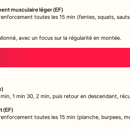
ent musculaire léger (EF)
renforcement toutes les 15 min (fentes, squats, sauts
allonné, avec un focus sur la régularité en montée.
x)
min, 1 min 30, 2 min, puis retour en descendant, récu
t (EF)
 renforcement toutes les 15 min (planche, burpees, 