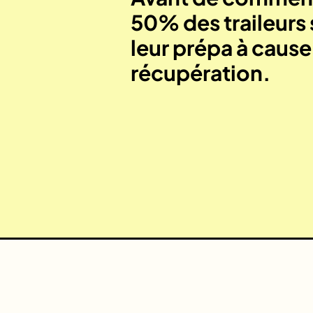
50% des traileurs 
leur prépa à caus
récupération.