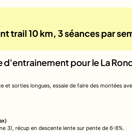
t trail 10 km, 3 séances par se
ue d'entrainement pour le
La Rond
ce et sorties longues, essaie de faire des montées a
ax)
e 3), récup en descente lente sur pente de 6-8%.