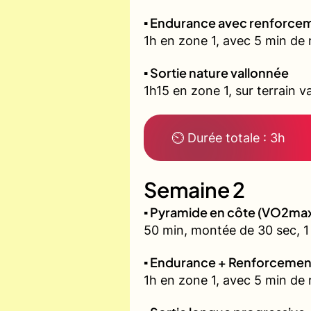
▪️ Endurance avec renforcem
1h en zone 1, avec 5 min de 
▪️ Sortie nature vallonnée
1h15 en zone 1, sur terrain v
⏲ Durée totale : 3h
Semaine 2
▪️ Pyramide en côte (VO2ma
50 min, montée de 30 sec, 1 
▪️ Endurance + Renforcemen
1h en zone 1, avec 5 min de