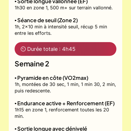
▪️ Sortie longue vallonnée (EF)
1h30 en zone 1, 500 m+ sur terrain vallonné.
▪️ Séance de seuil (Zone 2)
1h, 2x10 min à intensité seuil, récup 5 min
entre les efforts.
⏲ Durée totale : 4h45
Semaine 2
▪️ Pyramide en côte (VO2max)
1h, montées de 30 sec, 1 min, 1 min 30, 2 min,
puis redescente.
▪️ Endurance active + Renforcement (EF)
1h15 en zone 1, renforcement toutes les 20
min.
▪️ Sortie longue avec dénivelé