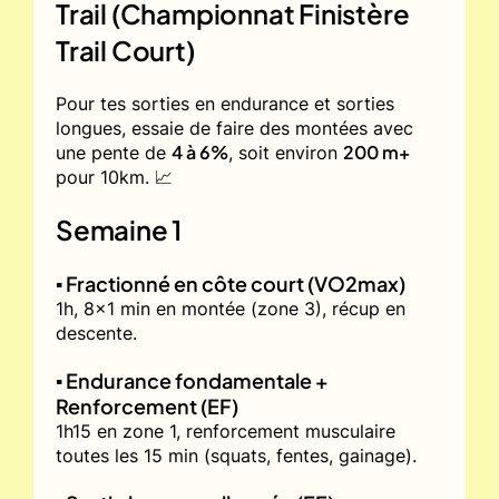
Trail (Championnat Finistère
Trail Court)
Pour tes sorties en endurance et sorties
longues, essaie de faire des montées avec
4 à 6%
200 m+
une pente de
, soit environ
pour 10km. 📈
Semaine 1
▪️ Fractionné en côte court (VO2max)
1h, 8x1 min en montée (zone 3), récup en
descente.
▪️ Endurance fondamentale +
Renforcement (EF)
1h15 en zone 1, renforcement musculaire
toutes les 15 min (squats, fentes, gainage).