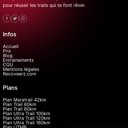
pour réussir les trails qui te font rêver.
Infos
Accueil
Prix
Blog
Entrainements
CGU
Mentions légales
Recoveerz.com
Plans
Plan Maratrail 42km
Plan Trail 60km
Plan Trail 80km
Plan Ultra Trail 100km
Plan Ultra Trail 120km
Plan Ultra Trail 160km
Plan UTMB