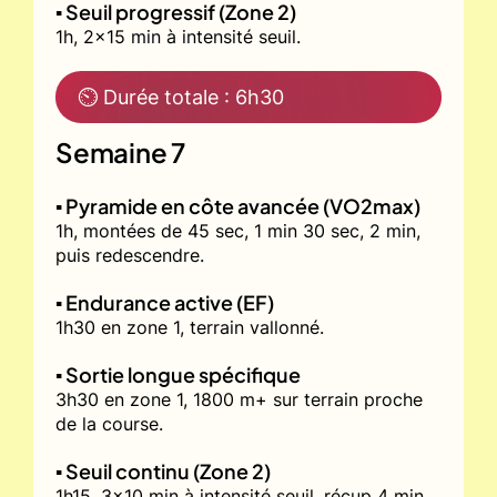
▪️ Seuil progressif (Zone 2)
1h, 2x15 min à intensité seuil.
⏲ Durée totale : 6h30
Semaine 7
▪️ Pyramide en côte avancée (VO2max)
1h, montées de 45 sec, 1 min 30 sec, 2 min,
puis redescendre.
▪️ Endurance active (EF)
1h30 en zone 1, terrain vallonné.
▪️ Sortie longue spécifique
3h30 en zone 1, 1800 m+ sur terrain proche
de la course.
▪️ Seuil continu (Zone 2)
1h15, 3x10 min à intensité seuil, récup 4 min.