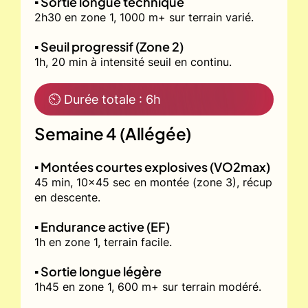
▪️ Sortie longue technique
2h30 en zone 1, 1000 m+ sur terrain varié.
▪️ Seuil progressif (Zone 2)
1h, 20 min à intensité seuil en continu.
⏲ Durée totale : 6h
Semaine 4 (Allégée)
▪️ Montées courtes explosives (VO2max)
45 min, 10x45 sec en montée (zone 3), récup
en descente.
▪️ Endurance active (EF)
1h en zone 1, terrain facile.
▪️ Sortie longue légère
1h45 en zone 1, 600 m+ sur terrain modéré.