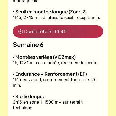
montagneux.
▪️ Seuil en montée longue (Zone 2)
1h15, 2x15 min à intensité seuil, récup 5 min.
⏲ Durée totale : 6h45
Semaine 6
▪️ Montées variées (VO2max)
1h, 12x1 min en montée, récup en descente.
▪️ Endurance + Renforcement (EF)
1h15 en zone 1, renforcement toutes les 20
min.
▪️ Sortie longue
3h15 en zone 1, 1500 m+ sur terrain
technique.