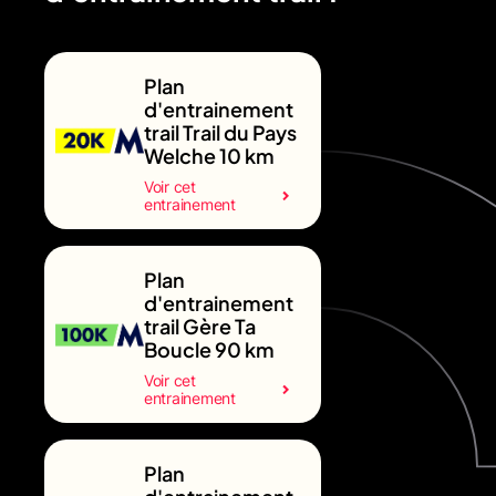
Plan
d'entrainement
trail Trail du Pays
Welche 10 km
Voir cet
entrainement
Plan
d'entrainement
trail Gère Ta
Boucle 90 km
Voir cet
entrainement
Plan