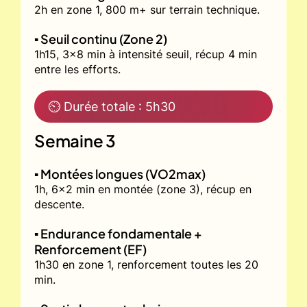
2h en zone 1, 800 m+ sur terrain technique.
▪️ Seuil continu (Zone 2)
1h15, 3x8 min à intensité seuil, récup 4 min
entre les efforts.
⏲ Durée totale : 5h30
Semaine 3
▪️ Montées longues (VO2max)
1h, 6x2 min en montée (zone 3), récup en
descente.
▪️ Endurance fondamentale +
Renforcement (EF)
1h30 en zone 1, renforcement toutes les 20
min.