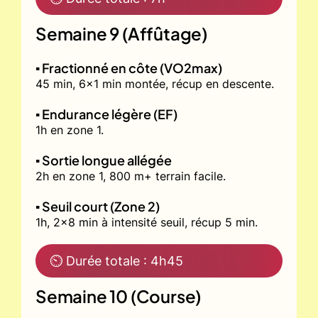
Semaine 9 (Affûtage)
▪️ Fractionné en côte (VO2max)
45 min, 6x1 min montée, récup en descente.
▪️ Endurance légère (EF)
1h en zone 1.
▪️ Sortie longue allégée
2h en zone 1, 800 m+ terrain facile.
▪️ Seuil court (Zone 2)
1h, 2x8 min à intensité seuil, récup 5 min.
⏲ Durée totale : 4h45
Semaine 10 (Course)