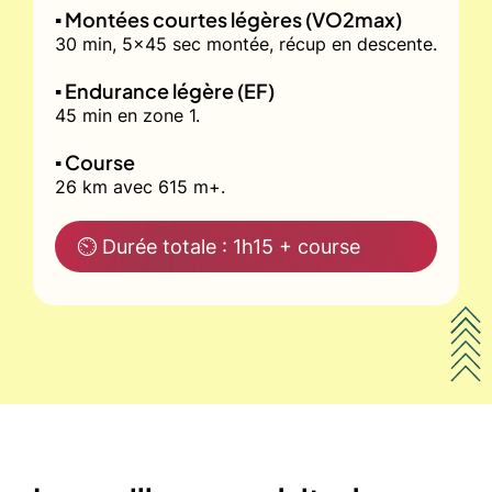
▪️ Montées courtes légères (VO2max)
30 min, 5x45 sec montée, récup en descente.
▪️ Endurance légère (EF)
45 min en zone 1.
▪️ Course
26 km avec 615 m+.
⏲ Durée totale : 1h15 + course