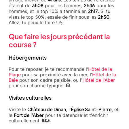
3h08
2h46
étaient de
pour les femmes,
pour les
2h17
hommes, et le top 10% a terminé en
. Si tu
2h50
vises le top 50%, essaie de finir sous les
.
Allez, tu peux le faire ! 💪
Que faire les jours précédant la
course ?
Hébergements
Pour te reposer, je te recommande l'
Hôtel de la
Plage
pour sa proximité avec la mer, l'
Hôtel de la
Baie
pour son cadre paisible, ou l'
Hôtel de l'Aber
pour son charme typique. 🏨
Visites culturelles
Château de Dinan
Église Saint-Pierre
Visite le
, l'
, et
Fort de l'Aber
le
pour te détendre et t'enrichir
culturellement. 🏰⛪️