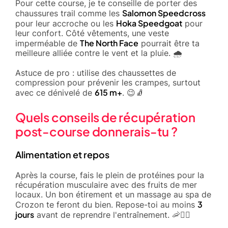
Pour cette course, je te conseille de porter des
Salomon Speedcross
chaussures trail comme les
Hoka Speedgoat
pour leur accroche ou les
pour
leur confort. Côté vêtements, une veste
The North Face
imperméable de
pourrait être ta
meilleure alliée contre le vent et la pluie. 🌧️
Astuce de pro : utilise des chaussettes de
compression pour prévenir les crampes, surtout
615 m+
avec ce dénivelé de
. 😉🧦
Quels conseils de récupération
post-course donnerais-tu ?
Alimentation et repos
Après la course, fais le plein de protéines pour la
récupération musculaire avec des fruits de mer
locaux. Un bon étirement et un massage au spa de
3
Crozon te feront du bien. Repose-toi au moins
jours
avant de reprendre l'entraînement. 🦐💆‍♂️