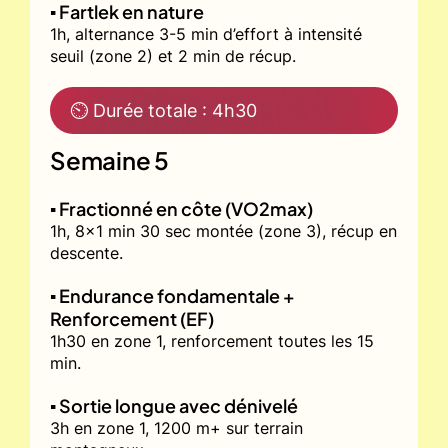
▪️ Fartlek en nature
1h, alternance 3-5 min d’effort à intensité
seuil (zone 2) et 2 min de récup.
⏲ Durée totale : 4h30
Semaine 5
▪️ Fractionné en côte (VO2max)
1h, 8x1 min 30 sec montée (zone 3), récup en
descente.
▪️ Endurance fondamentale +
Renforcement (EF)
1h30 en zone 1, renforcement toutes les 15
min.
▪️ Sortie longue avec dénivelé
3h en zone 1, 1200 m+ sur terrain