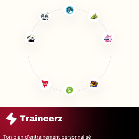
Ton plan d'entrainement personnalisé