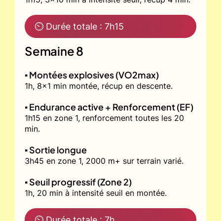
⏲ Durée totale : 7h15
Semaine 8
▪️ Montées explosives (VO2max)
1h, 8x1 min montée, récup en descente.
▪️ Endurance active + Renforcement (EF)
1h15 en zone 1, renforcement toutes les 20
min.
▪️ Sortie longue
3h45 en zone 1, 2000 m+ sur terrain varié.
▪️ Seuil progressif (Zone 2)
1h, 20 min à intensité seuil en montée.
⏲ Durée totale : 7h