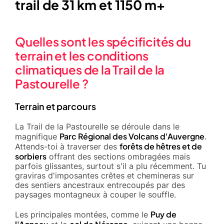
trail de 31 km et 1150 m+
Quelles sont les spécificités du
terrain et les conditions
climatiques de la Trail de la
Pastourelle ?
Terrain et parcours
La Trail de la Pastourelle se déroule dans le
Parc Régional des Volcans d'Auvergne
magnifique
.
forêts de hêtres et de
Attends-toi à traverser des
sorbiers
offrant des sections ombragées mais
parfois glissantes, surtout s'il a plu récemment. Tu
graviras d'imposantes crêtes et chemineras sur
des sentiers ancestraux entrecoupés par des
paysages montagneux à couper le souffle.
Puy de
Les principales montées, comme le