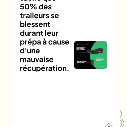
50% des
traileurs se
blessent
durant leur
prépa à cause
d'une
mauvaise
récupération.