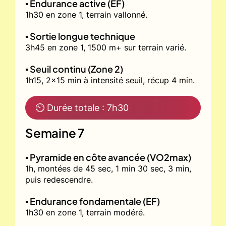
▪️ Endurance active (EF)
1h30 en zone 1, terrain vallonné.
▪️ Sortie longue technique
3h45 en zone 1, 1500 m+ sur terrain varié.
▪️ Seuil continu (Zone 2)
1h15, 2x15 min à intensité seuil, récup 4 min.
⏲ Durée totale : 7h30
Semaine 7
▪️ Pyramide en côte avancée (VO2max)
1h, montées de 45 sec, 1 min 30 sec, 3 min,
puis redescendre.
▪️ Endurance fondamentale (EF)
1h30 en zone 1, terrain modéré.