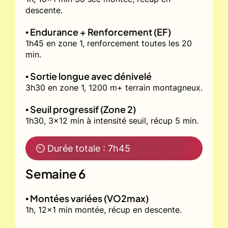
descente.
▪️ Endurance + Renforcement (EF)
1h45 en zone 1, renforcement toutes les 20
min.
▪️ Sortie longue avec dénivelé
3h30 en zone 1, 1200 m+ terrain montagneux.
▪️ Seuil progressif (Zone 2)
1h30, 3x12 min à intensité seuil, récup 5 min.
⏲ Durée totale : 7h45
Semaine 6
▪️ Montées variées (VO2max)
1h, 12x1 min montée, récup en descente.