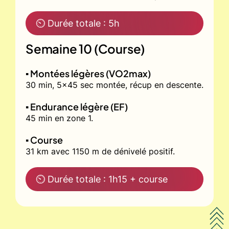
⏲ Durée totale : 5h
Semaine 10 (Course)
▪️ Montées légères (VO2max)
30 min, 5x45 sec montée, récup en descente.
▪️ Endurance légère (EF)
45 min en zone 1.
▪️ Course
31 km avec 1150 m de dénivelé positif.
⏲ Durée totale : 1h15 + course