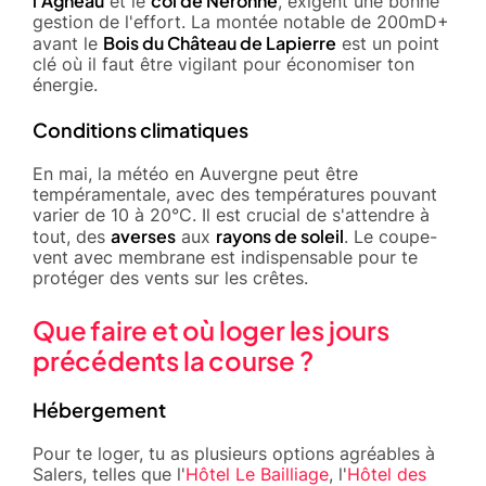
l'Agneau
col de Néronne
et le
, exigent une bonne
gestion de l'effort. La montée notable de 200mD+
Bois du Château de Lapierre
avant le
est un point
clé où il faut être vigilant pour économiser ton
énergie.
Conditions climatiques
En mai, la météo en Auvergne peut être
tempéramentale, avec des températures pouvant
varier de 10 à 20°C. Il est crucial de s'attendre à
averses
rayons de soleil
tout, des
aux
. Le coupe-
vent avec membrane est indispensable pour te
protéger des vents sur les crêtes.
Que faire et où loger les jours
précédents la course ?
Hébergement
Pour te loger, tu as plusieurs options agréables à
Salers, telles que l'
Hôtel Le Bailliage
, l'
Hôtel des