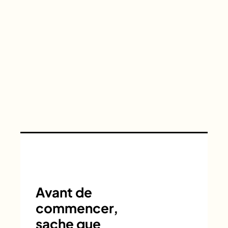
Avant de
commencer,
sache que