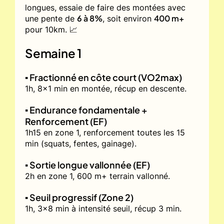
longues, essaie de faire des montées avec
6 à 8%
400 m+
une pente de
, soit environ
pour 10km. 📈
Semaine 1
▪️ Fractionné en côte court (VO2max)
1h, 8x1 min en montée, récup en descente.
▪️ Endurance fondamentale +
Renforcement (EF)
1h15 en zone 1, renforcement toutes les 15
min (squats, fentes, gainage).
▪️ Sortie longue vallonnée (EF)
2h en zone 1, 600 m+ terrain vallonné.
▪️ Seuil progressif (Zone 2)
1h, 3x8 min à intensité seuil, récup 3 min.