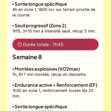
▪️ Sortie longue spécifique
4h en zone 1, 1800 m+ sur terrain proche de
la course.
▪️ Seuil progressif (Zone 2)
1h15, 3x10 min à intensité seuil, récup 5 min.
⏲ Durée totale : 7h45
Semaine 8
▪️ Montées explosives (VO2max)
1h, 8x1 min montée, récup en descente.
▪️ Endurance active + Renforcement (EF)
1h30 en zone 1, renforcement toutes les 20
min.
▪️ Sortie longue spécifique