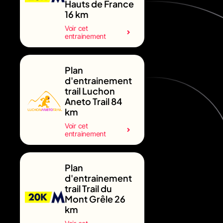
Hauts de France
16 km
Voir cet
entrainement
Plan
d'entrainement
trail Luchon
Aneto Trail 84
km
Voir cet
entrainement
Plan
d'entrainement
trail Trail du
Mont Grêle 26
km