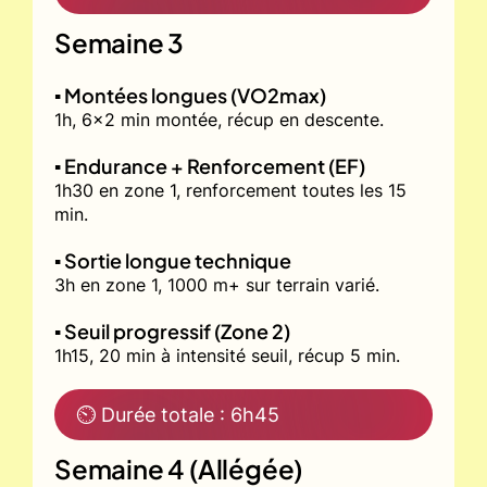
Semaine 3
▪️ Montées longues (VO2max)
1h, 6x2 min montée, récup en descente.
▪️ Endurance + Renforcement (EF)
1h30 en zone 1, renforcement toutes les 15
min.
▪️ Sortie longue technique
3h en zone 1, 1000 m+ sur terrain varié.
▪️ Seuil progressif (Zone 2)
1h15, 20 min à intensité seuil, récup 5 min.
⏲ Durée totale : 6h45
Semaine 4 (Allégée)