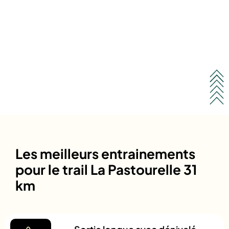
Les meilleurs entrainements
pour le trail La Pastourelle 31
km