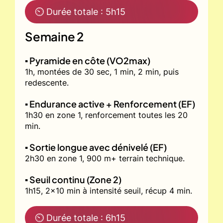
⏲ Durée totale : 5h15
Semaine 2
▪️ Pyramide en côte (VO2max)
1h, montées de 30 sec, 1 min, 2 min, puis
redescente.
▪️ Endurance active + Renforcement (EF)
1h30 en zone 1, renforcement toutes les 20
min.
▪️ Sortie longue avec dénivelé (EF)
2h30 en zone 1, 900 m+ terrain technique.
▪️ Seuil continu (Zone 2)
1h15, 2x10 min à intensité seuil, récup 4 min.
⏲ Durée totale : 6h15