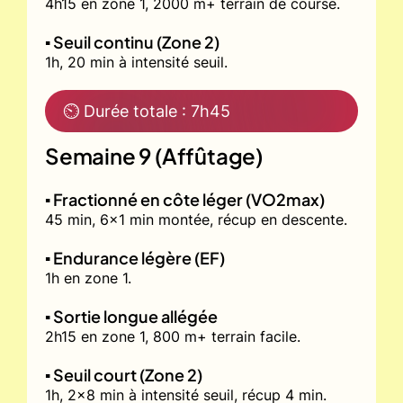
4h15 en zone 1, 2000 m+ terrain de course.
▪️ Seuil continu (Zone 2)
1h, 20 min à intensité seuil.
⏲ Durée totale : 7h45
Semaine 9 (Affûtage)
▪️ Fractionné en côte léger (VO2max)
45 min, 6x1 min montée, récup en descente.
▪️ Endurance légère (EF)
1h en zone 1.
▪️ Sortie longue allégée
2h15 en zone 1, 800 m+ terrain facile.
▪️ Seuil court (Zone 2)
1h, 2x8 min à intensité seuil, récup 4 min.