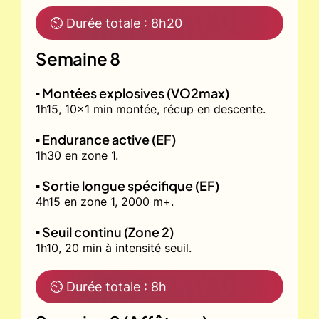
⏲ Durée totale : 8h20
Semaine 8
▪️ Montées explosives (VO2max)
1h15, 10x1 min montée, récup en descente.
▪️ Endurance active (EF)
1h30 en zone 1.
▪️ Sortie longue spécifique (EF)
4h15 en zone 1, 2000 m+.
▪️ Seuil continu (Zone 2)
1h10, 20 min à intensité seuil.
⏲ Durée totale : 8h