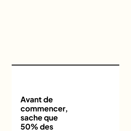
Avant de
commencer,
sache que
50% des