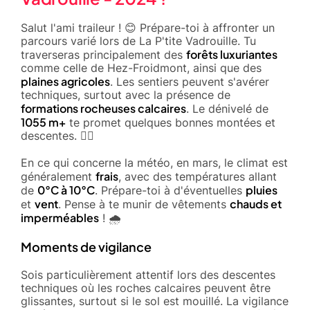
Salut l'ami traileur ! 😊 Prépare-toi à affronter un
parcours varié lors de La P'tite Vadrouille. Tu
forêts luxuriantes
traverseras principalement des
comme celle de Hez-Froidmont, ainsi que des
plaines agricoles
. Les sentiers peuvent s'avérer
techniques, surtout avec la présence de
formations rocheuses calcaires
. Le dénivelé de
1055 m+
te promet quelques bonnes montées et
descentes. 🚵‍♂️
En ce qui concerne la météo, en mars, le climat est
frais
généralement
, avec des températures allant
0°C à 10°C
pluies
de
. Prépare-toi à d'éventuelles
vent
chauds et
et
. Pense à te munir de vêtements
imperméables
! 🌧️
Moments de vigilance
Sois particulièrement attentif lors des descentes
techniques où les roches calcaires peuvent être
glissantes, surtout si le sol est mouillé. La vigilance