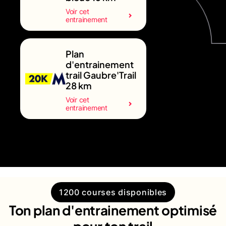
Voir cet
entrainement
Plan
d'entrainement
trail Gaubre'Trail
28 km
Voir cet
entrainement
1200 courses disponibles
Ton plan d'entrainement optimisé