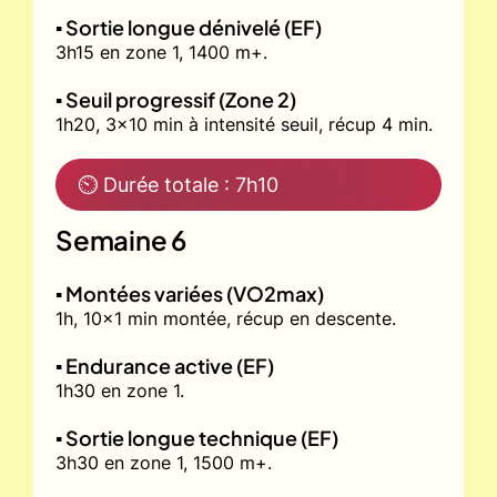
▪️ Sortie longue dénivelé (EF)
3h15 en zone 1, 1400 m+.
▪️ Seuil progressif (Zone 2)
1h20, 3x10 min à intensité seuil, récup 4 min.
⏲ Durée totale : 7h10
Semaine 6
▪️ Montées variées (VO2max)
1h, 10x1 min montée, récup en descente.
▪️ Endurance active (EF)
1h30 en zone 1.
▪️ Sortie longue technique (EF)
3h30 en zone 1, 1500 m+.