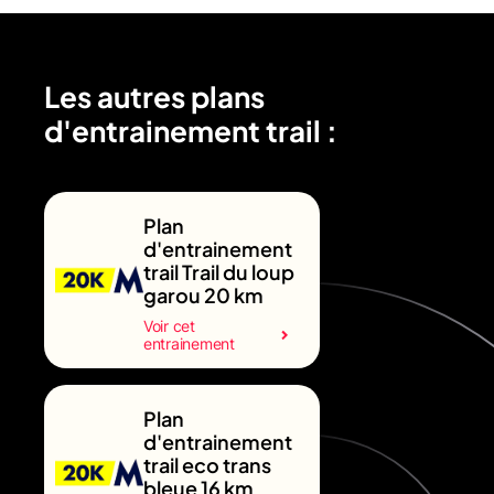
Les autres plans
d'entrainement trail :
Plan
d'entrainement
trail Trail du loup
garou 20 km
Voir cet
entrainement
Plan
d'entrainement
trail eco trans
bleue 16 km