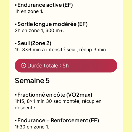
▪️ Endurance active (EF)
1h en zone 1.
▪️ Sortie longue modérée (EF)
2h en zone 1, 600 m+.
▪️ Seuil (Zone 2)
1h, 3x6 min à intensité seuil, récup 3 min.
⏲ Durée totale : 5h
Semaine 5
▪️ Fractionné en côte (VO2max)
1h15, 8x1 min 30 sec montée, récup en
descente.
▪️ Endurance + Renforcement (EF)
1h30 en zone 1.