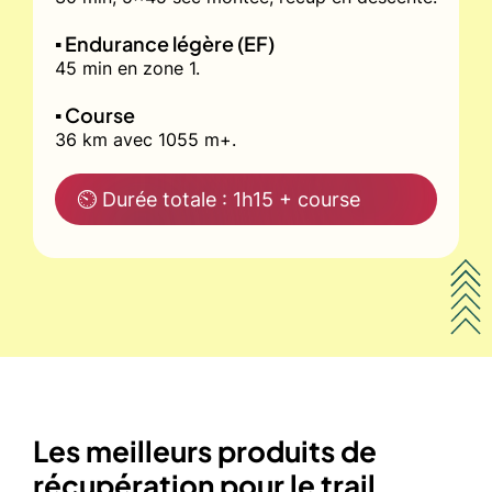
▪️ Endurance légère (EF)
45 min en zone 1.
▪️ Course
36 km avec 1055 m+.
⏲ Durée totale : 1h15 + course
Les meilleurs produits de
récupération pour le trail