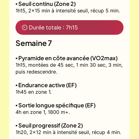
▪️ Seuil continu (Zone 2)
1h15, 2x15 min à intensité seuil, récup 5 min.
⏲ Durée totale : 7h15
Semaine 7
▪️ Pyramide en côte avancée (VO2max)
1h15, montées de 45 sec, 1 min 30 sec, 3 min,
puis redescendre.
▪️ Endurance active (EF)
1h45 en zone 1.
▪️ Sortie longue spécifique (EF)
4h en zone 1, 1800 m+.
▪️ Seuil progressif (Zone 2)
1h20, 2x12 min à intensité seuil, récup 4 min.