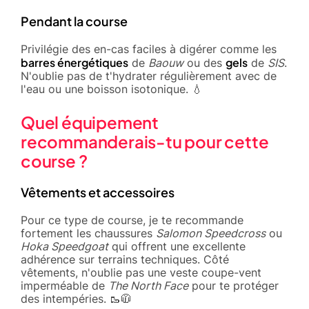
Pendant la course
Privilégie des en-cas faciles à digérer comme les
barres énergétiques
gels
de
Baouw
ou des
de
SIS
.
N'oublie pas de t'hydrater régulièrement avec de
l'eau ou une boisson isotonique. 💧
Quel équipement
recommanderais-tu pour cette
course ?
Vêtements et accessoires
Pour ce type de course, je te recommande
fortement les chaussures
Salomon Speedcross
ou
Hoka Speedgoat
qui offrent une excellente
adhérence sur terrains techniques. Côté
vêtements, n'oublie pas une veste coupe-vent
imperméable de
The North Face
pour te protéger
des intempéries. 🥾🧥