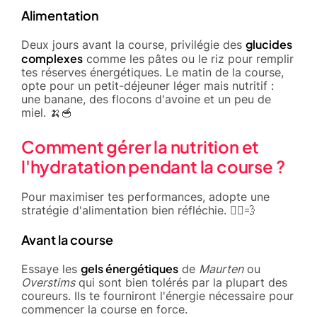
Alimentation
glucides
Deux jours avant la course, privilégie des
complexes
comme les pâtes ou le riz pour remplir
tes réserves énergétiques. Le matin de la course,
opte pour un petit-déjeuner léger mais nutritif :
une banane, des flocons d'avoine et un peu de
miel. 🍌🥣
Comment gérer la nutrition et
l'hydratation pendant la course ?
Pour maximiser tes performances, adopte une
stratégie d'alimentation bien réfléchie. 🏃‍♂️💨
Avant la course
gels énergétiques
Essaye les
de
Maurten
ou
Overstims
qui sont bien tolérés par la plupart des
coureurs. Ils te fourniront l'énergie nécessaire pour
commencer la course en force.