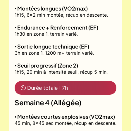
▪️ Montées longues (VO2max)
1h15, 6x2 min montée, récup en descente.
▪️ Endurance + Renforcement (EF)
1h30 en zone 1, terrain varié.
▪️ Sortie longue technique (EF)
3h en zone 1, 1200 m+ terrain varié.
▪️ Seuil progressif (Zone 2)
1h15, 20 min à intensité seuil, récup 5 min.
⏲ Durée totale : 7h
Semaine 4 (Allégée)
▪️ Montées courtes explosives (VO2max)
45 min, 8x45 sec montée, récup en descente.