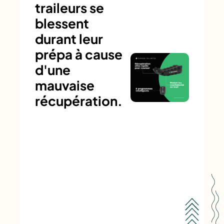
traileurs se
blessent
durant leur
prépa à cause
d'une
mauvaise
récupération.