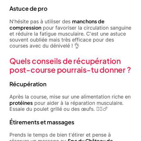
Astuce de pro
manchons de
N'hésite pas à utiliser des
compression
pour favoriser la circulation sanguine
et réduire la fatigue musculaire. C'est une astuce
souvent oubliée mais très efficace pour des
courses avec du dénivelé ! 👌
Quels conseils de récupération
post-course pourrais-tu donner ?
Récupération
Après la course, mise sur une alimentation riche en
protéines
pour aider à la réparation musculaire.
Essaie du poulet grillé ou des œufs. 🚴‍♂️🍗
Étirements et massages
Prends le temps de bien t'étirer et pense à
Spa du Château de
réserver un massage au