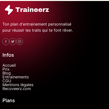
Ton plan d'entrainement personnalisé
pour réussir les trails qui te font rêver.
Infos
Accueil
Prix
Blog
Entrainements
CGU
Mentions légales
Recoveerz.com
Plans