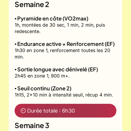
Semaine 2
▪️ Pyramide en côte (VO2max)
1h, montées de 30 sec, 1 min, 2 min, puis
redescente.
▪️ Endurance active + Renforcement (EF)
1h30 en zone 1, renforcement toutes les 20
min.
▪️ Sortie longue avec dénivelé (EF)
2h45 en zone 1, 900 m+.
▪️ Seuil continu (Zone 2)
1h15, 2x10 min à intensité seuil, récup 4 min.
⏲ Durée totale : 6h30
Semaine 3