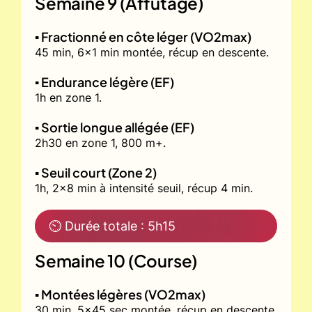
Semaine 9 (Affûtage)
▪️ Fractionné en côte léger (VO2max)
45 min, 6x1 min montée, récup en descente.
▪️ Endurance légère (EF)
1h en zone 1.
▪️ Sortie longue allégée (EF)
2h30 en zone 1, 800 m+.
▪️ Seuil court (Zone 2)
1h, 2x8 min à intensité seuil, récup 4 min.
⏲ Durée totale : 5h15
Semaine 10 (Course)
▪️ Montées légères (VO2max)
30 min, 5x45 sec montée, récup en descente.