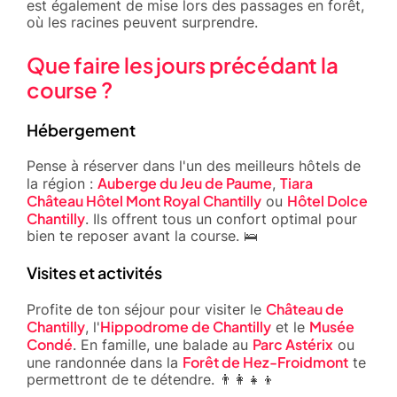
est également de mise lors des passages en forêt,
où les racines peuvent surprendre.
Que faire les jours précédant la
course ?
Hébergement
Pense à réserver dans l'un des meilleurs hôtels de
Auberge du Jeu de Paume
Tiara
la région :
,
Château Hôtel Mont Royal Chantilly
Hôtel Dolce
ou
Chantilly
. Ils offrent tous un confort optimal pour
bien te reposer avant la course. 🛌
Visites et activités
Château de
Profite de ton séjour pour visiter le
Chantilly
Hippodrome de Chantilly
Musée
, l'
et le
Condé
Parc Astérix
. En famille, une balade au
ou
Forêt de Hez-Froidmont
une randonnée dans la
te
permettront de te détendre. 👨‍👩‍👧‍👦