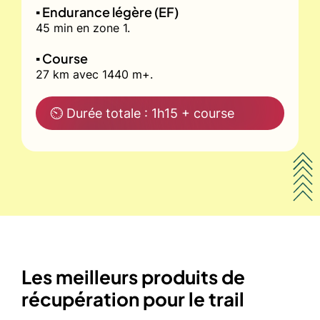
▪️ Endurance légère (EF)
45 min en zone 1.
▪️ Course
27 km avec 1440 m+.
⏲ Durée totale : 1h15 + course
Les meilleurs produits de
récupération pour le trail