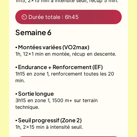
1h15, 2x15 min à intensité seuil, récup 5 min.
⏲ Durée totale : 6h45
Semaine 6
▪️ Montées variées (VO2max)
1h, 12x1 min en montée, récup en descente.
▪️ Endurance + Renforcement (EF)
1h15 en zone 1, renforcement toutes les 20
min.
▪️ Sortie longue
3h15 en zone 1, 1500 m+ sur terrain
technique.
▪️ Seuil progressif (Zone 2)
1h, 2x15 min à intensité seuil.