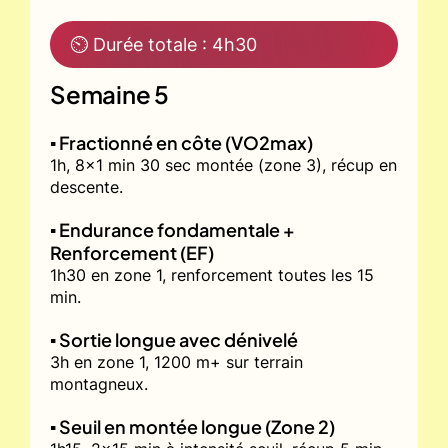
⏲ Durée totale : 4h30
Semaine 5
▪️ Fractionné en côte (VO2max)
1h, 8x1 min 30 sec montée (zone 3), récup en
descente.
▪️ Endurance fondamentale +
Renforcement (EF)
1h30 en zone 1, renforcement toutes les 15
min.
▪️ Sortie longue avec dénivelé
3h en zone 1, 1200 m+ sur terrain
montagneux.
▪️ Seuil en montée longue (Zone 2)