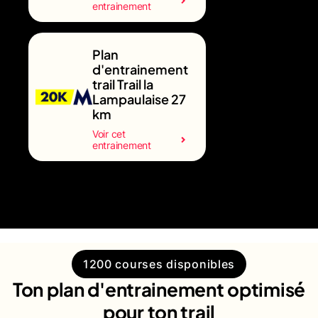
entrainement
Plan
d'entrainement
trail Trail la
Lampaulaise 27
km
Voir cet
entrainement
1200 courses disponibles
Ton plan d'entrainement optimisé
pour ton trail