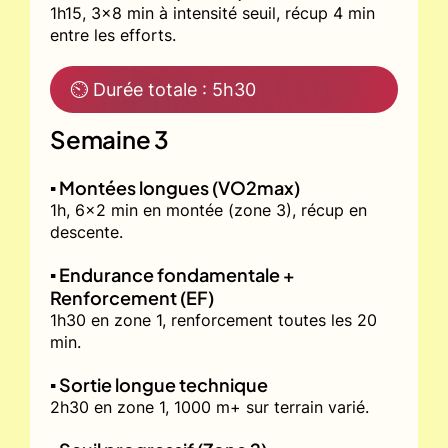
1h15, 3x8 min à intensité seuil, récup 4 min
entre les efforts.
⏲ Durée totale : 5h30
Semaine 3
▪️ Montées longues (VO2max)
1h, 6x2 min en montée (zone 3), récup en
descente.
▪️ Endurance fondamentale +
Renforcement (EF)
1h30 en zone 1, renforcement toutes les 20
min.
▪️ Sortie longue technique
2h30 en zone 1, 1000 m+ sur terrain varié.