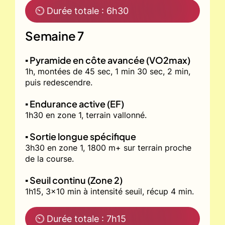
⏲ Durée totale : 6h30
Semaine 7
▪️ Pyramide en côte avancée (VO2max)
1h, montées de 45 sec, 1 min 30 sec, 2 min,
puis redescendre.
▪️ Endurance active (EF)
1h30 en zone 1, terrain vallonné.
▪️ Sortie longue spécifique
3h30 en zone 1, 1800 m+ sur terrain proche
de la course.
▪️ Seuil continu (Zone 2)
1h15, 3x10 min à intensité seuil, récup 4 min.
⏲ Durée totale : 7h15