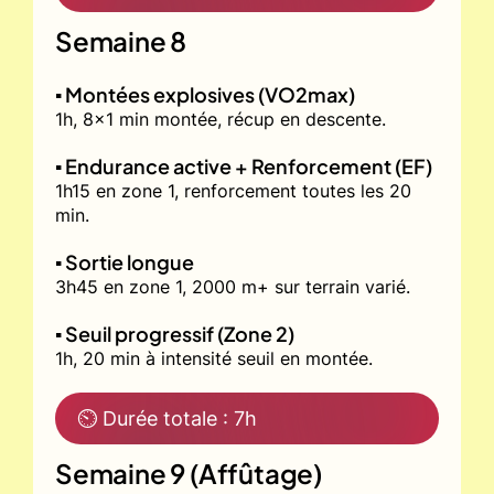
Semaine 8
▪️ Montées explosives (VO2max)
1h, 8x1 min montée, récup en descente.
▪️ Endurance active + Renforcement (EF)
1h15 en zone 1, renforcement toutes les 20
min.
▪️ Sortie longue
3h45 en zone 1, 2000 m+ sur terrain varié.
▪️ Seuil progressif (Zone 2)
1h, 20 min à intensité seuil en montée.
⏲ Durée totale : 7h
Semaine 9 (Affûtage)