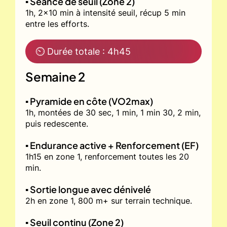
▪️ Séance de seuil (Zone 2)
1h, 2x10 min à intensité seuil, récup 5 min
entre les efforts.
⏲ Durée totale : 4h45
Semaine 2
▪️ Pyramide en côte (VO2max)
1h, montées de 30 sec, 1 min, 1 min 30, 2 min,
puis redescente.
▪️ Endurance active + Renforcement (EF)
1h15 en zone 1, renforcement toutes les 20
min.
▪️ Sortie longue avec dénivelé
2h en zone 1, 800 m+ sur terrain technique.
▪️ Seuil continu (Zone 2)