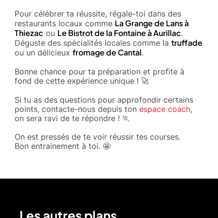
Pour célébrer ta réussite, régale-toi dans des
La Grange de Lans à
restaurants locaux comme
Thiezac
Le Bistrot de la Fontaine à Aurillac
ou
.
truffade
Déguste des spécialités locales comme la
fromage de Cantal
ou un délicieux
.
Bonne chance pour ta préparation et profite à
fond de cette expérience unique ! 🚀
Si tu as des questions pour approfondir certains
points, contacte-nous depuis ton
espace coach
,
on sera ravi de te répondre ! 🏃
On est pressés de te voir réussir tes courses.
Bon entrainement à toi. 🤩
Les autres plans