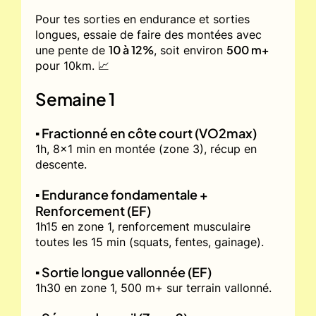
Pour tes sorties en endurance et sorties
longues, essaie de faire des montées avec
10 à 12%
500 m+
une pente de
, soit environ
pour 10km. 📈
Semaine 1
▪️ Fractionné en côte court (VO2max)
1h, 8x1 min en montée (zone 3), récup en
descente.
▪️ Endurance fondamentale +
Renforcement (EF)
1h15 en zone 1, renforcement musculaire
toutes les 15 min (squats, fentes, gainage).
▪️ Sortie longue vallonnée (EF)
1h30 en zone 1, 500 m+ sur terrain vallonné.