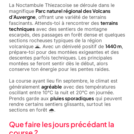
La Noctambule Thiezacoise se déroule dans le
Parc naturel régional des Volcans
magnifique
d'Auvergne
, offrant une variété de terrains
terrains
fascinants. Attends-toi à rencontrer des
techniques
avec des sentiers de montagne
escarpés, des passages en forêt dense et quelques
sections rocheuses typiques de la région
1440 m
volcanique 🌋. Avec un dénivelé positif de
,
prépare-toi pour des montées exigeantes et des
descentes parfois techniques. Les principales
montées se feront sentir dès le début, alors
conserve ton énergie pour les pentes raides.
La course ayant lieu fin septembre, le climat est
agréable
généralement
avec des températures
oscillant entre 10°C la nuit et 20°C en journée.
pluies sporadiques
Prends garde aux
qui peuvent
rendre certains sentiers glissants, surtout les
sections en forêt 🌧️.
Que faire les jours précédant la
course ?