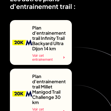
d'entrainement trail :
Plan
d'entrainement
trail Infinity Trail
Backyard Ultra
Dijon 14 km
Voir cet
entrainement
Plan
d'entrainement
trail Millet
Manigod Trail
Challenge 30
km
Voir cet