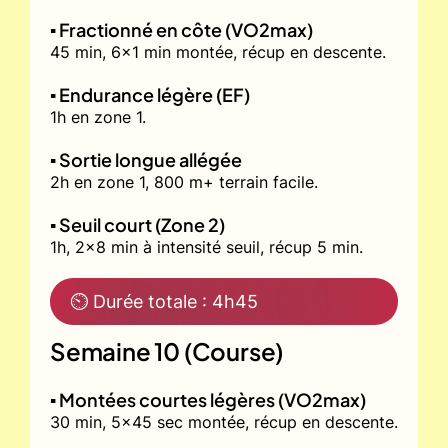
▪️ Fractionné en côte (VO2max)
45 min, 6x1 min montée, récup en descente.
▪️ Endurance légère (EF)
1h en zone 1.
▪️ Sortie longue allégée
2h en zone 1, 800 m+ terrain facile.
▪️ Seuil court (Zone 2)
1h, 2x8 min à intensité seuil, récup 5 min.
⏲ Durée totale : 4h45
Semaine 10 (Course)
▪️ Montées courtes légères (VO2max)
30 min, 5x45 sec montée, récup en descente.