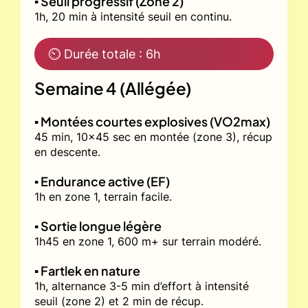
▪️ Seuil progressif (Zone 2)
1h, 20 min à intensité seuil en continu.
⏲ Durée totale : 6h
Semaine 4 (Allégée)
▪️ Montées courtes explosives (VO2max)
45 min, 10x45 sec en montée (zone 3), récup
en descente.
▪️ Endurance active (EF)
1h en zone 1, terrain facile.
▪️ Sortie longue légère
1h45 en zone 1, 600 m+ sur terrain modéré.
▪️ Fartlek en nature
1h, alternance 3-5 min d’effort à intensité
seuil (zone 2) et 2 min de récup.