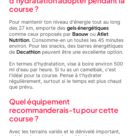
d'hydratation adopter pendant la
course ?
Pour maintenir ton niveau d'énergie tout au long
gels énergétiques
des 27 km, emporte des
Baouw
Atlet
comme ceux proposés par
ou
Nutrition
. Consomme-en un toutes les 45 minutes
environ. Pour les snacks, des barres énergétiques
Decathlon
de
peuvent être une excellente option.
En termes d'hydratation, vise à boire environ 500
ml d'eau par heure. Si tu as un camelbak, c'est
l'idéal pour la course. Pense à t'hydrater
régulièrement, surtout si le temps est plus chaud
que prévu.
Quel équipement
recommanderais-tu pour cette
course ?
Avec les terrains variés et le dénivelé important,