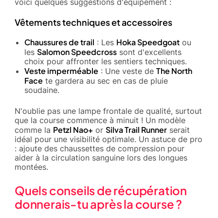
voici quelques suggestions d'équipement :
Vêtements techniques et accessoires
Chaussures de trail
Hoka Speedgoat
: Les
ou
Salomon Speedcross
les
sont d'excellents
choix pour affronter les sentiers techniques.
Veste imperméable
The North
: Une veste de
Face
te gardera au sec en cas de pluie
soudaine.
N'oublie pas une lampe frontale de qualité, surtout
que la course commence à minuit ! Un modèle
Petzl Nao+
Silva Trail Runner
comme la
or
serait
idéal pour une visibilité optimale. Un astuce de pro
: ajoute des chaussettes de compression pour
aider à la circulation sanguine lors des longues
montées.
Quels conseils de récupération
donnerais-tu après la course ?