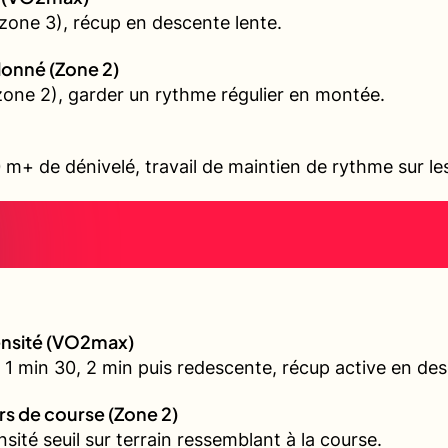
zone 3), récup en descente lente.
allonné (Zone 2)
 (zone 2), garder un rythme régulier en montée.
 m+ de dénivelé, travail de maintien de rythme sur l
tensité (VO2max)
 1 min 30, 2 min puis redescente, récup active en de
urs de course (Zone 2)
nsité seuil sur terrain ressemblant à la course.