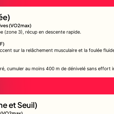
ée)
sives (VO2max)
 (zone 3), récup en descente rapide.
F)
accent sur la relâchement musculaire et la foulée fluid
ré, cumuler au moins 400 m de dénivelé sans effort i
e et Seuil)
gé (VO2max)