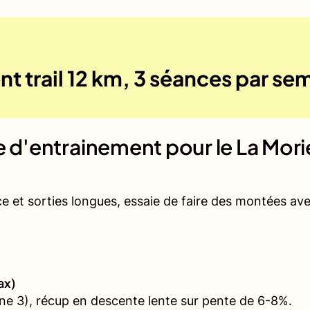
t trail 12 km, 3 séances par se
ue d'entrainement pour le
La Mori
ce et sorties longues, essaie de faire des montées a
ax)
e 3), récup en descente lente sur pente de 6-8%.