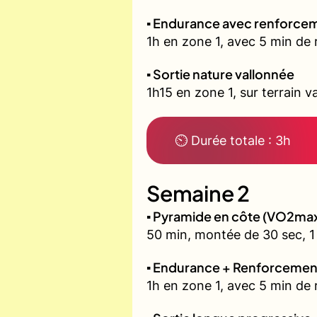
▪️ Endurance avec renforcem
1h en zone 1, avec 5 min de 
▪️ Sortie nature vallonnée
1h15 en zone 1, sur terrain v
⏲ Durée totale : 3h
Semaine 2
▪️ Pyramide en côte (VO2ma
50 min, montée de 30 sec, 1 
▪️ Endurance + Renforcemen
1h en zone 1, avec 5 min de