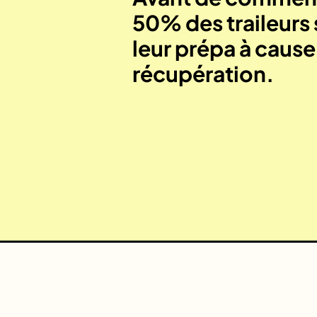
50% des traileurs 
leur prépa à caus
récupération.