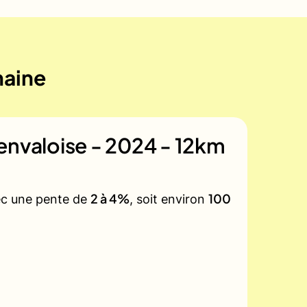
maine
envaloise - 2024 - 12km
2 à 4%
100
vec une pente de
, soit environ