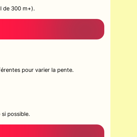
ul de 300 m+).
rentes pour varier la pente.
si possible.