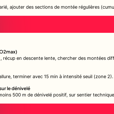
varié, ajouter des sections de montée régulières (cum
(VO2max)
, récup en descente lente, chercher des montées diffé
llure, terminer avec 15 min à intensité seuil (zone 2).
sur le dénivelé
oins 500 m de dénivelé positif, sur sentier technique 