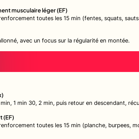
ent musculaire léger (EF)
renforcement toutes les 15 min (fentes, squats, sauts
allonné, avec un focus sur la régularité en montée.
x)
min, 1 min 30, 2 min, puis retour en descendant, récu
t (EF)
 renforcement toutes les 15 min (planche, burpees, 