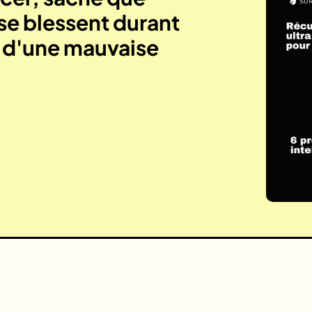
se blessent durant
e d'une mauvaise