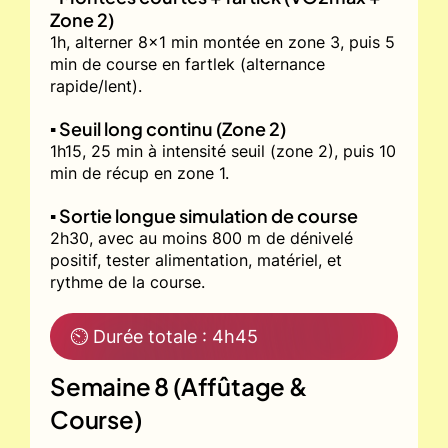
Zone 2)
1h, alterner 8x1 min montée en zone 3, puis 5
min de course en fartlek (alternance
rapide/lent).
▪️ Seuil long continu (Zone 2)
1h15, 25 min à intensité seuil (zone 2), puis 10
min de récup en zone 1.
▪️ Sortie longue simulation de course
2h30, avec au moins 800 m de dénivelé
positif, tester alimentation, matériel, et
rythme de la course.
⏲ Durée totale : 4h45
Semaine 8 (Affûtage &
Course)