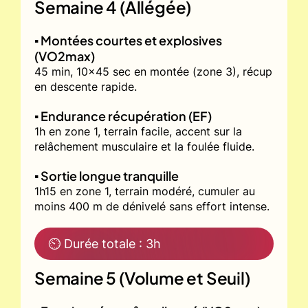
Semaine 4 (Allégée)
▪️ Montées courtes et explosives
(VO2max)
45 min, 10x45 sec en montée (zone 3), récup
en descente rapide.
▪️ Endurance récupération (EF)
1h en zone 1, terrain facile, accent sur la
relâchement musculaire et la foulée fluide.
▪️ Sortie longue tranquille
1h15 en zone 1, terrain modéré, cumuler au
moins 400 m de dénivelé sans effort intense.
⏲ Durée totale : 3h
Semaine 5 (Volume et Seuil)