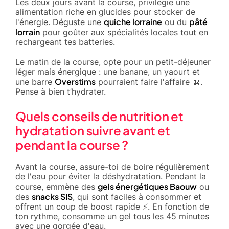
Les deux jours avant la course, privilégie une
alimentation riche en glucides pour stocker de
quiche lorraine
pâté
l'énergie. Déguste une
ou du
lorrain
pour goûter aux spécialités locales tout en
rechargeant tes batteries.
Le matin de la course, opte pour un petit-déjeuner
léger mais énergique : une banane, un yaourt et
Overstims
une barre
pourraient faire l'affaire 🍌.
Pense à bien t’hydrater.
Quels conseils de nutrition et
hydratation suivre avant et
pendant la course ?
Avant la course, assure-toi de boire régulièrement
de l'eau pour éviter la déshydratation. Pendant la
gels énergétiques Baouw
course, emmène des
ou
snacks SIS
des
, qui sont faciles à consommer et
offrent un coup de boost rapide ⚡. En fonction de
ton rythme, consomme un gel tous les 45 minutes
avec une gorgée d'eau.