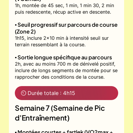
1h, montée de 45 sec, 1 min, 1 min 30, 2 min
puis redescente, récup active en descente.
▪️ Seuil progressif sur parcours de course
(Zone 2)
1h15, inclure 2x10 min à intensité seuil sur
terrain ressemblant à la course.
▪️ Sortie longue spécifique au parcours
2h, avec au moins 700 m de dénivelé positif,
inclure de longs segments de montée pour se
rapprocher des conditions de la course.
⏲ Durée totale : 4h15
Semaine 7 (Semaine de Pic
d'Entraînement)
▪️ Montées courtes + fartlek (VO2max +