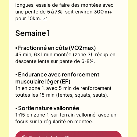
longues, essaie de faire des montées avec
5 à 7%
300 m+
une pente de
, soit environ
pour 10km. 📈
Semaine 1
▪️ Fractionné en côte (VO2max)
45 min, 6x1 min montée (zone 3), récup en
descente lente sur pente de 6-8%.
▪️ Endurance avec renforcement
musculaire léger (EF)
1h en zone 1, avec 5 min de renforcement
toutes les 15 min (fentes, squats, sauts).
▪️ Sortie nature vallonnée
1h15 en zone 1, sur terrain vallonné, avec un
focus sur la régularité en montée.