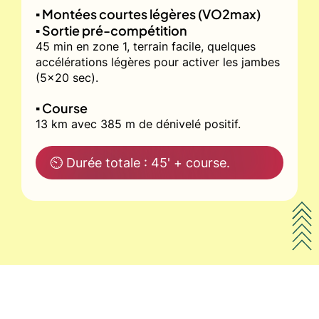
▪️ Montées courtes légères (VO2max)
▪️ Sortie pré-compétition
45 min en zone 1, terrain facile, quelques
accélérations légères pour activer les jambes
(5x20 sec).
▪️ Course
13 km avec 385 m de dénivelé positif.
⏲ Durée totale : 45' + course.