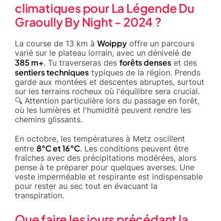
climatiques pour La Légende Du
Graoully By Night - 2024 ?
Woippy
La course de 13 km à
offre un parcours
varié sur le plateau lorrain, avec un dénivelé de
385 m+
forêts denses
. Tu traverseras des
et des
sentiers techniques
typiques de la région. Prends
garde aux montées et descentes abruptes, surtout
sur les terrains rocheux où l'équilibre sera crucial.
🔍 Attention particulière lors du passage en forêt,
où les lumières et l'humidité peuvent rendre les
chemins glissants.
En octobre, les températures à Metz oscillent
8°C et 16°C
entre
. Les conditions peuvent être
fraîches avec des précipitations modérées, alors
pense à te préparer pour quelques averses. Une
veste imperméable et respirante est indispensable
pour rester au sec tout en évacuant la
transpiration.
Que faire les jours précédant la