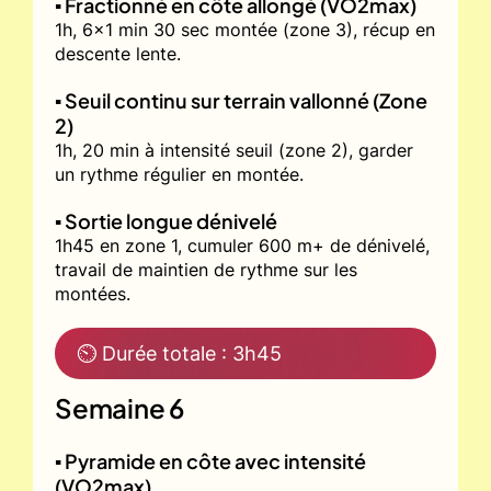
▪️ Fractionné en côte allongé (VO2max)
1h, 6x1 min 30 sec montée (zone 3), récup en
descente lente.
▪️ Seuil continu sur terrain vallonné (Zone
2)
1h, 20 min à intensité seuil (zone 2), garder
un rythme régulier en montée.
▪️ Sortie longue dénivelé
1h45 en zone 1, cumuler 600 m+ de dénivelé,
travail de maintien de rythme sur les
montées.
⏲ Durée totale : 3h45
Semaine 6
▪️ Pyramide en côte avec intensité
(VO2max)