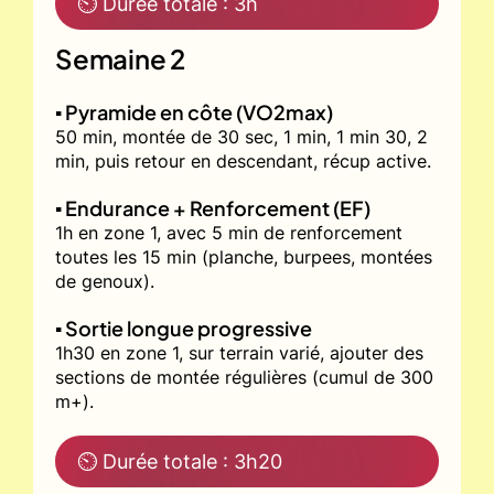
⏲ Durée totale : 3h
Semaine 2
▪️ Pyramide en côte (VO2max)
50 min, montée de 30 sec, 1 min, 1 min 30, 2
min, puis retour en descendant, récup active.
▪️ Endurance + Renforcement (EF)
1h en zone 1, avec 5 min de renforcement
toutes les 15 min (planche, burpees, montées
de genoux).
▪️ Sortie longue progressive
1h30 en zone 1, sur terrain varié, ajouter des
sections de montée régulières (cumul de 300
m+).
⏲ Durée totale : 3h20