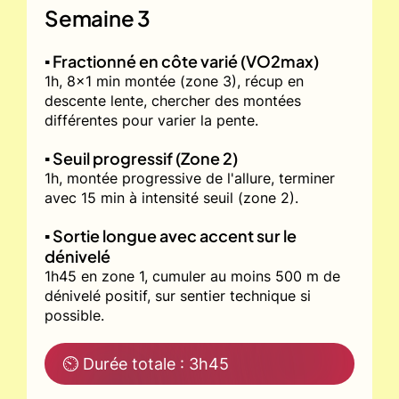
Semaine 3
▪️ Fractionné en côte varié (VO2max)
1h, 8x1 min montée (zone 3), récup en
descente lente, chercher des montées
différentes pour varier la pente.
▪️ Seuil progressif (Zone 2)
1h, montée progressive de l'allure, terminer
avec 15 min à intensité seuil (zone 2).
▪️ Sortie longue avec accent sur le
dénivelé
1h45 en zone 1, cumuler au moins 500 m de
dénivelé positif, sur sentier technique si
possible.
⏲ Durée totale : 3h45