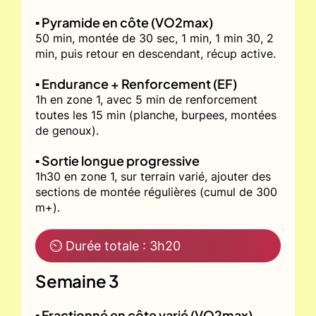
▪️ Pyramide en côte (VO2max)
50 min, montée de 30 sec, 1 min, 1 min 30, 2
min, puis retour en descendant, récup active.
▪️ Endurance + Renforcement (EF)
1h en zone 1, avec 5 min de renforcement
toutes les 15 min (planche, burpees, montées
de genoux).
▪️ Sortie longue progressive
1h30 en zone 1, sur terrain varié, ajouter des
sections de montée régulières (cumul de 300
m+).
⏲ Durée totale : 3h20
Semaine 3
▪️ Fractionné en côte varié (VO2max)