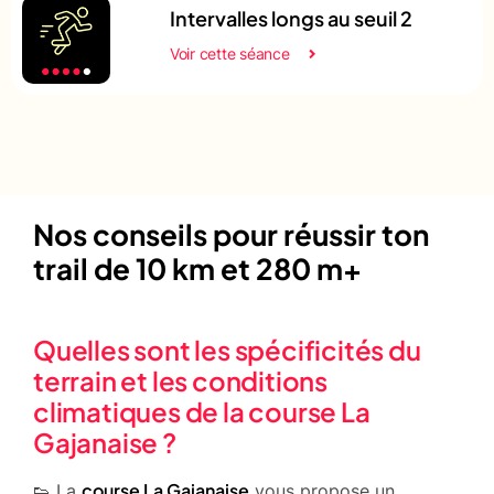
Intervalles longs au seuil 2
Voir cette séance
Nos conseils pour réussir ton
trail de 10 km et 280 m+
Quelles sont les spécificités du
terrain et les conditions
climatiques de la course La
Gajanaise ?
course La Gajanaise
👟 La
vous propose un