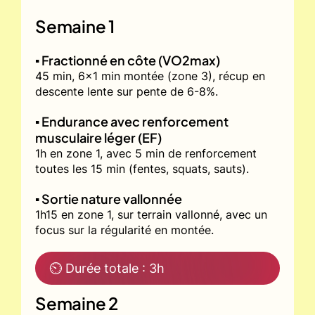
Semaine 1
▪️ Fractionné en côte (VO2max)
45 min, 6x1 min montée (zone 3), récup en
descente lente sur pente de 6-8%.
▪️ Endurance avec renforcement
musculaire léger (EF)
1h en zone 1, avec 5 min de renforcement
toutes les 15 min (fentes, squats, sauts).
▪️ Sortie nature vallonnée
1h15 en zone 1, sur terrain vallonné, avec un
focus sur la régularité en montée.
⏲ Durée totale : 3h
Semaine 2