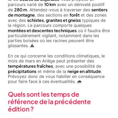
10 km
parcours varié de
avec un dénivelé positif
280 m
sentiers
de
. Attendez-vous à traverser des
de montagne
forêt
, des sections en
et des zones
schistes, granites et gneiss
avec des
typiques de
la région. Le parcours comporte quelques
montées et descentes techniques
où il faudra être
particulièrement vigilant, notamment dans les
parties boisées où les racines peuvent être
glissantes. ⚠️
En ce qui concerne les conditions climatiques, le
mois de mars en Ariège peut présenter des
températures fraîches
, avec une possibilité de
précipitations
neige en altitude
et même de la
.
Prévoyez donc de vous habiller en conséquence
pour faire face à ces éventualités. 🌧️
Quels sont les temps de
référence de la précédente
édition ?