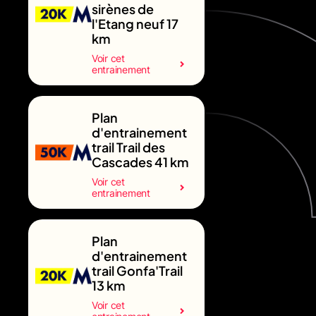
sirènes de
l'Etang neuf 17
km
Voir cet
entrainement
Plan
d'entrainement
trail Trail des
Cascades 41 km
Voir cet
entrainement
Plan
d'entrainement
trail Gonfa'Trail
13 km
Voir cet