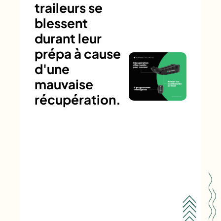
traileurs se
blessent
durant leur
prépa à cause
d'une
mauvaise
récupération.