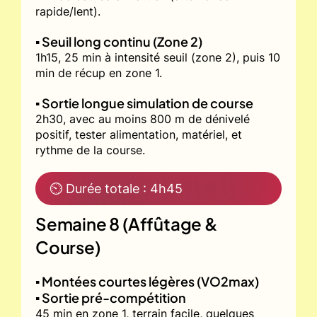
rapide/lent).
▪️ Seuil long continu (Zone 2)
1h15, 25 min à intensité seuil (zone 2), puis 10
min de récup en zone 1.
▪️ Sortie longue simulation de course
2h30, avec au moins 800 m de dénivelé
positif, tester alimentation, matériel, et
rythme de la course.
⏲ Durée totale : 4h45
Semaine 8 (Affûtage &
Course)
▪️ Montées courtes légères (VO2max)
▪️ Sortie pré-compétition
45 min en zone 1, terrain facile, quelques