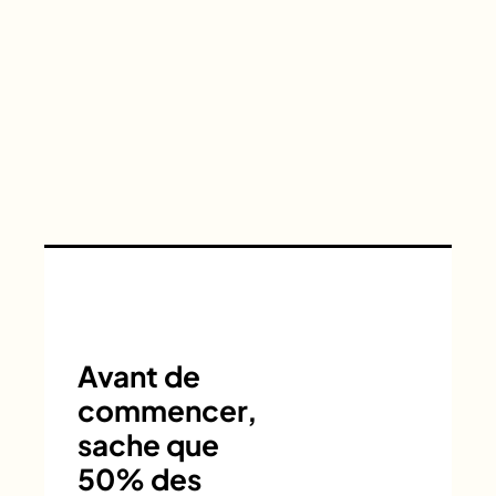
Avant de
commencer,
sache que
50% des