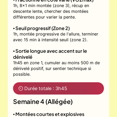
1h, 8x1 min montée (zone 3), récup en
descente lente, chercher des montées
différentes pour varier la pente.
▪️ Seuil progressif (Zone 2)
1h, montée progressive de l'allure, terminer
avec 15 min à intensité seuil (zone 2).
▪️ Sortie longue avec accent sur le
dénivelé
1h45 en zone 1, cumuler au moins 500 m de
dénivelé positif, sur sentier technique si
possible.
⏲ Durée totale : 3h45
Semaine 4 (Allégée)
▪️ Montées courtes et explosives