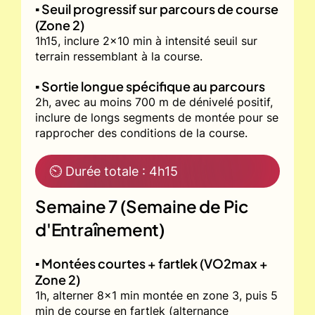
▪️ Seuil progressif sur parcours de course
(Zone 2)
1h15, inclure 2x10 min à intensité seuil sur
terrain ressemblant à la course.
▪️ Sortie longue spécifique au parcours
2h, avec au moins 700 m de dénivelé positif,
inclure de longs segments de montée pour se
rapprocher des conditions de la course.
⏲ Durée totale : 4h15
Semaine 7 (Semaine de Pic
d'Entraînement)
▪️ Montées courtes + fartlek (VO2max +
Zone 2)
1h, alterner 8x1 min montée en zone 3, puis 5
min de course en fartlek (alternance