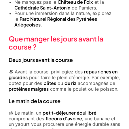
Château de Foix
Ne manquez pas le
et la
Cathédrale Saint-Antonin
de Pamiers.
Pour une immersion dans la nature, explorez
Parc Naturel Régional des Pyrénées
le
Ariégeoises
.
Que manger les jours avant la
course ?
Deux jours avant la course
repas riches en
🍝 Avant la course, privilégiez des
glucides
pour faire le plein d'énergie. Par exemple,
pâtes
du riz
optez pour des
ou
accompagnés de
protéines maigres
comme le poulet ou le poisson.
Le matin de la course
petit-déjeuner équilibré
🥣 Le matin, un
flocons d'avoine
comprenant des
, une banane et
un yaourt vous procurera une énergie durable sans