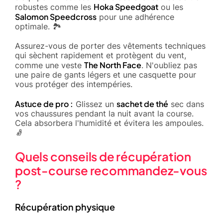
Hoka Speedgoat
robustes comme les
ou les
Salomon Speedcross
pour une adhérence
optimale. 🏞️
Assurez-vous de porter des vêtements techniques
qui sèchent rapidement et protègent du vent,
The North Face
comme une veste
. N'oubliez pas
une paire de gants légers et une casquette pour
vous protéger des intempéries.
Astuce de pro :
sachet de thé
Glissez un
sec dans
vos chaussures pendant la nuit avant la course.
Cela absorbera l'humidité et évitera les ampoules.
🧦
Quels conseils de récupération
post-course recommandez-vous
?
Récupération physique