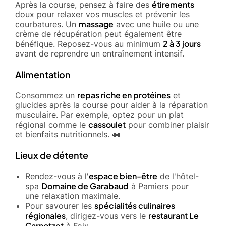
étirements
Après la course, pensez à faire des
doux pour relaxer vos muscles et prévenir les
massage
courbatures. Un
avec une huile ou une
crème de récupération peut également être
2 à 3 jours
bénéfique. Reposez-vous au minimum
avant de reprendre un entraînement intensif.
Alimentation
repas riche en protéines
Consommez un
et
glucides après la course pour aider à la réparation
musculaire. Par exemple, optez pour un plat
cassoulet
régional comme le
pour combiner plaisir
et bienfaits nutritionnels. 🍛
Lieux de détente
espace bien-être
Rendez-vous à l'
de l'hôtel-
Domaine de Garabaud
spa
à Pamiers pour
une relaxation maximale.
spécialités culinaires
Pour savourer les
régionales
restaurant Le
, dirigez-vous vers le
Carnotzet
à Foix.