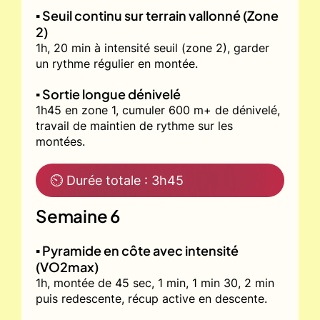
▪️ Seuil continu sur terrain vallonné (Zone
2)
1h, 20 min à intensité seuil (zone 2), garder
un rythme régulier en montée.
▪️ Sortie longue dénivelé
1h45 en zone 1, cumuler 600 m+ de dénivelé,
travail de maintien de rythme sur les
montées.
⏲ Durée totale : 3h45
Semaine 6
▪️ Pyramide en côte avec intensité
(VO2max)
1h, montée de 45 sec, 1 min, 1 min 30, 2 min
puis redescente, récup active en descente.