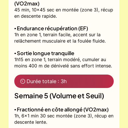
(VO2max)
45 min, 10x45 sec en montée (zone 3), récup
en descente rapide.
▪️ Endurance récupération (EF)
1h en zone 1, terrain facile, accent sur la
relâchement musculaire et la foulée fluide.
▪️ Sortie longue tranquille
1h15 en zone 1, terrain modéré, cumuler au
moins 400 m de dénivelé sans effort intense.
⏲ Durée totale : 3h
Semaine 5 (Volume et Seuil)
▪️ Fractionné en côte allongé (VO2max)
1h, 6x1 min 30 sec montée (zone 3), récup en
descente lente.