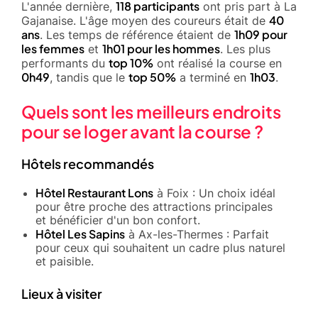
118 participants
L'année dernière,
ont pris part à La
40
Gajanaise. L'âge moyen des coureurs était de
ans
1h09 pour
. Les temps de référence étaient de
les femmes
1h01 pour les hommes
et
. Les plus
top 10%
performants du
ont réalisé la course en
0h49
top 50%
1h03
, tandis que le
a terminé en
.
Quels sont les meilleurs endroits
pour se loger avant la course ?
Hôtels recommandés
Hôtel Restaurant Lons
à Foix : Un choix idéal
pour être proche des attractions principales
et bénéficier d'un bon confort.
Hôtel Les Sapins
à Ax-les-Thermes : Parfait
pour ceux qui souhaitent un cadre plus naturel
et paisible.
Lieux à visiter