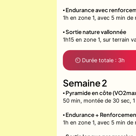
▪️ Endurance avec renforcem
1h en zone 1, avec 5 min de 
▪️ Sortie nature vallonnée
1h15 en zone 1, sur terrain v
⏲ Durée totale : 3h
Semaine 2
▪️ Pyramide en côte (VO2ma
50 min, montée de 30 sec, 1 
▪️ Endurance + Renforcemen
1h en zone 1, avec 5 min de