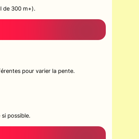
ul de 300 m+).
rentes pour varier la pente.
si possible.