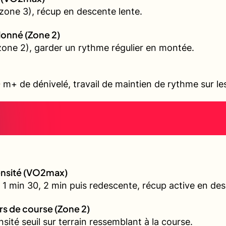
zone 3), récup en descente lente.
allonné (Zone 2)
 (zone 2), garder un rythme régulier en montée.
 m+ de dénivelé, travail de maintien de rythme sur l
tensité (VO2max)
 1 min 30, 2 min puis redescente, récup active en de
urs de course (Zone 2)
nsité seuil sur terrain ressemblant à la course.