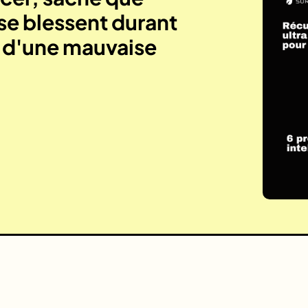
se blessent durant
e d'une mauvaise