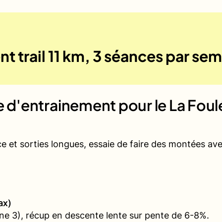
t trail 11 km, 3 séances par se
ue d'entrainement pour le
La Foul
ce et sorties longues, essaie de faire des montées a
ax)
e 3), récup en descente lente sur pente de 6-8%.