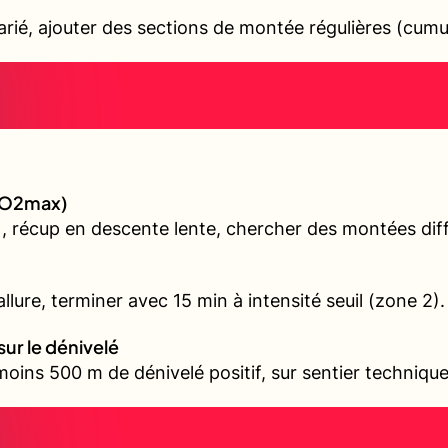
varié, ajouter des sections de montée régulières (cum
(VO2max)
, récup en descente lente, chercher des montées diffé
llure, terminer avec 15 min à intensité seuil (zone 2).
sur le dénivelé
oins 500 m de dénivelé positif, sur sentier technique 