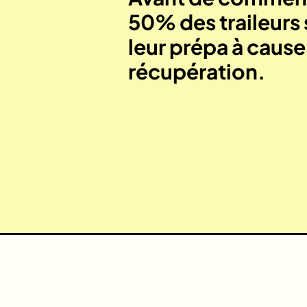
50% des traileurs 
leur prépa à caus
récupération.