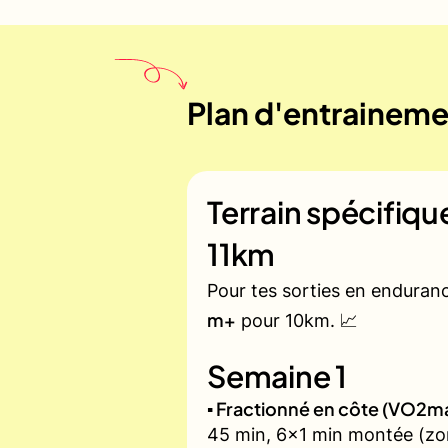
Plan d'entrainemen
Terrain spécifiq
11km
Pour tes sorties en enduran
m+
pour 10km. 📈
Semaine 1
▪️ Fractionné en côte (VO2m
45 min, 6x1 min montée (zon