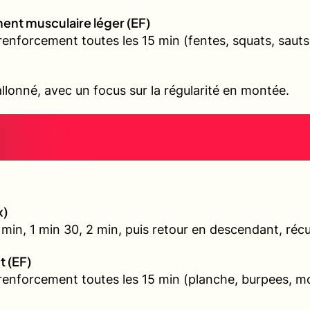
ent musculaire léger (EF)
renforcement toutes les 15 min (fentes, squats, sauts
allonné, avec un focus sur la régularité en montée.
x)
min, 1 min 30, 2 min, puis retour en descendant, récu
t (EF)
 renforcement toutes les 15 min (planche, burpees, 