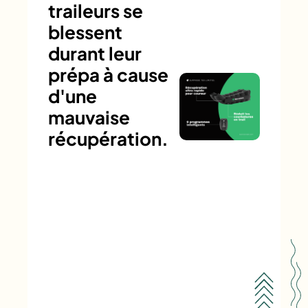
traileurs se
blessent
durant leur
prépa à cause
d'une
mauvaise
récupération.