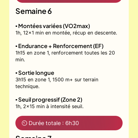
Semaine 6
▪️ Montées variées (VO2max)
1h, 12x1 min en montée, récup en descente.
▪️ Endurance + Renforcement (EF)
1h15 en zone 1, renforcement toutes les 20
min.
▪️ Sortie longue
3h15 en zone 1, 1500 m+ sur terrain
technique.
▪️ Seuil progressif (Zone 2)
1h, 2x15 min à intensité seuil.
⏲ Durée totale : 6h30