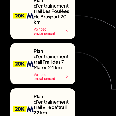
Plan
d'entrainement
trail Les Foulées
de Braspart 20
km
Voir cet
entrainement
Plan
d'entrainement
trail Trail des 7
Mares 24 km
Voir cet
entrainement
Plan
d'entrainement
trail villepa'trail
22 km