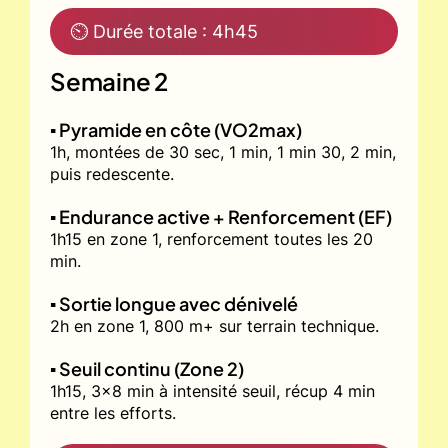
⏲ Durée totale : 4h45
Semaine 2
▪️ Pyramide en côte (VO2max)
1h, montées de 30 sec, 1 min, 1 min 30, 2 min,
puis redescente.
▪️ Endurance active + Renforcement (EF)
1h15 en zone 1, renforcement toutes les 20
min.
▪️ Sortie longue avec dénivelé
2h en zone 1, 800 m+ sur terrain technique.
▪️ Seuil continu (Zone 2)
1h15, 3x8 min à intensité seuil, récup 4 min
entre les efforts.