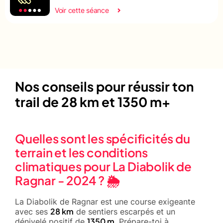
Voir cette séance
Nos conseils pour réussir ton
trail de 28 km et 1350 m+
Quelles sont les spécificités du
terrain et les conditions
climatiques pour La Diabolik de
Ragnar - 2024 ? 🌦️
La Diabolik de Ragnar est une course exigeante
28 km
avec ses
de sentiers escarpés et un
1350 m
dénivelé positif de
. Prépare-toi à