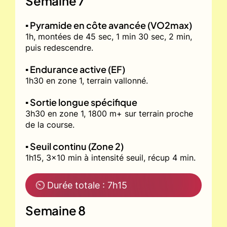
Semaine 7
▪️ Pyramide en côte avancée (VO2max)
1h, montées de 45 sec, 1 min 30 sec, 2 min,
puis redescendre.
▪️ Endurance active (EF)
1h30 en zone 1, terrain vallonné.
▪️ Sortie longue spécifique
3h30 en zone 1, 1800 m+ sur terrain proche
de la course.
▪️ Seuil continu (Zone 2)
1h15, 3x10 min à intensité seuil, récup 4 min.
⏲ Durée totale : 7h15
Semaine 8