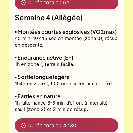
⏲ Durée totale : 6h
Semaine 4 (Allégée)
▪️ Montées courtes explosives (VO2max)
45 min, 10x45 sec en montée (zone 3), récup
en descente.
▪️ Endurance active (EF)
1h en zone 1, terrain facile.
▪️ Sortie longue légère
1h45 en zone 1, 600 m+ sur terrain modéré.
▪️ Fartlek en nature
1h, alternance 3-5 min d’effort à intensité
seuil (zone 2) et 2 min de récup.
⏲ Durée totale : 4h30