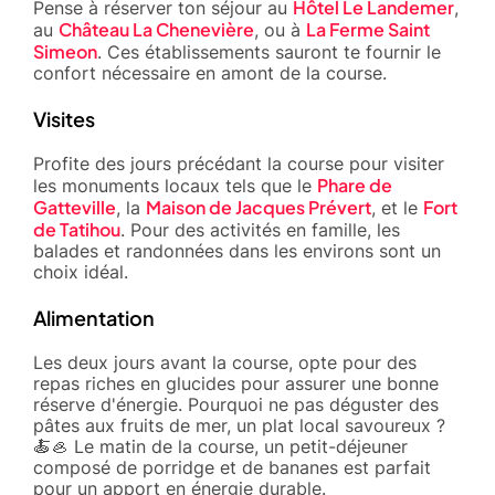
Hôtel Le Landemer
Pense à réserver ton séjour au
,
Château La Chenevière
La Ferme Saint
au
, ou à
Simeon
. Ces établissements sauront te fournir le
confort nécessaire en amont de la course.
Visites
Profite des jours précédant la course pour visiter
Phare de
les monuments locaux tels que le
Gatteville
Maison de Jacques Prévert
Fort
, la
, et le
de Tatihou
. Pour des activités en famille, les
balades et randonnées dans les environs sont un
choix idéal.
Alimentation
Les deux jours avant la course, opte pour des
repas riches en glucides pour assurer une bonne
réserve d'énergie. Pourquoi ne pas déguster des
pâtes aux fruits de mer, un plat local savoureux ?
🍝🦪 Le matin de la course, un petit-déjeuner
composé de porridge et de bananes est parfait
pour un apport en énergie durable.