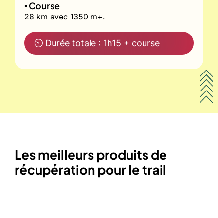
▪️ Course
28 km avec 1350 m+.
⏲ Durée totale : 1h15 + course
Les meilleurs produits de
récupération pour le trail