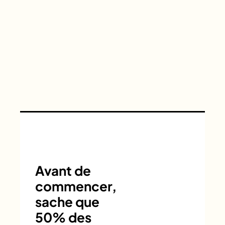
Avant de
commencer,
sache que
50% des