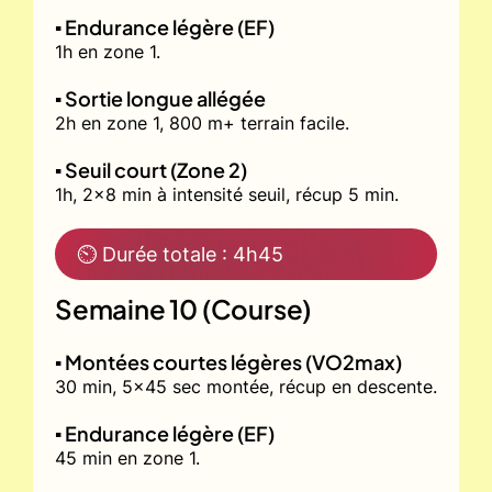
▪️ Endurance légère (EF)
1h en zone 1.
▪️ Sortie longue allégée
2h en zone 1, 800 m+ terrain facile.
▪️ Seuil court (Zone 2)
1h, 2x8 min à intensité seuil, récup 5 min.
⏲ Durée totale : 4h45
Semaine 10 (Course)
▪️ Montées courtes légères (VO2max)
30 min, 5x45 sec montée, récup en descente.
▪️ Endurance légère (EF)
45 min en zone 1.