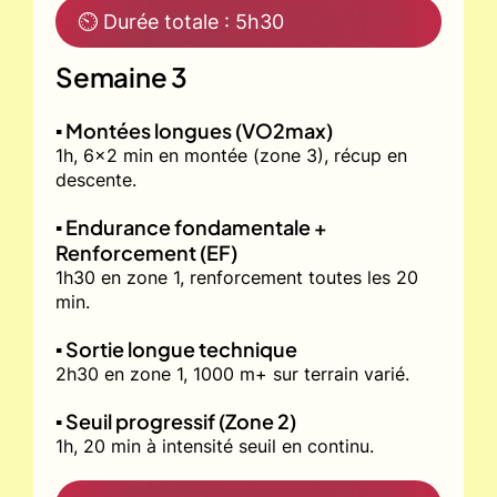
⏲ Durée totale : 5h30
Semaine 3
▪️ Montées longues (VO2max)
1h, 6x2 min en montée (zone 3), récup en
descente.
▪️ Endurance fondamentale +
Renforcement (EF)
1h30 en zone 1, renforcement toutes les 20
min.
▪️ Sortie longue technique
2h30 en zone 1, 1000 m+ sur terrain varié.
▪️ Seuil progressif (Zone 2)
1h, 20 min à intensité seuil en continu.