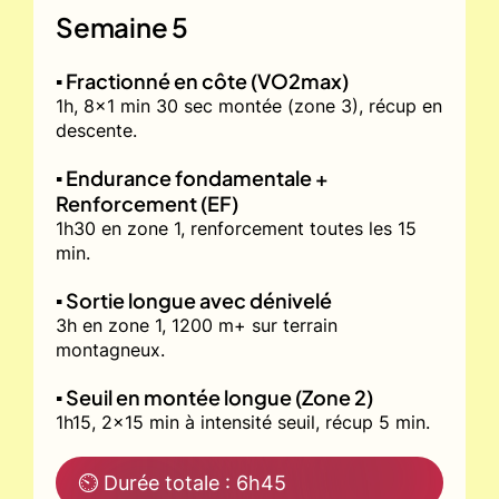
Semaine 5
▪️ Fractionné en côte (VO2max)
1h, 8x1 min 30 sec montée (zone 3), récup en
descente.
▪️ Endurance fondamentale +
Renforcement (EF)
1h30 en zone 1, renforcement toutes les 15
min.
▪️ Sortie longue avec dénivelé
3h en zone 1, 1200 m+ sur terrain
montagneux.
▪️ Seuil en montée longue (Zone 2)
1h15, 2x15 min à intensité seuil, récup 5 min.
⏲ Durée totale : 6h45