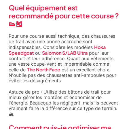
Quel équipement est
recommandé pour cette course ?
👟🎽
Pour une course aussi technique, des chaussures
de trail avec une bonne accroche sont
Hoka
indispensables. Considère les modèles
Speedgoat
Salomon S/LAB Ultra
ou
pour leur
confort et leur adhérence. Quant aux vêtements,
une veste coupe-vent et imperméable comme
The North Face
celle de
est un excellent choix.
N'oublie pas des chaussettes anti-ampoules pour
éviter les désagréments.
Astuce de pro : Utilise des bâtons de trail pour
mieux gérer les montées et économiser de
l'énergie. Beaucoup les négligent, mais ils peuvent
vraiment faire la différence sur ce type de terrain.
🏔️
Comment puis-je optimiser ma