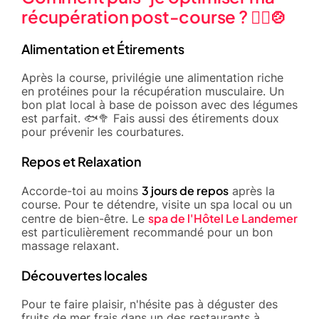
récupération post-course ? 🧘‍♂️🍲
Alimentation et Étirements
Après la course, privilégie une alimentation riche
en protéines pour la récupération musculaire. Un
bon plat local à base de poisson avec des légumes
est parfait. 🐟🥦 Fais aussi des étirements doux
pour prévenir les courbatures.
Repos et Relaxation
3 jours de repos
Accorde-toi au moins
après la
course. Pour te détendre, visite un spa local ou un
spa de l'Hôtel Le Landemer
centre de bien-être. Le
est particulièrement recommandé pour un bon
massage relaxant.
Découvertes locales
Pour te faire plaisir, n'hésite pas à déguster des
fruits de mer frais dans un des restaurants à