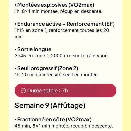
▪️ Montées explosives (VO2max)
1h, 8x1 min montée, récup en descente.
▪️ Endurance active + Renforcement (EF)
1h15 en zone 1, renforcement toutes les 20
min.
▪️ Sortie longue
3h45 en zone 1, 2000 m+ sur terrain varié.
▪️ Seuil progressif (Zone 2)
1h, 20 min à intensité seuil en montée.
⏲ Durée totale : 7h
Semaine 9 (Affûtage)
▪️ Fractionné en côte (VO2max)
45 min, 6x1 min montée, récup en descente.