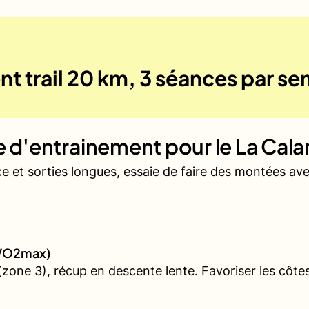
nt trail 20 km, 3 séances par s
ue d'entrainement pour le
La Cala
ce et sorties longues, essaie de faire des montées a
 (VO2max)
one 3), récup en descente lente. Favoriser les côtes 