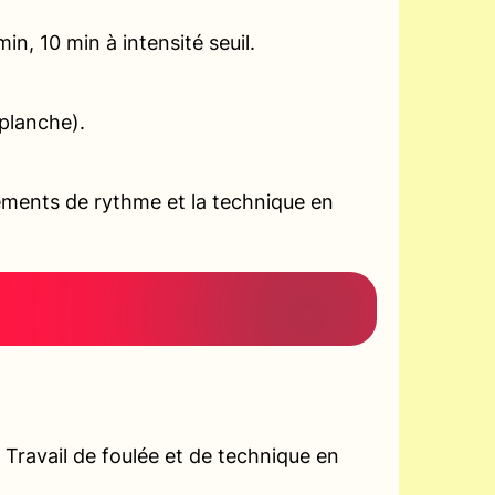
n, 10 min à intensité seuil.
planche).
ements de rythme et la technique en
 Travail de foulée et de technique en