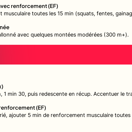
avec renforcement (EF)
 musculaire toutes les 15 min (squats, fentes, gainag
nnée
vallonné avec quelques montées modérées (300 m+).
x)
, 1 min 30, puis redescente en récup. Accentuer le tra
 renforcement (EF)
arié, ajouter 5 min de renforcement musculaire toutes 