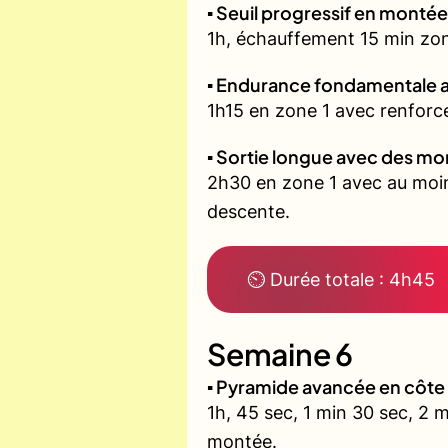
▪️ Seuil progressif en montée
1h, échauffement 15 min zone 
▪️ Endurance fondamentale 
1h15 en zone 1 avec renforce
▪️ Sortie longue avec des m
2h30 en zone 1 avec au moin
descente.
⏲ Durée totale : 4h45
Semaine 6
▪️ Pyramide avancée en côt
1h, 45 sec, 1 min 30 sec, 2 
montée.