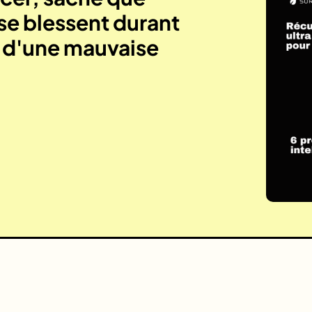
se blessent durant
e d'une mauvaise