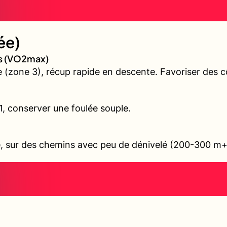
ée)
es (VO2max)
(zone 3), récup rapide en descente. Favoriser des cô
 1, conserver une foulée souple.
ile, sur des chemins avec peu de dénivelé (200-300 m