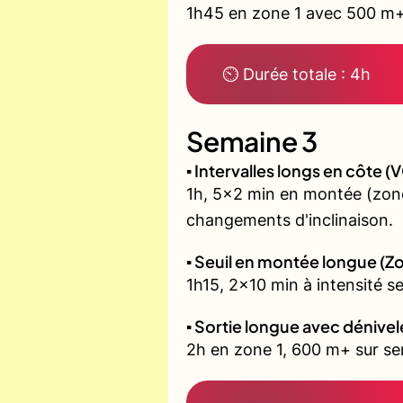
1h45 en zone 1 avec 500 m+ 
⏲ Durée totale : 4h
Semaine 3
▪️ Intervalles longs en côte
1h, 5x2 min en montée (zone
changements d'inclinaison.
▪️ Seuil en montée longue (Z
1h15, 2x10 min à intensité s
▪️ Sortie longue avec dénivel
2h en zone 1, 600 m+ sur sent