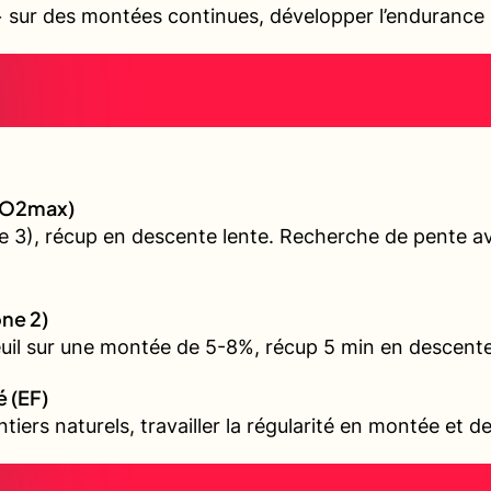
sur des montées continues, développer l’endurance s
 (VO2max)
 3), récup en descente lente. Recherche de pente ave
one 2)
euil sur une montée de 5-8%, récup 5 min en descente
é (EF)
iers naturels, travailler la régularité en montée et d