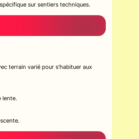
pécifique sur sentiers techniques.
c terrain varié pour s'habituer aux
 lente.
escente.