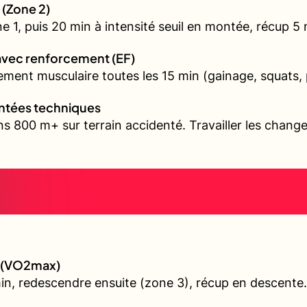
 (Zone 2)
1, puis 20 min à intensité seuil en montée, récup 5 mi
avec renforcement (EF)
ment musculaire toutes les 15 min (gainage, squats, 
ontées techniques
s 800 m+ sur terrain accidenté. Travailler les chang
e (VO2max)
min, redescendre ensuite (zone 3), récup en descente.