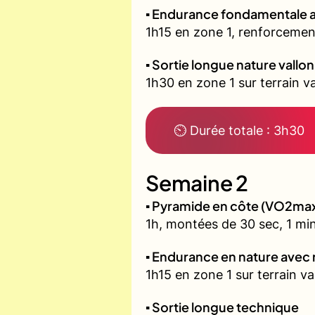
▪️ Endurance fondamentale 
1h15 en zone 1, renforcement
▪️ Sortie longue nature vallo
1h30 en zone 1 sur terrain 
⏲ Durée totale : 3h30
Semaine 2
▪️ Pyramide en côte (VO2ma
1h, montées de 30 sec, 1 min
▪️ Endurance en nature avec
1h15 en zone 1 sur terrain v
▪️ Sortie longue technique