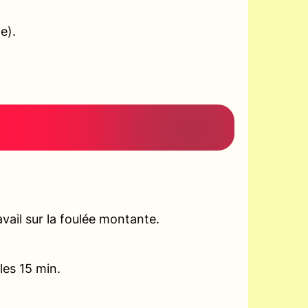
e).
vail sur la foulée montante.
les 15 min.