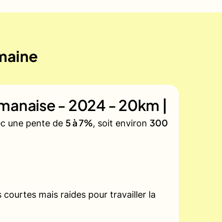
emaine
manaise - 2024 - 20km |
5 à 7%
300
vec une pente de
, soit environ
courtes mais raides pour travailler la