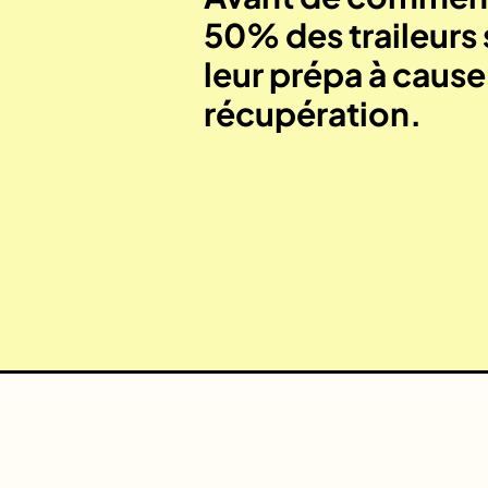
50% des traileurs 
leur prépa à caus
récupération.