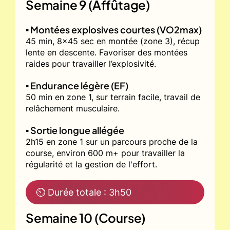
Semaine 9 (Affûtage)
▪️ Montées explosives courtes (VO2max)
45 min, 8x45 sec en montée (zone 3), récup
lente en descente. Favoriser des montées
raides pour travailler l’explosivité.
▪️ Endurance légère (EF)
50 min en zone 1, sur terrain facile, travail de
relâchement musculaire.
▪️ Sortie longue allégée
2h15 en zone 1 sur un parcours proche de la
course, environ 600 m+ pour travailler la
régularité et la gestion de l'effort.
⏲ Durée totale : 3h50
Semaine 10 (Course)