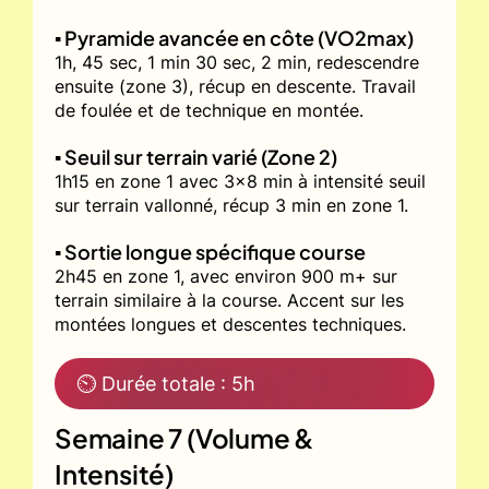
▪️ Pyramide avancée en côte (VO2max)
1h, 45 sec, 1 min 30 sec, 2 min, redescendre
ensuite (zone 3), récup en descente. Travail
de foulée et de technique en montée.
▪️ Seuil sur terrain varié (Zone 2)
1h15 en zone 1 avec 3x8 min à intensité seuil
sur terrain vallonné, récup 3 min en zone 1.
▪️ Sortie longue spécifique course
2h45 en zone 1, avec environ 900 m+ sur
terrain similaire à la course. Accent sur les
montées longues et descentes techniques.
⏲ Durée totale : 5h
Semaine 7 (Volume &
Intensité)