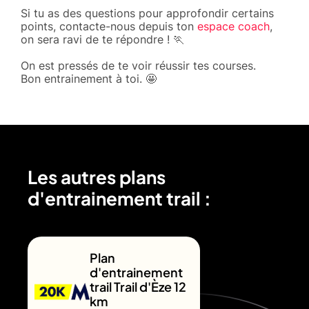
Si tu as des questions pour approfondir certains
points, contacte-nous depuis ton
espace coach
,
on sera ravi de te répondre ! 🏃
On est pressés de te voir réussir tes courses.
Bon entrainement à toi. 🤩
Les autres plans
d'entrainement trail :
Plan
d'entrainement
trail Trail d'Èze 12
km