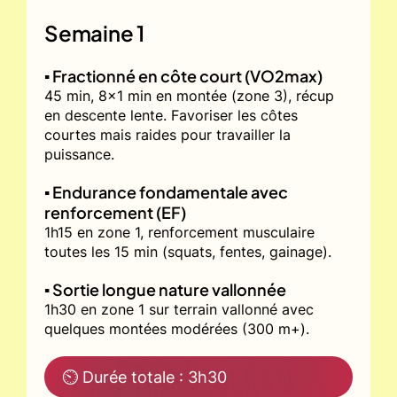
Semaine 1
▪️ Fractionné en côte court (VO2max)
45 min, 8x1 min en montée (zone 3), récup
en descente lente. Favoriser les côtes
courtes mais raides pour travailler la
puissance.
▪️ Endurance fondamentale avec
renforcement (EF)
1h15 en zone 1, renforcement musculaire
toutes les 15 min (squats, fentes, gainage).
▪️ Sortie longue nature vallonnée
1h30 en zone 1 sur terrain vallonné avec
quelques montées modérées (300 m+).
⏲ Durée totale : 3h30