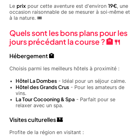
prix
19€
Le
pour cette aventure est d'environ
, une
occasion raisonnable de se mesurer à soi-même et
à la nature. 🎟️
Quels sont les bons plans pour les
jours précédant la course ? 🏨🍴
Hébergement 🏩
Choisis parmi les meilleurs hôtels à proximité :
Hôtel La Dombes
- Idéal pour un séjour calme.
Hôtel des Grands Crus
- Pour les amateurs de
vins.
La Tour Cocooning & Spa
- Parfait pour se
relaxer avec un spa.
Visites culturelles 🏰
Profite de la région en visitant :