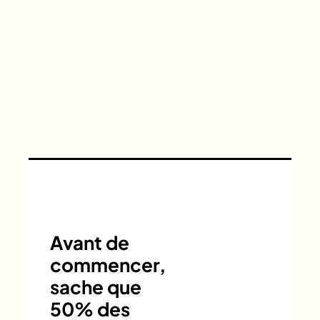
Avant de
commencer,
sache que
50% des