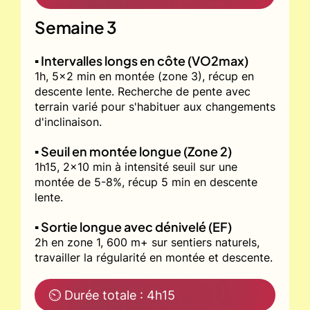
Semaine 3
▪️ Intervalles longs en côte (VO2max)
1h, 5x2 min en montée (zone 3), récup en
descente lente. Recherche de pente avec
terrain varié pour s'habituer aux changements
d'inclinaison.
▪️ Seuil en montée longue (Zone 2)
1h15, 2x10 min à intensité seuil sur une
montée de 5-8%, récup 5 min en descente
lente.
▪️ Sortie longue avec dénivelé (EF)
2h en zone 1, 600 m+ sur sentiers naturels,
travailler la régularité en montée et descente.
⏲ Durée totale : 4h15