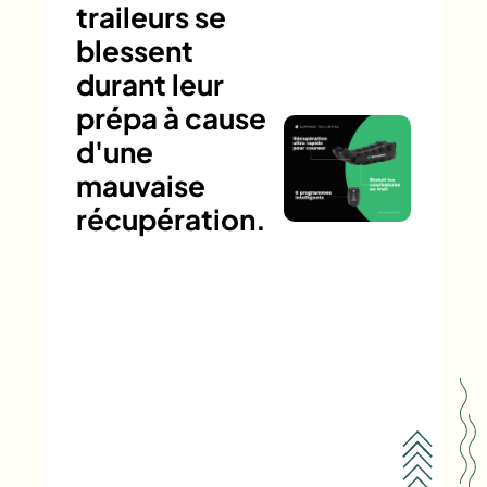
traileurs se
blessent
durant leur
prépa à cause
d'une
mauvaise
récupération.