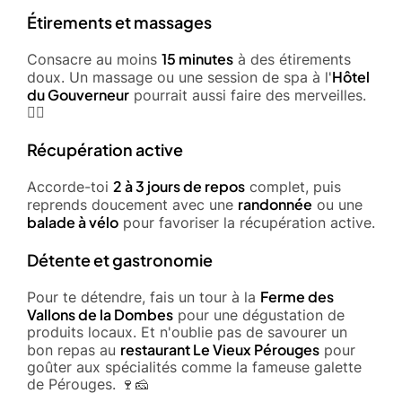
Étirements et massages
15 minutes
Consacre au moins
à des étirements
Hôtel
doux. Un massage ou une session de spa à l'
du Gouverneur
pourrait aussi faire des merveilles.
💆‍♂️
Récupération active
2 à 3 jours de repos
Accorde-toi
complet, puis
randonnée
reprends doucement avec une
ou une
balade à vélo
pour favoriser la récupération active.
Détente et gastronomie
Ferme des
Pour te détendre, fais un tour à la
Vallons de la Dombes
pour une dégustation de
produits locaux. Et n'oublie pas de savourer un
restaurant Le Vieux Pérouges
bon repas au
pour
goûter aux spécialités comme la fameuse galette
de Pérouges. 🍷🧀