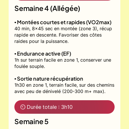
Semaine 4 (Allégée)
▪️ Montées courtes et rapides (VO2max)
40 min, 8x45 sec en montée (zone 3), récup
rapide en descente. Favoriser des côtes
raides pour la puissance.
▪️ Endurance active (EF)
1h sur terrain facile en zone 1, conserver une
foulée souple.
▪️ Sortie nature récupération
1h30 en zone 1, terrain facile, sur des chemins
avec peu de dénivelé (200-300 m+ max).
⏲ Durée totale : 3h10
Semaine 5