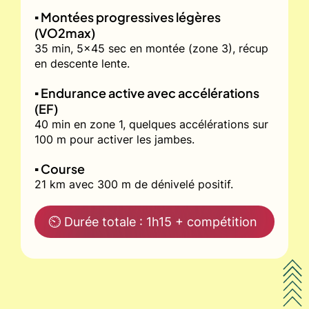
▪️ Montées progressives légères
(VO2max)
35 min, 5x45 sec en montée (zone 3), récup
en descente lente.
▪️ Endurance active avec accélérations
(EF)
40 min en zone 1, quelques accélérations sur
100 m pour activer les jambes.
▪️ Course
21 km avec 300 m de dénivelé positif.
⏲ Durée totale : 1h15 + compétition