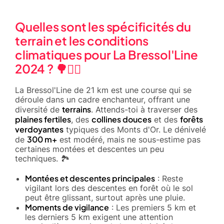
Quelles sont les spécificités du
terrain et les conditions
climatiques pour La Bressol'Line
2024 ? 🌳🏃‍♂️
La Bressol'Line de 21 km est une course qui se
déroule dans un cadre enchanteur, offrant une
terrains
diversité de
. Attends-toi à traverser des
plaines fertiles
collines douces
forêts
, des
et des
verdoyantes
typiques des Monts d'Or. Le dénivelé
300 m+
de
est modéré, mais ne sous-estime pas
certaines montées et descentes un peu
techniques. 🏞️
Montées et descentes principales
: Reste
vigilant lors des descentes en forêt où le sol
peut être glissant, surtout après une pluie.
Moments de vigilance
: Les premiers 5 km et
les derniers 5 km exigent une attention