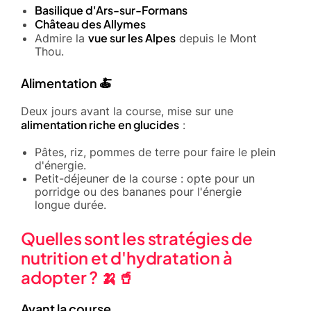
Basilique d'Ars-sur-Formans
Château des Allymes
vue sur les Alpes
Admire la
depuis le Mont
Thou.
Alimentation 🍝
Deux jours avant la course, mise sur une
alimentation riche en glucides
:
Pâtes, riz, pommes de terre pour faire le plein
d'énergie.
Petit-déjeuner de la course : opte pour un
porridge ou des bananes pour l'énergie
longue durée.
Quelles sont les stratégies de
nutrition et d'hydratation à
adopter ? 🍌🥤
Avant la course