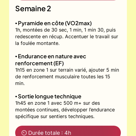
Semaine 2
▪️ Pyramide en côte (VO2max)
1h, montées de 30 sec, 1 min, 1 min 30, puis
redescente en récup. Accentuer le travail sur
la foulée montante.
▪️ Endurance en nature avec
renforcement (EF)
1h15 en zone 1 sur terrain varié, ajouter 5 min
de renforcement musculaire toutes les 15
min.
▪️ Sortie longue technique
1h45 en zone 1 avec 500 m+ sur des
montées continues, développer l’endurance
spécifique sur sentiers techniques.
⏲ Durée totale : 4h