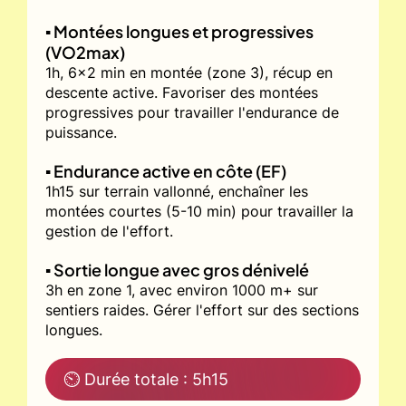
▪️ Montées longues et progressives
(VO2max)
1h, 6x2 min en montée (zone 3), récup en
descente active. Favoriser des montées
progressives pour travailler l'endurance de
puissance.
▪️ Endurance active en côte (EF)
1h15 sur terrain vallonné, enchaîner les
montées courtes (5-10 min) pour travailler la
gestion de l'effort.
▪️ Sortie longue avec gros dénivelé
3h en zone 1, avec environ 1000 m+ sur
sentiers raides. Gérer l'effort sur des sections
longues.
⏲ Durée totale : 5h15