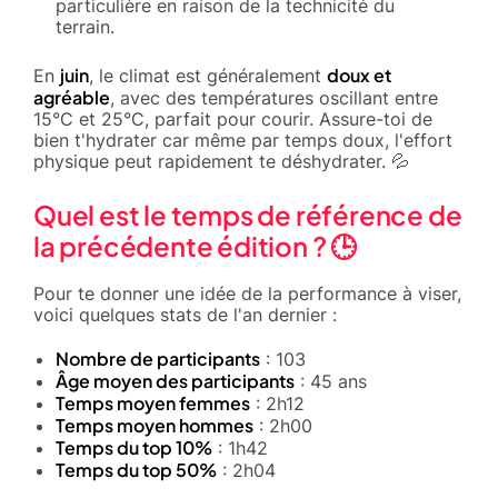
particulière en raison de la technicité du
terrain.
juin
doux et
En
, le climat est généralement
agréable
, avec des températures oscillant entre
15°C et 25°C, parfait pour courir. Assure-toi de
bien t'hydrater car même par temps doux, l'effort
physique peut rapidement te déshydrater. 💦
Quel est le temps de référence de
la précédente édition ? 🕒
Pour te donner une idée de la performance à viser,
voici quelques stats de l'an dernier :
Nombre de participants
: 103
Âge moyen des participants
: 45 ans
Temps moyen femmes
: 2h12
Temps moyen hommes
: 2h00
Temps du top 10%
: 1h42
Temps du top 50%
: 2h04