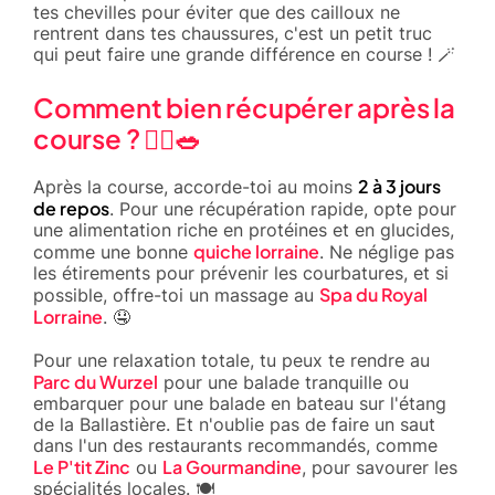
tes chevilles pour éviter que des cailloux ne
rentrent dans tes chaussures, c'est un petit truc
qui peut faire une grande différence en course ! 🪄
Comment bien récupérer après la
course ? 🧘‍♂️🥗
2 à 3 jours
Après la course, accorde-toi au moins
de repos
. Pour une récupération rapide, opte pour
une alimentation riche en protéines et en glucides,
quiche lorraine
comme une bonne
. Ne néglige pas
les étirements pour prévenir les courbatures, et si
Spa du Royal
possible, offre-toi un massage au
Lorraine
. 🤤
Pour une relaxation totale, tu peux te rendre au
Parc du Wurzel
pour une balade tranquille ou
embarquer pour une balade en bateau sur l'étang
de la Ballastière. Et n'oublie pas de faire un saut
dans l'un des restaurants recommandés, comme
Le P'tit Zinc
La Gourmandine
ou
, pour savourer les
spécialités locales. 🍽️