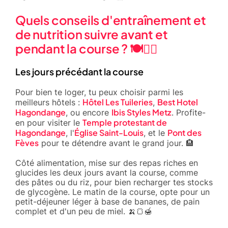
Quels conseils d'entraînement et
de nutrition suivre avant et
pendant la course ? 🍽️🏃‍♂️
Les jours précédant la course
Pour bien te loger, tu peux choisir parmi les
Hôtel Les Tuileries
Best Hotel
meilleurs hôtels :
,
Hagondange
Ibis Styles Metz
, ou encore
. Profite-
Temple protestant de
en pour visiter le
Hagondange
Église Saint-Louis
Pont des
, l'
, et le
Fèves
pour te détendre avant le grand jour. 🏨
Côté alimentation, mise sur des repas riches en
glucides les deux jours avant la course, comme
des pâtes ou du riz, pour bien recharger tes stocks
de glycogène. Le matin de la course, opte pour un
petit-déjeuner léger à base de bananes, de pain
complet et d'un peu de miel. 🍌🍞🍯