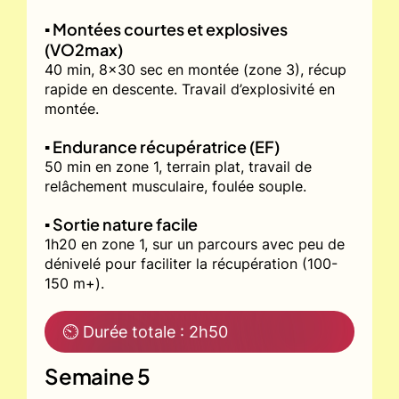
▪️ Montées courtes et explosives
(VO2max)
40 min, 8x30 sec en montée (zone 3), récup
rapide en descente. Travail d’explosivité en
montée.
▪️ Endurance récupératrice (EF)
50 min en zone 1, terrain plat, travail de
relâchement musculaire, foulée souple.
▪️ Sortie nature facile
1h20 en zone 1, sur un parcours avec peu de
dénivelé pour faciliter la récupération (100-
150 m+).
⏲ Durée totale : 2h50
Semaine 5