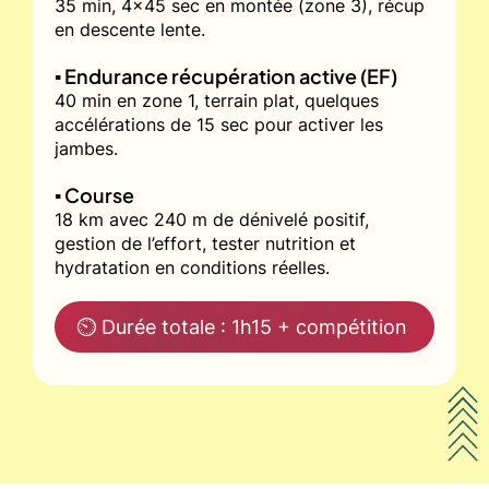
35 min, 4x45 sec en montée (zone 3), récup
en descente lente.
▪️ Endurance récupération active (EF)
40 min en zone 1, terrain plat, quelques
accélérations de 15 sec pour activer les
jambes.
▪️ Course
18 km avec 240 m de dénivelé positif,
gestion de l’effort, tester nutrition et
hydratation en conditions réelles.
⏲ Durée totale : 1h15 + compétition