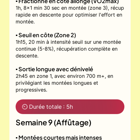
▪️ Fractionné en côte allongé (VO2max)
1h, 8x1 min 30 sec en montée (zone 3), récup
rapide en descente pour optimiser l'effort en
montée.
▪️ Seuil en côte (Zone 2)
1h15, 20 min à intensité seuil sur une montée
continue (5-8%), récupération complète en
descente.
▪️ Sortie longue avec dénivelé
2h45 en zone 1, avec environ 700 m+, en
privilégiant les montées longues et
progressives.
⏲ Durée totale : 5h
Semaine 9 (Affûtage)
▪️ Montées courtes mais intenses