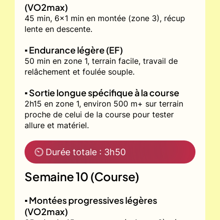
(VO2max)
45 min, 6x1 min en montée (zone 3), récup
lente en descente.
▪️ Endurance légère (EF)
50 min en zone 1, terrain facile, travail de
relâchement et foulée souple.
▪️ Sortie longue spécifique à la course
2h15 en zone 1, environ 500 m+ sur terrain
proche de celui de la course pour tester
allure et matériel.
⏲ Durée totale : 3h50
Semaine 10 (Course)
▪️ Montées progressives légères
(VO2max)