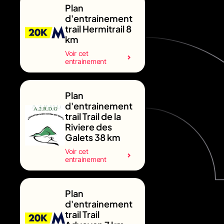
Plan
d'entrainement
trail Hermitrail 8
km
Voir cet
entrainement
Plan
d'entrainement
trail Trail de la
Riviere des
Galets 38 km
Voir cet
entrainement
Plan
d'entrainement
trail Trail