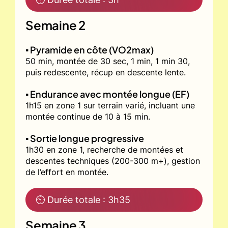
Semaine 2
▪️ Pyramide en côte (VO2max)
50 min, montée de 30 sec, 1 min, 1 min 30,
puis redescente, récup en descente lente.
▪️ Endurance avec montée longue (EF)
1h15 en zone 1 sur terrain varié, incluant une
montée continue de 10 à 15 min.
▪️ Sortie longue progressive
1h30 en zone 1, recherche de montées et
descentes techniques (200-300 m+), gestion
de l’effort en montée.
⏲ Durée totale : 3h35
Semaine 3