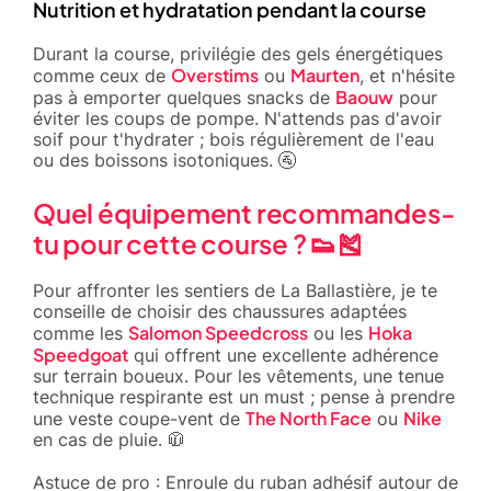
Nutrition et hydratation pendant la course
Durant la course, privilégie des gels énergétiques
Overstims
Maurten
comme ceux de
ou
, et n'hésite
Baouw
pas à emporter quelques snacks de
pour
éviter les coups de pompe. N'attends pas d'avoir
soif pour t'hydrater ; bois régulièrement de l'eau
ou des boissons isotoniques. 🚰
Quel équipement recommandes-
tu pour cette course ? 👟🎽
Pour affronter les sentiers de La Ballastière, je te
conseille de choisir des chaussures adaptées
Salomon Speedcross
Hoka
comme les
ou les
Speedgoat
qui offrent une excellente adhérence
sur terrain boueux. Pour les vêtements, une tenue
technique respirante est un must ; pense à prendre
The North Face
Nike
une veste coupe-vent de
ou
en cas de pluie. 🧥
Astuce de pro : Enroule du ruban adhésif autour de