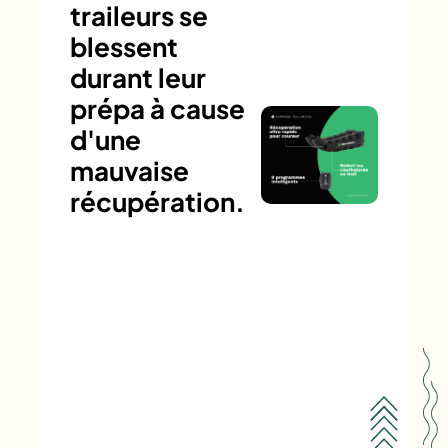
traileurs se
blessent
durant leur
prépa à cause
d'une
mauvaise
récupération.