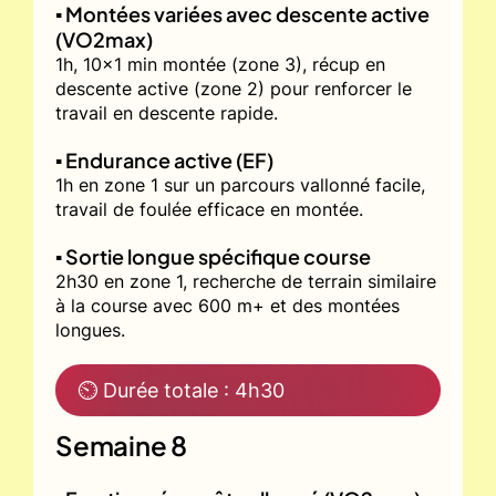
▪️ Montées variées avec descente active
(VO2max)
1h, 10x1 min montée (zone 3), récup en
descente active (zone 2) pour renforcer le
travail en descente rapide.
▪️ Endurance active (EF)
1h en zone 1 sur un parcours vallonné facile,
travail de foulée efficace en montée.
▪️ Sortie longue spécifique course
2h30 en zone 1, recherche de terrain similaire
à la course avec 600 m+ et des montées
longues.
⏲ Durée totale : 4h30
Semaine 8