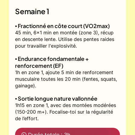
Semaine 1
▪️ Fractionné en côte court (VO2max)
45 min, 6x1 min en montée (zone 3), récup
en descente lente. Utilise des pentes raides
pour travailler l'explosivité.
▪️ Endurance fondamentale +
renforcement (EF)
1h en zone 1, ajoute 5 min de renforcement
musculaire toutes les 20 min (fentes, squats,
gainage).
▪️ Sortie longue nature vallonnée
1h15 en zone 1, avec des montées modérées
(150-200 m+). Focalise-toi sur la régularité
de l’effort.
⏲ Durée totale : 3h