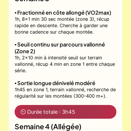
▪️ Fractionné en côte allongé (VO2max)
1h, 8x1 min 30 sec montée (zone 3), récup
rapide en descente. Cherche à garder une
bonne cadence sur chaque montée.
▪️ Seuil continu sur parcours vallonné
(Zone 2)
1h, 2x10 min à intensité seuil sur terrain
vallonné, récup 4 min en zone 1 entre chaque
série.
▪️ Sortie longue dénivelé modéré
1h45 en zone 1, terrain vallonné, recherche de
régularité sur les montées (300-400 m+).
⏲ Durée totale : 3h45
Semaine 4 (Allégée)