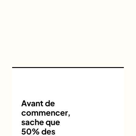
Avant de
commencer,
sache que
50% des