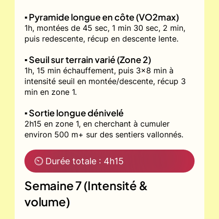
▪️ Pyramide longue en côte (VO2max)
1h, montées de 45 sec, 1 min 30 sec, 2 min,
puis redescente, récup en descente lente.
▪️ Seuil sur terrain varié (Zone 2)
1h, 15 min échauffement, puis 3x8 min à
intensité seuil en montée/descente, récup 3
min en zone 1.
▪️ Sortie longue dénivelé
2h15 en zone 1, en cherchant à cumuler
environ 500 m+ sur des sentiers vallonnés.
⏲ Durée totale : 4h15
Semaine 7 (Intensité &
volume)