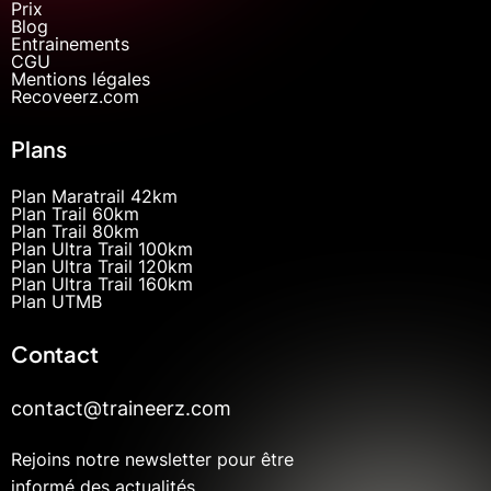
Prix
Blog
Entrainements
CGU
Mentions légales
Recoveerz.com
Plans
Plan Maratrail 42km
Plan Trail 60km
Plan Trail 80km
Plan Ultra Trail 100km
Plan Ultra Trail 120km
Plan Ultra Trail 160km
Plan UTMB
Contact
contact@traineerz.com
Rejoins notre newsletter pour être
informé des actualités.