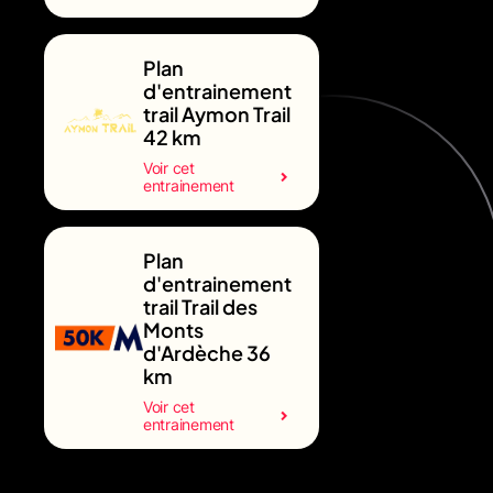
Plan
d'entrainement
trail Aymon Trail
42 km
Voir cet
entrainement
Plan
d'entrainement
trail Trail des
Monts
d'Ardèche 36
km
Voir cet
entrainement