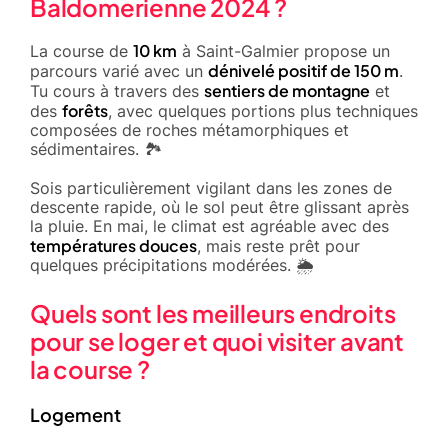
Baldomerienne 2024 ?
10 km
La course de
à Saint-Galmier propose un
dénivelé positif de 150 m
parcours varié avec un
.
sentiers de montagne
Tu cours à travers des
et
forêts
des
, avec quelques portions plus techniques
composées de roches métamorphiques et
sédimentaires. 🏞️
Sois particulièrement vigilant dans les zones de
descente rapide, où le sol peut être glissant après
la pluie. En mai, le climat est agréable avec des
températures douces
, mais reste prêt pour
quelques précipitations modérées. 🌦️
Quels sont les meilleurs endroits
pour se loger et quoi visiter avant
la course ?
Logement