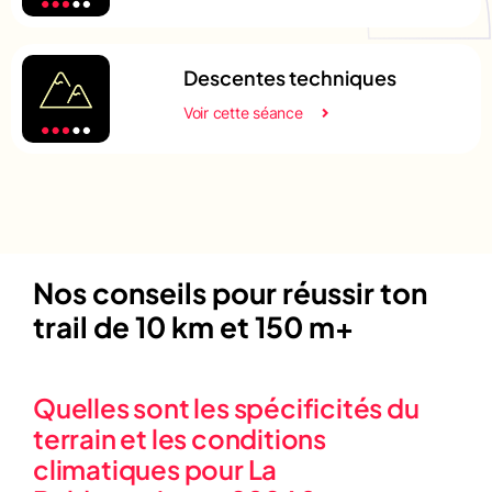
Descentes techniques
Voir cette séance
Nos conseils pour réussir ton
trail de 10 km et 150 m+
Quelles sont les spécificités du
terrain et les conditions
climatiques pour La