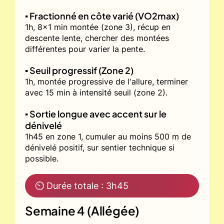
▪️ Fractionné en côte varié (VO2max)
1h, 8x1 min montée (zone 3), récup en
descente lente, chercher des montées
différentes pour varier la pente.
▪️ Seuil progressif (Zone 2)
1h, montée progressive de l'allure, terminer
avec 15 min à intensité seuil (zone 2).
▪️ Sortie longue avec accent sur le
dénivelé
1h45 en zone 1, cumuler au moins 500 m de
dénivelé positif, sur sentier technique si
possible.
⏲ Durée totale : 3h45
Semaine 4 (Allégée)