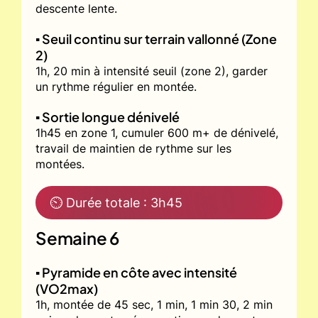
descente lente.
▪️ Seuil continu sur terrain vallonné (Zone
2)
1h, 20 min à intensité seuil (zone 2), garder
un rythme régulier en montée.
▪️ Sortie longue dénivelé
1h45 en zone 1, cumuler 600 m+ de dénivelé,
travail de maintien de rythme sur les
montées.
⏲ Durée totale : 3h45
Semaine 6
▪️ Pyramide en côte avec intensité
(VO2max)
1h, montée de 45 sec, 1 min, 1 min 30, 2 min