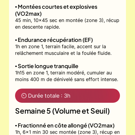
▪️ Montées courtes et explosives
(VO2max)
45 min, 10x45 sec en montée (zone 3), récup
en descente rapide.
▪️ Endurance récupération (EF)
1h en zone 1, terrain facile, accent sur la
relâchement musculaire et la foulée fluide.
▪️ Sortie longue tranquille
1h15 en zone 1, terrain modéré, cumuler au
moins 400 m de dénivelé sans effort intense.
⏲ Durée totale : 3h
Semaine 5 (Volume et Seuil)
▪️ Fractionné en côte allongé (VO2max)
1h, 6x1 min 30 sec montée (zone 3), récup en