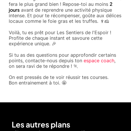
2
fera le plus grand bien ! Repose-toi au moins
jours
avant de reprendre une activité physique
intense. Et pour te récompenser, goûte aux délices
locaux comme le foie gras et les truffes. 🍷🧀
Voilà, tu es prêt pour Les Sentiers de l'Espoir !
Profite de chaque instant et savoure cette
expérience unique. 🎉
Si tu as des questions pour approfondir certains
points, contacte-nous depuis ton
espace coach
,
on sera ravi de te répondre ! 🏃
On est pressés de te voir réussir tes courses.
Bon entrainement à toi. 🤩
Les autres plans