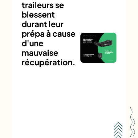
traileurs se
blessent
durant leur
prépa à cause
d'une
mauvaise
récupération.