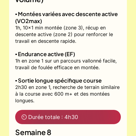
▪️ Montées variées avec descente active
(VO2max)
1h, 10x1 min montée (zone 3), récup en
descente active (zone 2) pour renforcer le
travail en descente rapide.
▪️ Endurance active (EF)
1h en zone 1 sur un parcours vallonné facile,
travail de foulée efficace en montée.
▪️ Sortie longue spécifique course
2h30 en zone 1, recherche de terrain similaire
à la course avec 600 m+ et des montées
longues.
⏲ Durée totale : 4h30
Semaine 8