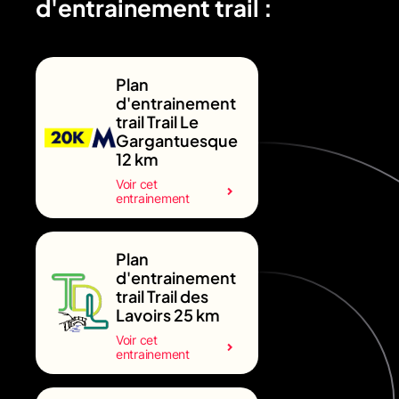
d'entrainement trail :
Plan
d'entrainement
trail Trail Le
Gargantuesque
12 km
Voir cet
entrainement
Plan
d'entrainement
trail Trail des
Lavoirs 25 km
Voir cet
entrainement