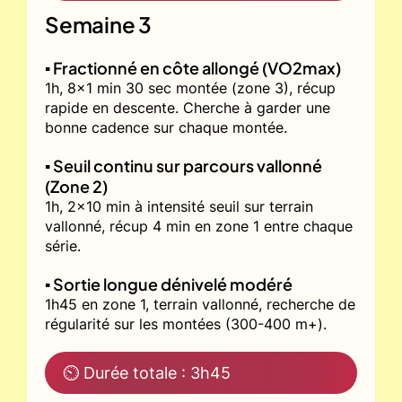
Semaine 3
▪️ Fractionné en côte allongé (VO2max)
1h, 8x1 min 30 sec montée (zone 3), récup
rapide en descente. Cherche à garder une
bonne cadence sur chaque montée.
▪️ Seuil continu sur parcours vallonné
(Zone 2)
1h, 2x10 min à intensité seuil sur terrain
vallonné, récup 4 min en zone 1 entre chaque
série.
▪️ Sortie longue dénivelé modéré
1h45 en zone 1, terrain vallonné, recherche de
régularité sur les montées (300-400 m+).
⏲ Durée totale : 3h45