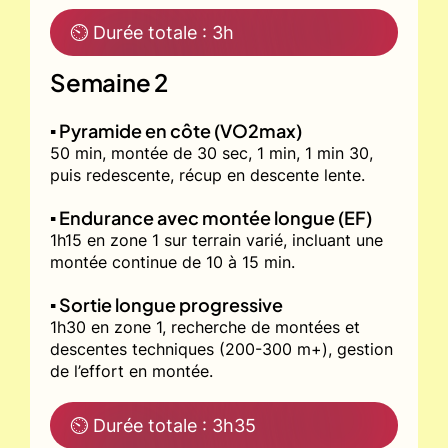
⏲ Durée totale : 3h
Semaine 2
▪️ Pyramide en côte (VO2max)
50 min, montée de 30 sec, 1 min, 1 min 30,
puis redescente, récup en descente lente.
▪️ Endurance avec montée longue (EF)
1h15 en zone 1 sur terrain varié, incluant une
montée continue de 10 à 15 min.
▪️ Sortie longue progressive
1h30 en zone 1, recherche de montées et
descentes techniques (200-300 m+), gestion
de l’effort en montée.
⏲ Durée totale : 3h35