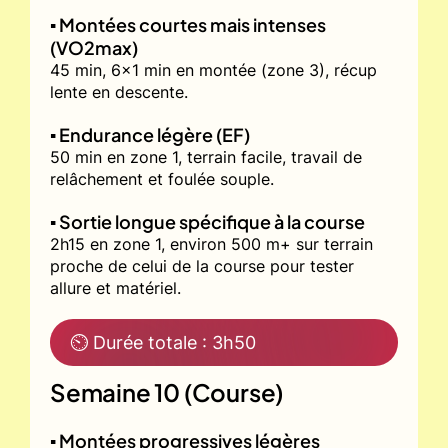
▪️ Montées courtes mais intenses
(VO2max)
45 min, 6x1 min en montée (zone 3), récup
lente en descente.
▪️ Endurance légère (EF)
50 min en zone 1, terrain facile, travail de
relâchement et foulée souple.
▪️ Sortie longue spécifique à la course
2h15 en zone 1, environ 500 m+ sur terrain
proche de celui de la course pour tester
allure et matériel.
⏲ Durée totale : 3h50
Semaine 10 (Course)
▪️ Montées progressives légères