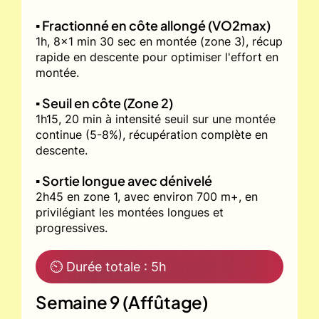
▪️ Fractionné en côte allongé (VO2max)
1h, 8x1 min 30 sec en montée (zone 3), récup
rapide en descente pour optimiser l'effort en
montée.
▪️ Seuil en côte (Zone 2)
1h15, 20 min à intensité seuil sur une montée
continue (5-8%), récupération complète en
descente.
▪️ Sortie longue avec dénivelé
2h45 en zone 1, avec environ 700 m+, en
privilégiant les montées longues et
progressives.
⏲ Durée totale : 5h
Semaine 9 (Affûtage)