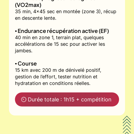
(VO2max)
35 min, 4x45 sec en montée (zone 3), récup
en descente lente.
▪️ Endurance récupération active (EF)
40 min en zone 1, terrain plat, quelques
accélérations de 15 sec pour activer les
jambes.
▪️ Course
15 km avec 200 m de dénivelé positif,
gestion de l’effort, tester nutrition et
hydratation en conditions réelles.
⏲ Durée totale : 1h15 + compétition