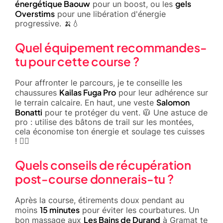
énergétique Baouw
gels
pour un boost, ou les
Overstims
pour une libération d'énergie
progressive. 🍌💧
Quel équipement recommandes-
tu pour cette course ?
Pour affronter le parcours, je te conseille les
Kailas Fuga Pro
chaussures
pour leur adhérence sur
Salomon
le terrain calcaire. En haut, une veste
Bonatti
pour te protéger du vent. 🧥 Une astuce de
pro : utilise des bâtons de trail sur les montées,
cela économise ton énergie et soulage tes cuisses
! 🏃‍♂️
Quels conseils de récupération
post-course donnerais-tu ?
Après la course, étirements doux pendant au
15 minutes
moins
pour éviter les courbatures. Un
Les Bains de Durand
bon massage aux
à Gramat te