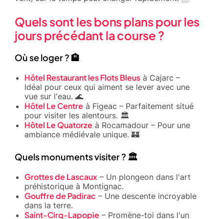
Quels sont les bons plans pour les
jours précédant la course ?
Où se loger ? 🏨
Hôtel Restaurant les Flots Bleus
à Cajarc –
Idéal pour ceux qui aiment se lever avec une
vue sur l'eau. 🌊
Hôtel Le Centre
à Figeac – Parfaitement situé
pour visiter les alentours. 🏛️
Hôtel Le Quatorze
à Rocamadour – Pour une
ambiance médiévale unique. 🏰
Quels monuments visiter ? 🏛️
Grottes de Lascaux
– Un plongeon dans l'art
préhistorique à Montignac.
Gouffre de Padirac
– Une descente incroyable
dans la terre.
Saint-Cirq-Lapopie
– Promène-toi dans l'un