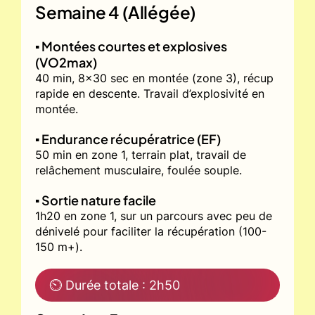
Semaine 4 (Allégée)
▪️ Montées courtes et explosives
(VO2max)
40 min, 8x30 sec en montée (zone 3), récup
rapide en descente. Travail d’explosivité en
montée.
▪️ Endurance récupératrice (EF)
50 min en zone 1, terrain plat, travail de
relâchement musculaire, foulée souple.
▪️ Sortie nature facile
1h20 en zone 1, sur un parcours avec peu de
dénivelé pour faciliter la récupération (100-
150 m+).
⏲ Durée totale : 2h50