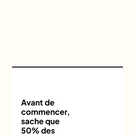
Avant de
commencer,
sache que
50% des