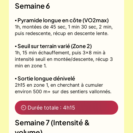
Semaine 6
▪️ Pyramide longue en côte (VO2max)
1h, montées de 45 sec, 1 min 30 sec, 2 min,
puis redescente, récup en descente lente.
▪️ Seuil sur terrain varié (Zone 2)
1h, 15 min échauffement, puis 3x8 min à
intensité seuil en montée/descente, récup 3
min en zone 1.
▪️ Sortie longue dénivelé
2h15 en zone 1, en cherchant à cumuler
environ 500 m+ sur des sentiers vallonnés.
⏲ Durée totale : 4h15
Semaine 7 (Intensité &
volume)