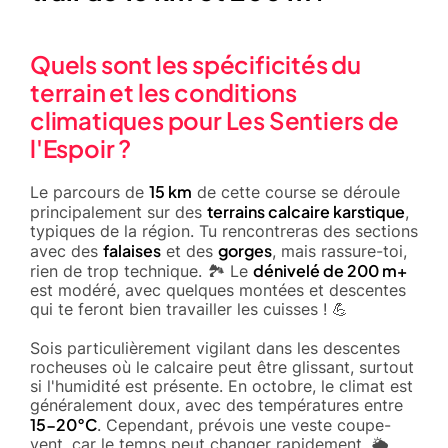
Quels sont les spécificités du
terrain et les conditions
climatiques pour Les Sentiers de
l'Espoir ?
15 km
Le parcours de
de cette course se déroule
terrains calcaire karstique
principalement sur des
,
typiques de la région. Tu rencontreras des sections
falaises
gorges
avec des
et des
, mais rassure-toi,
dénivelé de 200 m+
rien de trop technique. 🏞️ Le
est modéré, avec quelques montées et descentes
qui te feront bien travailler les cuisses ! 💪
Sois particulièrement vigilant dans les descentes
rocheuses où le calcaire peut être glissant, surtout
si l'humidité est présente. En octobre, le climat est
généralement doux, avec des températures entre
15-20°C
. Cependant, prévois une veste coupe-
vent, car le temps peut changer rapidement. 🌦️