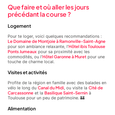
Que faire et où aller les jours
précédant la course ?
Logement
Pour te loger, voici quelques recommandations :
Le Domaine de Montjoie à Ramonville-Saint-Agne
Hôtel ibis Toulouse
pour son ambiance relaxante, l'
Ponts Jumeaux
pour sa proximité avec les
Hôtel Garonne à Muret
commodités, ou l'
pour une
touche de charme local.
Visites et activités
Profite de la région en famille avec des balades en
Canal du Midi
Cité de
vélo le long du
, ou visite la
Carcassonne
Basilique Saint-Sernin
et la
à
Toulouse pour un peu de patrimoine. 🏰
Alimentation