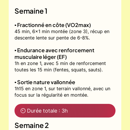
Semaine 1
▪️ Fractionné en côte (VO2max)
45 min, 6x1 min montée (zone 3), récup en
descente lente sur pente de 6-8%.
▪️ Endurance avec renforcement
musculaire léger (EF)
1h en zone 1, avec 5 min de renforcement
toutes les 15 min (fentes, squats, sauts).
▪️ Sortie nature vallonnée
1h15 en zone 1, sur terrain vallonné, avec un
focus sur la régularité en montée.
⏲ Durée totale : 3h
Semaine 2