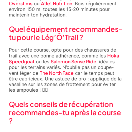
Overstims
Atlet Nutrition
ou
. Bois régulièrement,
environ 150 ml toutes les 15-20 minutes pour
maintenir ton hydratation.
Quel équipement recommandes-
tu pour le Lég’Ô’Trail ?
Pour cette course, opte pour des chaussures de
Hoka
trail avec une bonne adhérence, comme les
Speedgoat
Salomon Sense Ride
ou les
, idéales
pour les terrains variés. N’oublie pas un coupe-
The North Face
vent léger de
car le temps peut
être capricieux. Une astuce de pro : applique de la
vaseline sur les zones de frottement pour éviter
les ampoules ! 🏃‍♂️
Quels conseils de récupération
recommandes-tu après la course
?