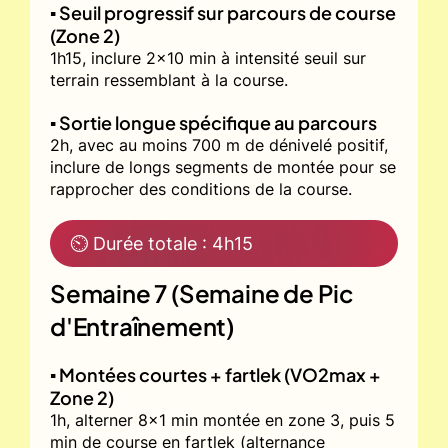
▪️ Seuil progressif sur parcours de course
(Zone 2)
1h15, inclure 2x10 min à intensité seuil sur
terrain ressemblant à la course.
▪️ Sortie longue spécifique au parcours
2h, avec au moins 700 m de dénivelé positif,
inclure de longs segments de montée pour se
rapprocher des conditions de la course.
⏲ Durée totale : 4h15
Semaine 7 (Semaine de Pic
d'Entraînement)
▪️ Montées courtes + fartlek (VO2max +
Zone 2)
1h, alterner 8x1 min montée en zone 3, puis 5
min de course en fartlek (alternance