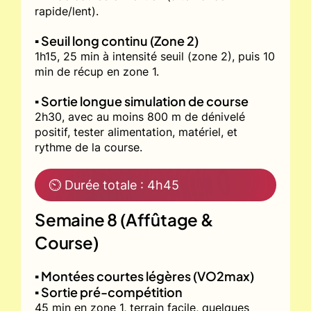
rapide/lent).
▪️ Seuil long continu (Zone 2)
1h15, 25 min à intensité seuil (zone 2), puis 10
min de récup en zone 1.
▪️ Sortie longue simulation de course
2h30, avec au moins 800 m de dénivelé
positif, tester alimentation, matériel, et
rythme de la course.
⏲ Durée totale : 4h45
Semaine 8 (Affûtage &
Course)
▪️ Montées courtes légères (VO2max)
▪️ Sortie pré-compétition
45 min en zone 1, terrain facile, quelques