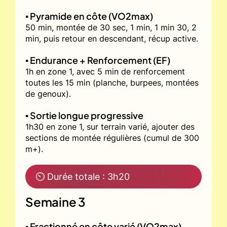
▪️ Pyramide en côte (VO2max)
50 min, montée de 30 sec, 1 min, 1 min 30, 2
min, puis retour en descendant, récup active.
▪️ Endurance + Renforcement (EF)
1h en zone 1, avec 5 min de renforcement
toutes les 15 min (planche, burpees, montées
de genoux).
▪️ Sortie longue progressive
1h30 en zone 1, sur terrain varié, ajouter des
sections de montée régulières (cumul de 300
m+).
⏲ Durée totale : 3h20
Semaine 3
▪️ Fractionné en côte varié (VO2max)