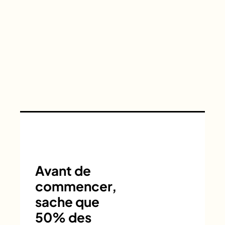
Avant de
commencer,
sache que
50% des