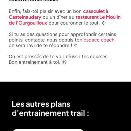
cassoulet à
Enfin, fais-toi plaisir avec un bon
Castelnaudary
restaurant Le Moulin
ou un dîner au
de l'Ourgouilloux
pour couronner le tout. 🥘
Si tu as des questions pour approfondir certains
points, contacte-nous depuis ton
espace coach
,
on sera ravi de te répondre ! 🏃
On est pressés de te voir réussir tes courses.
Bon entrainement à toi. 🤩
Les autres plans
d'entrainement trail :