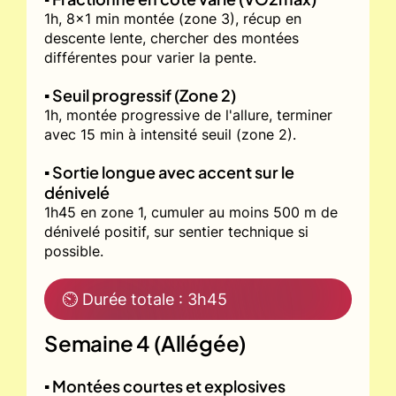
1h, 8x1 min montée (zone 3), récup en
descente lente, chercher des montées
différentes pour varier la pente.
▪️ Seuil progressif (Zone 2)
1h, montée progressive de l'allure, terminer
avec 15 min à intensité seuil (zone 2).
▪️ Sortie longue avec accent sur le
dénivelé
1h45 en zone 1, cumuler au moins 500 m de
dénivelé positif, sur sentier technique si
possible.
⏲ Durée totale : 3h45
Semaine 4 (Allégée)
▪️ Montées courtes et explosives