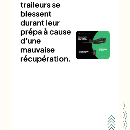
traileurs se
blessent
durant leur
prépa à cause
d'une
mauvaise
récupération.