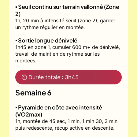
▪️ Seuil continu sur terrain vallonné (Zone
2)
1h, 20 min à intensité seuil (zone 2), garder
un rythme régulier en montée.
▪️ Sortie longue dénivelé
1h45 en zone 1, cumuler 600 m+ de dénivelé,
travail de maintien de rythme sur les
montées.
⏲ Durée totale : 3h45
Semaine 6
▪️ Pyramide en côte avec intensité
(VO2max)
1h, montée de 45 sec, 1 min, 1 min 30, 2 min
puis redescente, récup active en descente.