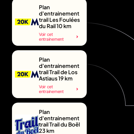
Plan
d'entrainement
trail Les Foulées
du Rail 10 km
Voir cet
entrainement
Plan
d'entrainement
trail Trail de Los
Astiaus 19 km
Voir cet
entrainement
Plan
d'entrainement
trail Trail du Boël
23 km