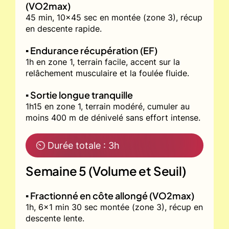
(VO2max)
45 min, 10x45 sec en montée (zone 3), récup
en descente rapide.
▪️ Endurance récupération (EF)
1h en zone 1, terrain facile, accent sur la
relâchement musculaire et la foulée fluide.
▪️ Sortie longue tranquille
1h15 en zone 1, terrain modéré, cumuler au
moins 400 m de dénivelé sans effort intense.
⏲ Durée totale : 3h
Semaine 5 (Volume et Seuil)
▪️ Fractionné en côte allongé (VO2max)
1h, 6x1 min 30 sec montée (zone 3), récup en
descente lente.