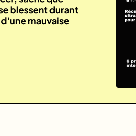
se blessent durant
e d'une mauvaise