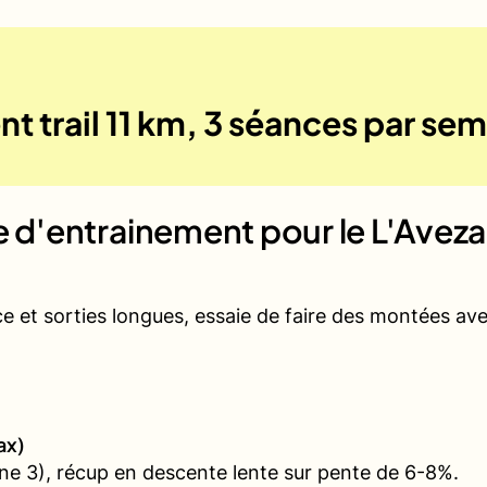
t trail 11 km, 3 séances par se
ue d'entrainement pour le
L'Aveza
ce et sorties longues, essaie de faire des montées a
ax)
e 3), récup en descente lente sur pente de 6-8%.