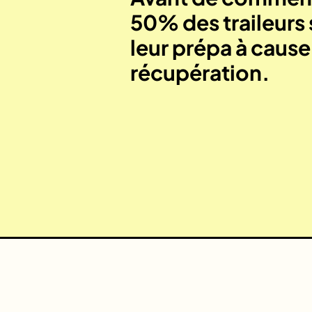
50% des traileurs 
leur prépa à caus
récupération.