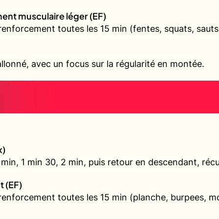
ent musculaire léger (EF)
renforcement toutes les 15 min (fentes, squats, sauts
allonné, avec un focus sur la régularité en montée.
x)
min, 1 min 30, 2 min, puis retour en descendant, récu
t (EF)
 renforcement toutes les 15 min (planche, burpees, 