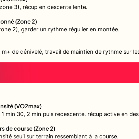
zone 3), récup en descente lente.
allonné (Zone 2)
 (zone 2), garder un rythme régulier en montée.
 m+ de dénivelé, travail de maintien de rythme sur l
tensité (VO2max)
 1 min 30, 2 min puis redescente, récup active en de
urs de course (Zone 2)
nsité seuil sur terrain ressemblant à la course.