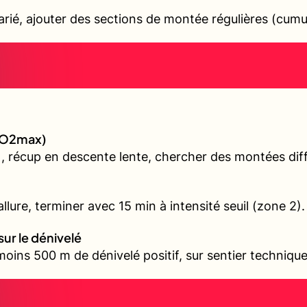
varié, ajouter des sections de montée régulières (cum
(VO2max)
, récup en descente lente, chercher des montées diffé
llure, terminer avec 15 min à intensité seuil (zone 2).
sur le dénivelé
oins 500 m de dénivelé positif, sur sentier technique 