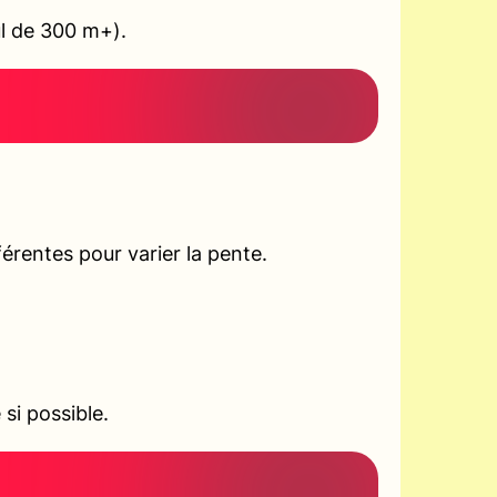
ul de 300 m+).
rentes pour varier la pente.
si possible.