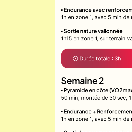
▪️ Endurance avec renforcem
1h en zone 1, avec 5 min de 
▪️ Sortie nature vallonnée
1h15 en zone 1, sur terrain v
⏲ Durée totale : 3h
Semaine 2
▪️ Pyramide en côte (VO2ma
50 min, montée de 30 sec, 1 
▪️ Endurance + Renforcemen
1h en zone 1, avec 5 min de