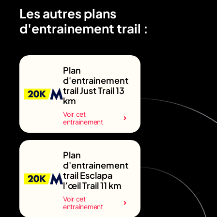
Les autres plans
d'entrainement trail :
Plan
d'entrainement
trail Just Trail 13
km
Voir cet
entrainement
Plan
d'entrainement
trail Esclapa
l’œil Trail 11 km
Voir cet
entrainement