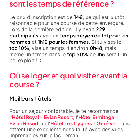
sont les temps de référence ?
14€
Le prix d'inscription est de
, ce qui est plutôt
raisonnable pour une course de cette envergure.
229
Lors de la dernière édition, il y avait
participants
temps moyen de 1h1 pour les
avec un
hommes
1h12 pour les femmes
et
. Si tu vises le
top 10%
0h48
, vise un temps d'environ
, mais
top 50%
1h6
même un temps dans le
de
serait un
bel exploit ! 🏅
Où se loger et quoi visiter avant la
course ?
Meilleurs hôtels
Pour un séjour confortable, je te recommande
Hôtel Royal - Evian Resort
Hôtel Ermitage -
l'
, l'
Evian Resort
Hôtel Les Cygnes - Genève
ou l'
. Tous
offrent une excellente hospitalité avec des vues
imprenables sur le lac Léman.