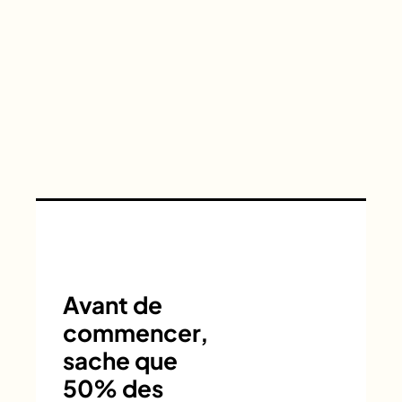
Avant de
commencer,
sache que
50% des