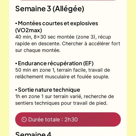
Semaine 3 (Allégée)
▪️ Montées courtes et explosives
(VO2max)
40 min, 8x30 sec montée (zone 3), récup
rapide en descente. Chercher à accélérer fort
sur chaque montée.
▪️ Endurance récupération (EF)
50 min en zone 1, terrain facile, travail de
relâchement musculaire et foulée souple.
▪️ Sortie nature technique
1h en zone 1 sur terrain varié, recherche de
sentiers techniques pour travail de pied.
⏲ Durée totale : 2h30
Semaine 4