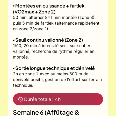
▪️ Montées en puissance + fartlek
(VO2max + Zone 2)
50 min, alterner 8x1 min montée (zone 3),
puis 5 min de fartlek (alternance rapide/lent
en zone 2/zone 1).
▪️ Seuil continu vallonné (Zone 2)
1h10, 20 min à intensité seuil sur sentier
vallonné, recherche de rythme régulier en
montée.
▪️ Sortie longue technique et dénivelé
2h en zone 1, avec au moins 600 m de
dénivelé positif, gestion de l'effort sur terrain
technique.
⏲ Durée totale : 4h
Semaine 6 (Affûtage &