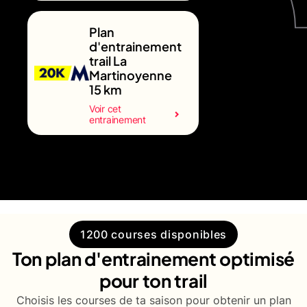
Plan
d'entrainement
trail La
Martinoyenne
15 km
Voir cet
entrainement
1200 courses disponibles
Ton plan d'entrainement optimisé
pour ton trail
Choisis les courses de ta saison pour obtenir un plan