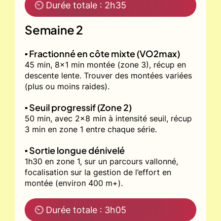
⏲ Durée totale : 2h35
Semaine 2
▪️ Fractionné en côte mixte (VO2max)
45 min, 8x1 min montée (zone 3), récup en
descente lente. Trouver des montées variées
(plus ou moins raides).
▪️ Seuil progressif (Zone 2)
50 min, avec 2x8 min à intensité seuil, récup
3 min en zone 1 entre chaque série.
▪️ Sortie longue dénivelé
1h30 en zone 1, sur un parcours vallonné,
focalisation sur la gestion de l’effort en
montée (environ 400 m+).
⏲ Durée totale : 3h05