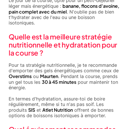
Le jour de la course, opte pour un petit-déjeuner
banane, flocons d'avoine,
léger mais énergétique :
pain complet avec du miel
. N'oublie pas de bien
t'hydrater avec de l'eau ou une boisson
isotoniques.
Quelle est la meilleure stratégie
nutritionnelle et hydratation pour
la course ?
Pour ta stratégie nutritionnelle, je te recommande
d'emporter des gels énergétiques comme ceux de
Overstims
Maurten
ou
. Pendant la course, prends
30 à 45 minutes
un gel tous les
pour maintenir ton
énergie.
En termes d'hydratation, assure-toi de boire
régulièrement, même si tu n'as pas soif. Les
SIS
Atlet Nutrition
produits
et
offrent de bonnes
options de boissons isotoniques à emporter.