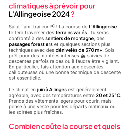
climatiques à prévoir pour
L'Allingeoise 2024
?
L'Allingeoise
Salut l'ami traileur 👋 ! La course de
terrains variés
te fera traverser des
: tu seras
sentiers de montagne
confronté à des
, des
passages forestiers
et quelques sections plus
dénivelés de 370 m+
techniques avec des
. Sois
prêt pour des montées intenses 🏔️ suivies de
descentes parfois raides où il faudra être vigilant.
En particulier, fais attention aux descentes
caillouteuses où une bonne technique de descente
est essentielle.
juin à Allinges
Le climat en
est généralement
20 et 25°C
agréable, avec des températures entre
.
Prends des vêtements légers pour courir, mais
pense à une veste pour les départs matinaux ou
les soirées plus fraîches.
Combien coûte la course et quels