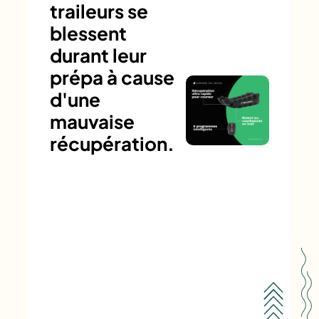
traileurs se
blessent
durant leur
prépa à cause
d'une
mauvaise
récupération.