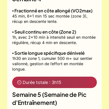
▪️ Fractionné en côte allongé (VO2max)
45 min, 6x1 min 15 sec montée (zone 3),
récup en descente lente.
▪️ Seuil continu en côte (Zone 2)
1h, avec 2x10 min à intensité seuil en montée
régulière, récup 4 min en descente.
▪️ Sortie longue spécifique dénivelé
1h30 en zone 1, cumuler 500 m+ sur sentier
vallonné, gestion de l’effort en montée
longue.
⏲ Durée totale : 3h15
Semaine 5 (Semaine de Pic
d'Entraînement)