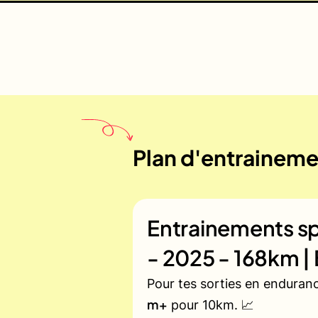
Plan d'entrainemen
Entrainements sp
- 2025 - 168km |
Pour tes sorties en enduran
m+
pour 10km. 📈