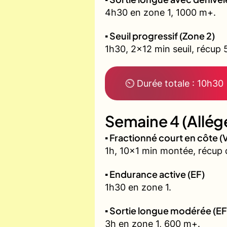
4h30 en zone 1, 1000 m+.
▪️ Seuil progressif (Zone 2)
1h30, 2x12 min seuil, récup 
⏲ Durée totale : 10h30
Semaine 4 (Allég
▪️ Fractionné court en côte
1h, 10x1 min montée, récup 
▪️ Endurance active (EF)
1h30 en zone 1.
▪️ Sortie longue modérée (EF
3h en zone 1, 600 m+.