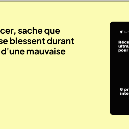
er, sache que
se blessent durant
e d'une mauvaise