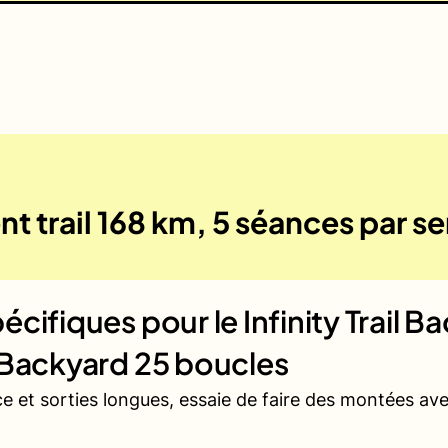
t trail 168 km, 5 séances par s
écifiques pour le
Infinity Trail B
 Backyard 25 boucles
ce et sorties longues, essaie de faire des montées a