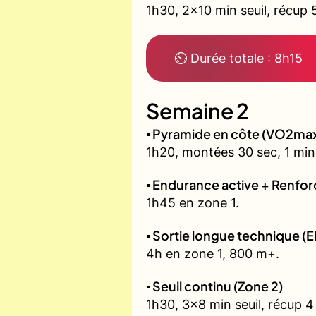
1h30, 2x10 min seuil, récup 
⏲ Durée totale : 8h15
Semaine 2
▪️ Pyramide en côte (VO2ma
1h20, montées 30 sec, 1 min,
▪️ Endurance active + Renfo
1h45 en zone 1.
▪️ Sortie longue technique (E
4h en zone 1, 800 m+.
▪️ Seuil continu (Zone 2)
1h30, 3x8 min seuil, récup 4