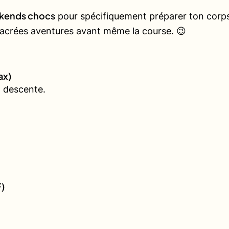
kends chocs
pour spécifiquement préparer ton corps 
 sacrées aventures avant même la course. 😉
ax)
 descente.
F)