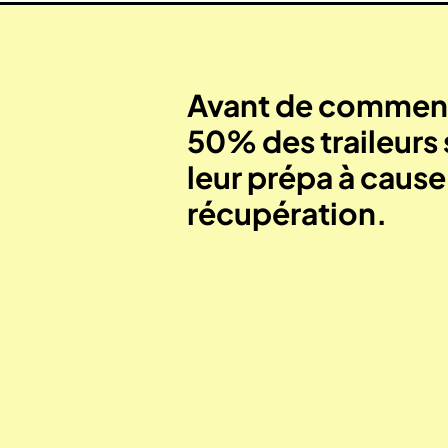
Avant de commenc
50% des traileurs 
leur prépa à caus
récupération.