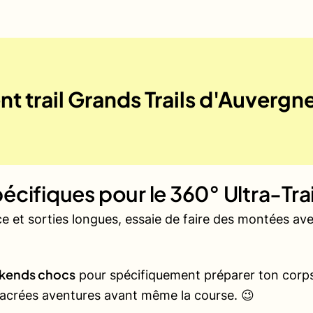
t trail Grands Trails d'Auvergn
écifiques pour le
360° Ultra-Tra
ce et sorties longues, essaie de faire des montées a
kends chocs
pour spécifiquement préparer ton corps 
 sacrées aventures avant même la course. 😉