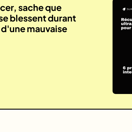
er, sache que
se blessent durant
e d'une mauvaise