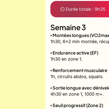
⏲ Durée totale : 9h35
Semaine 3
▪️ Montées longues (VO2max
1h30, 6x2 min montée, récu
▪️ Endurance active (EF)
1h30 en zone 1.
▪️ Renforcement musculaire
1h, circuits abdos, squats.
▪️ Sortie longue avec dénivel
4h30 en zone 1, 1000 m+.
▪️ Seuil progressif (Zone 2)