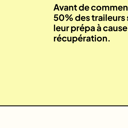
Avant de commenc
50% des traileurs 
leur prépa à caus
récupération.