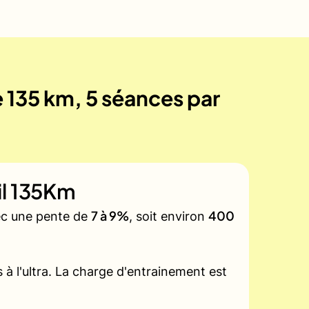
e 135 km, 5 séances par
il 135Km
7 à 9%
400
vec une pente de
, soit environ
à l'ultra. La charge d'entrainement est