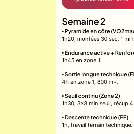
Semaine 2
▪️ Pyramide en côte (VO2ma
1h20, montées 30 sec, 1 min,
▪️ Endurance active + Renfo
1h45 en zone 1.
▪️ Sortie longue technique (E
4h en zone 1, 800 m+.
▪️ Seuil continu (Zone 2)
1h30, 3x8 min seuil, récup 4
▪️ Descente technique (EF)
1h, travail terrain technique.