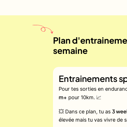
Plan d'entrainemen
semaine
Entrainements sp
Pour tes sorties en enduran
m+
pour 10km. 📈
3 wee
💥 Dans ce plan, tu as
élevée mais tu vas vivre de