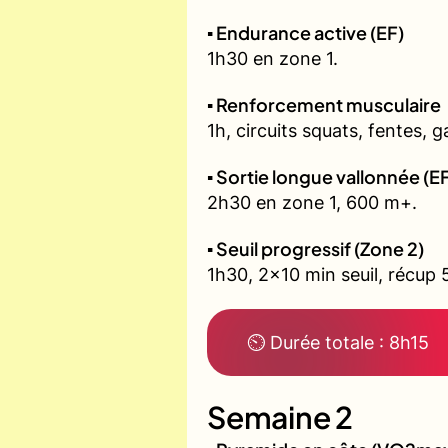
▪️ Endurance active (EF)
1h30 en zone 1.
▪️ Renforcement musculaire
1h, circuits squats, fentes, g
▪️ Sortie longue vallonnée (E
2h30 en zone 1, 600 m+.
▪️ Seuil progressif (Zone 2)
1h30, 2x10 min seuil, récup 
⏲ Durée totale : 8h15
Semaine 2