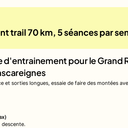
nt trail 70 km, 5 séances par s
ue d'entrainement pour le
Grand R
ascareignes
ce et sorties longues, essaie de faire des montées a
ax)
 descente.