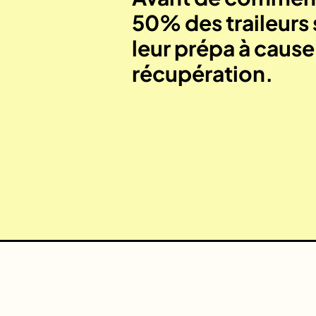
50% des traileurs 
leur prépa à caus
récupération.