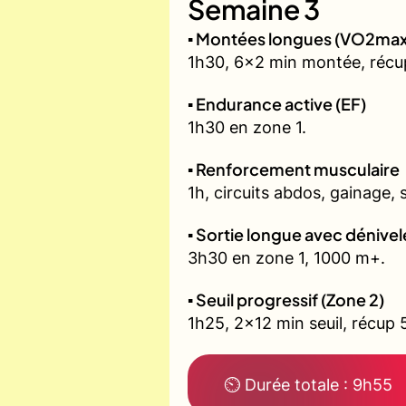
Semaine 3
▪️ Montées longues (VO2max
1h30, 6x2 min montée, récu
▪️ Endurance active (EF)
1h30 en zone 1.
▪️ Renforcement musculaire
1h, circuits abdos, gainage, 
▪️ Sortie longue avec dénivel
3h30 en zone 1, 1000 m+.
▪️ Seuil progressif (Zone 2)
1h25, 2x12 min seuil, récup 
⏲ Durée totale : 9h55