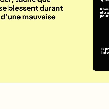
se blessent durant
e d'une mauvaise