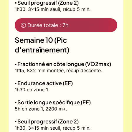
▪️ Seuil progressif (Zone 2)
1h30, 3x15 min seuil, récup 5 min.
⏲ Durée totale : 7h
Semaine 10 (Pic
d'entraînement)
▪️ Fractionné en côte longue (VO2max)
1h15, 8x2 min montée, récup descente.
▪️ Endurance active (EF)
1h30 en zone 1.
▪️ Sortie longue spécifique (EF)
5h en zone 1, 2200 m+.
▪️ Seuil progressif (Zone 2)
1h30, 3x15 min seuil, récup 5 min.