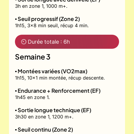
3h en zone 1, 1000 m+.
▪️ Seuil progressif (Zone 2)
1h15, 3x8 min seuil, récup 4 min.
⏲ Durée totale : 6h
Semaine 3
▪️ Montées variées (VO2max)
1h15, 10x1 min montée, récup descente.
▪️ Endurance + Renforcement (EF)
1h45 en zone 1.
▪️ Sortie longue technique (EF)
3h30 en zone 1, 1200 m+.
▪️ Seuil continu (Zone 2)