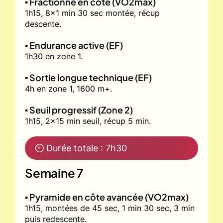
▪️ Fractionné en côte (VO2max)
1h15, 8x1 min 30 sec montée, récup
descente.
▪️ Endurance active (EF)
1h30 en zone 1.
▪️ Sortie longue technique (EF)
4h en zone 1, 1600 m+.
▪️ Seuil progressif (Zone 2)
1h15, 2x15 min seuil, récup 5 min.
⏲ Durée totale : 7h30
Semaine 7
▪️ Pyramide en côte avancée (VO2max)
1h15, montées de 45 sec, 1 min 30 sec, 3 min
puis redescente.