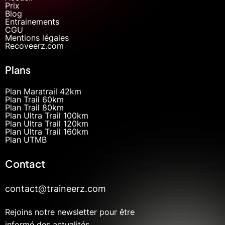
Prix
Blog
Entrainements
CGU
Mentions légales
Recoveerz.com
Plans
Plan Maratrail 42km
Plan Trail 60km
Plan Trail 80km
Plan Ultra Trail 100km
Plan Ultra Trail 120km
Plan Ultra Trail 160km
Plan UTMB
Contact
contact@traineerz.com
Rejoins notre newsletter pour être
informé des actualités.