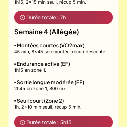
1h15, 2x15 min seuil, récup 5 min.
⏲ Durée totale : 7h
Semaine 4 (Allégée)
▪️ Montées courtes (VO2max)
45 min, 8x45 sec montée, récup descente.
▪️ Endurance active (EF)
1h15 en zone 1.
▪️ Sortie longue modérée (EF)
2h45 en zone 1, 800 m+.
▪️ Seuil court (Zone 2)
1h, 2x10 min seuil, récup 5 min.
⏲ Durée totale : 5h15