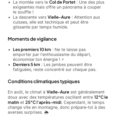
Col de Portet
La montée vers le
: Une des plus
exigeantes mais offre un panorama à couper
le souffle !
Vielle-Aure
La descente vers
: Attention aux
cuisses, elle est technique et peut être
glissante par temps humide.
Moments de vigilance
Les premiers 10 km
: Ne te laisse pas
emporter par l'enthousiasme du départ,
économise ton énergie ! ⚡
Derniers 5 km
: Les jambes peuvent être
fatiguées, reste concentré sur chaque pas.
Conditions climatiques typiques
Vielle-Aure
En août, le climat à
est généralement
12°C le
doux avec des températures oscillant entre
matin
25°C l'après-midi
et
. Cependant, le temps
change vite en montagne, donc prépare-toi à des
averses surprises. 🌦️