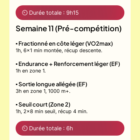
⏲ Durée totale : 9h15
Semaine 11 (Pré-compétition)
▪️ Fractionné en côte léger (VO2max)
1h, 6x1 min montée, récup descente.
▪️ Endurance + Renforcement léger (EF)
1h en zone 1.
▪️ Sortie longue allégée (EF)
3h en zone 1, 1000 m+.
▪️ Seuil court (Zone 2)
1h, 2x8 min seuil, récup 4 min.
⏲ Durée totale : 6h