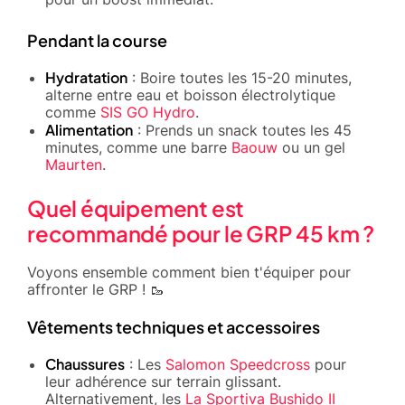
Pendant la course
Hydratation
: Boire toutes les 15-20 minutes,
alterne entre eau et boisson électrolytique
comme
SIS GO Hydro
.
Alimentation
: Prends un snack toutes les 45
minutes, comme une barre
Baouw
ou un gel
Maurten
.
Quel équipement est
recommandé pour le GRP 45 km ?
Voyons ensemble comment bien t'équiper pour
affronter le GRP ! 🥾
Vêtements techniques et accessoires
Chaussures
: Les
Salomon Speedcross
pour
leur adhérence sur terrain glissant.
Alternativement, les
La Sportiva Bushido II