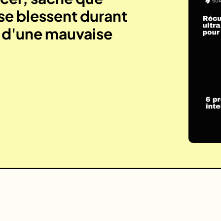
se blessent durant
e d'une mauvaise