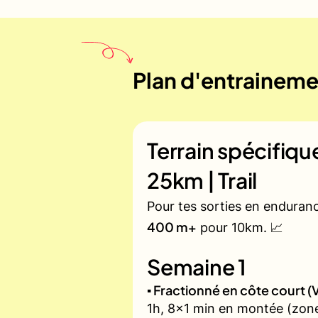
Plan d'entraineme
Terrain spécifiq
25km | Trail
Pour tes sorties en enduran
400 m+
pour 10km. 📈
Semaine 1
▪️ Fractionné en côte court
1h, 8x1 min en montée (zone