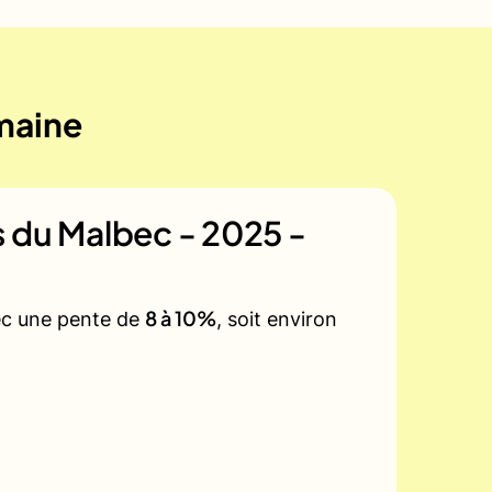
emaine
 du Malbec - 2025 -
8 à 10%
vec une pente de
, soit environ