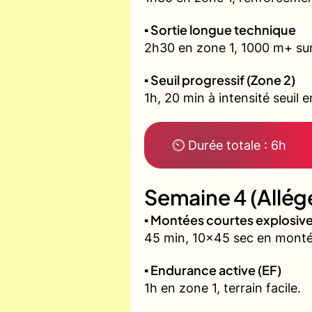
▪️ Sortie longue technique
2h30 en zone 1, 1000 m+ sur 
▪️ Seuil progressif (Zone 2)
1h, 20 min à intensité seuil 
⏲ Durée totale : 6h
Semaine 4 (Allég
▪️ Montées courtes explosi
45 min, 10x45 sec en monté
▪️ Endurance active (EF)
1h en zone 1, terrain facile.