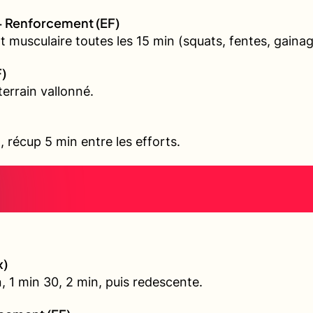
+ Renforcement (EF)
 musculaire toutes les 15 min (squats, fentes, gainag
F)
errain vallonné.
l, récup 5 min entre les efforts.
x)
, 1 min 30, 2 min, puis redescente.