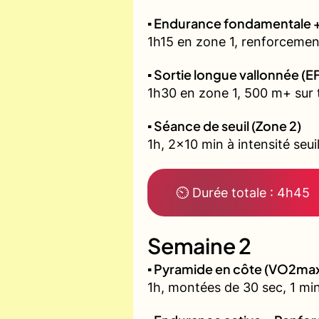
▪️ Endurance fondamentale 
1h15 en zone 1, renforcement
▪️ Sortie longue vallonnée (E
1h30 en zone 1, 500 m+ sur t
▪️ Séance de seuil (Zone 2)
1h, 2x10 min à intensité seui
⏲ Durée totale : 4h45
Semaine 2
▪️ Pyramide en côte (VO2ma
1h, montées de 30 sec, 1 min