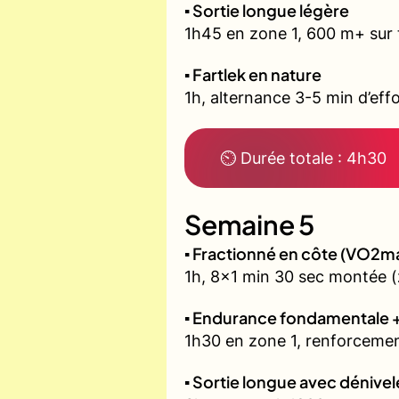
▪️ Sortie longue légère
1h45 en zone 1, 600 m+ sur 
▪️ Fartlek en nature
1h, alternance 3-5 min d’effo
⏲ Durée totale : 4h30
Semaine 5
▪️ Fractionné en côte (VO2m
1h, 8x1 min 30 sec montée (
▪️ Endurance fondamentale 
1h30 en zone 1, renforcemen
▪️ Sortie longue avec dénivel