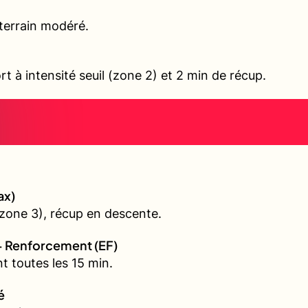
terrain modéré.
rt à intensité seuil (zone 2) et 2 min de récup.
ax)
zone 3), récup en descente.
+ Renforcement (EF)
t toutes les 15 min.
é