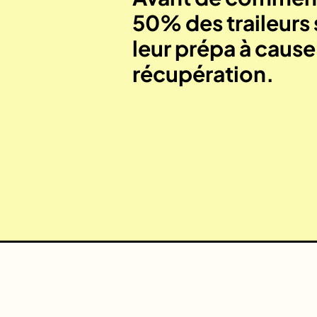
50% des traileurs 
leur prépa à caus
récupération.