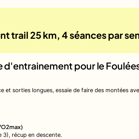
nt trail 25 km, 4 séances par s
ue d'entrainement pour le
Foulées
ce et sorties longues, essaie de faire des montées a
 (VO2max)
 3), récup en descente.