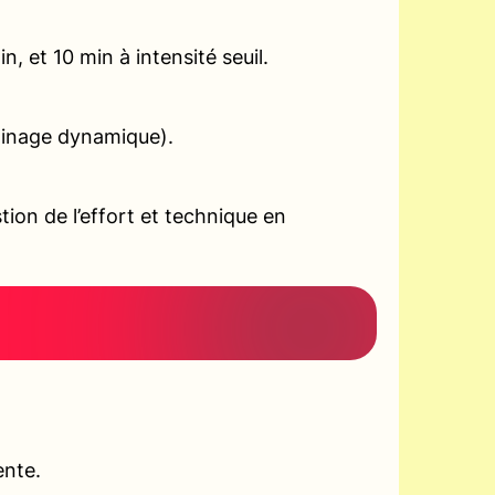
, et 10 min à intensité seuil.
gainage dynamique).
ion de l’effort et technique en
ente.