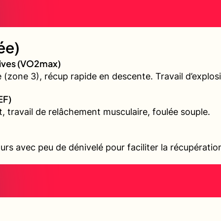
ée)
sives (VO2max)
(zone 3), récup rapide en descente. Travail d’explos
EF)
t, travail de relâchement musculaire, foulée souple.
urs avec peu de dénivelé pour faciliter la récupérati