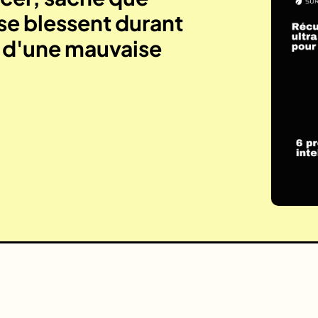
se blessent durant
e d'une mauvaise