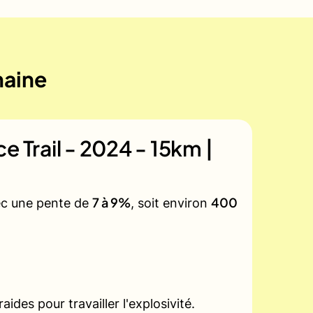
maine
e Trail - 2024 - 15km |
7 à 9%
400
vec une pente de
, soit environ
des pour travailler l'explosivité.