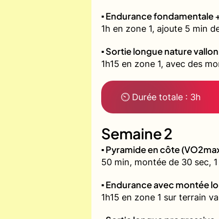
▪️ Endurance fondamentale 
1h en zone 1, ajoute 5 min d
▪️ Sortie longue nature vallo
1h15 en zone 1, avec des mon
⏲ Durée totale : 3h
Semaine 2
▪️ Pyramide en côte (VO2ma
50 min, montée de 30 sec, 1 
▪️ Endurance avec montée l
1h15 en zone 1 sur terrain v