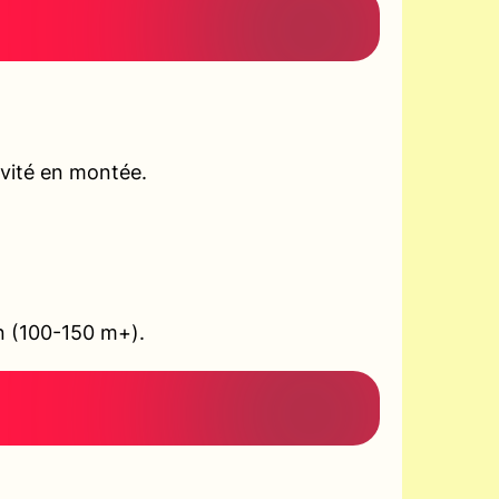
ivité en montée.
on (100-150 m+).