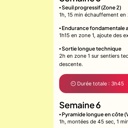
▪️ Seuil progressif (Zone 2)
1h, 15 min échauffement en zo
▪️ Endurance fondamentale 
1h15 en zone 1, ajoute des 
▪️ Sortie longue technique
2h en zone 1 sur sentiers t
descente.
⏲ Durée totale : 3h45
Semaine 6
▪️ Pyramide longue en côte
1h, montées de 45 sec, 1 min