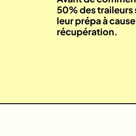
50% des traileurs 
leur prépa à caus
récupération.