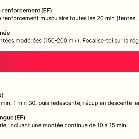
+ renforcement (EF)
e renforcement musculaire toutes les 20 min (fentes, 
nnée
tées modérées (150-200 m+). Focalise-toi sur la régul
x)
min, 1 min 30, puis redescente, récup en descente le
ongue (EF)
arié, incluant une montée continue de 10 à 15 min.