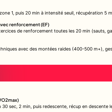
ne 1, puis 20 min à intensité seuil, récupération 5 min
avec renforcement (EF)
exercices de renforcement toutes les 20 min (sauts, 
echniques avec des montées raides (400-500 m+), gest
 (VO2max)
 30 sec, 2 min, puis redescente, récup en descente l