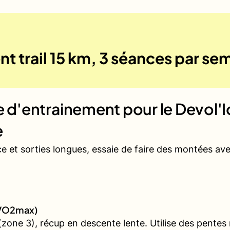
t trail 15 km, 3 séances par se
ue d'entrainement pour le
Devol'Ic
e
ce et sorties longues, essaie de faire des montées a
 (VO2max)
ne 3), récup en descente lente. Utilise des pentes rai