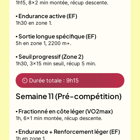
1h15, 8x2 min montée, récup descente.
▪️ Endurance active (EF)
1h30 en zone 1.
▪️ Sortie longue spécifique (EF)
5h en zone 1, 2200 m+.
▪️ Seuil progressif (Zone 2)
1h30, 3x15 min seuil, récup 5 min.
⏲ Durée totale : 9h15
Semaine 11 (Pré-compétition)
▪️ Fractionné en côte léger (VO2max)
1h, 6x1 min montée, récup descente.
▪️ Endurance + Renforcement léger (EF)
1h en zone 1.