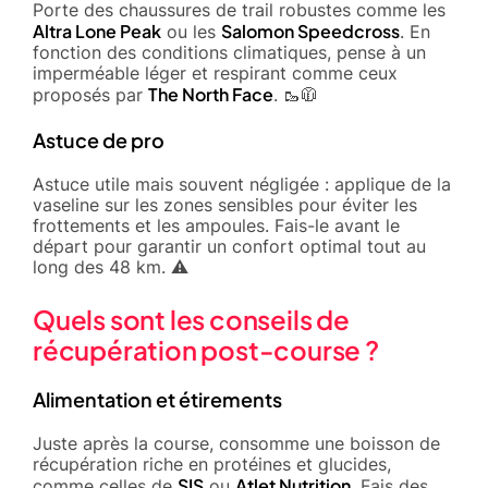
Porte des chaussures de trail robustes comme les
Altra Lone Peak
Salomon Speedcross
ou les
. En
fonction des conditions climatiques, pense à un
imperméable léger et respirant comme ceux
The North Face
proposés par
. 🥾🧥
Astuce de pro
Astuce utile mais souvent négligée : applique de la
vaseline sur les zones sensibles pour éviter les
frottements et les ampoules. Fais-le avant le
départ pour garantir un confort optimal tout au
long des 48 km. ⚠️
Quels sont les conseils de
récupération post-course ?
Alimentation et étirements
Juste après la course, consomme une boisson de
récupération riche en protéines et glucides,
SIS
Atlet Nutrition
comme celles de
ou
. Fais des