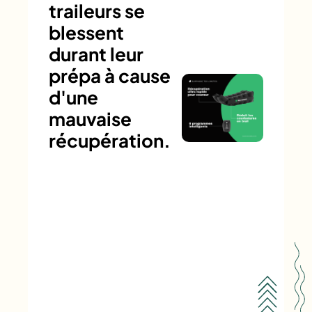
traileurs se
blessent
durant leur
prépa à cause
d'une
mauvaise
récupération.