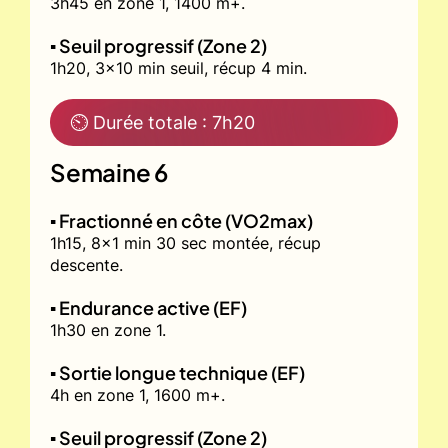
3h45 en zone 1, 1400 m+.
▪️ Seuil progressif (Zone 2)
1h20, 3x10 min seuil, récup 4 min.
⏲ Durée totale : 7h20
Semaine 6
▪️ Fractionné en côte (VO2max)
1h15, 8x1 min 30 sec montée, récup
descente.
▪️ Endurance active (EF)
1h30 en zone 1.
▪️ Sortie longue technique (EF)
4h en zone 1, 1600 m+.
▪️ Seuil progressif (Zone 2)