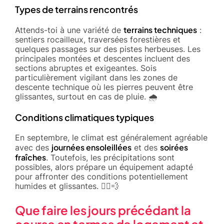
Types de terrains rencontrés
terrains techniques
Attends-toi à une variété de
:
sentiers rocailleux, traversées forestières et
quelques passages sur des pistes herbeuses. Les
principales montées et descentes incluent des
sections abruptes et exigeantes. Sois
particulièrement vigilant dans les zones de
descente technique où les pierres peuvent être
glissantes, surtout en cas de pluie. 🌧️
Conditions climatiques typiques
En septembre, le climat est généralement agréable
journées ensoleillées
soirées
avec des
et des
fraîches
. Toutefois, les précipitations sont
possibles, alors prépare un équipement adapté
pour affronter des conditions potentiellement
humides et glissantes. 🏃‍♂️💨
Que faire les jours précédant la
course en termes de logement et