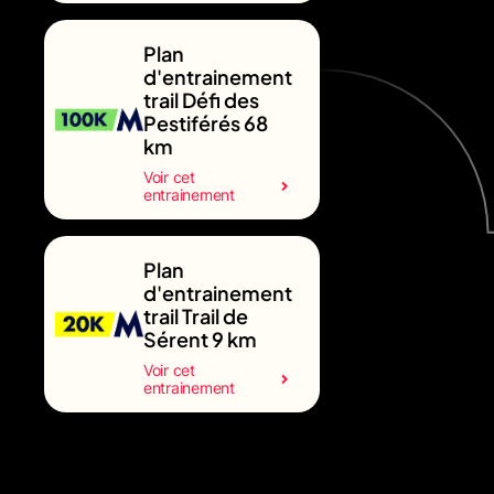
Plan
d'entrainement
trail Défi des
Pestiférés 68
km
Voir cet
entrainement
Plan
d'entrainement
trail Trail de
Sérent 9 km
Voir cet
entrainement