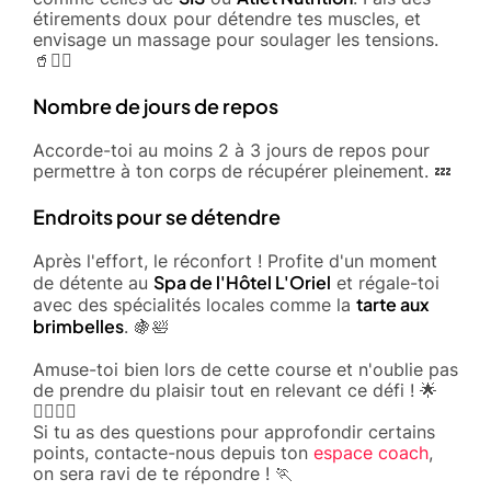
étirements doux pour détendre tes muscles, et
envisage un massage pour soulager les tensions.
🥤🧘‍♂️
Nombre de jours de repos
Accorde-toi au moins 2 à 3 jours de repos pour
permettre à ton corps de récupérer pleinement. 💤
Endroits pour se détendre
Après l'effort, le réconfort ! Profite d'un moment
Spa de l'Hôtel L'Oriel
de détente au
et régale-toi
tarte aux
avec des spécialités locales comme la
brimbelles
. 🍇🛀
Amuse-toi bien lors de cette course et n'oublie pas
de prendre du plaisir tout en relevant ce défi ! 🌟
🏃‍♀️🏃‍♂️
Si tu as des questions pour approfondir certains
points, contacte-nous depuis ton
espace coach
,
on sera ravi de te répondre ! 🏃