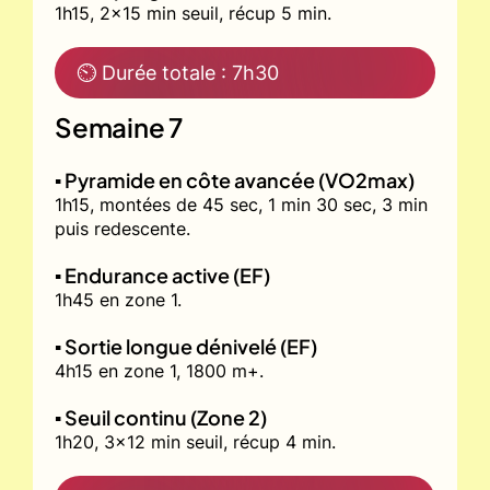
1h15, 2x15 min seuil, récup 5 min.
⏲ Durée totale : 7h30
Semaine 7
▪️ Pyramide en côte avancée (VO2max)
1h15, montées de 45 sec, 1 min 30 sec, 3 min
puis redescente.
▪️ Endurance active (EF)
1h45 en zone 1.
▪️ Sortie longue dénivelé (EF)
4h15 en zone 1, 1800 m+.
▪️ Seuil continu (Zone 2)
1h20, 3x12 min seuil, récup 4 min.