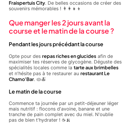
Fraispertuis City
. De belles occasions de créer des
souvenirs mémorables ! 👨‍👩‍👧‍👦
Que manger les 2 jours avant la
course et le matin de la course ?
Pendant les jours précédant la course
repas riches en glucides
Opte pour des
afin de
maximiser tes réserves de glycogène. Déguste des
tarte aux brimbelles
spécialités locales comme la
restaurant Le
et n'hésite pas à te restaurer au
Chamo'Bar
. 🥧🍝
Le matin de la course
Commence ta journée par un petit-déjeuner léger
mais nutritif : flocons d'avoine, banane et une
tranche de pain complet avec du miel. N'oublie
pas de bien t'hydrater ! ☕🍌