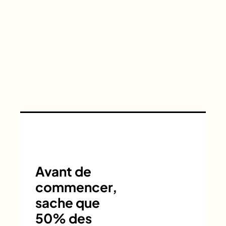
Avant de
commencer,
sache que
50% des