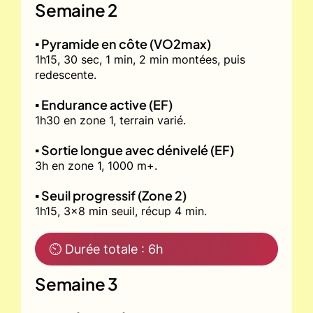
Semaine 2
▪️ Pyramide en côte (VO2max)
1h15, 30 sec, 1 min, 2 min montées, puis
redescente.
▪️ Endurance active (EF)
1h30 en zone 1, terrain varié.
▪️ Sortie longue avec dénivelé (EF)
3h en zone 1, 1000 m+.
▪️ Seuil progressif (Zone 2)
1h15, 3x8 min seuil, récup 4 min.
⏲ Durée totale : 6h
Semaine 3