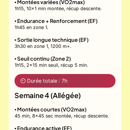
▪️ Montées variées (VO2max)
1h15, 10x1 min montée, récup descente.
▪️ Endurance + Renforcement (EF)
1h45 en zone 1.
▪️ Sortie longue technique (EF)
3h30 en zone 1, 1200 m+.
▪️ Seuil continu (Zone 2)
1h15, 2x15 min seuil, récup 5 min.
⏲ Durée totale : 7h
Semaine 4 (Allégée)
▪️ Montées courtes (VO2max)
45 min, 8x45 sec montée, récup descente.
▪️ Endurance active (EF)