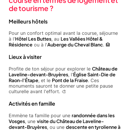
de tourisme ?
Meilleurs hôtels
Pour un confort optimal avant la course, séjourne
Hôtel Les Buttes
Les Vallées Hôtel &
à l'
, au
Résidence
Auberge du Cheval Blanc
ou à l'
. 🏨
Lieux à visiter
Château de
Profite de ton séjour pour explorer le
Laveline-devant-Bruyères
Église Saint-Die de
, l'
Raon-l'Étape
Pont de la Fraise
, et le
. Ces
monuments sauront te donner une petite pause
culturelle avant l'effort. 🎨
Activités en famille
randonnée dans les
Emmène ta famille pour une
Vosges
visite du Château de Laveline-
, une
devant-Bruyères
descente en tyrolienne à
, ou une