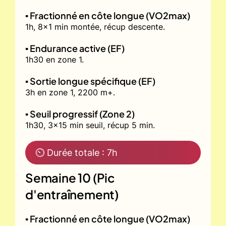
▪️ Fractionné en côte longue (VO2max)
1h, 8x1 min montée, récup descente.
▪️ Endurance active (EF)
1h30 en zone 1.
▪️ Sortie longue spécifique (EF)
3h en zone 1, 2200 m+.
▪️ Seuil progressif (Zone 2)
1h30, 3x15 min seuil, récup 5 min.
⏲ Durée totale : 7h
Semaine 10 (Pic
d'entraînement)
▪️ Fractionné en côte longue (VO2max)