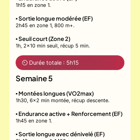
1h15 en zone 1.
▪️ Sortie longue modérée (EF)
2h45 en zone 1, 800 m+.
▪️ Seuil court (Zone 2)
1h, 2x10 min seuil, récup 5 min.
⏲ Durée totale : 5h15
Semaine 5
▪️ Montées longues (VO2max)
1h30, 6x2 min montée, récup descente.
▪️ Endurance active + Renforcement (EF)
1h45 en zone 1.
▪️ Sortie longue avec dénivelé (EF)