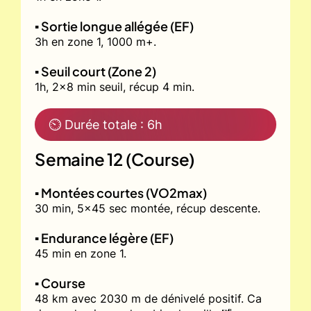
▪️ Sortie longue allégée (EF)
3h en zone 1, 1000 m+.
▪️ Seuil court (Zone 2)
1h, 2x8 min seuil, récup 4 min.
⏲ Durée totale : 6h
Semaine 12 (Course)
▪️ Montées courtes (VO2max)
30 min, 5x45 sec montée, récup descente.
▪️ Endurance légère (EF)
45 min en zone 1.
▪️ Course
48 km avec 2030 m de dénivelé positif. Ca