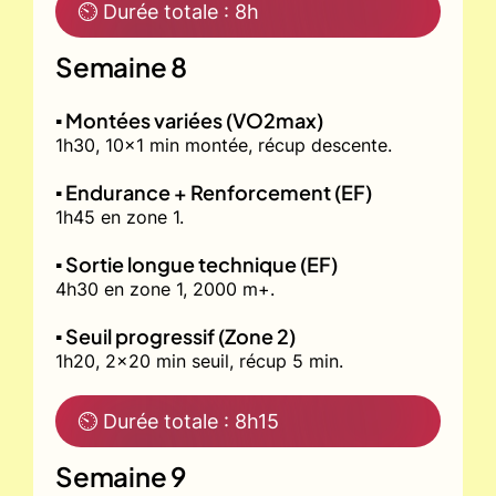
⏲ Durée totale : 8h
Semaine 8
▪️ Montées variées (VO2max)
1h30, 10x1 min montée, récup descente.
▪️ Endurance + Renforcement (EF)
1h45 en zone 1.
▪️ Sortie longue technique (EF)
4h30 en zone 1, 2000 m+.
▪️ Seuil progressif (Zone 2)
1h20, 2x20 min seuil, récup 5 min.
⏲ Durée totale : 8h15
Semaine 9