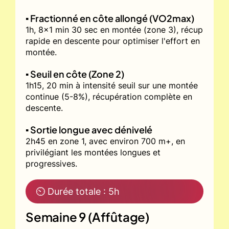
▪️ Fractionné en côte allongé (VO2max)
1h, 8x1 min 30 sec en montée (zone 3), récup
rapide en descente pour optimiser l'effort en
montée.
▪️ Seuil en côte (Zone 2)
1h15, 20 min à intensité seuil sur une montée
continue (5-8%), récupération complète en
descente.
▪️ Sortie longue avec dénivelé
2h45 en zone 1, avec environ 700 m+, en
privilégiant les montées longues et
progressives.
⏲ Durée totale : 5h
Semaine 9 (Affûtage)