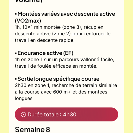
▪️ Montées variées avec descente active
(VO2max)
1h, 10x1 min montée (zone 3), récup en
descente active (zone 2) pour renforcer le
travail en descente rapide.
▪️ Endurance active (EF)
1h en zone 1 sur un parcours vallonné facile,
travail de foulée efficace en montée.
▪️ Sortie longue spécifique course
2h30 en zone 1, recherche de terrain similaire
à la course avec 600 m+ et des montées
longues.
⏲ Durée totale : 4h30
Semaine 8