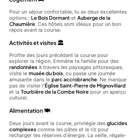
Pour un séjour confortable, tu as deux excellentes
Le Bois Dormant
Auberge de la
options :
et
Chaumière
. Ces hôtels sont idéaux pour un bon
repos avant la course.
Activités et visites 🏛️
Profite des jours précédant la course pour
explorer la région. Emmène ta famille pour des
randonnées
à travers les paysages pittoresques,
musée du bois
visite le
, ou passe une journée
parc accrobranche
amusante dans le
. Ne manque
Église Saint-Pierre de Mignovillard
pas de visiter l'
Tourbière de la Combe Noire
et la
pour un aperçu
culturel.
Alimentation 🍽️
glucides
Deux jours avant la course, privilégie des
complexes
comme les pâtes et le riz pour
recharger tes réserves d'énergie. La veille, régale-