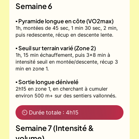
Semaine 6
▪️ Pyramide longue en côte (VO2max)
1h, montées de 45 sec, 1 min 30 sec, 2 min,
puis redescente, récup en descente lente.
▪️ Seuil sur terrain varié (Zone 2)
1h, 15 min échauffement, puis 3x8 min à
intensité seuil en montée/descente, récup 3
min en zone 1.
▪️ Sortie longue dénivelé
2h15 en zone 1, en cherchant à cumuler
environ 500 m+ sur des sentiers vallonnés.
⏲ Durée totale : 4h15
Semaine 7 (Intensité &
volume)