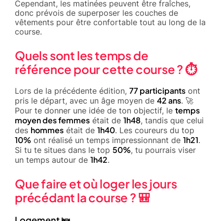
Cependant, les matinées peuvent être fraîches,
donc prévois de superposer les couches de
vêtements pour être confortable tout au long de la
course.
Quels sont les temps de
référence pour cette course ? ⏱️
77 participants
Lors de la précédente édition,
ont
42 ans
pris le départ, avec un âge moyen de
. 🚀
temps
Pour te donner une idée de ton objectif, le
moyen des femmes
1h48
était de
, tandis que celui
hommes
1h40
des
était de
. Les coureurs du top
10%
1h21
ont réalisé un temps impressionnant de
.
50%
Si tu te situes dans le top
, tu pourrais viser
1h42
un temps autour de
.
Que faire et où loger les jours
précédant la course ? 🎒
Logement 🛌