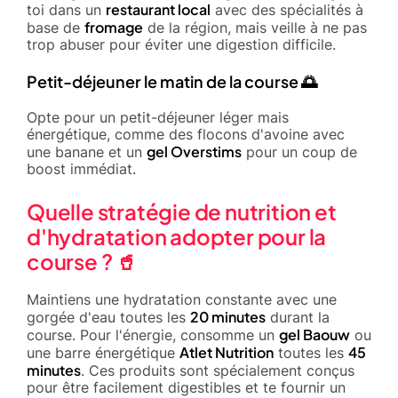
restaurant local
toi dans un
avec des spécialités à
fromage
base de
de la région, mais veille à ne pas
trop abuser pour éviter une digestion difficile.
Petit-déjeuner le matin de la course 🌅
Opte pour un petit-déjeuner léger mais
énergétique, comme des flocons d'avoine avec
gel Overstims
une banane et un
pour un coup de
boost immédiat.
Quelle stratégie de nutrition et
d'hydratation adopter pour la
course ? 🥤
Maintiens une hydratation constante avec une
20 minutes
gorgée d'eau toutes les
durant la
gel Baouw
course. Pour l'énergie, consomme un
ou
Atlet Nutrition
45
une barre énergétique
toutes les
minutes
. Ces produits sont spécialement conçus
pour être facilement digestibles et te fournir un