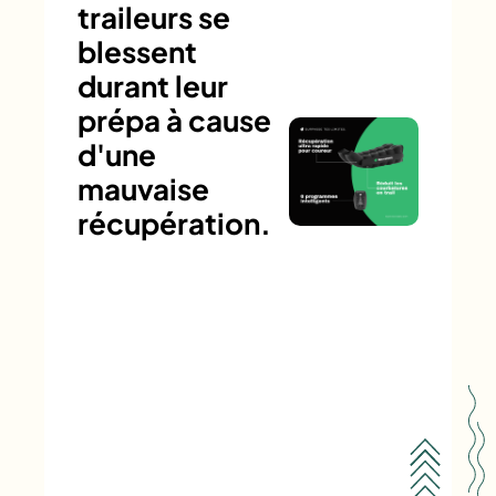
traileurs se
blessent
durant leur
prépa à cause
d'une
mauvaise
récupération.