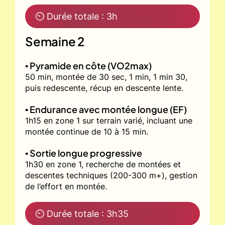
⏲ Durée totale : 3h
Semaine 2
▪️ Pyramide en côte (VO2max)
50 min, montée de 30 sec, 1 min, 1 min 30,
puis redescente, récup en descente lente.
▪️ Endurance avec montée longue (EF)
1h15 en zone 1 sur terrain varié, incluant une
montée continue de 10 à 15 min.
▪️ Sortie longue progressive
1h30 en zone 1, recherche de montées et
descentes techniques (200-300 m+), gestion
de l’effort en montée.
⏲ Durée totale : 3h35