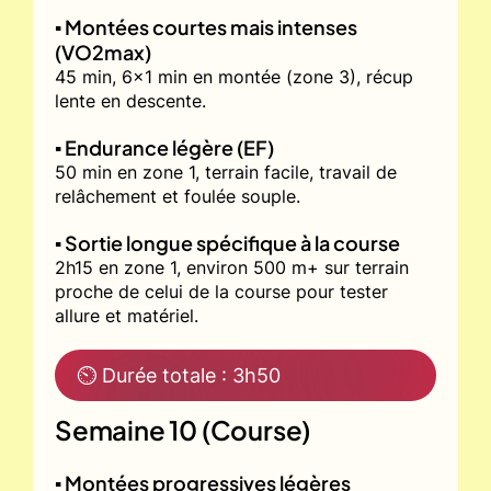
▪️ Montées courtes mais intenses
(VO2max)
45 min, 6x1 min en montée (zone 3), récup
lente en descente.
▪️ Endurance légère (EF)
50 min en zone 1, terrain facile, travail de
relâchement et foulée souple.
▪️ Sortie longue spécifique à la course
2h15 en zone 1, environ 500 m+ sur terrain
proche de celui de la course pour tester
allure et matériel.
⏲ Durée totale : 3h50
Semaine 10 (Course)
▪️ Montées progressives légères