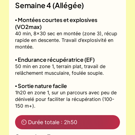
Semaine 4 (Allégée)
▪️ Montées courtes et explosives
(VO2max)
40 min, 8x30 sec en montée (zone 3), récup
rapide en descente. Travail d’explosivité en
montée.
▪️ Endurance récupératrice (EF)
50 min en zone 1, terrain plat, travail de
relâchement musculaire, foulée souple.
▪️ Sortie nature facile
1h20 en zone 1, sur un parcours avec peu de
dénivelé pour faciliter la récupération (100-
150 m+).
⏲ Durée totale : 2h50