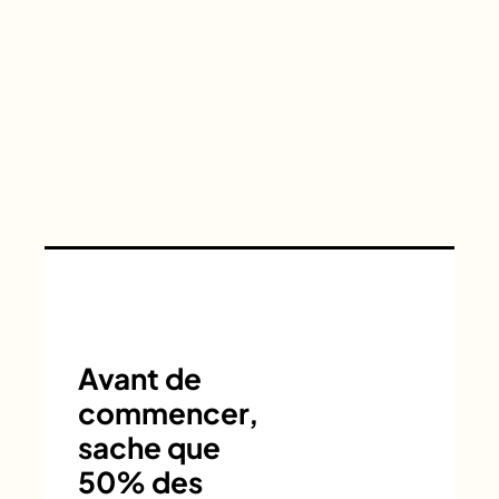
Avant de
commencer,
sache que
50% des