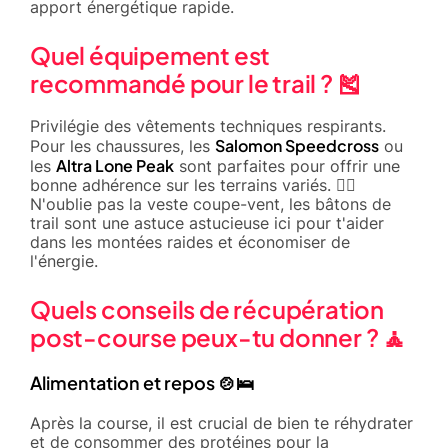
apport énergétique rapide.
Quel équipement est
recommandé pour le trail ? 🎽
Privilégie des vêtements techniques respirants.
Salomon Speedcross
Pour les chaussures, les
ou
Altra Lone Peak
les
sont parfaites pour offrir une
bonne adhérence sur les terrains variés. 🏃‍♂️
N'oublie pas la veste coupe-vent, les bâtons de
trail sont une astuce astucieuse ici pour t'aider
dans les montées raides et économiser de
l'énergie.
Quels conseils de récupération
post-course peux-tu donner ? 🧘
Alimentation et repos 🍲🛌
Après la course, il est crucial de bien te réhydrater
et de consommer des protéines pour la