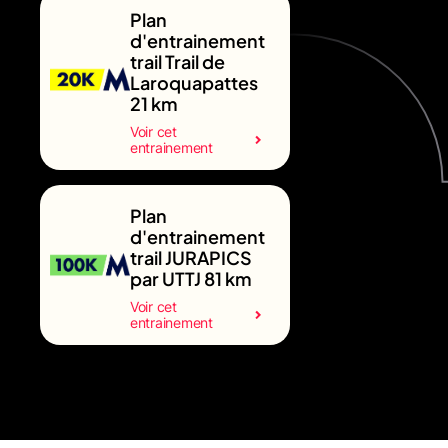
Plan
d'entrainement
trail Trail de
Laroquapattes
21 km
Voir cet
entrainement
Plan
d'entrainement
trail JURAPICS
par UTTJ 81 km
Voir cet
entrainement