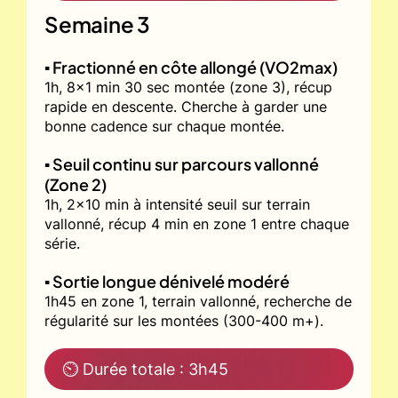
Semaine 3
▪️ Fractionné en côte allongé (VO2max)
1h, 8x1 min 30 sec montée (zone 3), récup
rapide en descente. Cherche à garder une
bonne cadence sur chaque montée.
▪️ Seuil continu sur parcours vallonné
(Zone 2)
1h, 2x10 min à intensité seuil sur terrain
vallonné, récup 4 min en zone 1 entre chaque
série.
▪️ Sortie longue dénivelé modéré
1h45 en zone 1, terrain vallonné, recherche de
régularité sur les montées (300-400 m+).
⏲ Durée totale : 3h45