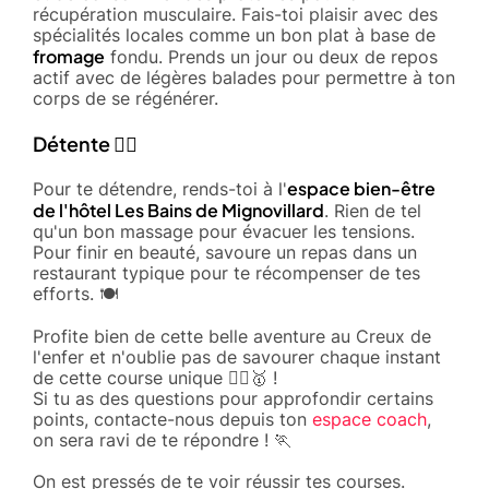
récupération musculaire. Fais-toi plaisir avec des
spécialités locales comme un bon plat à base de
fromage
fondu. Prends un jour ou deux de repos
actif avec de légères balades pour permettre à ton
corps de se régénérer.
Détente 💆‍♂️
espace bien-être
Pour te détendre, rends-toi à l'
de l'hôtel Les Bains de Mignovillard
. Rien de tel
qu'un bon massage pour évacuer les tensions.
Pour finir en beauté, savoure un repas dans un
restaurant typique pour te récompenser de tes
efforts. 🍽️
Profite bien de cette belle aventure au Creux de
l'enfer et n'oublie pas de savourer chaque instant
de cette course unique 🏃‍♂️🥇 !
Si tu as des questions pour approfondir certains
points, contacte-nous depuis ton
espace coach
,
on sera ravi de te répondre ! 🏃
On est pressés de te voir réussir tes courses.