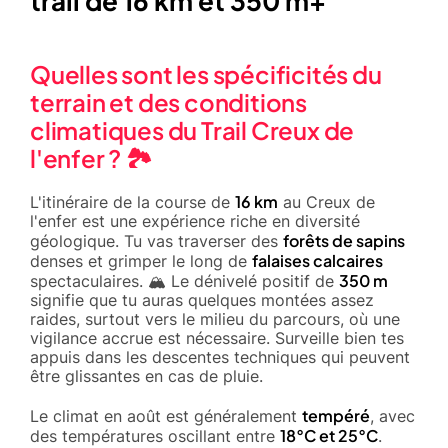
trail de 16 km et 350 m+
Quelles sont les spécificités du
terrain et des conditions
climatiques du Trail Creux de
l'enfer ? 🏞️
16 km
L'itinéraire de la course de
au Creux de
l'enfer est une expérience riche en diversité
forêts de sapins
géologique. Tu vas traverser des
falaises calcaires
denses et grimper le long de
350 m
spectaculaires. 🏔️ Le dénivelé positif de
signifie que tu auras quelques montées assez
raides, surtout vers le milieu du parcours, où une
vigilance accrue est nécessaire. Surveille bien tes
appuis dans les descentes techniques qui peuvent
être glissantes en cas de pluie.
tempéré
Le climat en août est généralement
, avec
18°C et 25°C
des températures oscillant entre
.