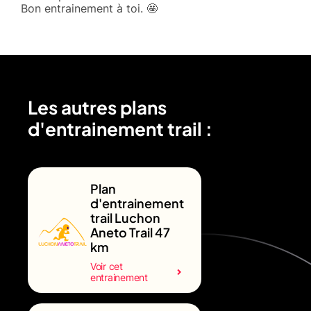
Bon entrainement à toi. 🤩
Les autres plans
d'entrainement trail :
Plan
d'entrainement
trail Luchon
Aneto Trail 47
km
Voir cet
entrainement