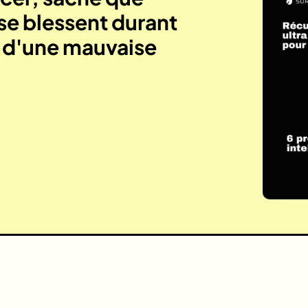
se blessent durant
e d'une mauvaise