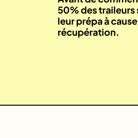
50% des traileurs 
leur prépa à caus
récupération.