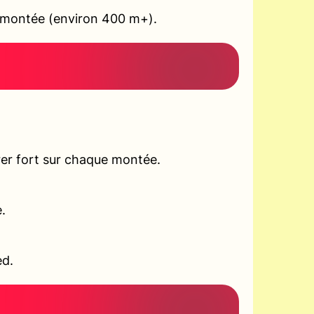
en montée (environ 400 m+).
er fort sur chaque montée.
.
ed.