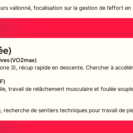
urs vallonné, focalisation sur la gestion de l’effort 
ée)
sives (VO2max)
ne 3), récup rapide en descente. Chercher à accélér
F)
ile, travail de relâchement musculaire et foulée souple
é, recherche de sentiers techniques pour travail de pi