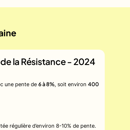
aine
de la Résistance - 2024
6 à 8%
400
vec une pente de
, soit environ
tée régulière d’environ 8-10% de pente.