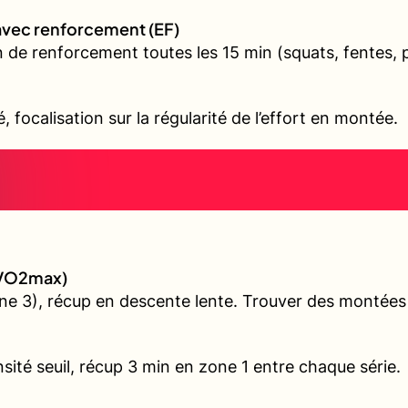
avec renforcement (EF)
 de renforcement toutes les 15 min (squats, fentes, 
é, focalisation sur la régularité de l’effort en montée.
 (VO2max)
e 3), récup en descente lente. Trouver des montées v
sité seuil, récup 3 min en zone 1 entre chaque série.