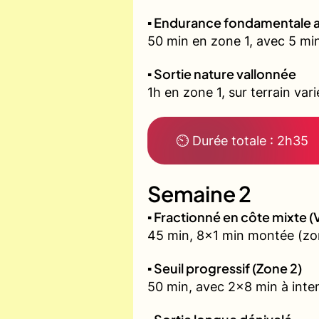
▪️ Endurance fondamentale 
50 min en zone 1, avec 5 min
▪️ Sortie nature vallonnée
1h en zone 1, sur terrain vari
⏲ Durée totale : 2h35
Semaine 2
▪️ Fractionné en côte mixte
45 min, 8x1 min montée (zon
▪️ Seuil progressif (Zone 2)
50 min, avec 2x8 min à inten