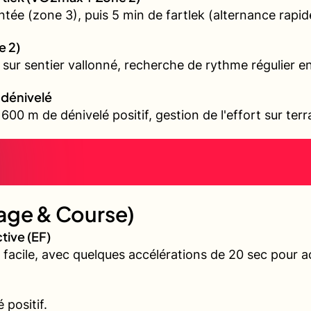
tée (zone 3), puis 5 min de fartlek (alternance rapid
e 2)
il sur sentier vallonné, recherche de rythme régulier 
t dénivelé
00 m de dénivelé positif, gestion de l'effort sur terr
age & Course)
tive (EF)
 facile, avec quelques accélérations de 20 sec pour a
positif.