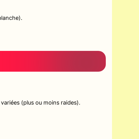
planche).
ariées (plus ou moins raides).