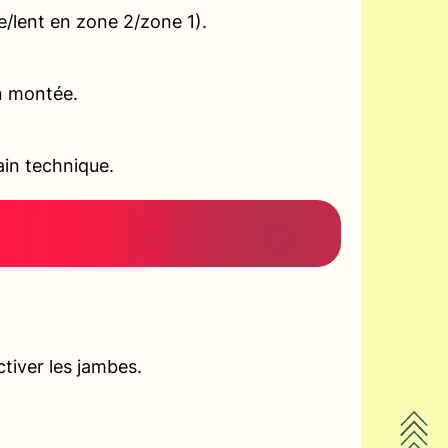
e/lent en zone 2/zone 1).
en montée.
ain technique.
ctiver les jambes.