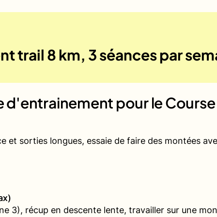
t trail 8 km, 3 séances par sem
ue d'entrainement pour le
Course 
ce et sorties longues, essaie de faire des montées a
ax)
 3), récup en descente lente, travailler sur une mon