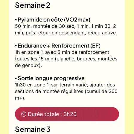
Semaine 2
▪️ Pyramide en côte (VO2max)
50 min, montée de 30 sec, 1 min, 1 min 30, 2
min, puis retour en descendant, récup active.
▪️ Endurance + Renforcement (EF)
1h en zone 1, avec 5 min de renforcement
toutes les 15 min (planche, burpees, montées
de genoux).
▪️ Sortie longue progressive
1h30 en zone 1, sur terrain varié, ajouter des
sections de montée régulières (cumul de 300
m+).
⏲ Durée totale : 3h20
Semaine 3