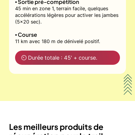
▪️ Sortie pré-compétition
45 min en zone 1, terrain facile, quelques
accélérations légères pour activer les jambes
(5x20 sec).
▪️ Course
11 km avec 180 m de dénivelé positif.
⏲ Durée totale : 45' + course.
Les meilleurs produits de