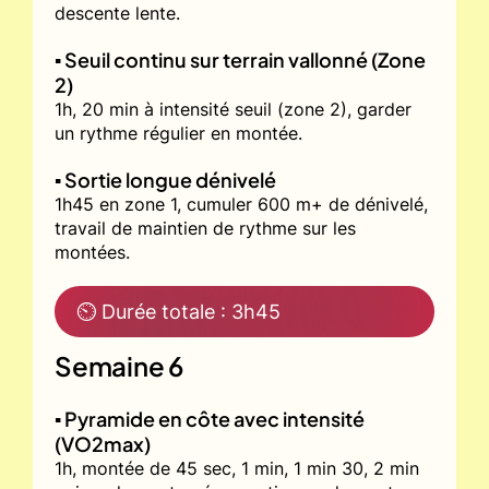
descente lente.
▪️ Seuil continu sur terrain vallonné (Zone
2)
1h, 20 min à intensité seuil (zone 2), garder
un rythme régulier en montée.
▪️ Sortie longue dénivelé
1h45 en zone 1, cumuler 600 m+ de dénivelé,
travail de maintien de rythme sur les
montées.
⏲ Durée totale : 3h45
Semaine 6
▪️ Pyramide en côte avec intensité
(VO2max)
1h, montée de 45 sec, 1 min, 1 min 30, 2 min