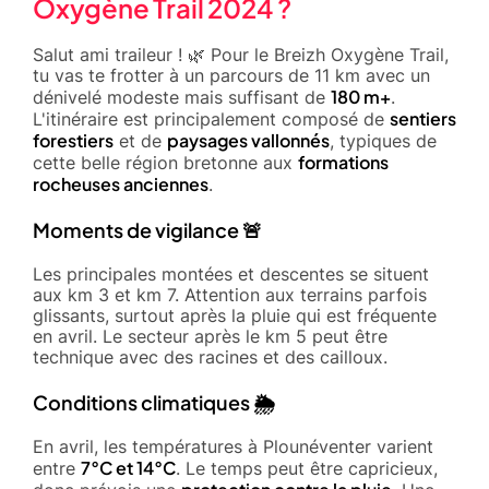
Oxygène Trail 2024 ?
Salut ami traileur ! 🌿 Pour le Breizh Oxygène Trail,
tu vas te frotter à un parcours de 11 km avec un
180 m+
dénivelé modeste mais suffisant de
.
sentiers
L'itinéraire est principalement composé de
forestiers
paysages vallonnés
et de
, typiques de
formations
cette belle région bretonne aux
rocheuses anciennes
.
Moments de vigilance 🚨
Les principales montées et descentes se situent
aux km 3 et km 7. Attention aux terrains parfois
glissants, surtout après la pluie qui est fréquente
en avril. Le secteur après le km 5 peut être
technique avec des racines et des cailloux.
Conditions climatiques 🌦️
En avril, les températures à Plounéventer varient
7°C et 14°C
entre
. Le temps peut être capricieux,