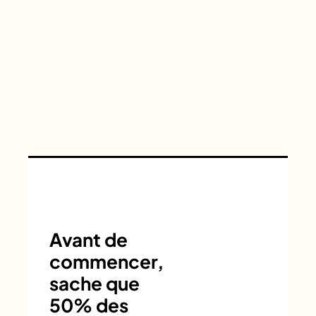
Avant de
commencer,
sache que
50% des