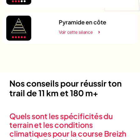
Pyramide en côte
Voir cette séance
Nos conseils pour réussir ton
trail de 11 km et 180 m+
Quels sont les spécificités du
terrain et les conditions
climatiques pour la course Breizh