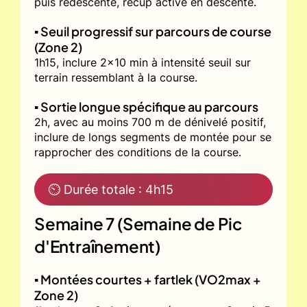
puis redescente, récup active en descente.
▪️ Seuil progressif sur parcours de course
(Zone 2)
1h15, inclure 2x10 min à intensité seuil sur
terrain ressemblant à la course.
▪️ Sortie longue spécifique au parcours
2h, avec au moins 700 m de dénivelé positif,
inclure de longs segments de montée pour se
rapprocher des conditions de la course.
⏲ Durée totale : 4h15
Semaine 7 (Semaine de Pic
d'Entraînement)
▪️ Montées courtes + fartlek (VO2max +
Zone 2)