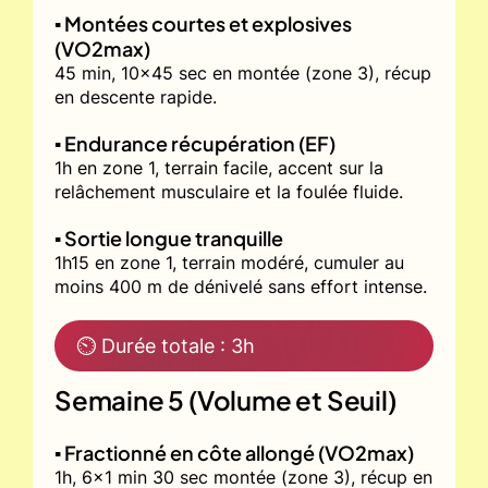
▪️ Montées courtes et explosives
(VO2max)
45 min, 10x45 sec en montée (zone 3), récup
en descente rapide.
▪️ Endurance récupération (EF)
1h en zone 1, terrain facile, accent sur la
relâchement musculaire et la foulée fluide.
▪️ Sortie longue tranquille
1h15 en zone 1, terrain modéré, cumuler au
moins 400 m de dénivelé sans effort intense.
⏲ Durée totale : 3h
Semaine 5 (Volume et Seuil)
▪️ Fractionné en côte allongé (VO2max)
1h, 6x1 min 30 sec montée (zone 3), récup en