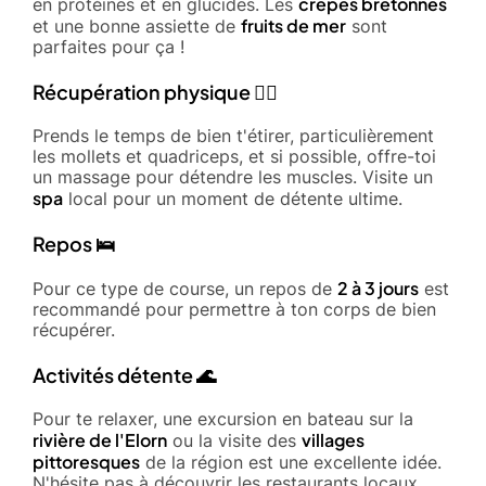
crêpes bretonnes
en protéines et en glucides. Les
fruits de mer
et une bonne assiette de
sont
parfaites pour ça !
Récupération physique 🏊‍♂️
Prends le temps de bien t'étirer, particulièrement
les mollets et quadriceps, et si possible, offre-toi
un massage pour détendre les muscles. Visite un
spa
local pour un moment de détente ultime.
Repos 🛌
2 à 3 jours
Pour ce type de course, un repos de
est
recommandé pour permettre à ton corps de bien
récupérer.
Activités détente 🌊
Pour te relaxer, une excursion en bateau sur la
rivière de l'Elorn
villages
ou la visite des
pittoresques
de la région est une excellente idée.
N'hésite pas à découvrir les restaurants locaux