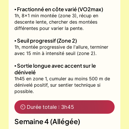
▪️ Fractionné en côte varié (VO2max)
1h, 8x1 min montée (zone 3), récup en
descente lente, chercher des montées
différentes pour varier la pente.
▪️ Seuil progressif (Zone 2)
1h, montée progressive de l'allure, terminer
avec 15 min à intensité seuil (zone 2).
▪️ Sortie longue avec accent sur le
dénivelé
1h45 en zone 1, cumuler au moins 500 m de
dénivelé positif, sur sentier technique si
possible.
⏲ Durée totale : 3h45
Semaine 4 (Allégée)