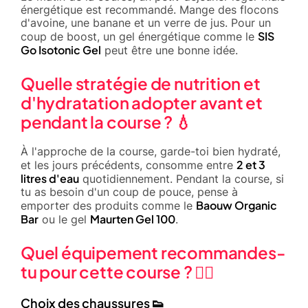
énergétique est recommandé. Mange des flocons
d'avoine, une banane et un verre de jus. Pour un
SIS
coup de boost, un gel énergétique comme le
Go Isotonic Gel
peut être une bonne idée.
Quelle stratégie de nutrition et
d'hydratation adopter avant et
pendant la course ? 💧
À l'approche de la course, garde-toi bien hydraté,
2 et 3
et les jours précédents, consomme entre
litres d'eau
quotidiennement. Pendant la course, si
tu as besoin d'un coup de pouce, pense à
Baouw Organic
emporter des produits comme le
Bar
Maurten Gel 100
ou le gel
.
Quel équipement recommandes-
tu pour cette course ? 🏃‍♂️
Choix des chaussures 👟