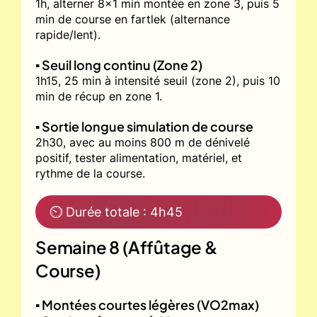
1h, alterner 8x1 min montée en zone 3, puis 5
min de course en fartlek (alternance
rapide/lent).
▪️ Seuil long continu (Zone 2)
1h15, 25 min à intensité seuil (zone 2), puis 10
min de récup en zone 1.
▪️ Sortie longue simulation de course
2h30, avec au moins 800 m de dénivelé
positif, tester alimentation, matériel, et
rythme de la course.
⏲ Durée totale : 4h45
Semaine 8 (Affûtage &
Course)
▪️ Montées courtes légères (VO2max)