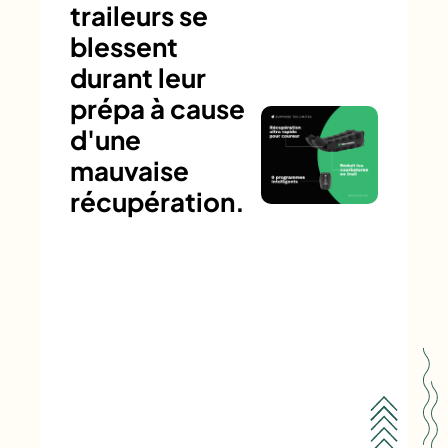
traileurs se
blessent
durant leur
prépa à cause
d'une
mauvaise
récupération.