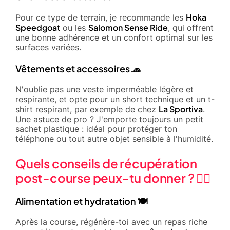
Hoka
Pour ce type de terrain, je recommande les
Speedgoat
Salomon Sense Ride
ou les
, qui offrent
une bonne adhérence et un confort optimal sur les
surfaces variées.
Vêtements et accessoires 🧢
N'oublie pas une veste imperméable légère et
respirante, et opte pour un short technique et un t-
La Sportiva
shirt respirant, par exemple de chez
.
Une astuce de pro ? J'emporte toujours un petit
sachet plastique : idéal pour protéger ton
téléphone ou tout autre objet sensible à l'humidité.
Quels conseils de récupération
post-course peux-tu donner ? 🧘‍♂️
Alimentation et hydratation 🍽️
Après la course, régénère-toi avec un repas riche