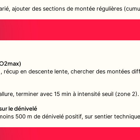
varié, ajouter des sections de montée régulières (cum
(VO2max)
, récup en descente lente, chercher des montées diffé
llure, terminer avec 15 min à intensité seuil (zone 2).
sur le dénivelé
oins 500 m de dénivelé positif, sur sentier technique 