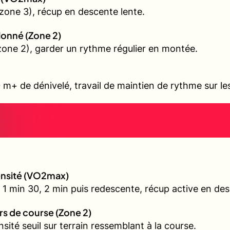
zone 3), récup en descente lente.
allonné (Zone 2)
 (zone 2), garder un rythme régulier en montée.
 m+ de dénivelé, travail de maintien de rythme sur l
tensité (VO2max)
 1 min 30, 2 min puis redescente, récup active en de
urs de course (Zone 2)
nsité seuil sur terrain ressemblant à la course.