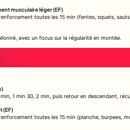
ent musculaire léger (EF)
renforcement toutes les 15 min (fentes, squats, sauts
allonné, avec un focus sur la régularité en montée.
x)
min, 1 min 30, 2 min, puis retour en descendant, récu
t (EF)
 renforcement toutes les 15 min (planche, burpees, 