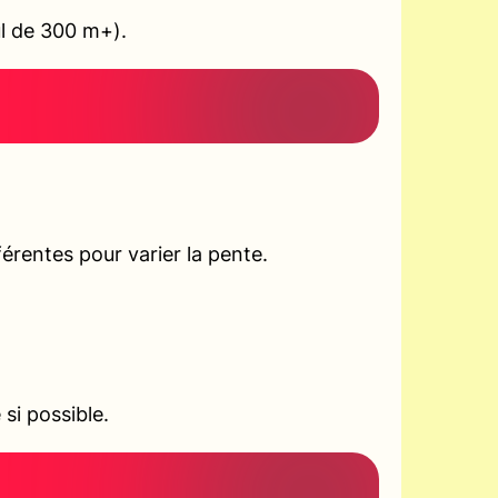
ul de 300 m+).
rentes pour varier la pente.
si possible.