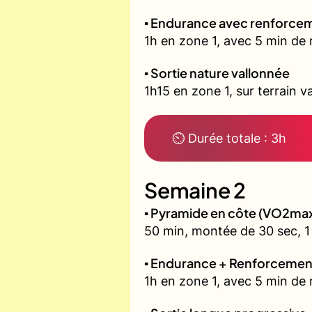
▪️ Endurance avec renforcem
1h en zone 1, avec 5 min de 
▪️ Sortie nature vallonnée
1h15 en zone 1, sur terrain v
⏲ Durée totale : 3h
Semaine 2
▪️ Pyramide en côte (VO2ma
50 min, montée de 30 sec, 1 
▪️ Endurance + Renforcemen
1h en zone 1, avec 5 min de