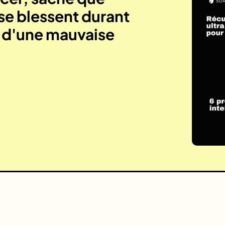
se blessent durant
e d'une mauvaise