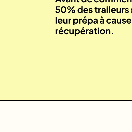
50% des traileurs 
leur prépa à caus
récupération.