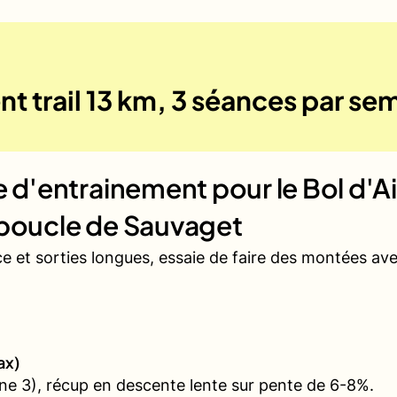
t trail 13 km, 3 séances par se
ue d'entrainement pour le
Bol d'A
 boucle de Sauvaget
ce et sorties longues, essaie de faire des montées a
ax)
e 3), récup en descente lente sur pente de 6-8%.