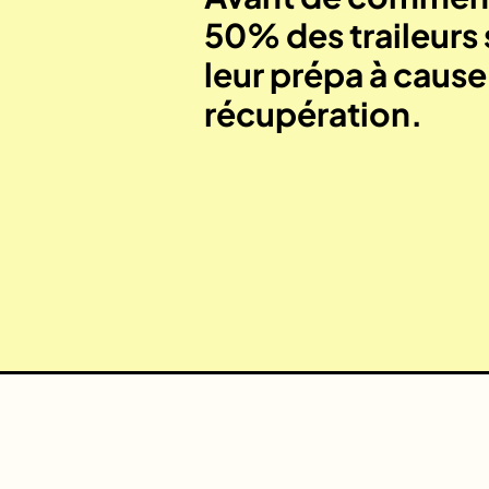
50% des traileurs 
leur prépa à caus
récupération.