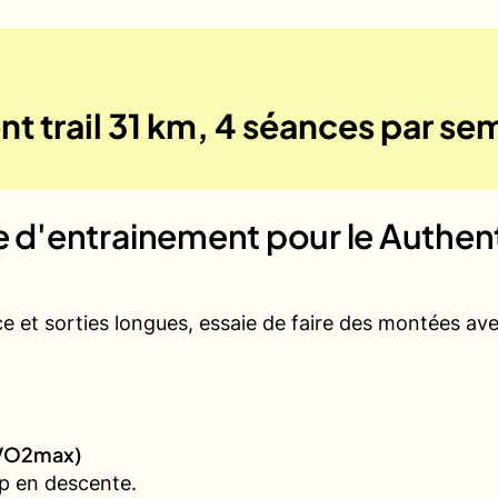
t trail 31 km, 4 séances par se
ue d'entrainement pour le
Authent
ce et sorties longues, essaie de faire des montées a
 (VO2max)
p en descente.