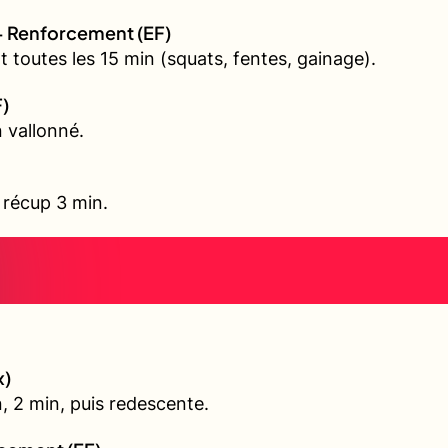
+ Renforcement (EF)
 toutes les 15 min (squats, fentes, gainage).
F)
 vallonné.
, récup 3 min.
x)
, 2 min, puis redescente.