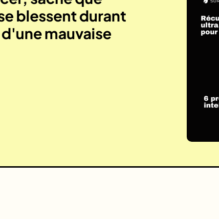
se blessent durant
e d'une mauvaise