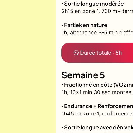
▪️ Sortie longue modérée
2h15 en zone 1, 700 m+ terra
▪️ Fartlek en nature
1h, alternance 3-5 min d’effo
⏲ Durée totale : 5h
Semaine 5
▪️ Fractionné en côte (VO2m
1h, 10x1 min 30 sec montée,
▪️ Endurance + Renforcemen
1h45 en zone 1, renforcemen
▪️ Sortie longue avec dénivel